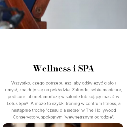
Wellness i SPA
Wszystko, czego potrzebujesz, aby odświeżyć ciało i
umysł, znajduje się na pokładzie. Zafunduj sobie manicure,
pedicure lub metamorfozę w salonie lub kojący masaż w
Lotus Spa®. A może to szybki trening w centrum fitness, a
następnie trochę "czasu dla siebie" w The Hollywood
Conservatory, spokojnym "wewnętrznym ogrodzie".