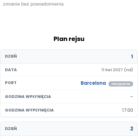
zmianie bez powiadomienia.
Plan rejsu
1
DZIEŃ
DATA
11 kwi 2027 (nd)
Barcelona
PORT
Hiszpania
–
GODZINA WPŁYNIĘCIA
17:00
GODZINA WYPŁYNIĘCIA
2
DZIEŃ