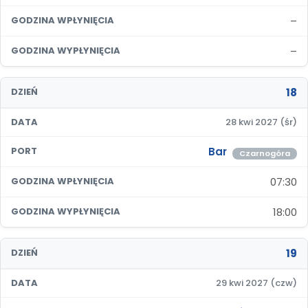
–
GODZINA WPŁYNIĘCIA
–
GODZINA WYPŁYNIĘCIA
18
DZIEŃ
DATA
28 kwi 2027 (śr)
Bar
PORT
Czarnogóra
07:30
GODZINA WPŁYNIĘCIA
18:00
GODZINA WYPŁYNIĘCIA
19
DZIEŃ
DATA
29 kwi 2027 (czw)