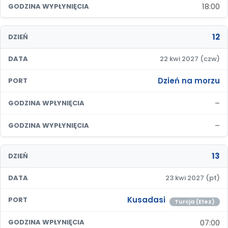
18:00
GODZINA WYPŁYNIĘCIA
12
DZIEŃ
DATA
22 kwi 2027 (czw)
Dzień na morzu
PORT
–
GODZINA WPŁYNIĘCIA
–
GODZINA WYPŁYNIĘCIA
13
DZIEŃ
DATA
23 kwi 2027 (pt)
Kusadasi
PORT
Turcja (Efez)
07:00
GODZINA WPŁYNIĘCIA