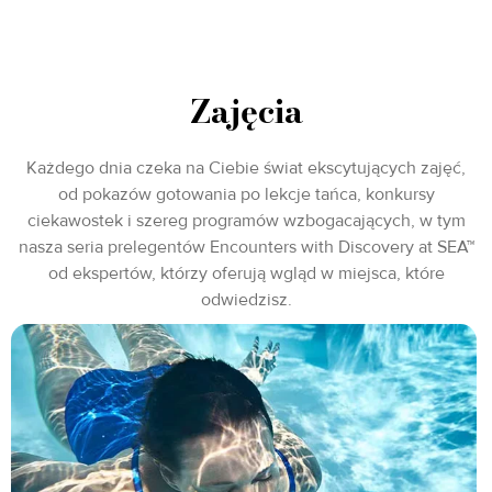
Zajęcia
Każdego dnia czeka na Ciebie świat ekscytujących zajęć,
od pokazów gotowania po lekcje tańca, konkursy
ciekawostek i szereg programów wzbogacających, w tym
nasza seria prelegentów Encounters with Discovery at SEA™
od ekspertów, którzy oferują wgląd w miejsca, które
odwiedzisz.