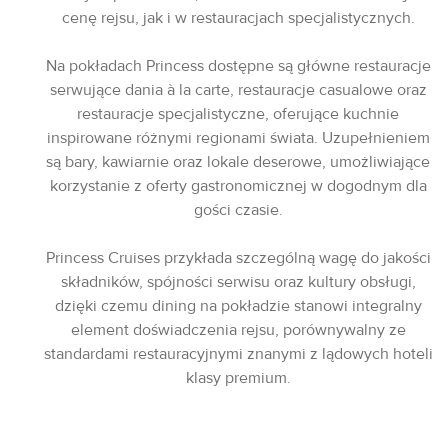
cenę rejsu, jak i w restauracjach specjalistycznych.
Na pokładach Princess dostępne są główne restauracje
serwujące dania à la carte, restauracje casualowe oraz
restauracje specjalistyczne, oferujące kuchnie
inspirowane różnymi regionami świata. Uzupełnieniem
są bary, kawiarnie oraz lokale deserowe, umożliwiające
korzystanie z oferty gastronomicznej w dogodnym dla
gości czasie.
Princess Cruises przykłada szczególną wagę do jakości
składników, spójności serwisu oraz kultury obsługi,
dzięki czemu dining na pokładzie stanowi integralny
element doświadczenia rejsu, porównywalny ze
standardami restauracyjnymi znanymi z lądowych hoteli
klasy premium.