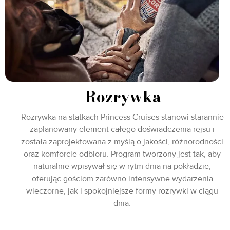
Rozrywka
Rozrywka na statkach Princess Cruises stanowi starannie
zaplanowany element całego doświadczenia rejsu i
została zaprojektowana z myślą o jakości, różnorodności
oraz komforcie odbioru. Program tworzony jest tak, aby
naturalnie wpisywał się w rytm dnia na pokładzie,
oferując gościom zarówno intensywne wydarzenia
wieczorne, jak i spokojniejsze formy rozrywki w ciągu
dnia.