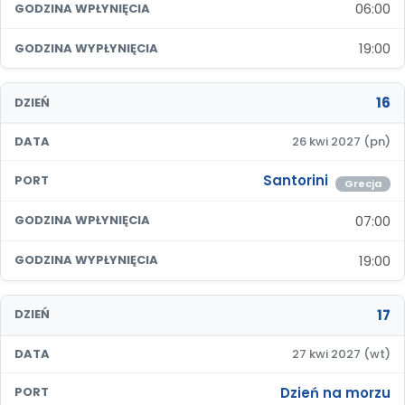
06:00
GODZINA WPŁYNIĘCIA
19:00
GODZINA WYPŁYNIĘCIA
16
DZIEŃ
DATA
26 kwi 2027 (pn)
Santorini
PORT
Grecja
07:00
GODZINA WPŁYNIĘCIA
19:00
GODZINA WYPŁYNIĘCIA
17
DZIEŃ
DATA
27 kwi 2027 (wt)
Dzień na morzu
PORT