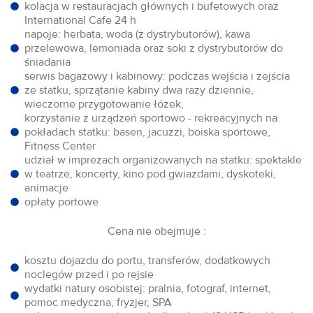
kolacja w restauracjach głównych i bufetowych oraz
International Cafe 24 h
napoje: herbata, woda (z dystrybutorów), kawa
przelewowa, lemoniada oraz soki z dystrybutorów do
śniadania
serwis bagażowy i kabinowy: podczas wejścia i zejścia
ze statku, sprzątanie kabiny dwa razy dziennie,
wieczorne przygotowanie łóżek,
korzystanie z urządzeń sportowo - rekreacyjnych na
pokładach statku: basen, jacuzzi, boiska sportowe,
Fitness Center
udział w imprezach organizowanych na statku: spektakle
w teatrze, koncerty, kino pod gwiazdami, dyskoteki,
animacje
opłaty portowe
Cena nie obejmuje :
kosztu dojazdu do portu, transferów, dodatkowych
noclegów przed i po rejsie
wydatki natury osobistej: pralnia, fotograf, internet,
pomoc medyczna, fryzjer, SPA