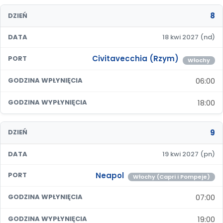
8
DZIEŃ
DATA
18 kwi 2027 (nd)
Civitavecchia (Rzym)
PORT
Włochy
06:00
GODZINA WPŁYNIĘCIA
18:00
GODZINA WYPŁYNIĘCIA
9
DZIEŃ
DATA
19 kwi 2027 (pn)
Neapol
PORT
Włochy (Capri i Pompeje)
07:00
GODZINA WPŁYNIĘCIA
19:00
GODZINA WYPŁYNIĘCIA