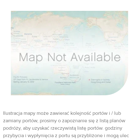
Ilustracja mapy może zawierać kolejność portów i / lub
zamiany portów, prosimy o zapoznanie się z listą planów
podróży, aby uzyskać rzeczywistą listę portów. godziny
przybycia i wypłynięcia z portu są przybliżone i mogą ulec