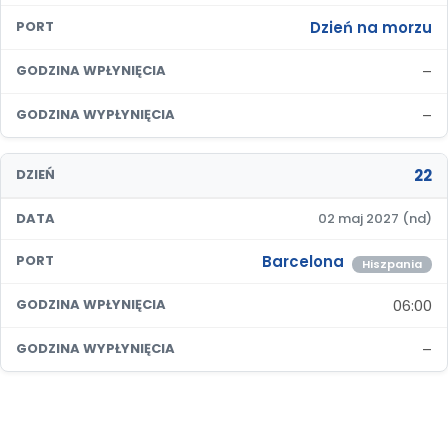
Dzień na morzu
PORT
–
GODZINA WPŁYNIĘCIA
–
GODZINA WYPŁYNIĘCIA
22
DZIEŃ
DATA
02 maj 2027 (nd)
Barcelona
PORT
Hiszpania
06:00
GODZINA WPŁYNIĘCIA
–
GODZINA WYPŁYNIĘCIA