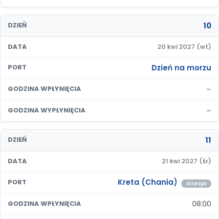
10
DZIEŃ
DATA
20 kwi 2027 (wt)
Dzień na morzu
PORT
–
GODZINA WPŁYNIĘCIA
–
GODZINA WYPŁYNIĘCIA
11
DZIEŃ
DATA
21 kwi 2027 (śr)
Kreta (Chania)
PORT
Grecja
08:00
GODZINA WPŁYNIĘCIA