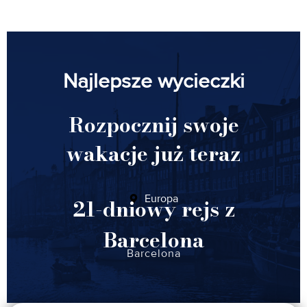
Najlepsze wycieczki
Rozpocznij swoje
wakacje już teraz
Europa
21-dniowy rejs z
Barcelona
Barcelona