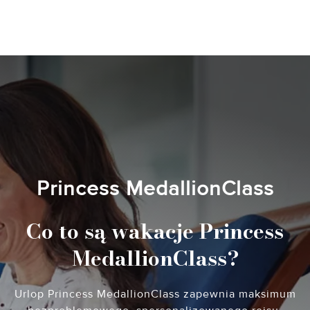
Princess MedallionClass
Co to są wakacje Princess
MedallionClass?
Urlop Princess MedallionClass zapewnia maksimum