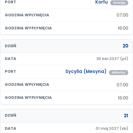
Korfu
PORT
Grecja
07:00
GODZINA WPŁYNIĘCIA
16:00
GODZINA WYPŁYNIĘCIA
20
DZIEŃ
DATA
30 kwi 2027 (pt)
Sycylia (Mesyna)
PORT
Włochy
07:00
GODZINA WPŁYNIĘCIA
16:00
GODZINA WYPŁYNIĘCIA
21
DZIEŃ
DATA
01 maj 2027 (sb)