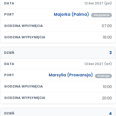
DATA
12 kwi 2027 (pn)
Majorka (Palma)
PORT
Hiszpania
07:00
GODZINA WPŁYNIĘCIA
16:00
GODZINA WYPŁYNIĘCIA
3
DZIEŃ
DATA
13 kwi 2027 (wt)
Marsylia (Prowansja)
PORT
Francja
10:00
GODZINA WPŁYNIĘCIA
20:00
GODZINA WYPŁYNIĘCIA
4
DZIEŃ