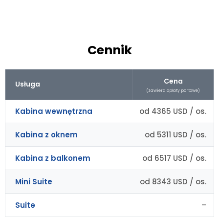
Cennik
Cena
Usługa
(zawiera opłaty portowe)
Kabina wewnętrzna
od 4365 USD / os.
Kabina z oknem
od 5311 USD / os.
Kabina z balkonem
od 6517 USD / os.
Mini Suite
od 8343 USD / os.
Suite
–