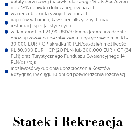
opłaty serwisowej (napiwki dla załogi) 18 USD/os./dzień
oraz 18% napiwku doliczanego w barach
wycieczek fakultatywnych w portach
napojów w barach, kaw specjalistycznych oraz
restauracji specjalistycznych
wifi/internet: od 24,99 USD/dzień na jedno urządzenie
obowiązkowego ubezpieczenia turystycznego min. KL-
30.000 EUR + CP, składka 10 PLN/os./dzień możliwość
KL 80.000 EUR + CP (20 PLN) lub 300.000 EUR + CP (34
PLN) oraz Turystycznego Funduszu Gwarancyjnego 14
PLN/os./rejs
możliwość wykupienia ubezpieczenia Kosztów
Rezygnacji w ciągu 10 dni od potwierdzenia rezerwacji.
Statek i Rekreacja