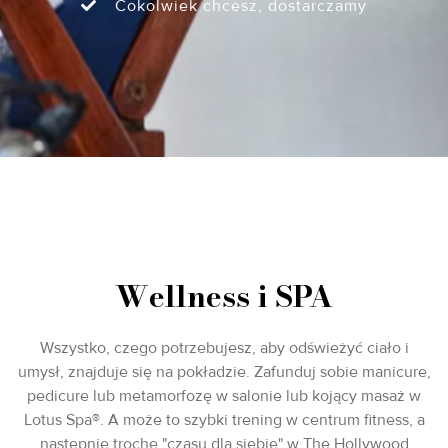
Cokolwiek chcesz, dostarczamy
Wellness i SPA
Wszystko, czego potrzebujesz, aby odświeżyć ciało i
umysł, znajduje się na pokładzie. Zafunduj sobie manicure,
pedicure lub metamorfozę w salonie lub kojący masaż w
Lotus Spa®. A może to szybki trening w centrum fitness, a
następnie trochę "czasu dla siebie" w The Hollywood