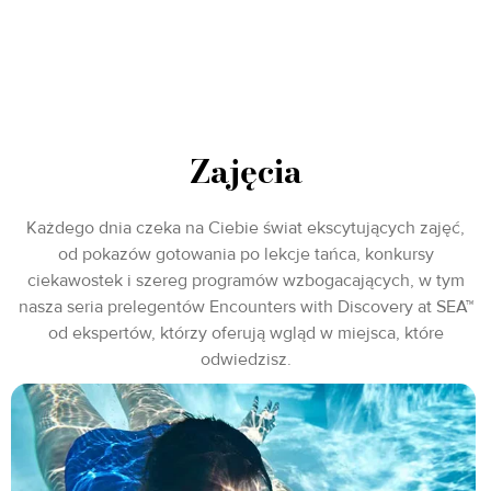
Zajęcia
Każdego dnia czeka na Ciebie świat ekscytujących zajęć,
od pokazów gotowania po lekcje tańca, konkursy
ciekawostek i szereg programów wzbogacających, w tym
nasza seria prelegentów Encounters with Discovery at SEA™
od ekspertów, którzy oferują wgląd w miejsca, które
odwiedzisz.