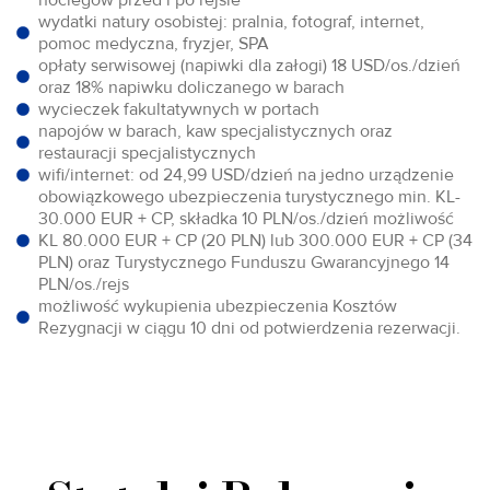
wydatki natury osobistej: pralnia, fotograf, internet,
pomoc medyczna, fryzjer, SPA
opłaty serwisowej (napiwki dla załogi) 18 USD/os./dzień
oraz 18% napiwku doliczanego w barach
wycieczek fakultatywnych w portach
napojów w barach, kaw specjalistycznych oraz
restauracji specjalistycznych
wifi/internet: od 24,99 USD/dzień na jedno urządzenie
obowiązkowego ubezpieczenia turystycznego min. KL-
30.000 EUR + CP, składka 10 PLN/os./dzień możliwość
KL 80.000 EUR + CP (20 PLN) lub 300.000 EUR + CP (34
PLN) oraz Turystycznego Funduszu Gwarancyjnego 14
PLN/os./rejs
możliwość wykupienia ubezpieczenia Kosztów
Rezygnacji w ciągu 10 dni od potwierdzenia rezerwacji.