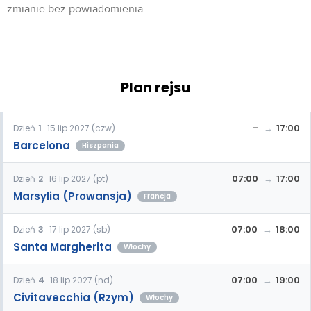
zmianie bez powiadomienia.
Plan rejsu
–
17:00
Dzień
1
15 lip 2027 (czw)
Barcelona
Hiszpania
07:00
17:00
Dzień
2
16 lip 2027 (pt)
Marsylia (Prowansja)
Francja
07:00
18:00
Dzień
3
17 lip 2027 (sb)
Santa Margherita
Włochy
07:00
19:00
Dzień
4
18 lip 2027 (nd)
Civitavecchia (Rzym)
Włochy