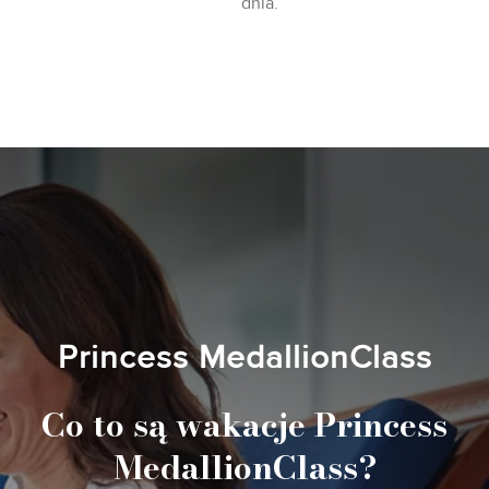
dnia.
Princess MedallionClass
Co to są wakacje Princess
MedallionClass?