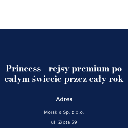
Princess - rejsy premium po
całym świecie przez cały rok
Adres
Morskie Sp. z o.o.
ul. Złota 59