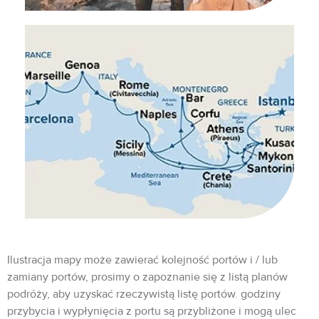
Ilustracja mapy może zawierać kolejność portów i / lub
zamiany portów, prosimy o zapoznanie się z listą planów
podróży, aby uzyskać rzeczywistą listę portów. godziny
przybycia i wypłynięcia z portu są przybliżone i mogą ulec