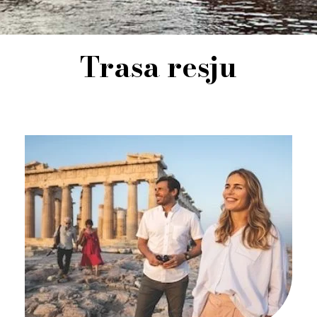
Trasa resju