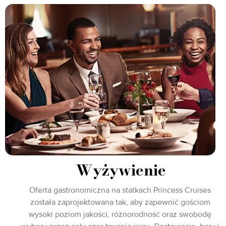
Wyżywienie
Oferta gastronomiczna na statkach Princess Cruises
została zaprojektowana tak, aby zapewnić gościom
wysoki poziom jakości, różnorodność oraz swobodę