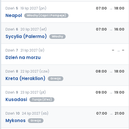
07:00
18:00
Dzień
5
19 lip 2027 (pn)
Neapol
Włochy (Capri i Pompeje)
07:00
16:00
Dzień
6
20 lip 2027 (wt)
Sycylia (Palermo)
Włochy
–
–
Dzień
7
21 lip 2027 (śr)
Dzień na morzu
08:00
18:00
Dzień
8
22 lip 2027 (czw)
Kreta (Heraklion)
Grecja
09:00
19:00
Dzień
9
23 lip 2027 (pt)
Kusadasi
Turcja (Efez)
07:00
21:00
Dzień
10
24 lip 2027 (sb)
Mykonos
Grecja