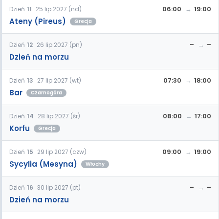
06:00
19:00
Dzień
11
25 lip 2027 (nd)
Ateny (Pireus)
Grecja
–
–
Dzień
12
26 lip 2027 (pn)
Dzień na morzu
07:30
18:00
Dzień
13
27 lip 2027 (wt)
Bar
Czarnogóra
08:00
17:00
Dzień
14
28 lip 2027 (śr)
Korfu
Grecja
09:00
19:00
Dzień
15
29 lip 2027 (czw)
Sycylia (Mesyna)
Włochy
–
–
Dzień
16
30 lip 2027 (pt)
Dzień na morzu