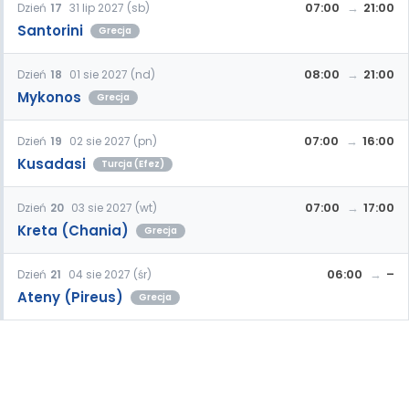
07:00
21:00
Dzień
17
31 lip 2027 (sb)
Santorini
Grecja
08:00
21:00
Dzień
18
01 sie 2027 (nd)
Mykonos
Grecja
07:00
16:00
Dzień
19
02 sie 2027 (pn)
Kusadasi
Turcja (Efez)
07:00
17:00
Dzień
20
03 sie 2027 (wt)
Kreta (Chania)
Grecja
06:00
–
Dzień
21
04 sie 2027 (śr)
Ateny (Pireus)
Grecja