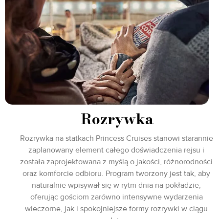
Rozrywka
Rozrywka na statkach Princess Cruises stanowi starannie
zaplanowany element całego doświadczenia rejsu i
została zaprojektowana z myślą o jakości, różnorodności
oraz komforcie odbioru. Program tworzony jest tak, aby
naturalnie wpisywał się w rytm dnia na pokładzie,
oferując gościom zarówno intensywne wydarzenia
wieczorne, jak i spokojniejsze formy rozrywki w ciągu