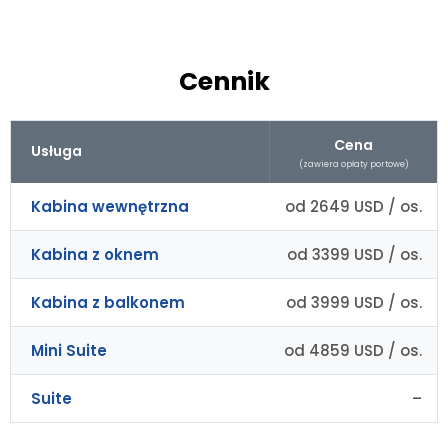
Cennik
Cena
Usługa
(zawiera opłaty portowe)
Kabina wewnętrzna
od 2649 USD / os.
Kabina z oknem
od 3399 USD / os.
Kabina z balkonem
od 3999 USD / os.
Mini Suite
od 4859 USD / os.
Suite
–