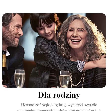
Dla rodziny
Uznana za "Najlepszą linię wycieczkową dla
wielopokoleniowych podróży rodzinnych" przez