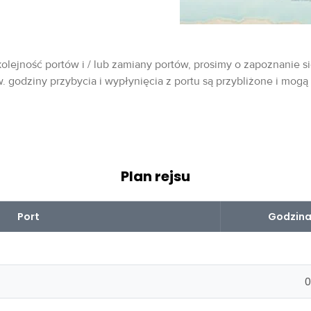
olejność portów i / lub zamiany portów, prosimy o zapoznanie si
w. godziny przybycia i wypłynięcia z portu są przybliżone i mogą
Plan rejsu
Port
Godzina
0