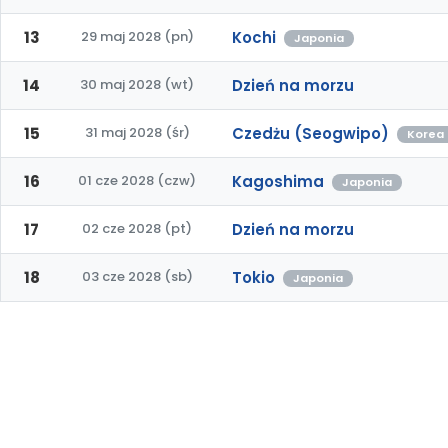
13
29 maj 2028 (pn)
Kochi
Japonia
14
30 maj 2028 (wt)
Dzień na morzu
15
31 maj 2028 (śr)
Czedżu (Seogwipo)
Korea
16
01 cze 2028 (czw)
Kagoshima
Japonia
17
02 cze 2028 (pt)
Dzień na morzu
18
03 cze 2028 (sb)
Tokio
Japonia