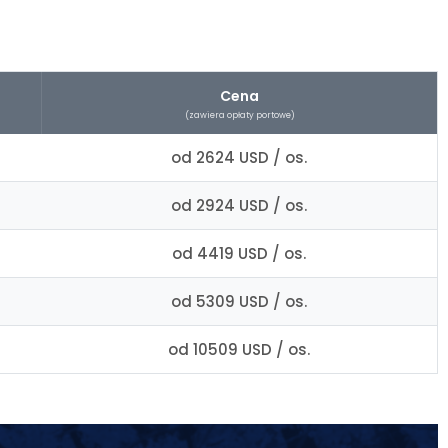
Cena
(zawiera opłaty portowe)
od 2624 USD / os.
od 2924 USD / os.
od 4419 USD / os.
od 5309 USD / os.
od 10509 USD / os.