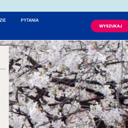
ZIE
PYTANIA
WYSZUKAJ