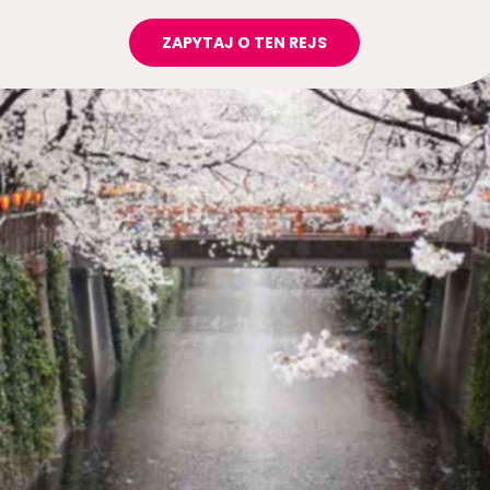
ZAPYTAJ O TEN REJS