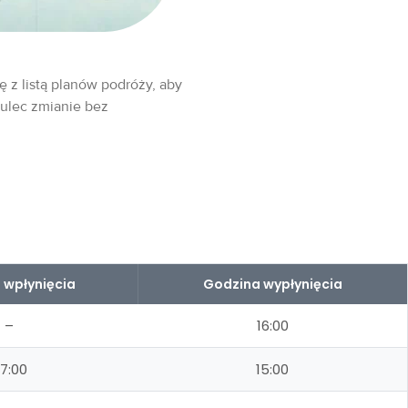
ę z listą planów podróży, aby
 ulec zmianie bez
 wpłynięcia
Godzina wypłynięcia
–
16:00
7:00
15:00