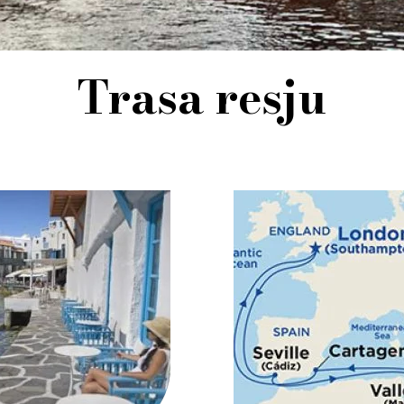
Trasa resju