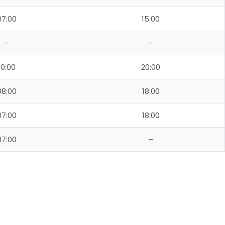
07:00
15:00
–
–
10:00
20:00
08:00
18:00
07:00
18:00
07:00
–