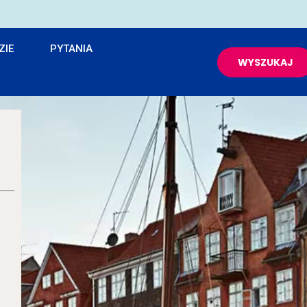
ZIE
PYTANIA
WYSZUKAJ