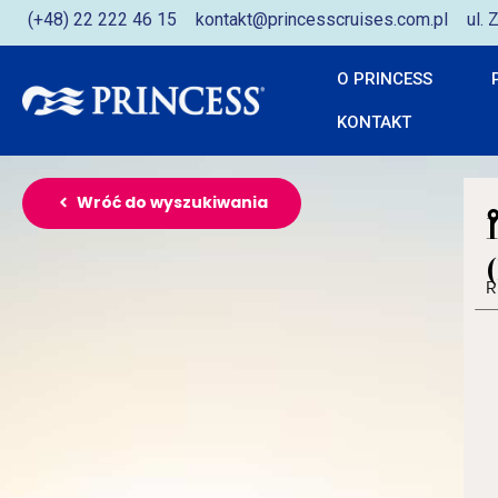
(+48) 22 222 46 15
kontakt@princesscruises.com.pl
ul.
O PRINCESS
KONTAKT
Wróć do wyszukiwania
R