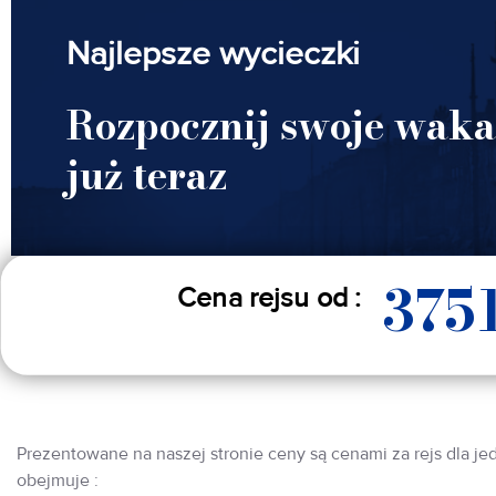
Najlepsze wycieczki
Rozpocznij swoje waka
już teraz
375
Cena rejsu od :
Prezentowane na naszej stronie ceny są cenami za rejs dla je
obejmuje :