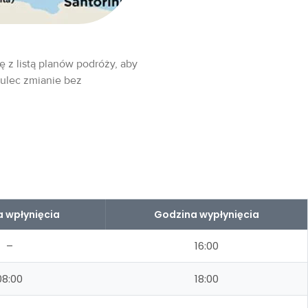
ę z listą planów podróży, aby
 ulec zmianie bez
 wpłynięcia
Godzina wypłynięcia
–
16:00
08:00
18:00