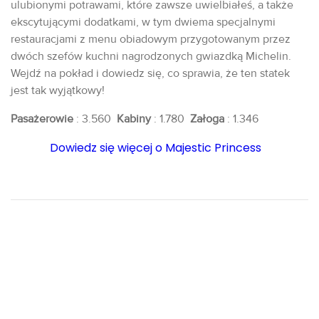
ulubionymi potrawami, które zawsze uwielbiałeś, a także
ekscytującymi dodatkami, w tym dwiema specjalnymi
restauracjami z menu obiadowym przygotowanym przez
dwóch szefów kuchni nagrodzonych gwiazdką Michelin.
Wejdź na pokład i dowiedz się, co sprawia, że ten statek
jest tak wyjątkowy!
Pasażerowie
: 3.560
Kabiny
: 1.780
Załoga
: 1.346
Dowiedz się więcej o Majestic Princess