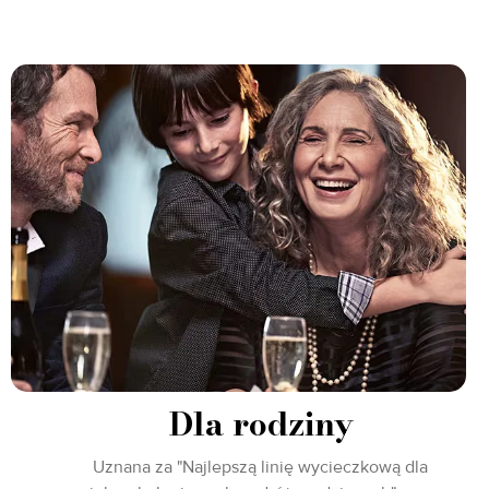
Dla rodziny
Uznana za "Najlepszą linię wycieczkową dla