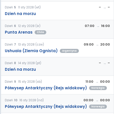
–
–
Dzień
5
11 sty 2028 (wt)
Dzień na morzu
07:00
16:00
Dzień
6
12 sty 2028 (śr)
Punta Arenas
Chile
09:00
20:00
Dzień
7
13 sty 2028 (czw)
Ushuaia (Ziemia Ognista)
Argentyna
–
–
Dzień
8
14 sty 2028 (pt)
Dzień na morzu
11:00
00:00
Dzień
9
15 sty 2028 (sb)
Półwysep Antarktyczny (Rejs widokowy)
Norwegia
00:00
00:00
Dzień
10
16 sty 2028 (nd)
Półwysep Antarktyczny (Rejs widokowy)
Norwegia