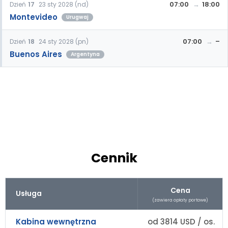
07:00
18:00
Dzień
17
23 sty 2028 (nd)
Montevideo
Urugwaj
07:00
–
Dzień
18
24 sty 2028 (pn)
Buenos Aires
Argentyna
Cennik
Cena
Usługa
(zawiera opłaty portowe)
Kabina wewnętrzna
od 3814 USD / os.