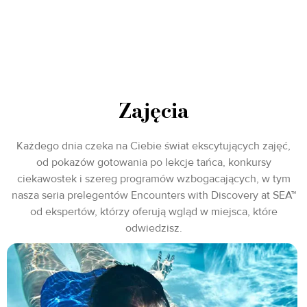
Zajęcia
Każdego dnia czeka na Ciebie świat ekscytujących zajęć,
od pokazów gotowania po lekcje tańca, konkursy
ciekawostek i szereg programów wzbogacających, w tym
nasza seria prelegentów Encounters with Discovery at SEA™
od ekspertów, którzy oferują wgląd w miejsca, które
odwiedzisz.