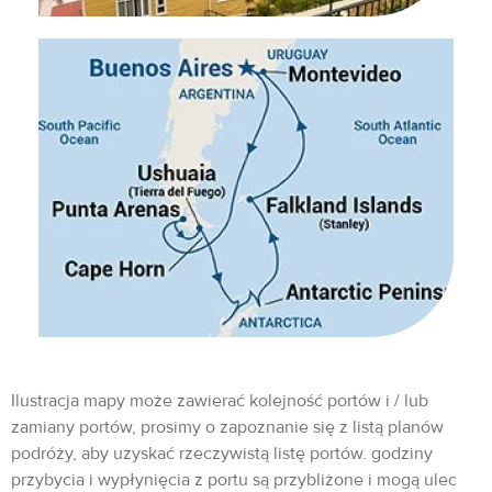
Ilustracja mapy może zawierać kolejność portów i / lub
zamiany portów, prosimy o zapoznanie się z listą planów
podróży, aby uzyskać rzeczywistą listę portów. godziny
przybycia i wypłynięcia z portu są przybliżone i mogą ulec