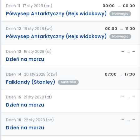
00:00
00:00
Dzień
11
17 sty 2028 (pn)
Półwysep Antarktyczny (Rejs widokowy)
Norwegia
00:00
11:00
Dzień
12
18 sty 2028 (wt)
Półwysep Antarktyczny (Rejs widokowy)
Norwegia
–
–
Dzień
13
19 sty 2028 (śr)
Dzień na morzu
07:00
17:30
Dzień
14
20 sty 2028 (czw)
Falklandy (Stanley)
Australia
–
–
Dzień
15
21 sty 2028 (pt)
Dzień na morzu
–
–
Dzień
16
22 sty 2028 (sb)
Dzień na morzu