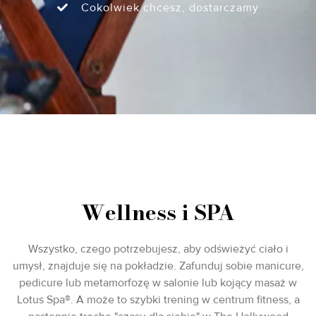
Cokolwiek chcesz, dostarczamy
Wellness i SPA
Wszystko, czego potrzebujesz, aby odświeżyć ciało i
umysł, znajduje się na pokładzie. Zafunduj sobie manicure,
pedicure lub metamorfozę w salonie lub kojący masaż w
Lotus Spa®. A może to szybki trening w centrum fitness, a