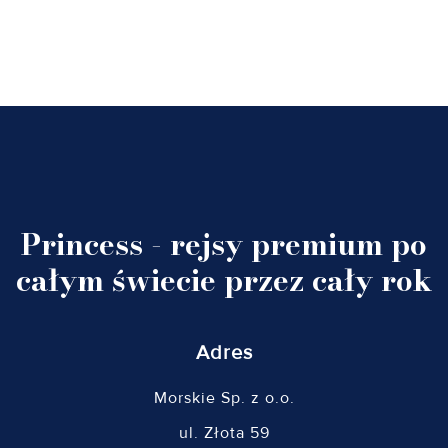
Princess - rejsy premium po
całym świecie przez cały rok
Adres
Morskie Sp. z o.o.
ul. Złota 59