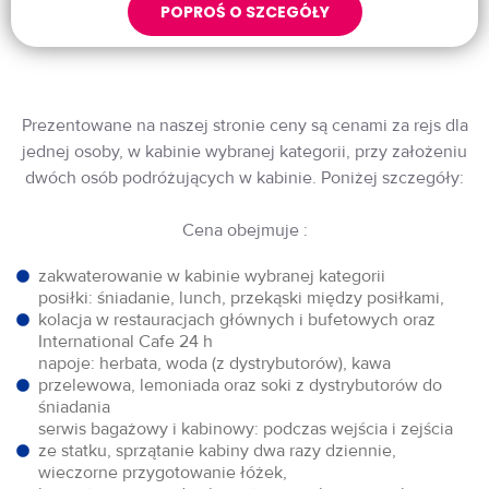
POPROŚ O SZCEGÓŁY
Prezentowane na naszej stronie ceny są cenami za rejs dla
jednej osoby, w kabinie wybranej kategorii, przy założeniu
dwóch osób podróżujących w kabinie. Poniżej szczegóły:
Cena obejmuje :
zakwaterowanie w kabinie wybranej kategorii
posiłki: śniadanie, lunch, przekąski między posiłkami,
kolacja w restauracjach głównych i bufetowych oraz
International Cafe 24 h
napoje: herbata, woda (z dystrybutorów), kawa
przelewowa, lemoniada oraz soki z dystrybutorów do
śniadania
serwis bagażowy i kabinowy: podczas wejścia i zejścia
ze statku, sprzątanie kabiny dwa razy dziennie,
wieczorne przygotowanie łóżek,