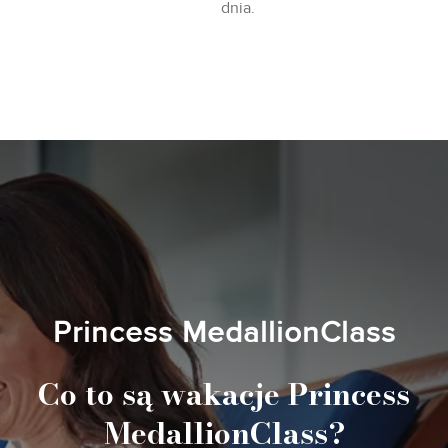
dnia.
Princess MedallionClass
Co to są wakacje Princess
MedallionClass?