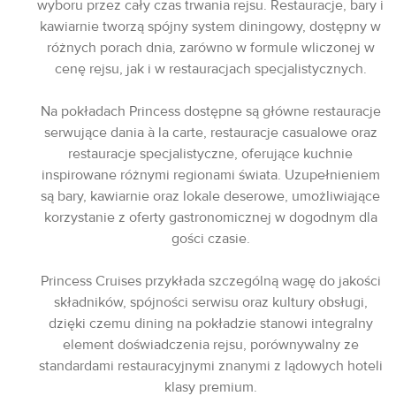
wyboru przez cały czas trwania rejsu. Restauracje, bary i
kawiarnie tworzą spójny system diningowy, dostępny w
różnych porach dnia, zarówno w formule wliczonej w
cenę rejsu, jak i w restauracjach specjalistycznych.
Na pokładach Princess dostępne są główne restauracje
serwujące dania à la carte, restauracje casualowe oraz
restauracje specjalistyczne, oferujące kuchnie
inspirowane różnymi regionami świata. Uzupełnieniem
są bary, kawiarnie oraz lokale deserowe, umożliwiające
korzystanie z oferty gastronomicznej w dogodnym dla
gości czasie.
Princess Cruises przykłada szczególną wagę do jakości
składników, spójności serwisu oraz kultury obsługi,
dzięki czemu dining na pokładzie stanowi integralny
element doświadczenia rejsu, porównywalny ze
standardami restauracyjnymi znanymi z lądowych hoteli
klasy premium.