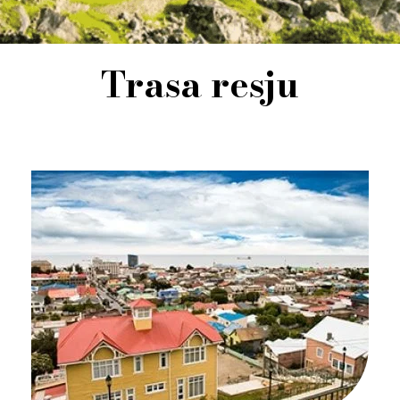
Trasa resju