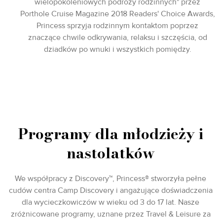
wielopokoleniowych podróży rodzinnych" przez
Porthole Cruise Magazine 2018 Readers' Choice Awards,
Princess sprzyja rodzinnym kontaktom poprzez
znaczące chwile odkrywania, relaksu i szczęścia, od
dziadków po wnuki i wszystkich pomiędzy.
Programy dla młodzieży i
nastolatków
We współpracy z Discovery™, Princess® stworzyła pełne
cudów centra Camp Discovery i angażujące doświadczenia
dla wycieczkowiczów w wieku od 3 do 17 lat. Nasze
zróżnicowane programy, uznane przez Travel & Leisure za