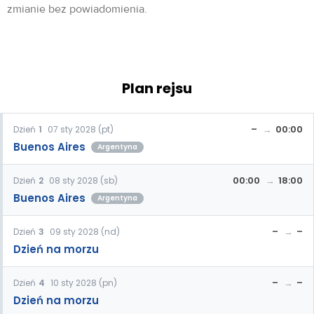
zmianie bez powiadomienia.
Plan rejsu
–
00:00
Dzień
1
07 sty 2028 (pt)
Buenos Aires
Argentyna
00:00
18:00
Dzień
2
08 sty 2028 (sb)
Buenos Aires
Argentyna
–
–
Dzień
3
09 sty 2028 (nd)
Dzień na morzu
–
–
Dzień
4
10 sty 2028 (pn)
Dzień na morzu