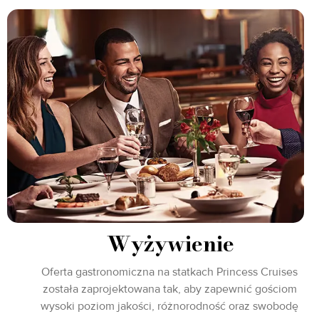
Wyżywienie
Oferta gastronomiczna na statkach Princess Cruises
została zaprojektowana tak, aby zapewnić gościom
wysoki poziom jakości, różnorodność oraz swobodę