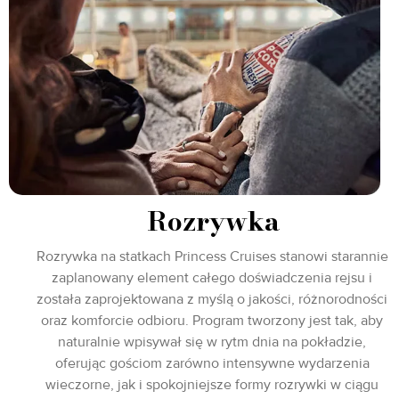
Rozrywka
Rozrywka na statkach Princess Cruises stanowi starannie
zaplanowany element całego doświadczenia rejsu i
została zaprojektowana z myślą o jakości, różnorodności
oraz komforcie odbioru. Program tworzony jest tak, aby
naturalnie wpisywał się w rytm dnia na pokładzie,
oferując gościom zarówno intensywne wydarzenia
wieczorne, jak i spokojniejsze formy rozrywki w ciągu