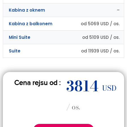
Kabina z oknem
–
Kabina z balkonem
od 5069 USD / os.
Mini Suite
od 5109 USD / os.
Suite
od 11939 USD / os.
3814
Cena rejsu od :
USD
/ os.