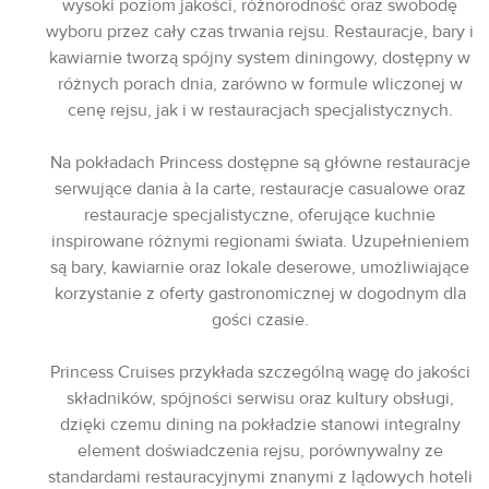
wysoki poziom jakości, różnorodność oraz swobodę
wyboru przez cały czas trwania rejsu. Restauracje, bary i
kawiarnie tworzą spójny system diningowy, dostępny w
różnych porach dnia, zarówno w formule wliczonej w
cenę rejsu, jak i w restauracjach specjalistycznych.
Na pokładach Princess dostępne są główne restauracje
serwujące dania à la carte, restauracje casualowe oraz
restauracje specjalistyczne, oferujące kuchnie
inspirowane różnymi regionami świata. Uzupełnieniem
są bary, kawiarnie oraz lokale deserowe, umożliwiające
korzystanie z oferty gastronomicznej w dogodnym dla
gości czasie.
Princess Cruises przykłada szczególną wagę do jakości
składników, spójności serwisu oraz kultury obsługi,
dzięki czemu dining na pokładzie stanowi integralny
element doświadczenia rejsu, porównywalny ze
standardami restauracyjnymi znanymi z lądowych hoteli