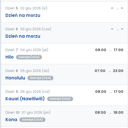
–
–
Dzień
5
02 gru 2026 (śr)
Dzień na morzu
–
–
Dzień
6
03 gru 2026 (czw)
Dzień na morzu
08:00
17:00
Dzień
7
04 gru 2026 (pt)
Hilo
Hawaje (USA)
07:00
23:00
Dzień
8
05 gru 2026 (sb)
Honolulu
Hawaje (USA)
08:00
17:00
Dzień
9
06 gru 2026 (nd)
Kauai (Nawiliwili)
Hawaje (USA)
08:00
18:00
Dzień
10
07 gru 2026 (pn)
Kona
Hawaje (USA)