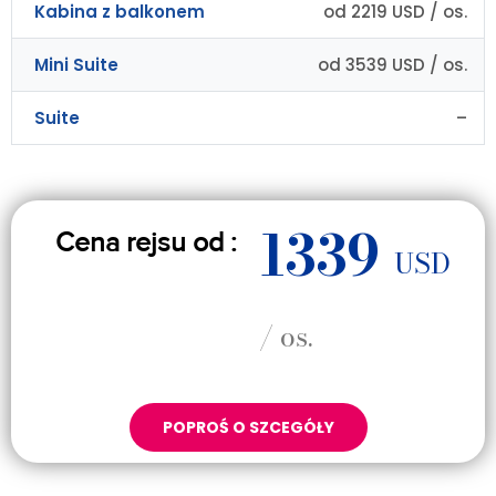
Kabina z balkonem
od 2219 USD / os.
Mini Suite
od 3539 USD / os.
Suite
–
1339
Cena rejsu od :
USD
/ os.
POPROŚ O SZCEGÓŁY