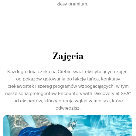
klasy premium.
Zajęcia
Każdego dnia czeka na Ciebie świat ekscytujących zajęć,
od pokazów gotowania po lekcje tańca, konkursy
ciekawostek i szereg programów wzbogacających, w tym
nasza seria prelegentów Encounters with Discovery at SEA™
od ekspertów, którzy oferują wgląd w miejsca, które
odwiedzisz.