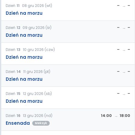
–
–
Dzień
11
08 gru 2026 (wt)
Dzień na morzu
–
–
Dzień
12
09 gru 2026 (śr)
Dzień na morzu
–
–
Dzień
13
10 gru 2026 (czw)
Dzień na morzu
–
–
Dzień
14
11 gru 2026 (pt)
Dzień na morzu
–
–
Dzień
15
12 gru 2026 (sb)
Dzień na morzu
14:00
18:00
Dzień
16
13 gru 2026 (nd)
Ensenada
Meksyk