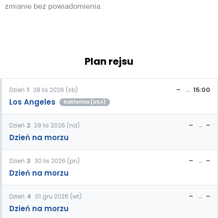
zmianie bez powiadomienia.
Plan rejsu
–
15:00
Dzień
1
28 lis 2026 (sb)
Los Angeles
Kalifornia (USA)
–
–
Dzień
2
29 lis 2026 (nd)
Dzień na morzu
–
–
Dzień
3
30 lis 2026 (pn)
Dzień na morzu
–
–
Dzień
4
01 gru 2026 (wt)
Dzień na morzu