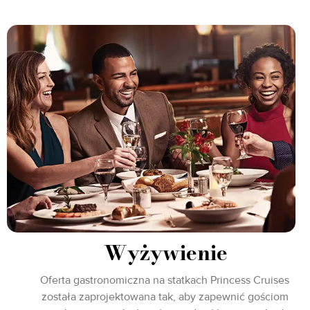
Wyżywienie
Oferta gastronomiczna na statkach Princess Cruises
została zaprojektowana tak, aby zapewnić gościom