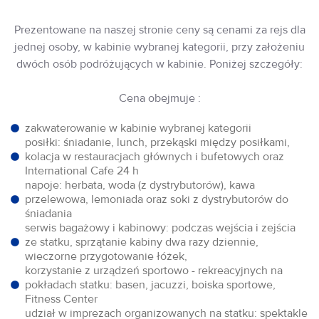
Prezentowane na naszej stronie ceny są cenami za rejs dla
jednej osoby, w kabinie wybranej kategorii, przy założeniu
dwóch osób podróżujących w kabinie. Poniżej szczegóły:
Cena obejmuje :
zakwaterowanie w kabinie wybranej kategorii
posiłki: śniadanie, lunch, przekąski między posiłkami,
kolacja w restauracjach głównych i bufetowych oraz
International Cafe 24 h
napoje: herbata, woda (z dystrybutorów), kawa
przelewowa, lemoniada oraz soki z dystrybutorów do
śniadania
serwis bagażowy i kabinowy: podczas wejścia i zejścia
ze statku, sprzątanie kabiny dwa razy dziennie,
wieczorne przygotowanie łóżek,
korzystanie z urządzeń sportowo - rekreacyjnych na
pokładach statku: basen, jacuzzi, boiska sportowe,
Fitness Center
udział w imprezach organizowanych na statku: spektakle