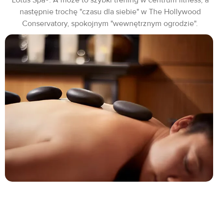
następnie trochę "czasu dla siebie" w The Hollywood
Conservatory, spokojnym "wewnętrznym ogrodzie".