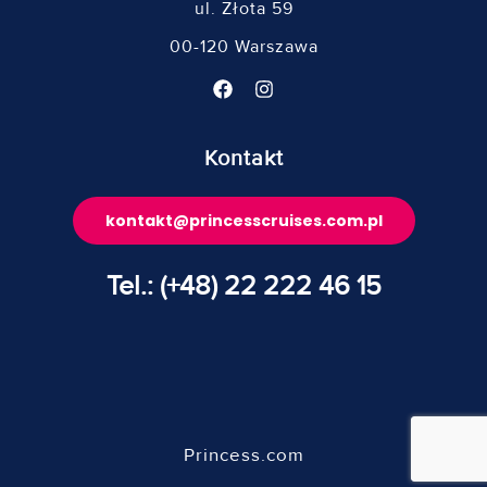
ul. Złota 59
00-120 Warszawa
Kontakt
kontakt@princesscruises.com.pl
Tel.: (+48) 22 222 46 15
Princess.com