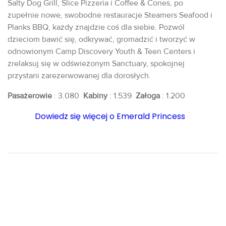
Salty Dog Grill, Slice Pizzeria i Coffee & Cones, po
zupełnie nowe, swobodne restauracje Steamers Seafood i
Planks BBQ, każdy znajdzie coś dla siebie. Pozwól
dzieciom bawić się, odkrywać, gromadzić i tworzyć w
odnowionym Camp Discovery Youth & Teen Centers i
zrelaksuj się w odświeżonym Sanctuary, spokojnej
przystani zarezerwowanej dla dorosłych.
Pasażerowie
: 3.080
Kabiny
: 1.539
Załoga
: 1.200
Dowiedz się więcej o Emerald Princess