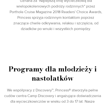
Uznana za "Najlepszą linię wycieczkową dla
wielopokoleniowych podróży rodzinnych" przez
Porthole Cruise Magazine 2018 Readers' Choice Awards,
Princess sprzyja rodzinnym kontaktom poprzez
znaczące chwile odkrywania, relaksu i szczęścia, od
dziadków po wnuki i wszystkich pomiędzy.
Programy dla młodzieży i
nastolatków
We współpracy z Discovery™, Princess® stworzyła pełne
cudów centra Camp Discovery i angażujące doświadczenia
dla wycieczkowiczów w wieku od 3 do 17 lat. Nasze