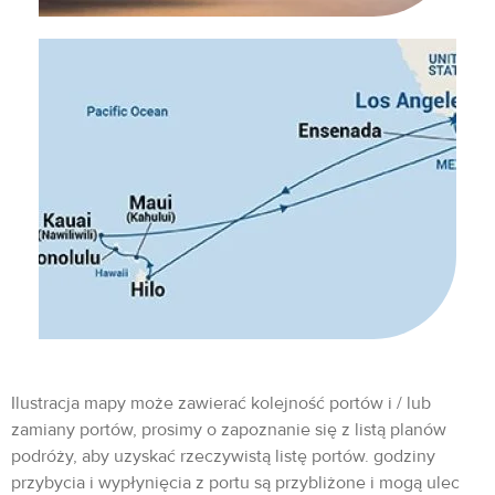
Ilustracja mapy może zawierać kolejność portów i / lub
zamiany portów, prosimy o zapoznanie się z listą planów
podróży, aby uzyskać rzeczywistą listę portów. godziny
przybycia i wypłynięcia z portu są przybliżone i mogą ulec