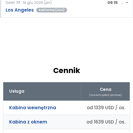
06:15
–
Dzień
17
14 gru 2026 (pn)
Los Angeles
Kalifornia (USA)
Cennik
Cena
Usługa
(zawiera opłaty portowe)
Kabina wewnętrzna
od 1339 USD / os.
Kabina z oknem
od 1639 USD / os.