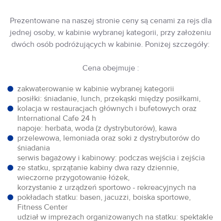
Prezentowane na naszej stronie ceny są cenami za rejs dla
jednej osoby, w kabinie wybranej kategorii, przy założeniu
dwóch osób podróżujących w kabinie. Poniżej szczegóły:
Cena obejmuje :
zakwaterowanie w kabinie wybranej kategorii
posiłki: śniadanie, lunch, przekąski między posiłkami,
kolacja w restauracjach głównych i bufetowych oraz
International Cafe 24 h
napoje: herbata, woda (z dystrybutorów), kawa
przelewowa, lemoniada oraz soki z dystrybutorów do
śniadania
serwis bagażowy i kabinowy: podczas wejścia i zejścia
ze statku, sprzątanie kabiny dwa razy dziennie,
wieczorne przygotowanie łóżek,
korzystanie z urządzeń sportowo - rekreacyjnych na
pokładach statku: basen, jacuzzi, boiska sportowe,
Fitness Center
udział w imprezach organizowanych na statku: spektakle