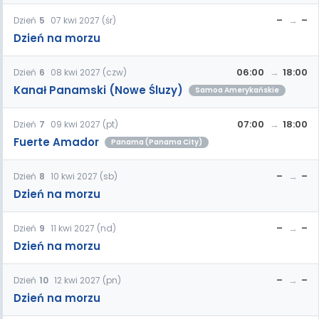
–
–
Dzień
5
07 kwi 2027 (śr)
Dzień na morzu
06:00
18:00
Dzień
6
08 kwi 2027 (czw)
Kanał Panamski (Nowe Śluzy)
Samoa Amerykańskie
07:00
18:00
Dzień
7
09 kwi 2027 (pt)
Fuerte Amador
Panama (Panama City)
–
–
Dzień
8
10 kwi 2027 (sb)
Dzień na morzu
–
–
Dzień
9
11 kwi 2027 (nd)
Dzień na morzu
–
–
Dzień
10
12 kwi 2027 (pn)
Dzień na morzu