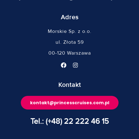
Adres
Morskie Sp. z o.o.
ul. Złota 59
00-120 Warszawa
Kontakt
kontakt@princesscruises.com.pl
Tel.: (+48) 22 222 46 15