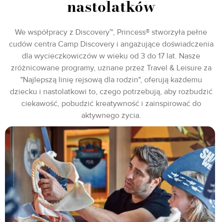
nastolatków
We współpracy z Discovery™, Princess® stworzyła pełne
cudów centra Camp Discovery i angażujące doświadczenia
dla wycieczkowiczów w wieku od 3 do 17 lat. Nasze
zróżnicowane programy, uznane przez Travel & Leisure za
"Najlepszą linię rejsową dla rodzin", oferują każdemu
dziecku i nastolatkowi to, czego potrzebują, aby rozbudzić
ciekawość, pobudzić kreatywność i zainspirować do
aktywnego życia.