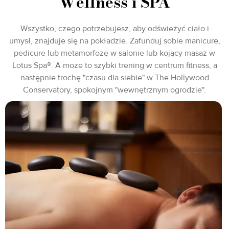
Wellness i SPA
Wszystko, czego potrzebujesz, aby odświeżyć ciało i
umysł, znajduje się na pokładzie. Zafunduj sobie manicure,
pedicure lub metamorfozę w salonie lub kojący masaż w
Lotus Spa®. A może to szybki trening w centrum fitness, a
następnie trochę "czasu dla siebie" w The Hollywood
Conservatory, spokojnym "wewnętrznym ogrodzie".