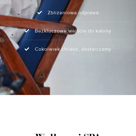
Zbliżeniowa odprawa
Bezkluczowe wejście do kabiny
Cokolwiek chcesz, dostarczamy