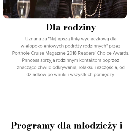
Dla rodziny
Uznana za "Najlepszą linię wycieczkową dla
wielopokoleniowych podróży rodzinnych" przez
Porthole Cruise Magazine 2018 Readers' Choice Awards,
Princess sprzyja rodzinnym kontaktom poprzez
znaczące chwile odkrywania, relaksu i szczęścia, od
dziadków po wnuki i wszystkich pomiędzy.
Programy dla młodzieży i