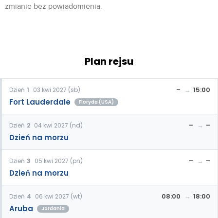
zmianie bez powiadomienia.
Plan rejsu
–
15:00
Dzień
1
03 kwi 2027 (sb)
Fort Lauderdale
Floryda (USA)
–
–
Dzień
2
04 kwi 2027 (nd)
Dzień na morzu
–
–
Dzień
3
05 kwi 2027 (pn)
Dzień na morzu
08:00
18:00
Dzień
4
06 kwi 2027 (wt)
Aruba
Jordania