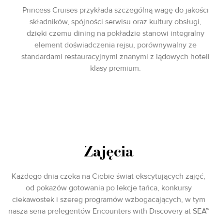
Princess Cruises przykłada szczególną wagę do jakości
składników, spójności serwisu oraz kultury obsługi,
dzięki czemu dining na pokładzie stanowi integralny
element doświadczenia rejsu, porównywalny ze
standardami restauracyjnymi znanymi z lądowych hoteli
klasy premium.
Zajęcia
Każdego dnia czeka na Ciebie świat ekscytujących zajęć,
od pokazów gotowania po lekcje tańca, konkursy
ciekawostek i szereg programów wzbogacających, w tym
nasza seria prelegentów Encounters with Discovery at SEA™