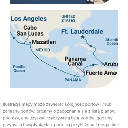
Ilustracja mapy może zawierać kolejność portów i / lub
zamiany portów, prosimy o zapoznanie się z listą planów
podróży, aby uzyskać rzeczywistą listę portów. godziny
przybycia i wypłynięcia z portu są przybliżone i mogą ulec