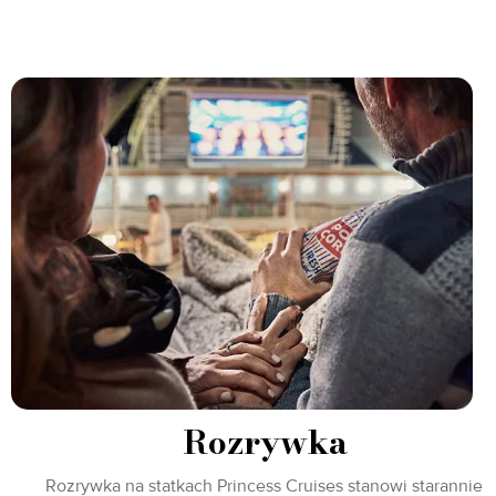
Rozrywka
Rozrywka na statkach Princess Cruises stanowi starannie