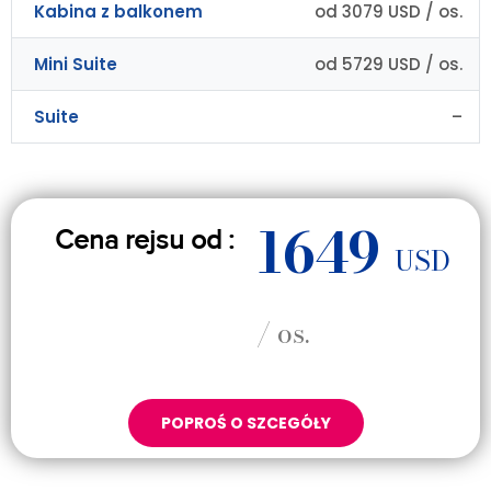
Kabina z balkonem
od 3079 USD / os.
Mini Suite
od 5729 USD / os.
Suite
–
1649
Cena rejsu od :
USD
/ os.
POPROŚ O SZCEGÓŁY