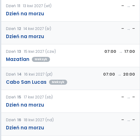
–
–
Dzień
11
13 kwi 2027 (wt)
Dzień na morzu
–
–
Dzień
12
14 kwi 2027 (śr)
Dzień na morzu
07:00
17:00
Dzień
13
15 kwi 2027 (czw)
Mazatlan
Meksyk
07:00
20:00
Dzień
14
16 kwi 2027 (pt)
Cabo San Lucas
Meksyk
–
–
Dzień
15
17 kwi 2027 (sb)
Dzień na morzu
–
–
Dzień
16
18 kwi 2027 (nd)
Dzień na morzu