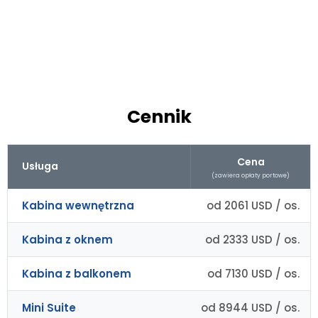
Cennik
Cena
Usługa
(zawiera opłaty portowe)
Kabina wewnętrzna
od 2061 USD / os.
Kabina z oknem
od 2333 USD / os.
Kabina z balkonem
od 7130 USD / os.
Mini Suite
od 8944 USD / os.