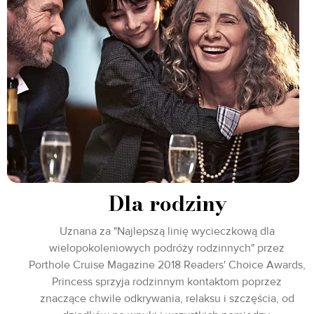
Dla rodziny
Uznana za "Najlepszą linię wycieczkową dla
wielopokoleniowych podróży rodzinnych" przez
Porthole Cruise Magazine 2018 Readers' Choice Awards,
Princess sprzyja rodzinnym kontaktom poprzez
znaczące chwile odkrywania, relaksu i szczęścia, od