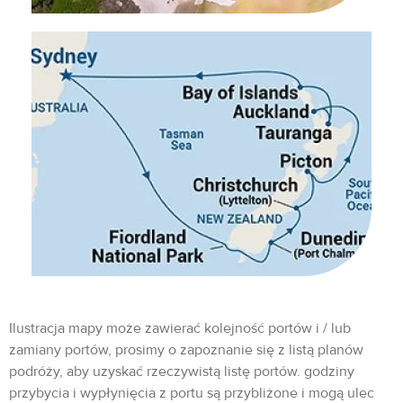
Ilustracja mapy może zawierać kolejność portów i / lub
zamiany portów, prosimy o zapoznanie się z listą planów
podróży, aby uzyskać rzeczywistą listę portów. godziny
przybycia i wypłynięcia z portu są przybliżone i mogą ulec