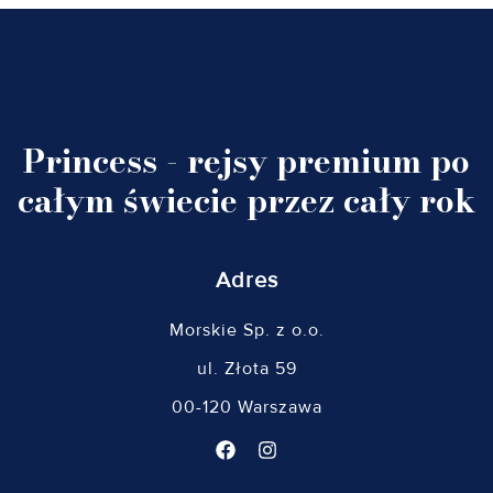
Princess - rejsy premium po
całym świecie przez cały rok
Adres
Morskie Sp. z o.o.
ul. Złota 59
00-120 Warszawa