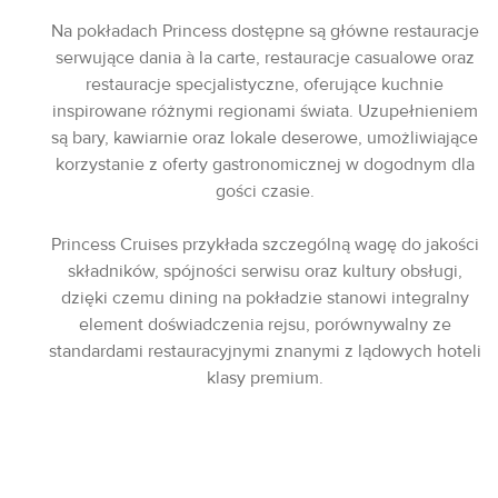
Na pokładach Princess dostępne są główne restauracje
serwujące dania à la carte, restauracje casualowe oraz
restauracje specjalistyczne, oferujące kuchnie
inspirowane różnymi regionami świata. Uzupełnieniem
są bary, kawiarnie oraz lokale deserowe, umożliwiające
korzystanie z oferty gastronomicznej w dogodnym dla
gości czasie.
Princess Cruises przykłada szczególną wagę do jakości
składników, spójności serwisu oraz kultury obsługi,
dzięki czemu dining na pokładzie stanowi integralny
element doświadczenia rejsu, porównywalny ze
standardami restauracyjnymi znanymi z lądowych hoteli
klasy premium.