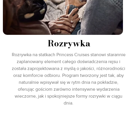
Rozrywka
Rozrywka na statkach Princess Cruises stanowi starannie
zaplanowany element całego doświadczenia rejsu i
została zaprojektowana z myślą o jakości, różnorodności
oraz komforcie odbioru. Program tworzony jest tak, aby
naturalnie wpisywał się w rytm dnia na pokładzie,
oferując gościom zarówno intensywne wydarzenia
wieczorne, jak i spokojniejsze formy rozrywki w ciągu
dnia.