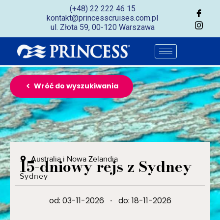
(+48) 22 222 46 15
kontakt@princesscruises.com.pl
ul. Złota 59, 00-120 Warszawa
Wróć do wyszukiwania
Australia i Nowa Zelandia
15-dniowy rejs z Sydney
Sydney
od: 03-11-2026
·
do: 18-11-2026