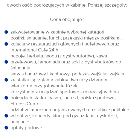
dwóch osób podróżujących w kabinie. Poniżej szczegóły:
Cena obejmuje :
zakwaterowanie w kabinie wybranej kategorii
posiłki: śniadanie, lunch, przekąski między posiłkami,
kolacja w restauracjach głównych i bufetowych oraz
International Cafe 24 h
napoje: herbata, woda (z dystrybutorów), kawa
przelewowa, lemoniada oraz soki z dystrybutorów do
śniadania
serwis bagażowy i kabinowy: podczas wejścia i zejścia
ze statku, sprzątanie kabiny dwa razy dziennie,
wieczorne przygotowanie łóżek,
korzystanie z urządzeń sportowo - rekreacyjnych na
pokładach statku: basen, jacuzzi, boiska sportowe,
Fitness Center
udział w imprezach organizowanych na statku: spektakle
w teatrze, koncerty, kino pod gwiazdami, dyskoteki,
animacje
opłaty portowe