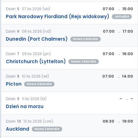
07:00
15:00
Dzień
5
07 lis 2026 (sb)
Park Narodowy Fiordland (Rejs widokowy)
Jamajka
07:00
17:00
Dzień
6
08 lis 2026 (nd)
Dunedin (Port Chalmers)
Nowa Zelandia
07:00
16:00
Dzień
7
09 lis 2026 (pn)
Christchurch (Lyttelton)
Nowa Zelandia
07:00
14:00
Dzień
8
10 lis 2026 (wt)
Picton
Nowa Zelandia
–
–
Dzień
9
11 lis 2026 (śr)
Dzień na morzu
06:30
19:00
Dzień
10
12 lis 2026 (czw)
Auckland
Nowa Zelandia