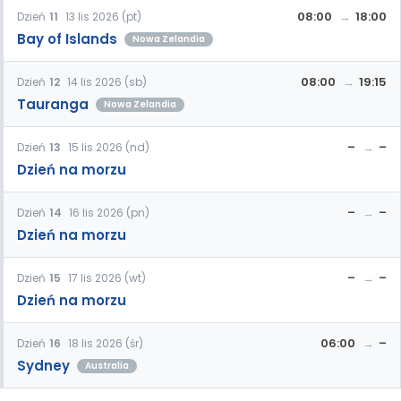
08:00
18:00
Dzień
11
13 lis 2026 (pt)
Bay of Islands
Nowa Zelandia
08:00
19:15
Dzień
12
14 lis 2026 (sb)
Tauranga
Nowa Zelandia
–
–
Dzień
13
15 lis 2026 (nd)
Dzień na morzu
–
–
Dzień
14
16 lis 2026 (pn)
Dzień na morzu
–
–
Dzień
15
17 lis 2026 (wt)
Dzień na morzu
06:00
–
Dzień
16
18 lis 2026 (śr)
Sydney
Australia