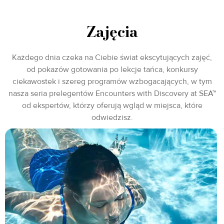
Zajęcia
Każdego dnia czeka na Ciebie świat ekscytujących zajęć,
od pokazów gotowania po lekcje tańca, konkursy
ciekawostek i szereg programów wzbogacających, w tym
nasza seria prelegentów Encounters with Discovery at SEA™
od ekspertów, którzy oferują wgląd w miejsca, które
odwiedzisz.