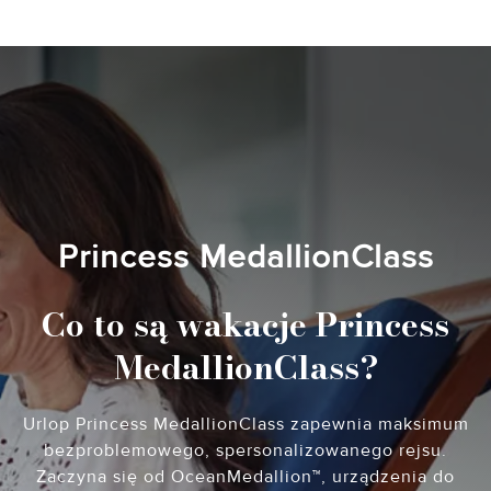
Princess MedallionClass
Co to są wakacje Princess
MedallionClass?
Urlop Princess MedallionClass zapewnia maksimum
bezproblemowego, spersonalizowanego rejsu.
Zaczyna się od OceanMedallion™, urządzenia do