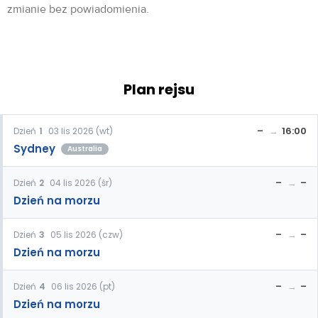
zmianie bez powiadomienia.
Plan rejsu
–
16:00
Dzień
1
03 lis 2026 (wt)
Sydney
Australia
–
–
Dzień
2
04 lis 2026 (śr)
Dzień na morzu
–
–
Dzień
3
05 lis 2026 (czw)
Dzień na morzu
–
–
Dzień
4
06 lis 2026 (pt)
Dzień na morzu