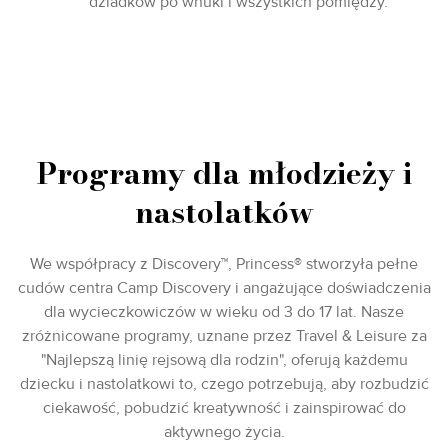
dziadków po wnuki i wszystkich pomiędzy.
Programy dla młodzieży i
nastolatków
We współpracy z Discovery™, Princess® stworzyła pełne
cudów centra Camp Discovery i angażujące doświadczenia
dla wycieczkowiczów w wieku od 3 do 17 lat. Nasze
zróżnicowane programy, uznane przez Travel & Leisure za
"Najlepszą linię rejsową dla rodzin", oferują każdemu
dziecku i nastolatkowi to, czego potrzebują, aby rozbudzić
ciekawość, pobudzić kreatywność i zainspirować do
aktywnego życia.