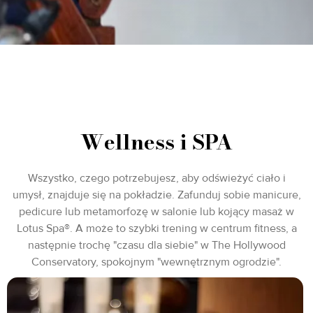
Wellness i SPA
Wszystko, czego potrzebujesz, aby odświeżyć ciało i
umysł, znajduje się na pokładzie. Zafunduj sobie manicure,
pedicure lub metamorfozę w salonie lub kojący masaż w
Lotus Spa®. A może to szybki trening w centrum fitness, a
następnie trochę "czasu dla siebie" w The Hollywood
Conservatory, spokojnym "wewnętrznym ogrodzie".