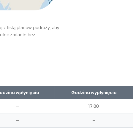
ę z listą planów podróży, aby
 ulec zmianie bez
odzina wpłynięcia
Godzina wypłynięcia
–
17:00
–
–