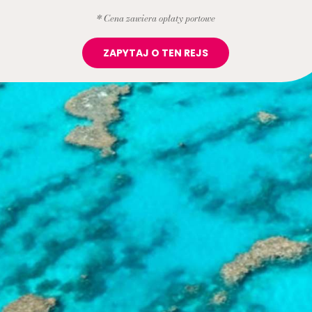
* Cena zawiera opłaty portowe
ZAPYTAJ O TEN REJS