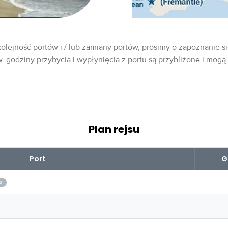
olejność portów i / lub zamiany portów, prosimy o zapoznanie si
w. godziny przybycia i wypłynięcia z portu są przybliżone i mogą
Plan rejsu
Port
G
a