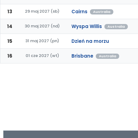
13
29 maj 2027 (sb)
Cairns
Australia
14
30 maj 2027 (nd)
Wyspa Willis
Australia
15
31 maj 2027 (pn)
Dzień na morzu
16
01 cze 2027 (wt)
Brisbane
Australia