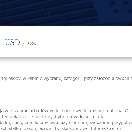
1
USD
/ os.
dnej osoby, w kabinie wybranej kategorii, przy założeniu dwóch
acja w restauracjach głównych i bufetowych oraz International Ca
 lemoniada oraz soki z dystrybutorów do śniadania
statku, sprzątanie kabiny dwa razy dziennie, wieczorne przygoto
ch statku: basen, jacuzzi, boiska sportowe, Fitness Center