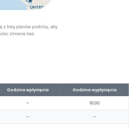
ę z listą planów podróży, aby
 ulec zmianie bez
Godzina wpłynięcia
Godzina wypłynięcia
–
16:00
–
–