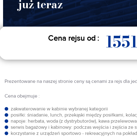
już teraz
155
Cena rejsu od :
Prezentowane na naszej stronie ceny są cenami za rejs dla je
Cena obejmuje :
zakwaterowanie w kabinie wybranej kategorii
posiłki: śniadanie, lunch, przekąski między posiłkami, kol
napoje: herbata, woda (z dystrybutorów), kawa przelewowa,
serwis bagażowy i kabinowy: podczas wejścia i zejścia ze 
korzystanie z urządzeń sportowo - rekreacyjnych na pokłada