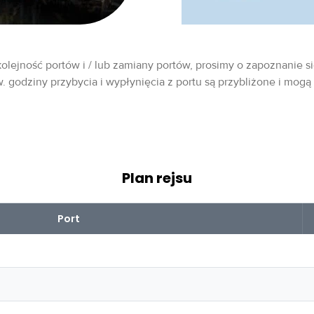
olejność portów i / lub zamiany portów, prosimy o zapoznanie si
w. godziny przybycia i wypłynięcia z portu są przybliżone i mogą
Plan rejsu
Port