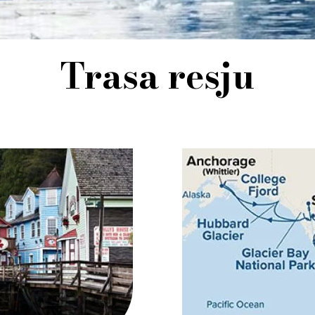
Trasa resju