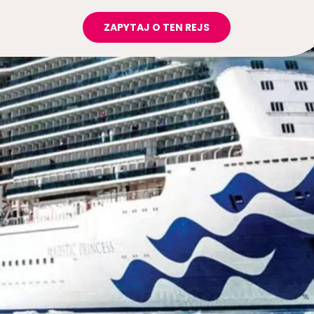
ZAPYTAJ O TEN REJS