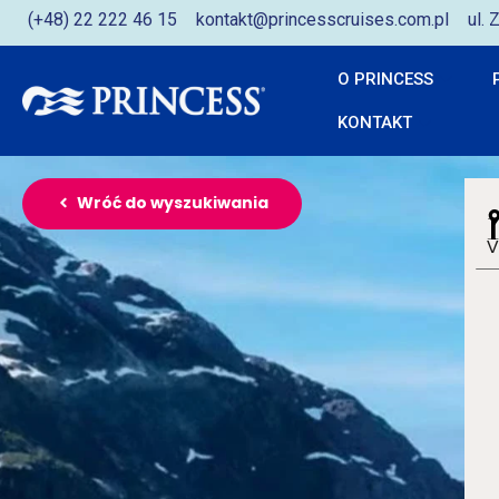
(+48) 22 222 46 15
kontakt@princesscruises.com.pl
ul.
O PRINCESS
KONTAKT
Wróć do wyszukiwania
V