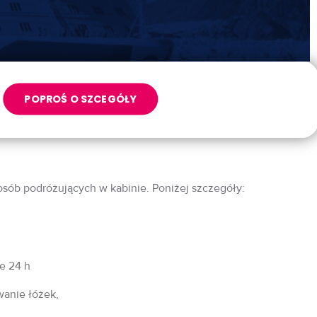
POPROŚ O SZCEGÓŁY
 osób podróżujących w kabinie. Poniżej szczegóły:
fe 24 h
wanie łóżek,