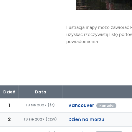
Ilustracja mapy może zawierać k
uzyskać rzeczywistą listę portó
powiadomienia.
Dzień
Data
1
18 sie 2027 (śr)
Vancouver
Kanada
2
19 sie 2027 (czw)
Dzień na morzu