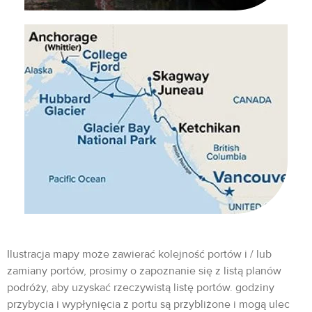
Ilustracja mapy może zawierać kolejność portów i / lub
zamiany portów, prosimy o zapoznanie się z listą planów
podróży, aby uzyskać rzeczywistą listę portów. godziny
przybycia i wypłynięcia z portu są przybliżone i mogą ulec