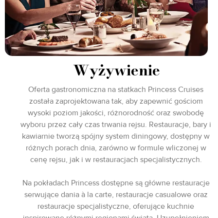
Wyżywienie
Oferta gastronomiczna na statkach Princess Cruises
została zaprojektowana tak, aby zapewnić gościom
wysoki poziom jakości, różnorodność oraz swobodę
wyboru przez cały czas trwania rejsu. Restauracje, bary i
kawiarnie tworzą spójny system diningowy, dostępny w
różnych porach dnia, zarówno w formule wliczonej w
cenę rejsu, jak i w restauracjach specjalistycznych.
Na pokładach Princess dostępne są główne restauracje
serwujące dania à la carte, restauracje casualowe oraz
restauracje specjalistyczne, oferujące kuchnie
inspirowane różnymi regionami świata. Uzupełnieniem