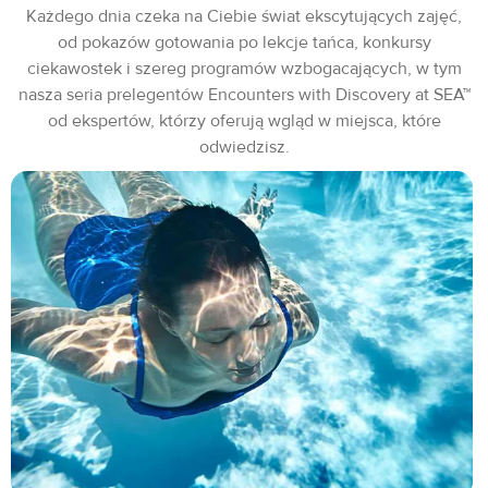
Każdego dnia czeka na Ciebie świat ekscytujących zajęć,
od pokazów gotowania po lekcje tańca, konkursy
ciekawostek i szereg programów wzbogacających, w tym
nasza seria prelegentów Encounters with Discovery at SEA™
od ekspertów, którzy oferują wgląd w miejsca, które
odwiedzisz.