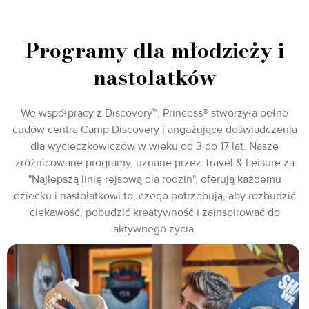
Programy dla młodzieży i
nastolatków
We współpracy z Discovery™, Princess® stworzyła pełne
cudów centra Camp Discovery i angażujące doświadczenia
dla wycieczkowiczów w wieku od 3 do 17 lat. Nasze
zróżnicowane programy, uznane przez Travel & Leisure za
"Najlepszą linię rejsową dla rodzin", oferują każdemu
dziecku i nastolatkowi to, czego potrzebują, aby rozbudzić
ciekawość, pobudzić kreatywność i zainspirować do
aktywnego życia.