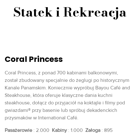
Statek i Rekreacja
Coral Princess
Coral Princess, z ponad 700 kabinami balkonowymi,
został zbudowany specjalnie do żeglugi po historycznym
Kanale Panamskim. Koniecznie wypróbuj Bayou Café and
Steakhouse, która oferuje klasyczne dania kuchni
steakhouse, dołącz do przyjaciół na koktajle i filmy pod
gwiazdami® przy basenie lub spróbuj dekadenckich
przysmaków w International Café.
Pasażerowie
: 2.000
Kabiny
: 1.000
Załoga
: 895