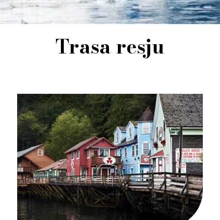
Trasa resju