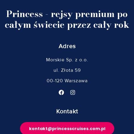
Princess - rejsy premium po
całym świecie przez cały rok
Adres
Morskie Sp. z o.o.
ul. Złota 59
00-120 Warszawa
Kontakt
kontakt@princesscruises.com.pl