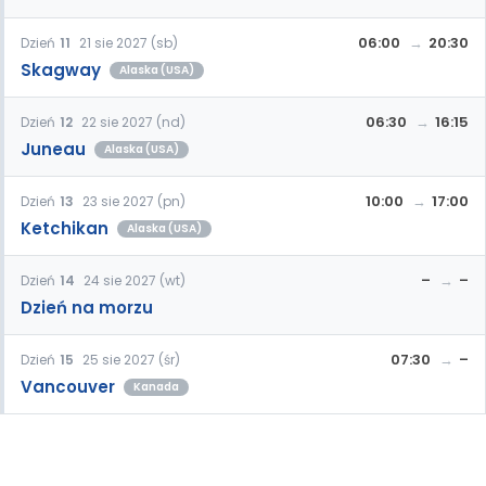
06:00
20:30
Dzień
11
21 sie 2027 (sb)
Skagway
Alaska (USA)
06:30
16:15
Dzień
12
22 sie 2027 (nd)
Juneau
Alaska (USA)
10:00
17:00
Dzień
13
23 sie 2027 (pn)
Ketchikan
Alaska (USA)
–
–
Dzień
14
24 sie 2027 (wt)
Dzień na morzu
07:30
–
Dzień
15
25 sie 2027 (śr)
Vancouver
Kanada