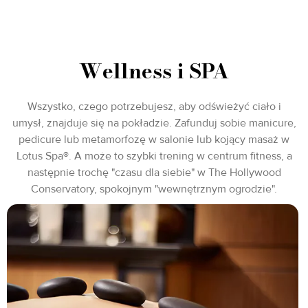
Wellness i SPA
Wszystko, czego potrzebujesz, aby odświeżyć ciało i
umysł, znajduje się na pokładzie. Zafunduj sobie manicure,
pedicure lub metamorfozę w salonie lub kojący masaż w
Lotus Spa®. A może to szybki trening w centrum fitness, a
następnie trochę "czasu dla siebie" w The Hollywood
Conservatory, spokojnym "wewnętrznym ogrodzie".