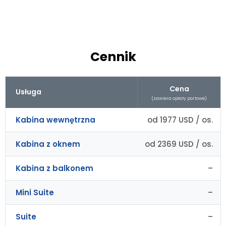
Cennik
Cena
Usługa
(zawiera opłaty portowe)
Kabina wewnętrzna
od 1977 USD / os.
Kabina z oknem
od 2369 USD / os.
Kabina z balkonem
–
Mini Suite
–
Suite
–