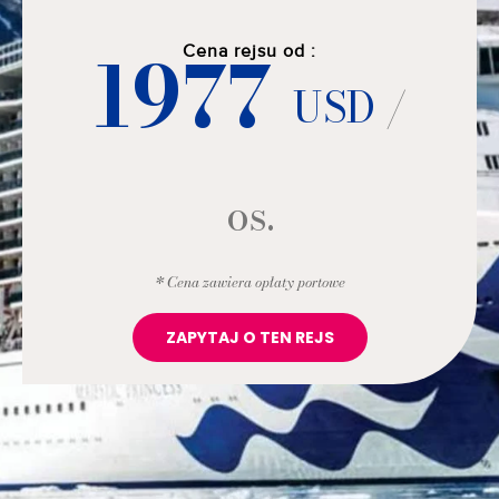
1977
Cena rejsu od :
USD
/
os.
* Cena zawiera opłaty portowe
ZAPYTAJ O TEN REJS