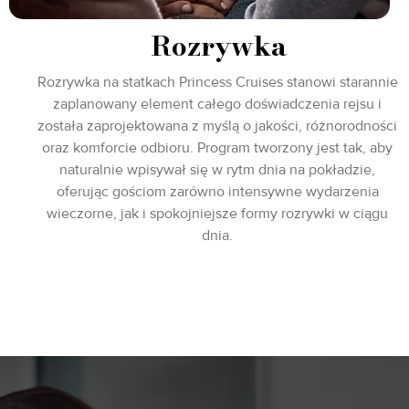
Rozrywka
Rozrywka na statkach Princess Cruises stanowi starannie
zaplanowany element całego doświadczenia rejsu i
została zaprojektowana z myślą o jakości, różnorodności
oraz komforcie odbioru. Program tworzony jest tak, aby
naturalnie wpisywał się w rytm dnia na pokładzie,
oferując gościom zarówno intensywne wydarzenia
wieczorne, jak i spokojniejsze formy rozrywki w ciągu
dnia.