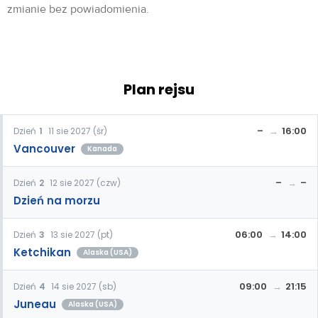
zmianie bez powiadomienia.
Plan rejsu
–
16:00
Dzień
1
11 sie 2027 (śr)
Vancouver
Kanada
–
–
Dzień
2
12 sie 2027 (czw)
Dzień na morzu
06:00
14:00
Dzień
3
13 sie 2027 (pt)
Ketchikan
Alaska (USA)
09:00
21:15
Dzień
4
14 sie 2027 (sb)
Juneau
Alaska (USA)