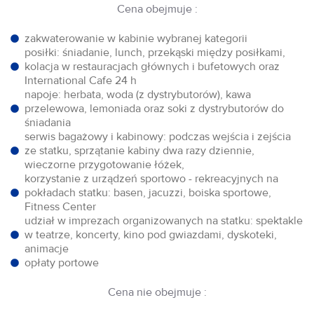
Cena obejmuje :
zakwaterowanie w kabinie wybranej kategorii
posiłki: śniadanie, lunch, przekąski między posiłkami,
kolacja w restauracjach głównych i bufetowych oraz
International Cafe 24 h
napoje: herbata, woda (z dystrybutorów), kawa
przelewowa, lemoniada oraz soki z dystrybutorów do
śniadania
serwis bagażowy i kabinowy: podczas wejścia i zejścia
ze statku, sprzątanie kabiny dwa razy dziennie,
wieczorne przygotowanie łóżek,
korzystanie z urządzeń sportowo - rekreacyjnych na
pokładach statku: basen, jacuzzi, boiska sportowe,
Fitness Center
udział w imprezach organizowanych na statku: spektakle
w teatrze, koncerty, kino pod gwiazdami, dyskoteki,
animacje
opłaty portowe
Cena nie obejmuje :