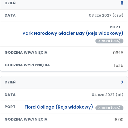
6
DZIEŃ
DATA
03 cze 2027 (czw)
PORT
Park Narodowy Glacier Bay (Rejs widokowy)
Alaska (USA)
06:15
GODZINA WPŁYNIĘCIA
15:15
GODZINA WYPŁYNIĘCIA
7
DZIEŃ
DATA
04 cze 2027 (pt)
Fiord College (Rejs widokowy)
PORT
Alaska (USA)
18:00
GODZINA WPŁYNIĘCIA