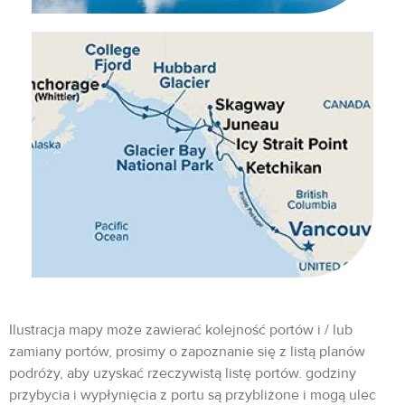
Ilustracja mapy może zawierać kolejność portów i / lub
zamiany portów, prosimy o zapoznanie się z listą planów
podróży, aby uzyskać rzeczywistą listę portów. godziny
przybycia i wypłynięcia z portu są przybliżone i mogą ulec