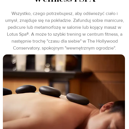
Wszystko, czego potrzebujesz, aby odświeżyć ciało i
umysł, znajduje się na pokładzie. Zafunduj sobie manicure,
pedicure lub metamorfozę w salonie lub kojący masaż w
Lotus Spa®. A może to szybki trening w centrum fitness, a
następnie trochę "czasu dla siebie" w The Hollywood
Conservatory, spokojnym "wewnętrznym ogrodzie".