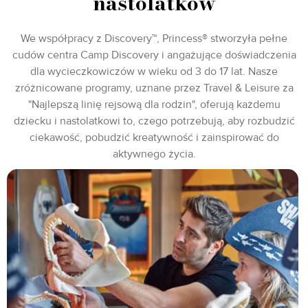
nastolatków
We współpracy z Discovery™, Princess® stworzyła pełne
cudów centra Camp Discovery i angażujące doświadczenia
dla wycieczkowiczów w wieku od 3 do 17 lat. Nasze
zróżnicowane programy, uznane przez Travel & Leisure za
"Najlepszą linię rejsową dla rodzin", oferują każdemu
dziecku i nastolatkowi to, czego potrzebują, aby rozbudzić
ciekawość, pobudzić kreatywność i zainspirować do
aktywnego życia.