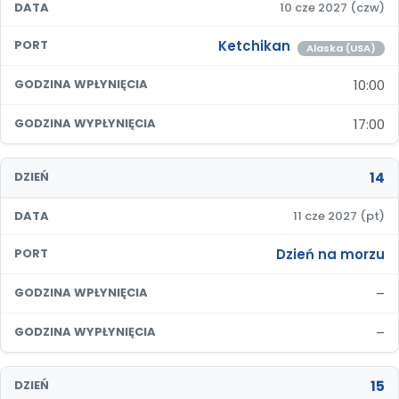
DATA
10 cze 2027 (czw)
Ketchikan
PORT
Alaska (USA)
10:00
GODZINA WPŁYNIĘCIA
17:00
GODZINA WYPŁYNIĘCIA
14
DZIEŃ
DATA
11 cze 2027 (pt)
Dzień na morzu
PORT
–
GODZINA WPŁYNIĘCIA
–
GODZINA WYPŁYNIĘCIA
15
DZIEŃ