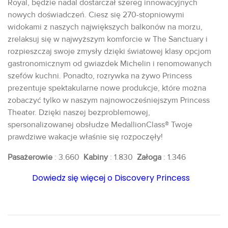
Royal, będzie nadal dostarczał szereg innowacyjnych
nowych doświadczeń. Ciesz się 270-stopniowymi
widokami z naszych największych balkonów na morzu,
zrelaksuj się w najwyższym komforcie w The Sanctuary i
rozpieszczaj swoje zmysły dzięki światowej klasy opcjom
gastronomicznym od gwiazdek Michelin i renomowanych
szefów kuchni. Ponadto, rozrywka na żywo Princess
prezentuje spektakularne nowe produkcje, które można
zobaczyć tylko w naszym najnowocześniejszym Princess
Theater. Dzięki naszej bezproblemowej,
spersonalizowanej obsłudze MedallionClass® Twoje
prawdziwe wakacje właśnie się rozpoczęły!
Pasażerowie
: 3.660
Kabiny
: 1.830
Załoga
: 1.346
Dowiedz się więcej o Discovery Princess