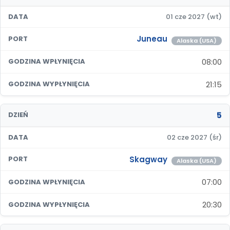
DATA
01 cze 2027 (wt)
Juneau
PORT
Alaska (USA)
08:00
GODZINA WPŁYNIĘCIA
21:15
GODZINA WYPŁYNIĘCIA
5
DZIEŃ
DATA
02 cze 2027 (śr)
Skagway
PORT
Alaska (USA)
07:00
GODZINA WPŁYNIĘCIA
20:30
GODZINA WYPŁYNIĘCIA