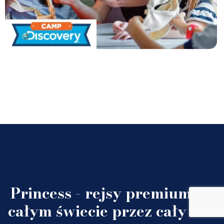
Princess - rejsy premium po
całym świecie przez cały rok