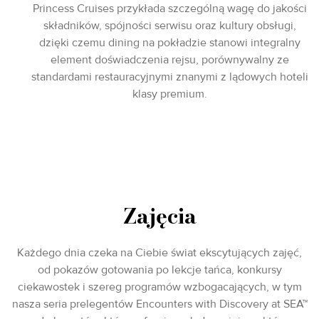
Princess Cruises przykłada szczególną wagę do jakości
składników, spójności serwisu oraz kultury obsługi,
dzięki czemu dining na pokładzie stanowi integralny
element doświadczenia rejsu, porównywalny ze
standardami restauracyjnymi znanymi z lądowych hoteli
klasy premium.
Zajęcia
Każdego dnia czeka na Ciebie świat ekscytujących zajęć,
od pokazów gotowania po lekcje tańca, konkursy
ciekawostek i szereg programów wzbogacających, w tym
nasza seria prelegentów Encounters with Discovery at SEA™