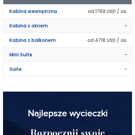
Kabina wewnętrzna
od 1769 USD / os.
Kabina z oknem
–
Kabina z balkonem
od 4718 USD / os.
Mini Suite
–
Suite
–
Najlepsze wycieczki
Rozpocznij swoje