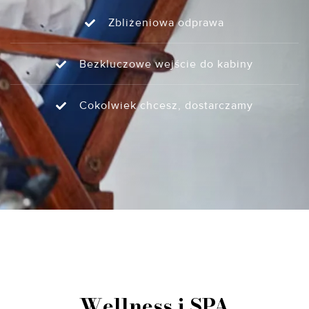
Zbliżeniowa odprawa
Bezkluczowe wejście do kabiny
Cokolwiek chcesz, dostarczamy
Wellness i SPA