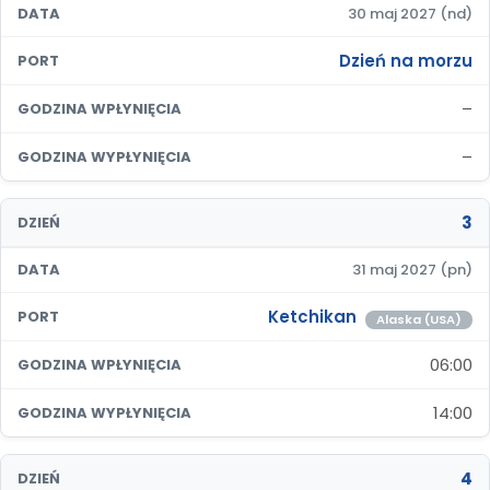
DATA
30 maj 2027 (nd)
Dzień na morzu
PORT
–
GODZINA WPŁYNIĘCIA
–
GODZINA WYPŁYNIĘCIA
3
DZIEŃ
DATA
31 maj 2027 (pn)
Ketchikan
PORT
Alaska (USA)
06:00
GODZINA WPŁYNIĘCIA
14:00
GODZINA WYPŁYNIĘCIA
4
DZIEŃ