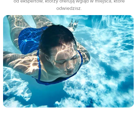
od ekspertów, którzy oferują wgląd w miejsca, które
odwiedzisz.