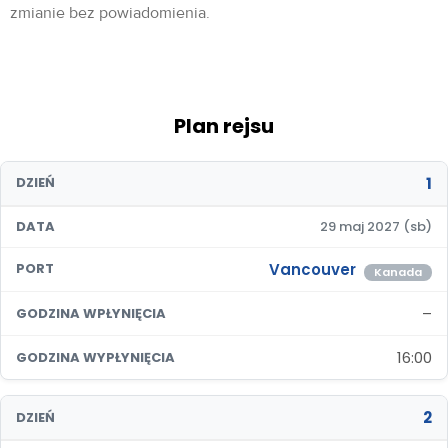
zmianie bez powiadomienia.
Plan rejsu
1
DZIEŃ
DATA
29 maj 2027 (sb)
Vancouver
PORT
Kanada
–
GODZINA WPŁYNIĘCIA
16:00
GODZINA WYPŁYNIĘCIA
2
DZIEŃ