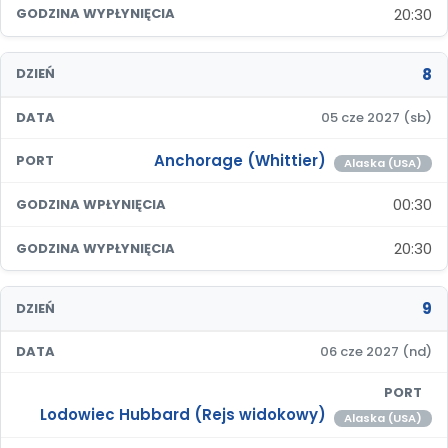
20:30
GODZINA WYPŁYNIĘCIA
8
DZIEŃ
DATA
05 cze 2027 (sb)
Anchorage (Whittier)
PORT
Alaska (USA)
00:30
GODZINA WPŁYNIĘCIA
20:30
GODZINA WYPŁYNIĘCIA
9
DZIEŃ
DATA
06 cze 2027 (nd)
PORT
Lodowiec Hubbard (Rejs widokowy)
Alaska (USA)