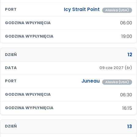
Icy Strait Point
PORT
Alaska (USA)
06:00
GODZINA WPŁYNIĘCIA
19:00
GODZINA WYPŁYNIĘCIA
12
DZIEŃ
DATA
09 cze 2027 (śr)
Juneau
PORT
Alaska (USA)
06:30
GODZINA WPŁYNIĘCIA
16:15
GODZINA WYPŁYNIĘCIA
13
DZIEŃ