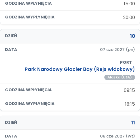
15:00
GODZINA WPŁYNIĘCIA
20:00
GODZINA WYPŁYNIĘCIA
10
DZIEŃ
DATA
07 cze 2027 (pn)
PORT
Park Narodowy Glacier Bay (Rejs widokowy)
Alaska (USA)
09:15
GODZINA WPŁYNIĘCIA
18:15
GODZINA WYPŁYNIĘCIA
11
DZIEŃ
DATA
08 cze 2027 (wt)