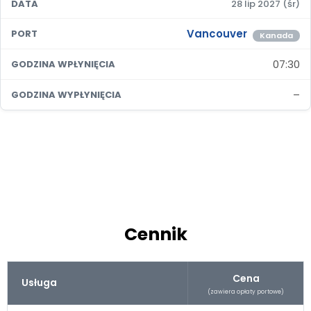
DATA
28 lip 2027 (śr)
Vancouver
PORT
Kanada
07:30
GODZINA WPŁYNIĘCIA
–
GODZINA WYPŁYNIĘCIA
Cennik
Cena
Usługa
(zawiera opłaty portowe)