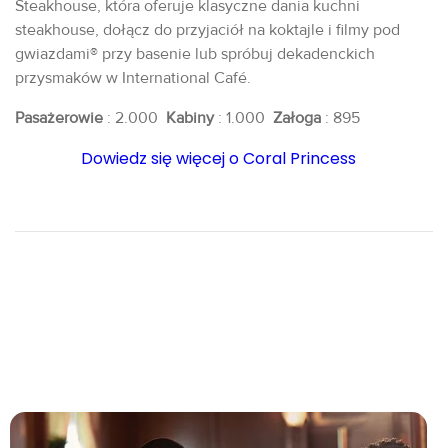
Steakhouse, która oferuje klasyczne dania kuchni
steakhouse, dołącz do przyjaciół na koktajle i filmy pod
gwiazdami® przy basenie lub spróbuj dekadenckich
przysmaków w International Café.
Pasażerowie
: 2.000
Kabiny
: 1.000
Załoga
: 895
Dowiedz się więcej o Coral Princess