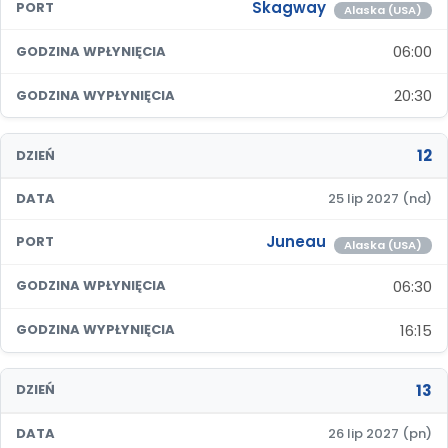
Skagway
PORT
Alaska (USA)
06:00
GODZINA WPŁYNIĘCIA
20:30
GODZINA WYPŁYNIĘCIA
12
DZIEŃ
DATA
25 lip 2027 (nd)
Juneau
PORT
Alaska (USA)
06:30
GODZINA WPŁYNIĘCIA
16:15
GODZINA WYPŁYNIĘCIA
13
DZIEŃ
DATA
26 lip 2027 (pn)