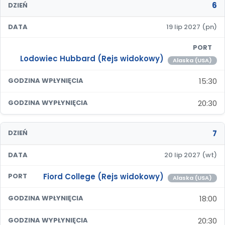
6
DZIEŃ
DATA
19 lip 2027 (pn)
PORT
Lodowiec Hubbard (Rejs widokowy)
Alaska (USA)
15:30
GODZINA WPŁYNIĘCIA
20:30
GODZINA WYPŁYNIĘCIA
7
DZIEŃ
DATA
20 lip 2027 (wt)
Fiord College (Rejs widokowy)
PORT
Alaska (USA)
18:00
GODZINA WPŁYNIĘCIA
20:30
GODZINA WYPŁYNIĘCIA