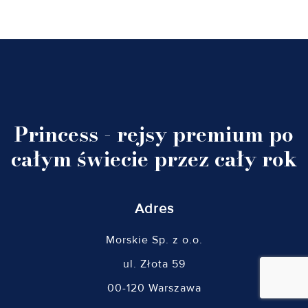
Princess - rejsy premium po
całym świecie przez cały rok
Adres
Morskie Sp. z o.o.
ul. Złota 59
00-120 Warszawa