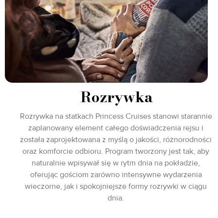
Rozrywka
Rozrywka na statkach Princess Cruises stanowi starannie
zaplanowany element całego doświadczenia rejsu i
została zaprojektowana z myślą o jakości, różnorodności
oraz komforcie odbioru. Program tworzony jest tak, aby
naturalnie wpisywał się w rytm dnia na pokładzie,
oferując gościom zarówno intensywne wydarzenia
wieczorne, jak i spokojniejsze formy rozrywki w ciągu
dnia.