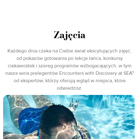
Zajęcia
Każdego dnia czeka na Ciebie świat ekscytujących zajęć,
od pokazów gotowania po lekcje tańca, konkursy
ciekawostek i szereg programów wzbogacających, w tym
nasza seria prelegentów Encounters with Discovery at SEA™
od ekspertów, którzy oferują wgląd w miejsca, które
odwiedzisz.