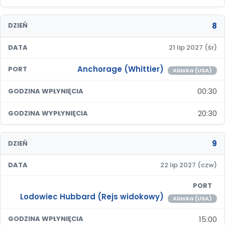
8
DZIEŃ
DATA
21 lip 2027 (śr)
Anchorage (Whittier)
PORT
Alaska (USA)
00:30
GODZINA WPŁYNIĘCIA
20:30
GODZINA WYPŁYNIĘCIA
9
DZIEŃ
DATA
22 lip 2027 (czw)
PORT
Lodowiec Hubbard (Rejs widokowy)
Alaska (USA)
15:00
GODZINA WPŁYNIĘCIA