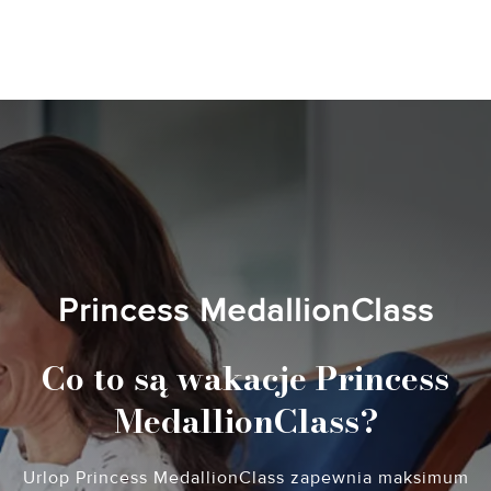
Princess MedallionClass
Co to są wakacje Princess
MedallionClass?
Urlop Princess MedallionClass zapewnia maksimum