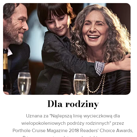
Dla rodziny
Uznana za "Najlepszą linię wycieczkową dla
wielopokoleniowych podróży rodzinnych" przez
Porthole Cruise Magazine 2018 Readers' Choice Awards,