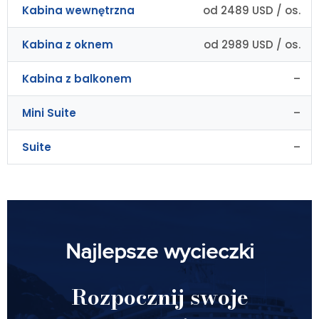
Kabina wewnętrzna
od 2489 USD / os.
Kabina z oknem
od 2989 USD / os.
Kabina z balkonem
–
Mini Suite
–
Suite
–
Najlepsze wycieczki
Rozpocznij swoje