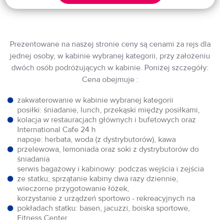
Prezentowane na naszej stronie ceny są cenami za rejs dla
jednej osoby, w kabinie wybranej kategorii, przy założeniu
dwóch osób podróżujących w kabinie. Poniżej szczegóły:
Cena obejmuje :
zakwaterowanie w kabinie wybranej kategorii
posiłki: śniadanie, lunch, przekąski między posiłkami,
kolacja w restauracjach głównych i bufetowych oraz
International Cafe 24 h
napoje: herbata, woda (z dystrybutorów), kawa
przelewowa, lemoniada oraz soki z dystrybutorów do
śniadania
serwis bagażowy i kabinowy: podczas wejścia i zejścia
ze statku, sprzątanie kabiny dwa razy dziennie,
wieczorne przygotowanie łóżek,
korzystanie z urządzeń sportowo - rekreacyjnych na
pokładach statku: basen, jacuzzi, boiska sportowe,
Fitness Center