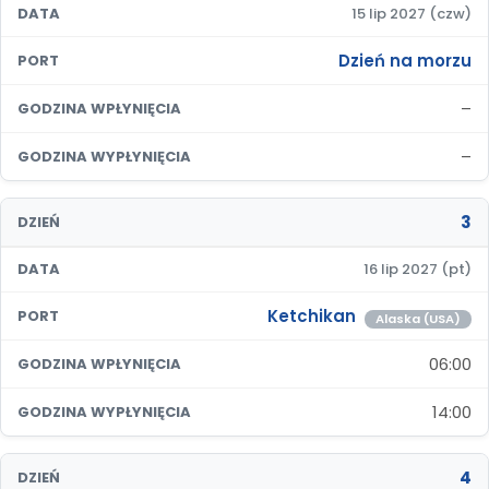
DATA
15 lip 2027 (czw)
Dzień na morzu
PORT
–
GODZINA WPŁYNIĘCIA
–
GODZINA WYPŁYNIĘCIA
3
DZIEŃ
DATA
16 lip 2027 (pt)
Ketchikan
PORT
Alaska (USA)
06:00
GODZINA WPŁYNIĘCIA
14:00
GODZINA WYPŁYNIĘCIA
4
DZIEŃ