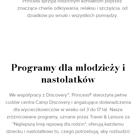
Princess sprzyja rodzinnym kontaktom poprzez
znaczące chwile odkrywania, relaksu i szczęścia, od
dziadków po wnuki i wszystkich pomiędzy.
Programy dla młodzieży i
nastolatków
We współpracy z Discovery™, Princess® stworzyła pełne
cudów centra Camp Discovery i angażujące doświadczenia
dla wycieczkowiczów w wieku od 3 do 17 lat. Nasze
zróżnicowane programy, uznane przez Travel & Leisure za
"Najlepszą linię rejsową dla rodzin", oferują każdemu
dziecku i nastolatkowi to, czego potrzebują, aby rozbudzić