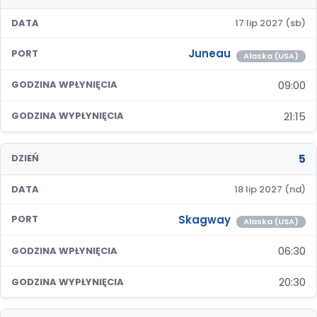
DATA
17 lip 2027 (sb)
Juneau
PORT
Alaska (USA)
09:00
GODZINA WPŁYNIĘCIA
21:15
GODZINA WYPŁYNIĘCIA
5
DZIEŃ
DATA
18 lip 2027 (nd)
Skagway
PORT
Alaska (USA)
06:30
GODZINA WPŁYNIĘCIA
20:30
GODZINA WYPŁYNIĘCIA