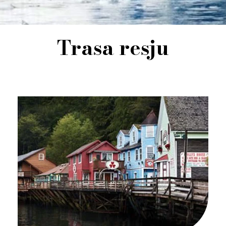
Trasa resju