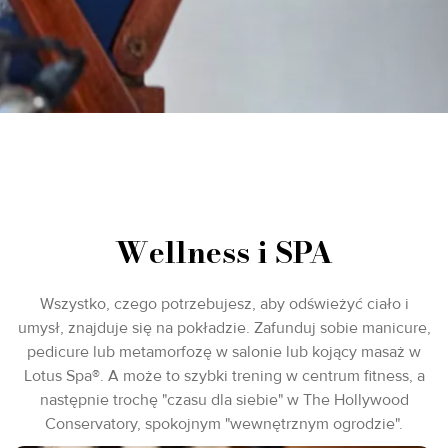
Wellness i SPA
Wszystko, czego potrzebujesz, aby odświeżyć ciało i
umysł, znajduje się na pokładzie. Zafunduj sobie manicure,
pedicure lub metamorfozę w salonie lub kojący masaż w
Lotus Spa®. A może to szybki trening w centrum fitness, a
następnie trochę "czasu dla siebie" w The Hollywood
Conservatory, spokojnym "wewnętrznym ogrodzie".