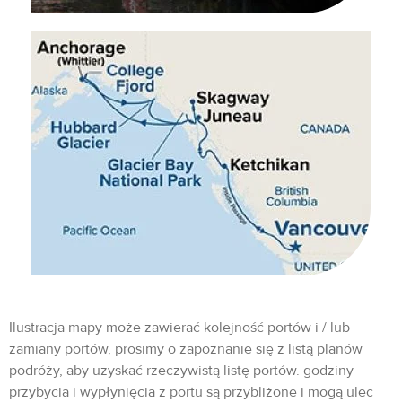
Ilustracja mapy może zawierać kolejność portów i / lub
zamiany portów, prosimy o zapoznanie się z listą planów
podróży, aby uzyskać rzeczywistą listę portów. godziny
przybycia i wypłynięcia z portu są przybliżone i mogą ulec