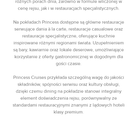
różnych porach dnia, zarówno w formule wliczonej w
cenę rejsu, jak i w restauracjach specjalistycznych.
Na pokładach Princess dostępne są główne restauracje
serwujące dania à la carte, restauracje casualowe oraz
restauracje specjalistyczne, oferujące kuchnie
inspirowane różnymi regionami świata. Uzupełnieniem
są bary, kawiarnie oraz lokale deserowe, umożliwiające
korzystanie z oferty gastronomicznej w dogodnym dla
gości czasie.
Princess Cruises przykłada szczególną wagę do jakości
składników, spójności serwisu oraz kultury obsługi,
dzięki czemu dining na pokładzie stanowi integralny
element doświadczenia rejsu, porównywalny ze
standardami restauracyjnymi znanymi z lądowych hoteli
klasy premium.