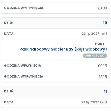
20:00
GODZINA WYPŁYNIĘCIA
10
DZIEŃ
DATA
23 lip 2027 (pt)
PORT
Park Narodowy Glacier Bay (Rejs widokowy)
Alaska (USA)
09:15
GODZINA WPŁYNIĘCIA
18:15
GODZINA WYPŁYNIĘCIA
11
DZIEŃ
DATA
24 lip 2027 (sb)