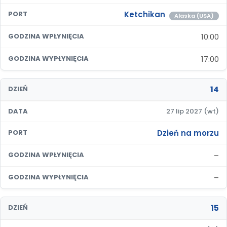
Ketchikan
PORT
Alaska (USA)
10:00
GODZINA WPŁYNIĘCIA
17:00
GODZINA WYPŁYNIĘCIA
14
DZIEŃ
DATA
27 lip 2027 (wt)
Dzień na morzu
PORT
–
GODZINA WPŁYNIĘCIA
–
GODZINA WYPŁYNIĘCIA
15
DZIEŃ