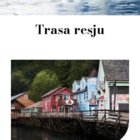
Trasa resju