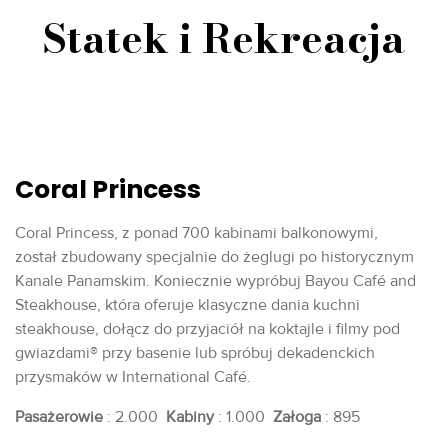
Statek i Rekreacja
Coral Princess
Coral Princess, z ponad 700 kabinami balkonowymi,
został zbudowany specjalnie do żeglugi po historycznym
Kanale Panamskim. Koniecznie wypróbuj Bayou Café and
Steakhouse, która oferuje klasyczne dania kuchni
steakhouse, dołącz do przyjaciół na koktajle i filmy pod
gwiazdami® przy basenie lub spróbuj dekadenckich
przysmaków w International Café.
Pasażerowie
: 2.000
Kabiny
: 1.000
Załoga
: 895