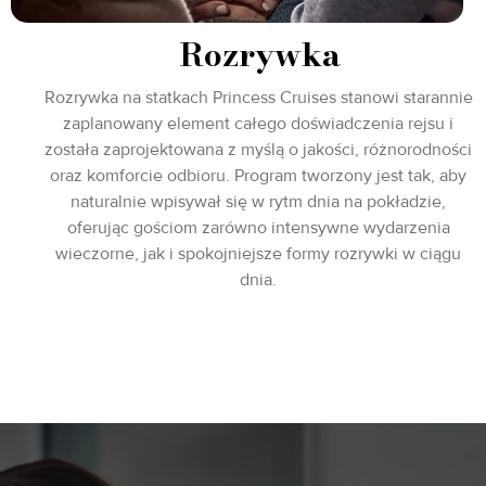
Rozrywka
Rozrywka na statkach Princess Cruises stanowi starannie
zaplanowany element całego doświadczenia rejsu i
została zaprojektowana z myślą o jakości, różnorodności
oraz komforcie odbioru. Program tworzony jest tak, aby
naturalnie wpisywał się w rytm dnia na pokładzie,
oferując gościom zarówno intensywne wydarzenia
wieczorne, jak i spokojniejsze formy rozrywki w ciągu
dnia.