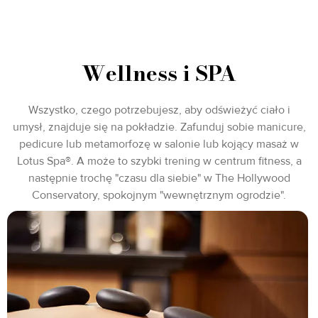
Wellness i SPA
Wszystko, czego potrzebujesz, aby odświeżyć ciało i
umysł, znajduje się na pokładzie. Zafunduj sobie manicure,
pedicure lub metamorfozę w salonie lub kojący masaż w
Lotus Spa®. A może to szybki trening w centrum fitness, a
następnie trochę "czasu dla siebie" w The Hollywood
Conservatory, spokojnym "wewnętrznym ogrodzie".