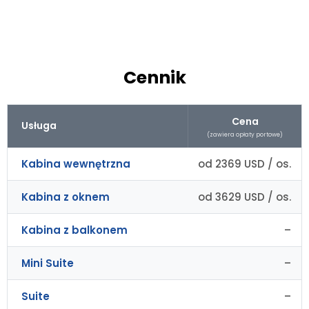
Cennik
Cena
Usługa
(zawiera opłaty portowe)
Kabina wewnętrzna
od 2369 USD / os.
Kabina z oknem
od 3629 USD / os.
Kabina z balkonem
–
Mini Suite
–
Suite
–