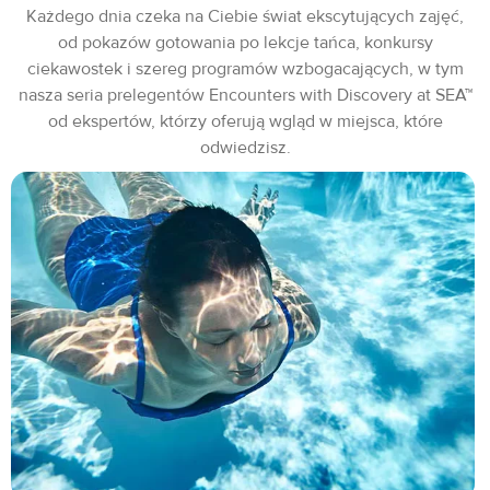
Każdego dnia czeka na Ciebie świat ekscytujących zajęć,
od pokazów gotowania po lekcje tańca, konkursy
ciekawostek i szereg programów wzbogacających, w tym
nasza seria prelegentów Encounters with Discovery at SEA™
od ekspertów, którzy oferują wgląd w miejsca, które
odwiedzisz.