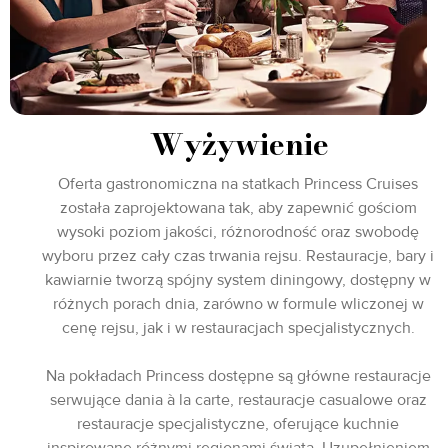
Wyżywienie
Oferta gastronomiczna na statkach Princess Cruises
została zaprojektowana tak, aby zapewnić gościom
wysoki poziom jakości, różnorodność oraz swobodę
wyboru przez cały czas trwania rejsu. Restauracje, bary i
kawiarnie tworzą spójny system diningowy, dostępny w
różnych porach dnia, zarówno w formule wliczonej w
cenę rejsu, jak i w restauracjach specjalistycznych.
Na pokładach Princess dostępne są główne restauracje
serwujące dania à la carte, restauracje casualowe oraz
restauracje specjalistyczne, oferujące kuchnie
inspirowane różnymi regionami świata. Uzupełnieniem