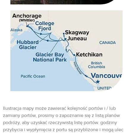
Ilustracja mapy może zawierać kolejność portów i / lub
zamiany portów, prosimy o zapoznanie się z listą planów
podróży, aby uzyskać rzeczywistą listę portów. godziny
przybycia i wypłynięcia z portu są przybliżone i mogą ulec