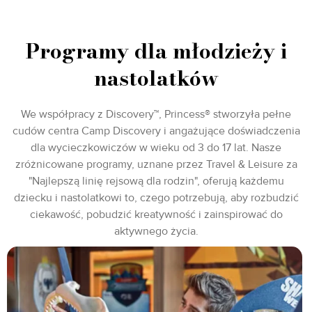
Programy dla młodzieży i
nastolatków
We współpracy z Discovery™, Princess® stworzyła pełne
cudów centra Camp Discovery i angażujące doświadczenia
dla wycieczkowiczów w wieku od 3 do 17 lat. Nasze
zróżnicowane programy, uznane przez Travel & Leisure za
"Najlepszą linię rejsową dla rodzin", oferują każdemu
dziecku i nastolatkowi to, czego potrzebują, aby rozbudzić
ciekawość, pobudzić kreatywność i zainspirować do
aktywnego życia.