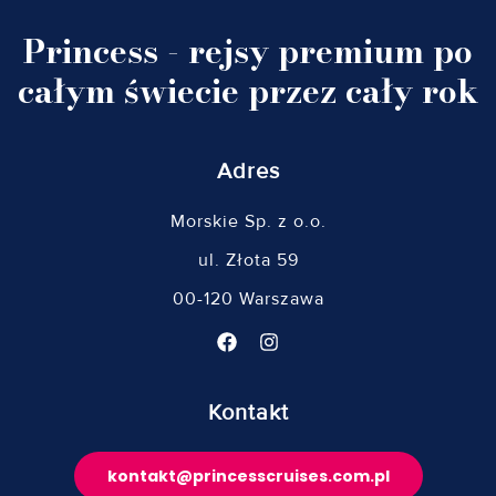
Princess - rejsy premium po
całym świecie przez cały rok
Adres
Morskie Sp. z o.o.
ul. Złota 59
00-120 Warszawa
Kontakt
kontakt@princesscruises.com.pl