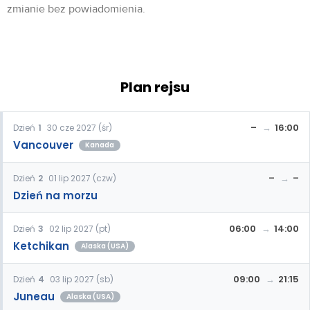
zmianie bez powiadomienia.
Plan rejsu
–
16:00
Dzień
1
30 cze 2027 (śr)
Vancouver
Kanada
–
–
Dzień
2
01 lip 2027 (czw)
Dzień na morzu
06:00
14:00
Dzień
3
02 lip 2027 (pt)
Ketchikan
Alaska (USA)
09:00
21:15
Dzień
4
03 lip 2027 (sb)
Juneau
Alaska (USA)