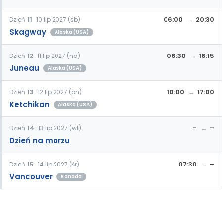
06:00
20:30
Dzień
11
10 lip 2027 (sb)
Skagway
Alaska (USA)
06:30
16:15
Dzień
12
11 lip 2027 (nd)
Juneau
Alaska (USA)
10:00
17:00
Dzień
13
12 lip 2027 (pn)
Ketchikan
Alaska (USA)
–
–
Dzień
14
13 lip 2027 (wt)
Dzień na morzu
07:30
–
Dzień
15
14 lip 2027 (śr)
Vancouver
Kanada