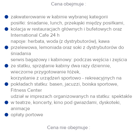
Cena obejmuje :
zakwaterowanie w kabinie wybranej kategorii
posiłki: śniadanie, lunch, przekąski między posiłkami,
kolacja w restauracjach głównych i bufetowych oraz
International Cafe 24 h
napoje: herbata, woda (z dystrybutorów), kawa
przelewowa, lemoniada oraz soki z dystrybutorów do
śniadania
serwis bagażowy i kabinowy: podczas wejścia i zejścia
ze statku, sprzątanie kabiny dwa razy dziennie,
wieczorne przygotowanie łóżek,
korzystanie z urządzeń sportowo - rekreacyjnych na
pokładach statku: basen, jacuzzi, boiska sportowe,
Fitness Center
udział w imprezach organizowanych na statku: spektakle
w teatrze, koncerty, kino pod gwiazdami, dyskoteki,
animacje
opłaty portowe
Cena nie obejmuje :