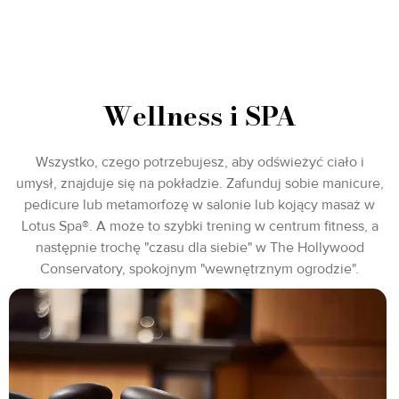
Wellness i SPA
Wszystko, czego potrzebujesz, aby odświeżyć ciało i
umysł, znajduje się na pokładzie. Zafunduj sobie manicure,
pedicure lub metamorfozę w salonie lub kojący masaż w
Lotus Spa®. A może to szybki trening w centrum fitness, a
następnie trochę "czasu dla siebie" w The Hollywood
Conservatory, spokojnym "wewnętrznym ogrodzie".