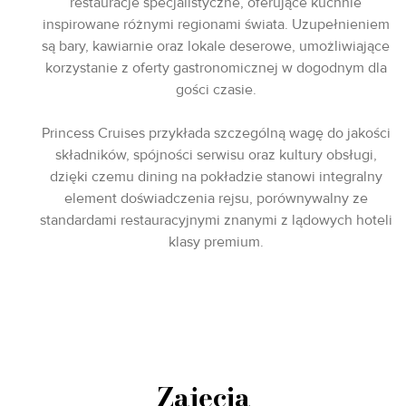
restauracje specjalistyczne, oferujące kuchnie
inspirowane różnymi regionami świata. Uzupełnieniem
są bary, kawiarnie oraz lokale deserowe, umożliwiające
korzystanie z oferty gastronomicznej w dogodnym dla
gości czasie.
Princess Cruises przykłada szczególną wagę do jakości
składników, spójności serwisu oraz kultury obsługi,
dzięki czemu dining na pokładzie stanowi integralny
element doświadczenia rejsu, porównywalny ze
standardami restauracyjnymi znanymi z lądowych hoteli
klasy premium.
Zajęcia