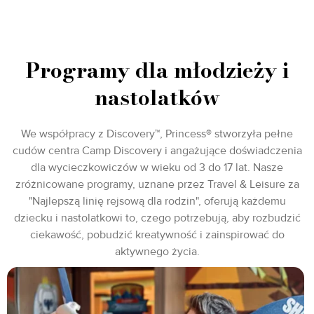
Programy dla młodzieży i
nastolatków
We współpracy z Discovery™, Princess® stworzyła pełne
cudów centra Camp Discovery i angażujące doświadczenia
dla wycieczkowiczów w wieku od 3 do 17 lat. Nasze
zróżnicowane programy, uznane przez Travel & Leisure za
"Najlepszą linię rejsową dla rodzin", oferują każdemu
dziecku i nastolatkowi to, czego potrzebują, aby rozbudzić
ciekawość, pobudzić kreatywność i zainspirować do
aktywnego życia.