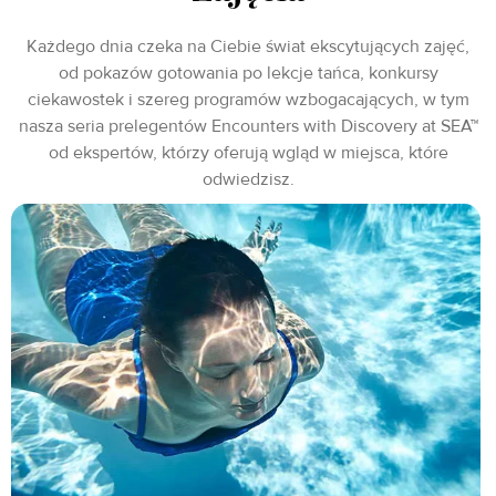
Każdego dnia czeka na Ciebie świat ekscytujących zajęć,
od pokazów gotowania po lekcje tańca, konkursy
ciekawostek i szereg programów wzbogacających, w tym
nasza seria prelegentów Encounters with Discovery at SEA™
od ekspertów, którzy oferują wgląd w miejsca, które
odwiedzisz.