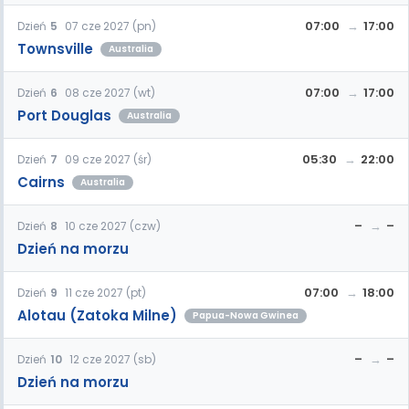
07:00
17:00
Dzień
5
07 cze 2027 (pn)
Townsville
Australia
07:00
17:00
Dzień
6
08 cze 2027 (wt)
Port Douglas
Australia
05:30
22:00
Dzień
7
09 cze 2027 (śr)
Cairns
Australia
–
–
Dzień
8
10 cze 2027 (czw)
Dzień na morzu
07:00
18:00
Dzień
9
11 cze 2027 (pt)
Alotau (Zatoka Milne)
Papua-Nowa Gwinea
–
–
Dzień
10
12 cze 2027 (sb)
Dzień na morzu