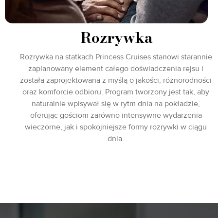
Rozrywka
Rozrywka na statkach Princess Cruises stanowi starannie
zaplanowany element całego doświadczenia rejsu i
została zaprojektowana z myślą o jakości, różnorodności
oraz komforcie odbioru. Program tworzony jest tak, aby
naturalnie wpisywał się w rytm dnia na pokładzie,
oferując gościom zarówno intensywne wydarzenia
wieczorne, jak i spokojniejsze formy rozrywki w ciągu
dnia.