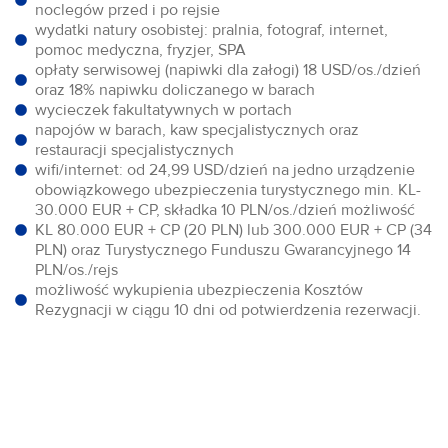
noclegów przed i po rejsie
wydatki natury osobistej: pralnia, fotograf, internet,
pomoc medyczna, fryzjer, SPA
opłaty serwisowej (napiwki dla załogi) 18 USD/os./dzień
oraz 18% napiwku doliczanego w barach
wycieczek fakultatywnych w portach
napojów w barach, kaw specjalistycznych oraz
restauracji specjalistycznych
wifi/internet: od 24,99 USD/dzień na jedno urządzenie
obowiązkowego ubezpieczenia turystycznego min. KL-
30.000 EUR + CP, składka 10 PLN/os./dzień możliwość
KL 80.000 EUR + CP (20 PLN) lub 300.000 EUR + CP (34
PLN) oraz Turystycznego Funduszu Gwarancyjnego 14
PLN/os./rejs
możliwość wykupienia ubezpieczenia Kosztów
Rezygnacji w ciągu 10 dni od potwierdzenia rezerwacji.