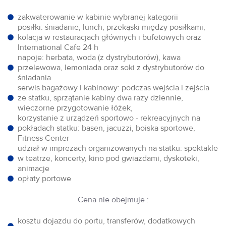
zakwaterowanie w kabinie wybranej kategorii
posiłki: śniadanie, lunch, przekąski między posiłkami,
kolacja w restauracjach głównych i bufetowych oraz
International Cafe 24 h
napoje: herbata, woda (z dystrybutorów), kawa
przelewowa, lemoniada oraz soki z dystrybutorów do
śniadania
serwis bagażowy i kabinowy: podczas wejścia i zejścia
ze statku, sprzątanie kabiny dwa razy dziennie,
wieczorne przygotowanie łóżek,
korzystanie z urządzeń sportowo - rekreacyjnych na
pokładach statku: basen, jacuzzi, boiska sportowe,
Fitness Center
udział w imprezach organizowanych na statku: spektakle
w teatrze, koncerty, kino pod gwiazdami, dyskoteki,
animacje
opłaty portowe
Cena nie obejmuje :
kosztu dojazdu do portu, transferów, dodatkowych