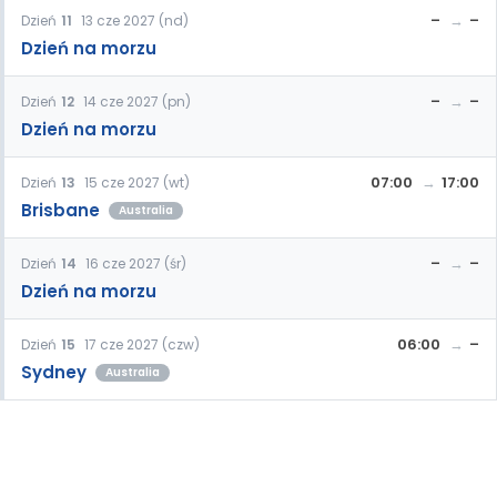
–
–
Dzień
11
13 cze 2027 (nd)
Dzień na morzu
–
–
Dzień
12
14 cze 2027 (pn)
Dzień na morzu
07:00
17:00
Dzień
13
15 cze 2027 (wt)
Brisbane
Australia
–
–
Dzień
14
16 cze 2027 (śr)
Dzień na morzu
06:00
–
Dzień
15
17 cze 2027 (czw)
Sydney
Australia