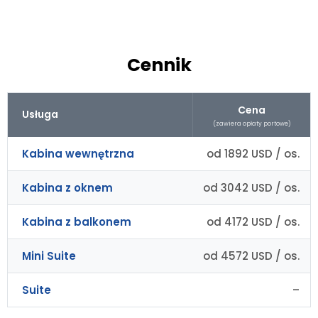
Cennik
Cena
Usługa
(zawiera opłaty portowe)
Kabina wewnętrzna
od 1892 USD / os.
Kabina z oknem
od 3042 USD / os.
Kabina z balkonem
od 4172 USD / os.
Mini Suite
od 4572 USD / os.
Suite
–