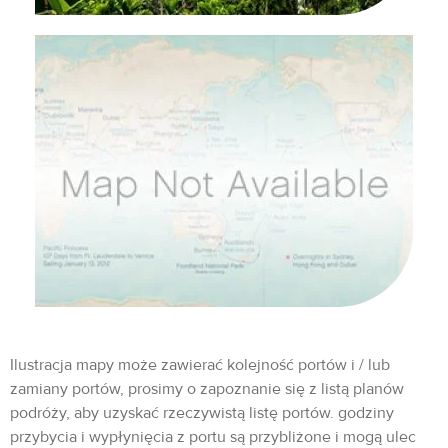
Ilustracja mapy może zawierać kolejność portów i / lub
zamiany portów, prosimy o zapoznanie się z listą planów
podróży, aby uzyskać rzeczywistą listę portów. godziny
przybycia i wypłynięcia z portu są przybliżone i mogą ulec