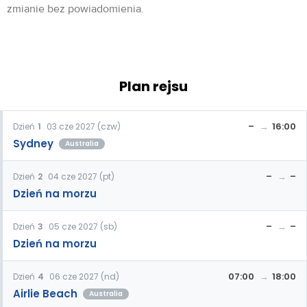
zmianie bez powiadomienia.
Plan rejsu
–
16:00
Dzień
1
03 cze 2027 (czw)
Sydney
Australia
–
–
Dzień
2
04 cze 2027 (pt)
Dzień na morzu
–
–
Dzień
3
05 cze 2027 (sb)
Dzień na morzu
07:00
18:00
Dzień
4
06 cze 2027 (nd)
Airlie Beach
Australia