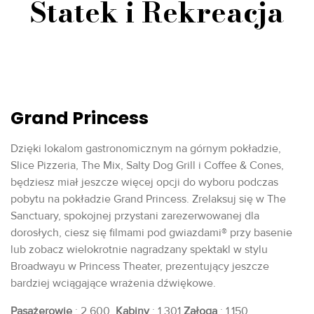
Statek i Rekreacja
Grand Princess
Dzięki lokalom gastronomicznym na górnym pokładzie,
Slice Pizzeria, The Mix, Salty Dog Grill i Coffee & Cones,
będziesz miał jeszcze więcej opcji do wyboru podczas
pobytu na pokładzie Grand Princess. Zrelaksuj się w The
Sanctuary, spokojnej przystani zarezerwowanej dla
dorosłych, ciesz się filmami pod gwiazdami® przy basenie
lub zobacz wielokrotnie nagradzany spektakl w stylu
Broadwayu w Princess Theater, prezentujący jeszcze
bardziej wciągające wrażenia dźwiękowe.
Pasażerowie
: 2.600
Kabiny
: 1.301
Załoga
: 1.150