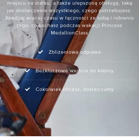
miejscu na statku, a także ulepszoną obsługę, taką
jak dostarczenie wszystkiego, czego potrzebujesz.
Spędzaj więcej czasu w łączności ze sobą i robieniu
tego, co kochasz podczas wakacji Princess
MedallionClass
Zbliżeniowa odprawa
Bezkluczowe wejście do kabiny
Cokolwiek chcesz, dostarczamy