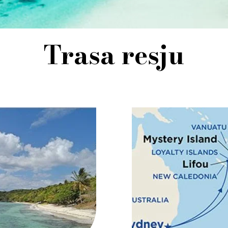
Trasa resju