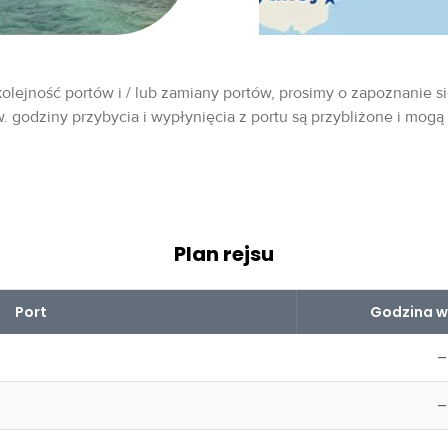
olejność portów i / lub zamiany portów, prosimy o zapoznanie si
w. godziny przybycia i wypłynięcia z portu są przybliżone i mogą
Plan rejsu
Port
Godzina w
–
–