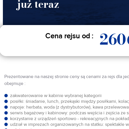
już teraz
260
Cena rejsu od :
Prezentowane na naszej stronie ceny są cenami za rejs dla je
obejmuje :
zakwaterowanie w kabinie wybranej kategorii
posiłki: śniadanie, lunch, przekąski między posiłkami, kol
napoje: herbata, woda (z dystrybutorów), kawa przelewowa,
serwis bagażowy i kabinowy: podczas wejścia i zejścia ze 
korzystanie z urządzeń sportowo - rekreacyjnych na pokłada
udział w imprezach organizowanych na statku: spektakle w 