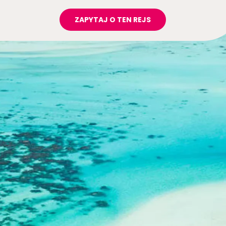
ZAPYTAJ O TEN REJS