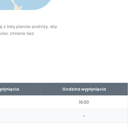
ę z listą planów podróży, aby
 ulec zmianie bez
płynięcia
Godzina wypłynięcia
16:00
–