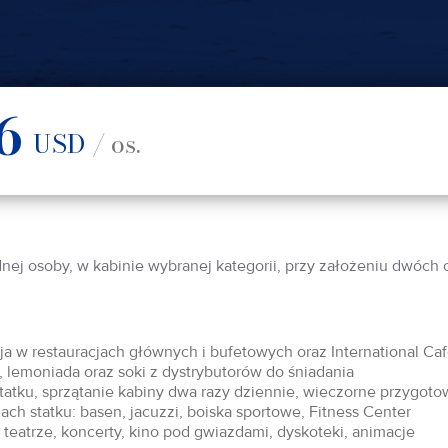
6
USD
/ os.
dnej osoby, w kabinie wybranej kategorii, przy założeniu dwóch
acja w restauracjach głównych i bufetowych oraz International Ca
 lemoniada oraz soki z dystrybutorów do śniadania
statku, sprzątanie kabiny dwa razy dziennie, wieczorne przygoto
ch statku: basen, jacuzzi, boiska sportowe, Fitness Center
teatrze, koncerty, kino pod gwiazdami, dyskoteki, animacje