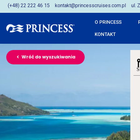
(+48) 22 222 46 15
kontakt@princesscruises.com.pl
ul.
O PRINCESS
KONTAKT
Wróć do wyszukiwania
S