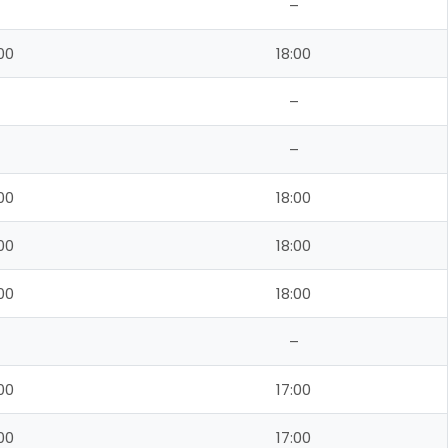
–
00
18:00
–
–
00
18:00
00
18:00
00
18:00
–
00
17:00
00
17:00