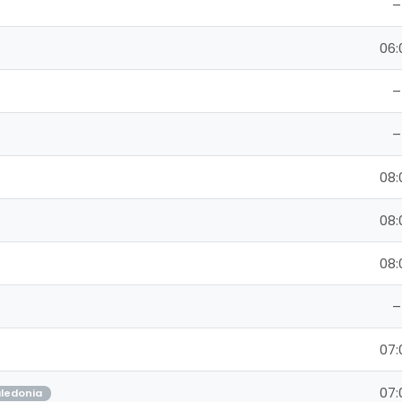
–
06:
–
–
08:
08:
08:
–
07:
07:
ledonia