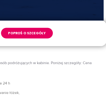
POPROŚ O SZCEGÓŁY
 osób podróżujących w kabinie. Poniżej szczegóły: Cena
fe 24 h
wanie łóżek,