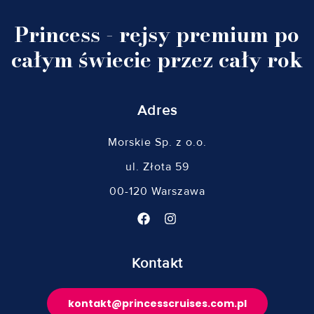
Princess - rejsy premium po
całym świecie przez cały rok
Adres
Morskie Sp. z o.o.
ul. Złota 59
00-120 Warszawa
Kontakt
kontakt@princesscruises.com.pl