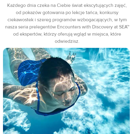
Każdego dnia czeka na Ciebie świat ekscytujących zajęć,
od pokazów gotowania po lekcje tańca, konkursy
ciekawostek i szereg programów wzbogacających, w tym
nasza seria prelegentów Encounters with Discovery at SEA™
od ekspertów, którzy oferują wgląd w miejsca, które
odwiedzisz.