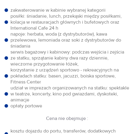
zakwaterowanie w kabinie wybranej kategorii
posiłki: śniadanie, lunch, przekąski między posiłkami,
kolacja w restauracjach głównych i bufetowych oraz
International Cafe 24 h
napoje: herbata, woda (z dystrybutorów), kawa
przelewowa, lemoniada oraz soki z dystrybutorów do
śniadania
serwis bagażowy i kabinowy: podczas wejścia i zejścia
ze statku, sprzątanie kabiny dwa razy dziennie,
wieczorne przygotowanie łóżek,
korzystanie z urządzeń sportowo - rekreacyjnych na
pokładach statku: basen, jacuzzi, boiska sportowe,
Fitness Center
udział w imprezach organizowanych na statku: spektakle
w teatrze, koncerty, kino pod gwiazdami, dyskoteki,
animacje
opłaty portowe
Cena nie obejmuje :
kosztu dojazdu do portu, transferów, dodatkowych