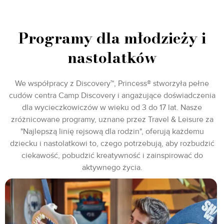
Programy dla młodzieży i
nastolatków
We współpracy z Discovery™, Princess® stworzyła pełne
cudów centra Camp Discovery i angażujące doświadczenia
dla wycieczkowiczów w wieku od 3 do 17 lat. Nasze
zróżnicowane programy, uznane przez Travel & Leisure za
"Najlepszą linię rejsową dla rodzin", oferują każdemu
dziecku i nastolatkowi to, czego potrzebują, aby rozbudzić
ciekawość, pobudzić kreatywność i zainspirować do
aktywnego życia.