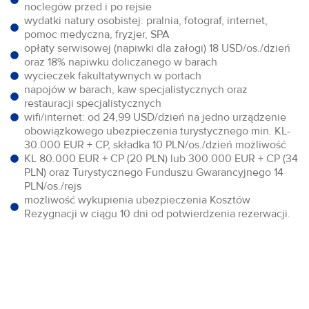
noclegów przed i po rejsie
wydatki natury osobistej: pralnia, fotograf, internet,
pomoc medyczna, fryzjer, SPA
opłaty serwisowej (napiwki dla załogi) 18 USD/os./dzień
oraz 18% napiwku doliczanego w barach
wycieczek fakultatywnych w portach
napojów w barach, kaw specjalistycznych oraz
restauracji specjalistycznych
wifi/internet: od 24,99 USD/dzień na jedno urządzenie
obowiązkowego ubezpieczenia turystycznego min. KL-
30.000 EUR + CP, składka 10 PLN/os./dzień możliwość
KL 80.000 EUR + CP (20 PLN) lub 300.000 EUR + CP (34
PLN) oraz Turystycznego Funduszu Gwarancyjnego 14
PLN/os./rejs
możliwość wykupienia ubezpieczenia Kosztów
Rezygnacji w ciągu 10 dni od potwierdzenia rezerwacji.