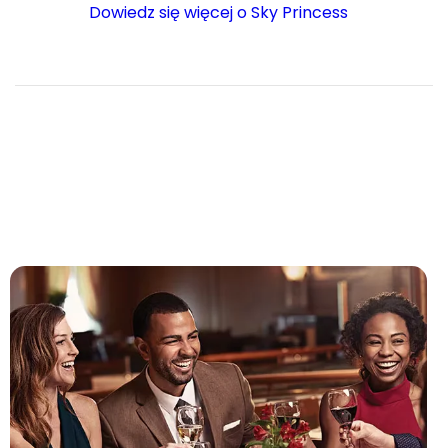
Dowiedz się więcej o Sky Princess