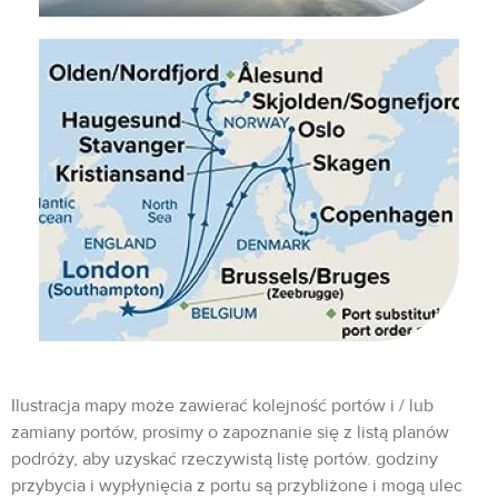
Ilustracja mapy może zawierać kolejność portów i / lub
zamiany portów, prosimy o zapoznanie się z listą planów
podróży, aby uzyskać rzeczywistą listę portów. godziny
przybycia i wypłynięcia z portu są przybliżone i mogą ulec