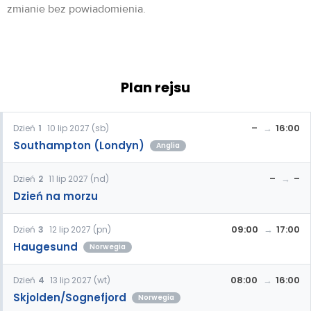
zmianie bez powiadomienia.
Plan rejsu
–
16:00
Dzień
1
10 lip 2027 (sb)
Southampton (Londyn)
Anglia
–
–
Dzień
2
11 lip 2027 (nd)
Dzień na morzu
09:00
17:00
Dzień
3
12 lip 2027 (pn)
Haugesund
Norwegia
08:00
16:00
Dzień
4
13 lip 2027 (wt)
Skjolden/Sognefjord
Norwegia