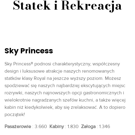
Statek i Rekreacja
Sky Princess
Sky Princess® podnosi charakterystyczny, współczesny
design i luksusowe atrakcje naszych renomowanych
statków klasy Royal na jeszcze wyższy poziom. Możesz
spodziewać się naszych najbardziej ekscytujących miejsc
rozrywki, naszych najnowszych opcji gastronomicznych i
wielokrotnie nagradzanych szefów kuchni, a także więcej
kabin niż kiedykolwiek, aby się zrelaksować. A to dopiero
początek!
Pasażerowie
: 3.660
Kabiny
: 1.830
Załoga
: 1.346