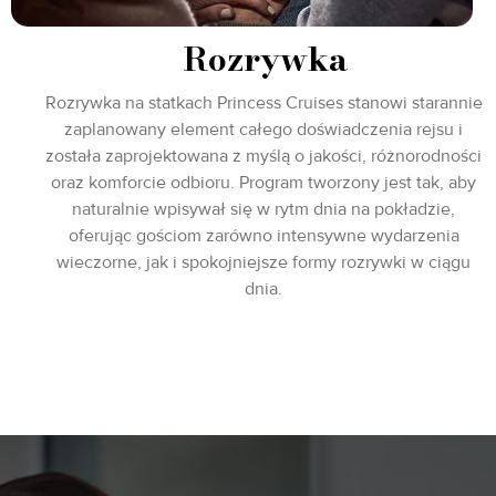
Rozrywka
Rozrywka na statkach Princess Cruises stanowi starannie
zaplanowany element całego doświadczenia rejsu i
została zaprojektowana z myślą o jakości, różnorodności
oraz komforcie odbioru. Program tworzony jest tak, aby
naturalnie wpisywał się w rytm dnia na pokładzie,
oferując gościom zarówno intensywne wydarzenia
wieczorne, jak i spokojniejsze formy rozrywki w ciągu
dnia.