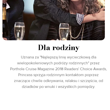
Dla rodziny
Uznana za "Najlepszą linię wycieczkową dla
wielopokoleniowych podróży rodzinnych" przez
Porthole Cruise Magazine 2018 Readers' Choice Awards,
Princess sprzyja rodzinnym kontaktom poprzez
znaczące chwile odkrywania, relaksu i szczęścia, od
dziadków po wnuki i wszystkich pomiędzy.