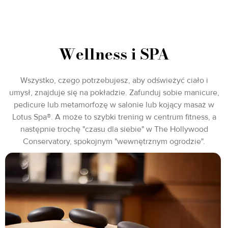
Wellness i SPA
Wszystko, czego potrzebujesz, aby odświeżyć ciało i
umysł, znajduje się na pokładzie. Zafunduj sobie manicure,
pedicure lub metamorfozę w salonie lub kojący masaż w
Lotus Spa®. A może to szybki trening w centrum fitness, a
następnie trochę "czasu dla siebie" w The Hollywood
Conservatory, spokojnym "wewnętrznym ogrodzie".