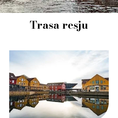
Trasa resju