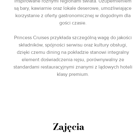
inspirowane różnymi regionami świata. Uzupełnieniem
są bary, kawiarnie oraz lokale deserowe, umożliwiające
korzystanie z oferty gastronomicznej w dogodnym dla
gości czasie.
Princess Cruises przykłada szczególną wagę do jakości
składników, spójności serwisu oraz kultury obsługi,
dzięki czemu dining na pokładzie stanowi integralny
element doświadczenia rejsu, porównywalny ze
standardami restauracyjnymi znanymi z lądowych hoteli
klasy premium.
Zajęcia