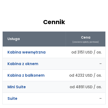
Cennik
Cena
Usługa
(zawiera opłaty portowe)
Kabina wewnętrzna
od 3151 USD / os.
Kabina z oknem
–
Kabina z balkonem
od 4232 USD / os.
Mini Suite
od 4891 USD / os.
Suite
–