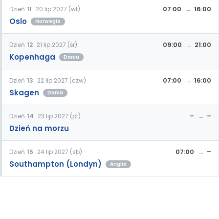
07:00
16:00
Dzień
11
20 lip 2027 (wt)
Oslo
Norwegia
09:00
21:00
Dzień
12
21 lip 2027 (śr)
Kopenhaga
Dania
07:00
16:00
Dzień
13
22 lip 2027 (czw)
Skagen
Dania
–
–
Dzień
14
23 lip 2027 (pt)
Dzień na morzu
07:00
–
Dzień
15
24 lip 2027 (sb)
Southampton (Londyn)
Anglia