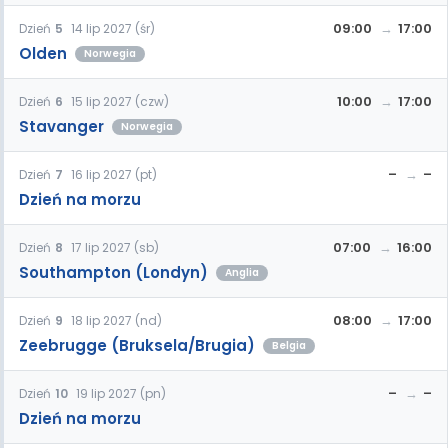
09:00
17:00
Dzień
5
14 lip 2027 (śr)
Olden
Norwegia
10:00
17:00
Dzień
6
15 lip 2027 (czw)
Stavanger
Norwegia
–
–
Dzień
7
16 lip 2027 (pt)
Dzień na morzu
07:00
16:00
Dzień
8
17 lip 2027 (sb)
Southampton (Londyn)
Anglia
08:00
17:00
Dzień
9
18 lip 2027 (nd)
Zeebrugge (Bruksela/Brugia)
Belgia
–
–
Dzień
10
19 lip 2027 (pn)
Dzień na morzu