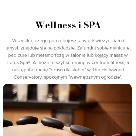
Wellness i SPA
Wszystko, czego potrzebujesz, aby odświeżyć ciało i
umysł, znajduje się na pokładzie. Zafunduj sobie manicure,
pedicure lub metamorfozę w salonie lub kojący masaż w
Lotus Spa®. A może to szybki trening w centrum fitness, a
następnie trochę "czasu dla siebie" w The Hollywood
Conservatory, spokojnym "wewnętrznym ogrodzie".