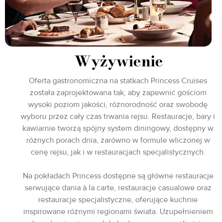
Wyżywienie
Oferta gastronomiczna na statkach Princess Cruises
została zaprojektowana tak, aby zapewnić gościom
wysoki poziom jakości, różnorodność oraz swobodę
wyboru przez cały czas trwania rejsu. Restauracje, bary i
kawiarnie tworzą spójny system diningowy, dostępny w
różnych porach dnia, zarówno w formule wliczonej w
cenę rejsu, jak i w restauracjach specjalistycznych.
Na pokładach Princess dostępne są główne restauracje
serwujące dania à la carte, restauracje casualowe oraz
restauracje specjalistyczne, oferujące kuchnie
inspirowane różnymi regionami świata. Uzupełnieniem