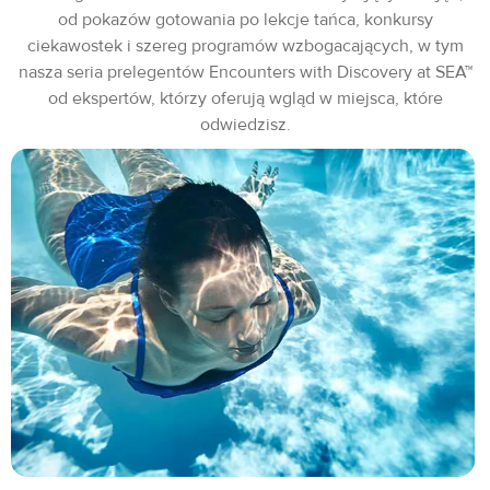
od pokazów gotowania po lekcje tańca, konkursy
ciekawostek i szereg programów wzbogacających, w tym
nasza seria prelegentów Encounters with Discovery at SEA™
od ekspertów, którzy oferują wgląd w miejsca, które
odwiedzisz.