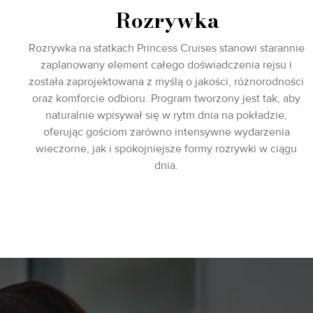
Rozrywka
Rozrywka na statkach Princess Cruises stanowi starannie
zaplanowany element całego doświadczenia rejsu i
została zaprojektowana z myślą o jakości, różnorodności
oraz komforcie odbioru. Program tworzony jest tak, aby
naturalnie wpisywał się w rytm dnia na pokładzie,
oferując gościom zarówno intensywne wydarzenia
wieczorne, jak i spokojniejsze formy rozrywki w ciągu
dnia.