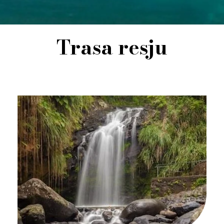
Trasa resju