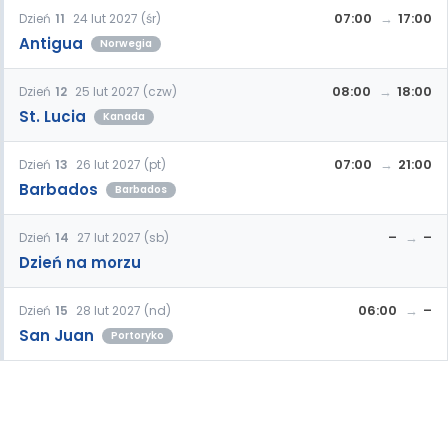
07:00
17:00
Dzień
11
24 lut 2027 (śr)
Antigua
Norwegia
08:00
18:00
Dzień
12
25 lut 2027 (czw)
St. Lucia
Kanada
07:00
21:00
Dzień
13
26 lut 2027 (pt)
Barbados
Barbados
–
–
Dzień
14
27 lut 2027 (sb)
Dzień na morzu
06:00
–
Dzień
15
28 lut 2027 (nd)
San Juan
Portoryko