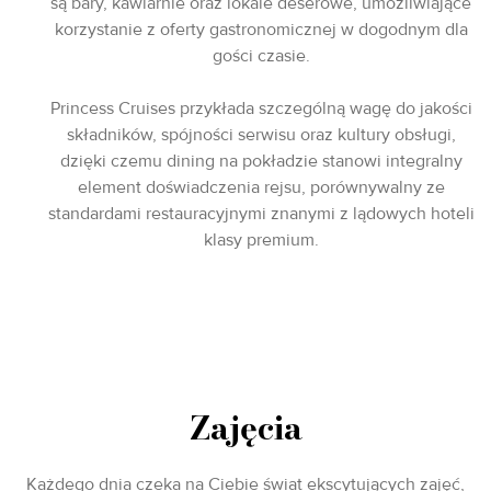
są bary, kawiarnie oraz lokale deserowe, umożliwiające
korzystanie z oferty gastronomicznej w dogodnym dla
gości czasie.
Princess Cruises przykłada szczególną wagę do jakości
składników, spójności serwisu oraz kultury obsługi,
dzięki czemu dining na pokładzie stanowi integralny
element doświadczenia rejsu, porównywalny ze
standardami restauracyjnymi znanymi z lądowych hoteli
klasy premium.
Zajęcia
Każdego dnia czeka na Ciebie świat ekscytujących zajęć,