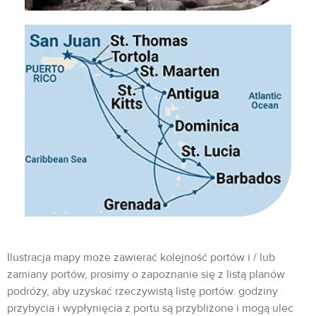
Ilustracja mapy może zawierać kolejność portów i / lub
zamiany portów, prosimy o zapoznanie się z listą planów
podróży, aby uzyskać rzeczywistą listę portów. godziny
przybycia i wypłynięcia z portu są przybliżone i mogą ulec