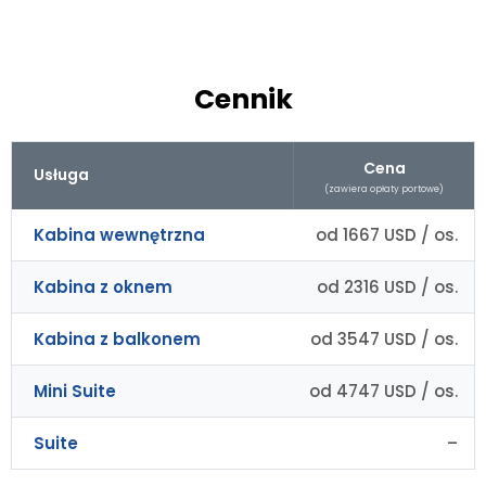
Cennik
Cena
Usługa
(zawiera opłaty portowe)
Kabina wewnętrzna
od 1667 USD / os.
Kabina z oknem
od 2316 USD / os.
Kabina z balkonem
od 3547 USD / os.
Mini Suite
od 4747 USD / os.
Suite
–