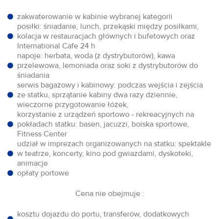
zakwaterowanie w kabinie wybranej kategorii
posiłki: śniadanie, lunch, przekąski między posiłkami,
kolacja w restauracjach głównych i bufetowych oraz
International Cafe 24 h
napoje: herbata, woda (z dystrybutorów), kawa
przelewowa, lemoniada oraz soki z dystrybutorów do
śniadania
serwis bagażowy i kabinowy: podczas wejścia i zejścia
ze statku, sprzątanie kabiny dwa razy dziennie,
wieczorne przygotowanie łóżek,
korzystanie z urządzeń sportowo - rekreacyjnych na
pokładach statku: basen, jacuzzi, boiska sportowe,
Fitness Center
udział w imprezach organizowanych na statku: spektakle
w teatrze, koncerty, kino pod gwiazdami, dyskoteki,
animacje
opłaty portowe
Cena nie obejmuje :
kosztu dojazdu do portu, transferów, dodatkowych