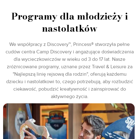
Programy dla młodzieży i
nastolatków
We współpracy z Discovery™, Princess® stworzyła pełne
cudów centra Camp Discovery i angażujące doświadczenia
dla wycieczkowiczów w wieku od 3 do 17 lat. Nasze
zróżnicowane programy, uznane przez Travel & Leisure za
"Najlepszą linię rejsową dla rodzin", oferują każdemu
dziecku i nastolatkowi to, czego potrzebują, aby rozbudzić
ciekawość, pobudzić kreatywność i zainspirować do
aktywnego życia.