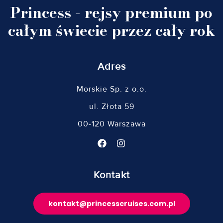
Princess - rejsy premium po
całym świecie przez cały rok
Adres
Morskie Sp. z o.o.
ul. Złota 59
00-120 Warszawa
Kontakt
kontakt@princesscruises.com.pl