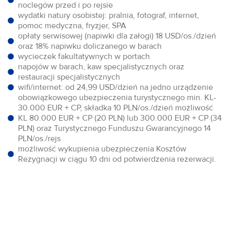
noclegów przed i po rejsie
wydatki natury osobistej: pralnia, fotograf, internet,
pomoc medyczna, fryzjer, SPA
opłaty serwisowej (napiwki dla załogi) 18 USD/os./dzień
oraz 18% napiwku doliczanego w barach
wycieczek fakultatywnych w portach
napojów w barach, kaw specjalistycznych oraz
restauracji specjalistycznych
wifi/internet: od 24,99 USD/dzień na jedno urządzenie
obowiązkowego ubezpieczenia turystycznego min. KL-
30.000 EUR + CP, składka 10 PLN/os./dzień możliwość
KL 80.000 EUR + CP (20 PLN) lub 300.000 EUR + CP (34
PLN) oraz Turystycznego Funduszu Gwarancyjnego 14
PLN/os./rejs
możliwość wykupienia ubezpieczenia Kosztów
Rezygnacji w ciągu 10 dni od potwierdzenia rezerwacji.