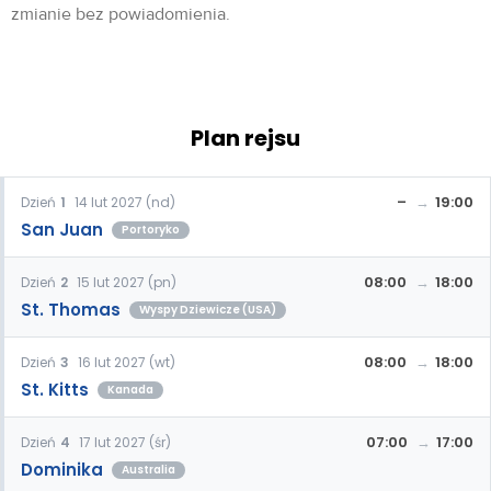
zmianie bez powiadomienia.
Plan rejsu
–
19:00
Dzień
1
14 lut 2027 (nd)
San Juan
Portoryko
08:00
18:00
Dzień
2
15 lut 2027 (pn)
St. Thomas
Wyspy Dziewicze (USA)
08:00
18:00
Dzień
3
16 lut 2027 (wt)
St. Kitts
Kanada
07:00
17:00
Dzień
4
17 lut 2027 (śr)
Dominika
Australia