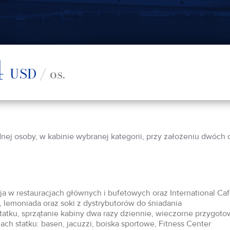
4
USD
/ os.
dnej osoby, w kabinie wybranej kategorii, przy założeniu dwóch
acja w restauracjach głównych i bufetowych oraz International Ca
 lemoniada oraz soki z dystrybutorów do śniadania
statku, sprzątanie kabiny dwa razy dziennie, wieczorne przygoto
ch statku: basen, jacuzzi, boiska sportowe, Fitness Center