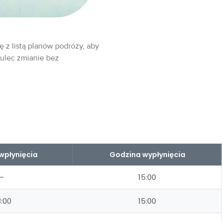
ę z listą planów podróży, aby
 ulec zmianie bez
wpłynięcia
Godzina wypłynięcia
–
15:00
:00
15:00