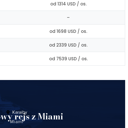
od 1314 USD / os.
–
od 1698 USD / os.
od 2339 USD / os.
od 7539 USD / os.
Karaiby
wy rejs z Miami
Miami