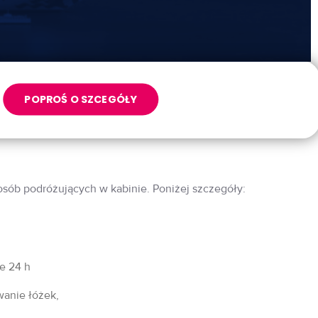
POPROŚ O SZCEGÓŁY
 osób podróżujących w kabinie. Poniżej szczegóły:
fe 24 h
wanie łóżek,