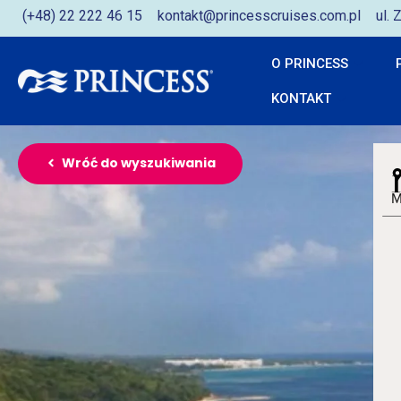
(+48) 22 222 46 15
kontakt@princesscruises.com.pl
ul.
O PRINCESS
KONTAKT
Wróć do wyszukiwania
M