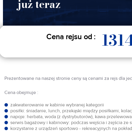
już teraz
131
Cena rejsu od :
Prezentowane na naszej stronie ceny są cenami za rejs dla je
Cena obejmuje :
zakwaterowanie w kabinie wybranej kategorii
posiłki: śniadanie, lunch, przekąski między posiłkami, kol
napoje: herbata, woda (z dystrybutorów), kawa przelewowa,
serwis bagażowy i kabinowy: podczas wejścia i zejścia ze 
korzystanie z urządzeń sportowo - rekreacyjnych na pokłada