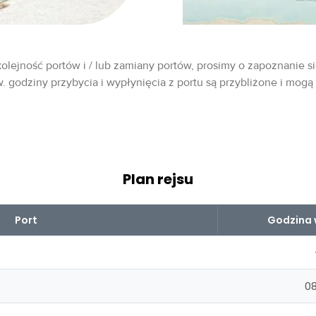
olejność portów i / lub zamiany portów, prosimy o zapoznanie si
w. godziny przybycia i wypłynięcia z portu są przybliżone i mogą
Plan rejsu
Port
Godzina 
08