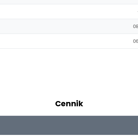
08
06
Cennik