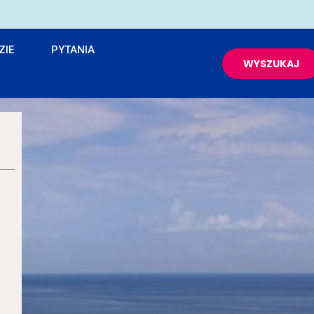
ZIE
PYTANIA
WYSZUKAJ