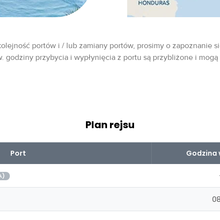
olejność portów i / lub zamiany portów, prosimy o zapoznanie si
w. godziny przybycia i wypłynięcia z portu są przybliżone i mogą
Plan rejsu
Port
Godzina 
A)
08