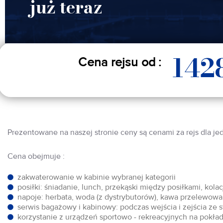
już teraz
142
Cena rejsu od :
Prezentowane na naszej stronie ceny są cenami za rejs dla je
Cena obejmuje :
zakwaterowanie w kabinie wybranej kategorii
posiłki: śniadanie, lunch, przekąski między posiłkami, kol
napoje: herbata, woda (z dystrybutorów), kawa przelewowa,
serwis bagażowy i kabinowy: podczas wejścia i zejścia ze 
korzystanie z urządzeń sportowo - rekreacyjnych na pokłada