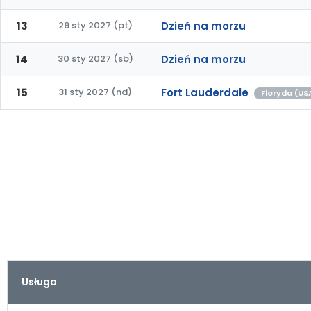
13
29 sty 2027 (pt)
Dzień na morzu
14
30 sty 2027 (sb)
Dzień na morzu
15
31 sty 2027 (nd)
Fort Lauderdale
Floryda (US
Usługa