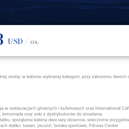
8
USD
/ os.
dnej osoby, w kabinie wybranej kategorii, przy założeniu dwóch
acja w restauracjach głównych i bufetowych oraz International Ca
 lemoniada oraz soki z dystrybutorów do śniadania
statku, sprzątanie kabiny dwa razy dziennie, wieczorne przygoto
ch statku: basen, jacuzzi, boiska sportowe, Fitness Center