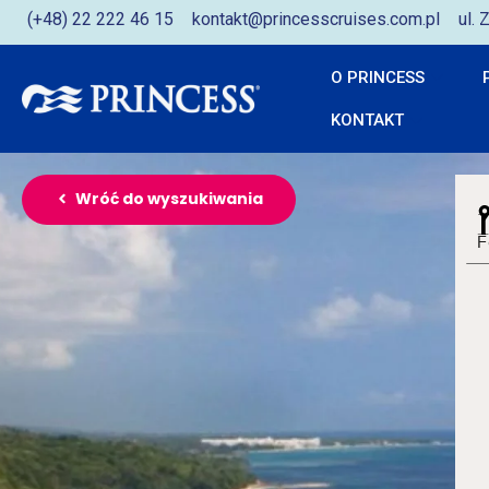
(+48) 22 222 46 15
kontakt@princesscruises.com.pl
ul.
O PRINCESS
KONTAKT
Wróć do wyszukiwania
F