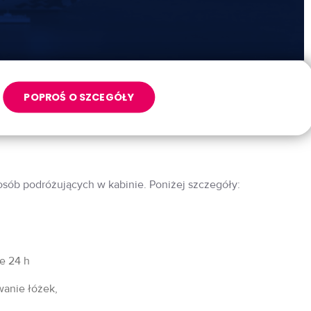
POPROŚ O SZCEGÓŁY
 osób podróżujących w kabinie. Poniżej szczegóły:
fe 24 h
wanie łóżek,