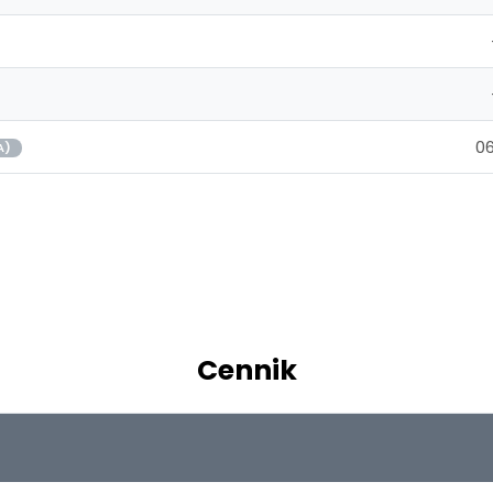
06
A)
Cennik