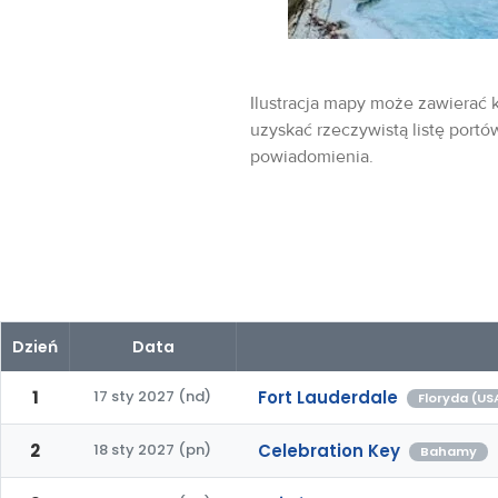
Ilustracja mapy może zawierać k
uzyskać rzeczywistą listę portó
powiadomienia.
Dzień
Data
1
17 sty 2027 (nd)
Fort Lauderdale
Floryda (US
2
18 sty 2027 (pn)
Celebration Key
Bahamy