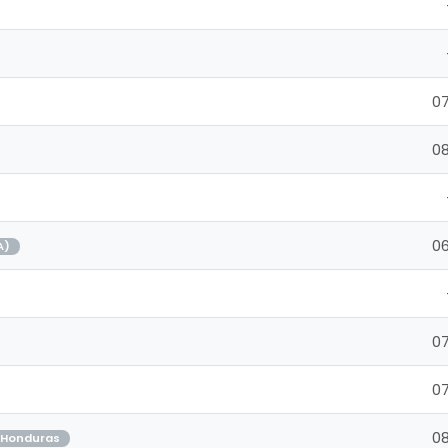
07
08
06
A)
07
07
08
Honduras