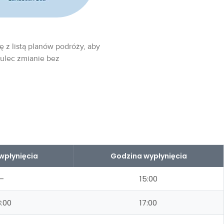
ę z listą planów podróży, aby
 ulec zmianie bez
wpłynięcia
Godzina wypłynięcia
–
15:00
:00
17:00