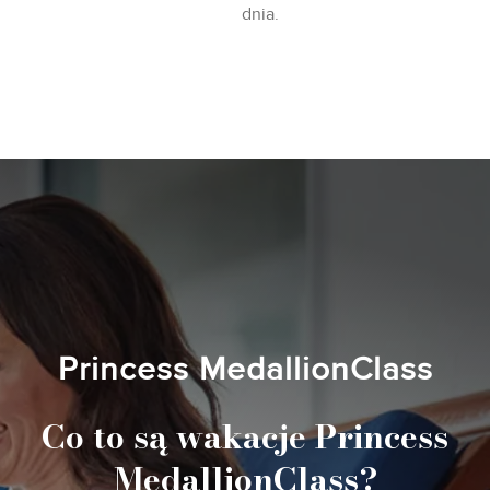
dnia.
Princess MedallionClass
Co to są wakacje Princess
MedallionClass?