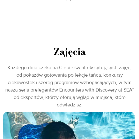
Zajęcia
Każdego dnia czeka na Ciebie świat ekscytujących zajęć,
od pokazów gotowania po lekcje tańca, konkursy
ciekawostek i szereg programów wzbogacających, w tym
nasza seria prelegentów Encounters with Discovery at SEA™
od ekspertów, którzy oferują wgląd w miejsca, które
odwiedzisz.