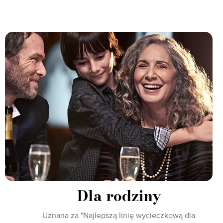
Dla rodziny
Uznana za "Najlepszą linię wycieczkową dla