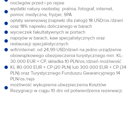
noclegów przed i po rejsie
wydatki natury osobistej: pralnia, fotograf, internet,
pomoc medyczna, fryzjer, SPA
opłaty serwisowej (napiwki dla załogi) 18 USD/os./dzień
oraz 18% napiwku doliczanego w barach
wycieczek fakultatywnych w portach
napojów w barach, kaw specjalistycznych oraz
restauracji specjalistycznych
wifi/internet: od 24,99 USD/dzień na jedno urządzenie
obowiązkowego ubezpieczenia turystycznego min. KL-
30.000 EUR + CP, składka 10 PLN/os./dzień możliwość
KL 80.000 EUR + CP (20 PLN) lub 300.000 EUR + CP (34
PLN) oraz Turystycznego Funduszu Gwarancyjnego 14
PLN/os./rejs
możliwość wykupienia ubezpieczenia Kosztów
Rezygnacji w ciągu 10 dni od potwierdzenia rezerwacji.