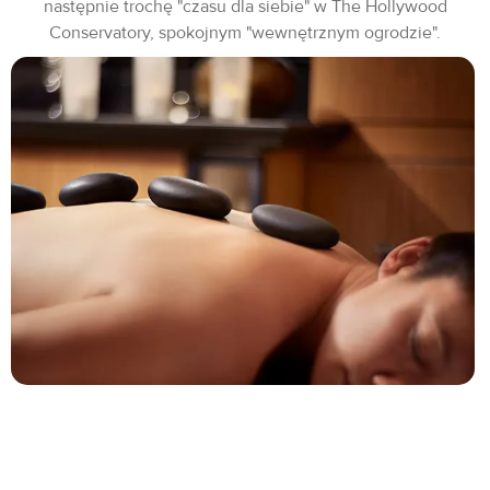
następnie trochę "czasu dla siebie" w The Hollywood
Conservatory, spokojnym "wewnętrznym ogrodzie".