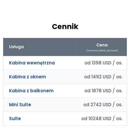
Cennik
Cena
Usługa
(zawiera opłaty portowe)
Kabina wewnętrzna
od 1398 USD / os.
Kabina z oknem
od 1492 USD / os.
Kabina z balkonem
od 1878 USD / os.
Mini Suite
od 2742 USD / os.
Suite
od 10248 USD / os.