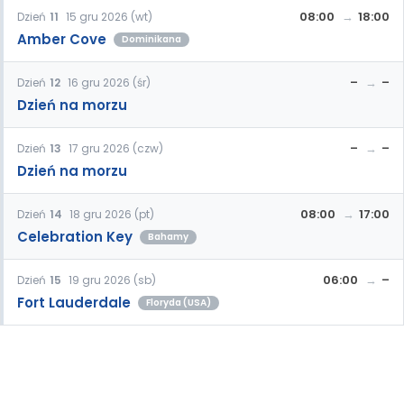
08:00
18:00
Dzień
11
15 gru 2026 (wt)
Amber Cove
Dominikana
–
–
Dzień
12
16 gru 2026 (śr)
Dzień na morzu
–
–
Dzień
13
17 gru 2026 (czw)
Dzień na morzu
08:00
17:00
Dzień
14
18 gru 2026 (pt)
Celebration Key
Bahamy
06:00
–
Dzień
15
19 gru 2026 (sb)
Fort Lauderdale
Floryda (USA)