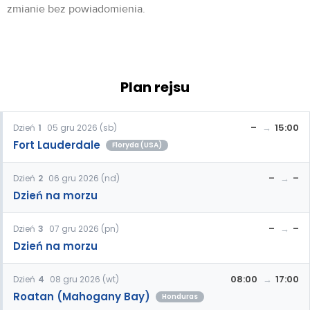
zmianie bez powiadomienia.
Plan rejsu
–
15:00
Dzień
1
05 gru 2026 (sb)
Fort Lauderdale
Floryda (USA)
–
–
Dzień
2
06 gru 2026 (nd)
Dzień na morzu
–
–
Dzień
3
07 gru 2026 (pn)
Dzień na morzu
08:00
17:00
Dzień
4
08 gru 2026 (wt)
Roatan (Mahogany Bay)
Honduras