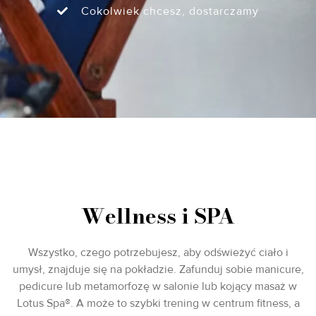
Cokolwiek chcesz, dostarczamy
Wellness i SPA
Wszystko, czego potrzebujesz, aby odświeżyć ciało i
umysł, znajduje się na pokładzie. Zafunduj sobie manicure,
pedicure lub metamorfozę w salonie lub kojący masaż w
Lotus Spa®. A może to szybki trening w centrum fitness, a