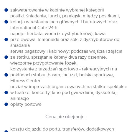
zakwaterowanie w kabinie wybranej kategorii
posiłki: śniadanie, lunch, przekąski między posiłkami,
kolacja w restauracjach głównych i bufetowych oraz
International Cafe 24 h
napoje: herbata, woda (z dystrybutorów), kawa
przelewowa, lemoniada oraz soki z dystrybutorów do
śniadania
serwis bagażowy i kabinowy: podczas wejścia i zejścia
ze statku, sprzątanie kabiny dwa razy dziennie,
wieczorne przygotowanie łóżek,
korzystanie z urządzeń sportowo - rekreacyjnych na
pokładach statku: basen, jacuzzi, boiska sportowe,
Fitness Center
udział w imprezach organizowanych na statku: spektakle
w teatrze, koncerty, kino pod gwiazdami, dyskoteki,
animacje
opłaty portowe
Cena nie obejmuje :
kosztu dojazdu do portu, transferów, dodatkowych