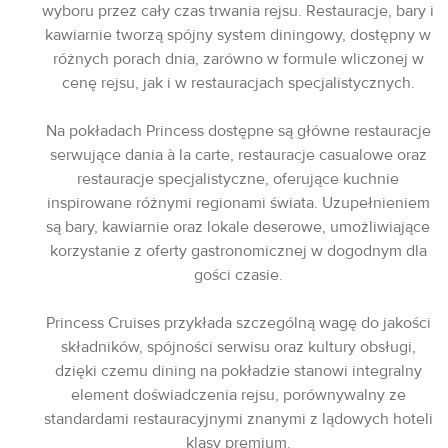
wyboru przez cały czas trwania rejsu. Restauracje, bary i
kawiarnie tworzą spójny system diningowy, dostępny w
różnych porach dnia, zarówno w formule wliczonej w
cenę rejsu, jak i w restauracjach specjalistycznych.
Na pokładach Princess dostępne są główne restauracje
serwujące dania à la carte, restauracje casualowe oraz
restauracje specjalistyczne, oferujące kuchnie
inspirowane różnymi regionami świata. Uzupełnieniem
są bary, kawiarnie oraz lokale deserowe, umożliwiające
korzystanie z oferty gastronomicznej w dogodnym dla
gości czasie.
Princess Cruises przykłada szczególną wagę do jakości
składników, spójności serwisu oraz kultury obsługi,
dzięki czemu dining na pokładzie stanowi integralny
element doświadczenia rejsu, porównywalny ze
standardami restauracyjnymi znanymi z lądowych hoteli
klasy premium.