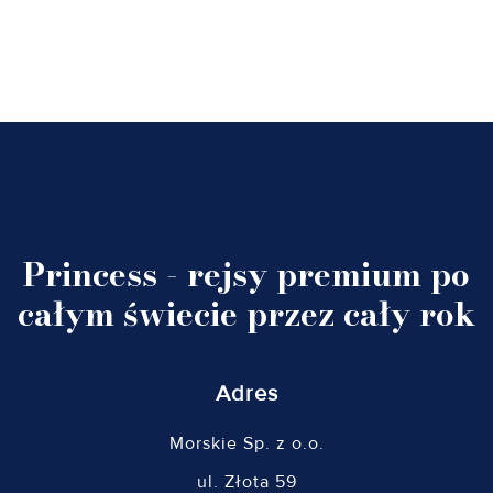
Princess - rejsy premium po
całym świecie przez cały rok
Adres
Morskie Sp. z o.o.
ul. Złota 59