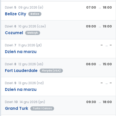
07:00
18:00
Dzień
5
09 gru 2026 (śr)
Belize City
Belize
09:00
19:00
Dzień
6
10 gru 2026 (czw)
Cozumel
Meksyk
–
–
Dzień
7
11 gru 2026 (pt)
Dzień na morzu
06:00
15:00
Dzień
8
12 gru 2026 (sb)
Fort Lauderdale
Floryda (USA)
–
–
Dzień
9
13 gru 2026 (nd)
Dzień na morzu
09:30
18:00
Dzień
10
14 gru 2026 (pn)
Grand Turk
Turks i Caicos