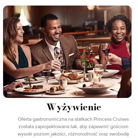
Wyżywienie
Oferta gastronomiczna na statkach Princess Cruises
została zaprojektowana tak, aby zapewnić gościom
wysoki poziom jakości, różnorodność oraz swobodę