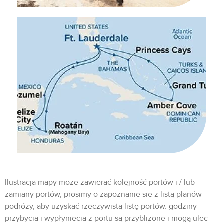
Ilustracja mapy może zawierać kolejność portów i / lub
zamiany portów, prosimy o zapoznanie się z listą planów
podróży, aby uzyskać rzeczywistą listę portów. godziny
przybycia i wypłynięcia z portu są przybliżone i mogą ulec