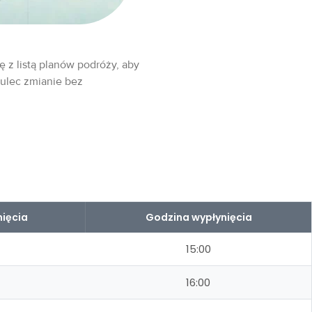
ę z listą planów podróży, aby
 ulec zmianie bez
ięcia
Godzina wypłynięcia
15:00
16:00