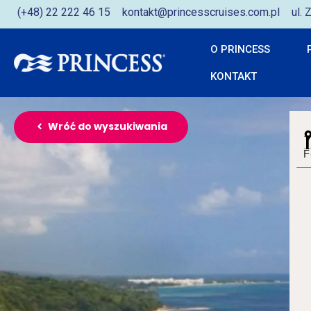
(+48) 22 222 46 15
kontakt@princesscruises.com.pl
ul.
O PRINCESS
KONTAKT
Wróć do wyszukiwania
F