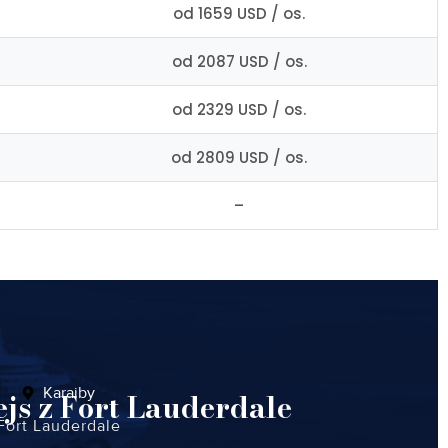
od 1659 USD / os.
od 2087 USD / os.
od 2329 USD / os.
od 2809 USD / os.
–
Karaiby
js z Fort Lauderdale
Fort Lauderdale