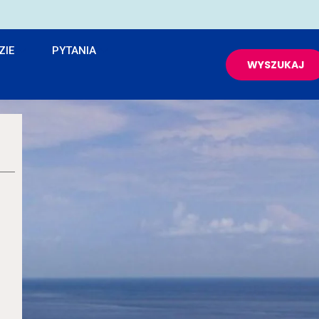
ZIE
PYTANIA
WYSZUKAJ