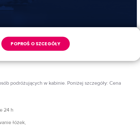
POPROŚ O SZCEGÓŁY
 osób podróżujących w kabinie. Poniżej szczegóły: Cena
fe 24 h
wanie łóżek,