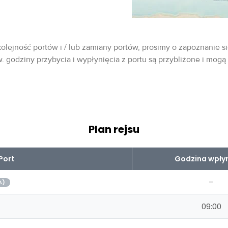
olejność portów i / lub zamiany portów, prosimy o zapoznanie si
w. godziny przybycia i wypłynięcia z portu są przybliżone i mogą
Plan rejsu
Port
Godzina wpłyn
–
A)
09:00