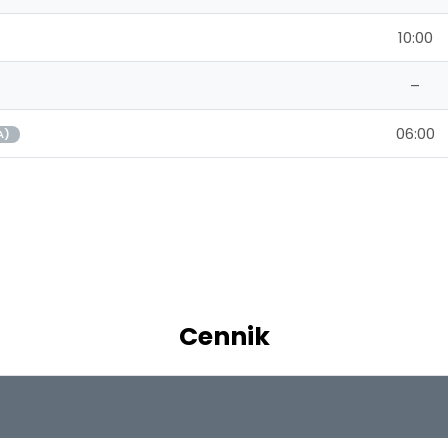
10:00
–
06:00
A)
Cennik