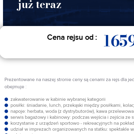
już teraz
165
Cena rejsu od :
Prezentowane na naszej stronie ceny są cenami za rejs dla je
obejmuje :
zakwaterowanie w kabinie wybranej kategorii
posiłki: śniadanie, lunch, przekąski między posiłkami, kol
napoje: herbata, woda (z dystrybutorów), kawa przelewowa,
serwis bagażowy i kabinowy: podczas wejścia i zejścia ze 
korzystanie z urządzeń sportowo - rekreacyjnych na pokłada
udział w imprezach organizowanych na statku: spektakle w 