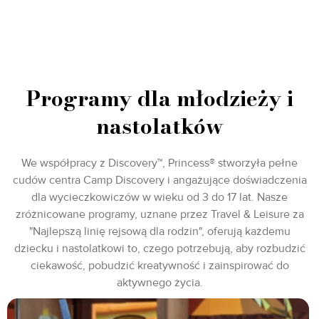
Programy dla młodzieży i
nastolatków
We współpracy z Discovery™, Princess® stworzyła pełne
cudów centra Camp Discovery i angażujące doświadczenia
dla wycieczkowiczów w wieku od 3 do 17 lat. Nasze
zróżnicowane programy, uznane przez Travel & Leisure za
"Najlepszą linię rejsową dla rodzin", oferują każdemu
dziecku i nastolatkowi to, czego potrzebują, aby rozbudzić
ciekawość, pobudzić kreatywność i zainspirować do
aktywnego życia.