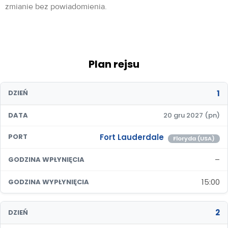
zmianie bez powiadomienia.
Plan rejsu
1
DZIEŃ
DATA
20 gru 2027 (pn)
Fort Lauderdale
PORT
Floryda (USA)
–
GODZINA WPŁYNIĘCIA
15:00
GODZINA WYPŁYNIĘCIA
2
DZIEŃ