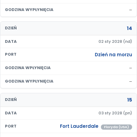
–
GODZINA WYPŁYNIĘCIA
14
DZIEŃ
DATA
02 sty 2028 (nd)
Dzień na morzu
PORT
–
GODZINA WPŁYNIĘCIA
–
GODZINA WYPŁYNIĘCIA
15
DZIEŃ
DATA
03 sty 2028 (pn)
Fort Lauderdale
PORT
Floryda (USA)