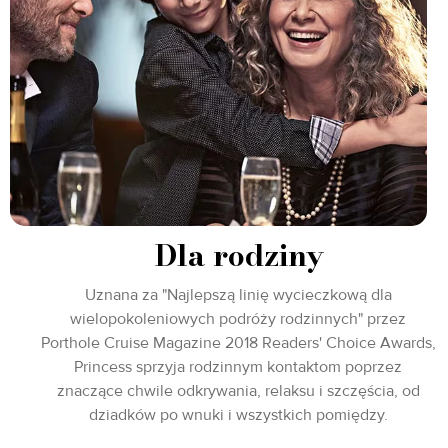
Dla rodziny
Uznana za "Najlepszą linię wycieczkową dla
wielopokoleniowych podróży rodzinnych" przez
Porthole Cruise Magazine 2018 Readers' Choice Awards,
Princess sprzyja rodzinnym kontaktom poprzez
znaczące chwile odkrywania, relaksu i szczęścia, od
dziadków po wnuki i wszystkich pomiędzy.