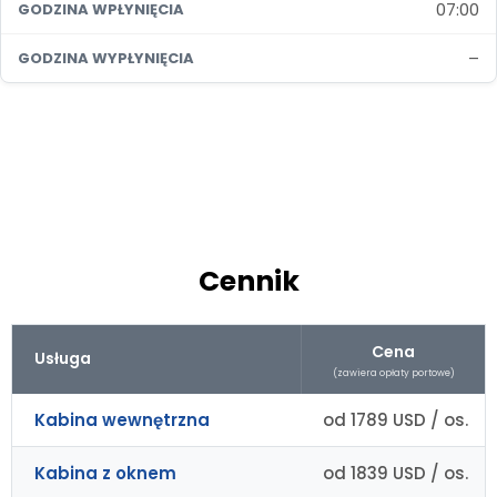
07:00
GODZINA WPŁYNIĘCIA
–
GODZINA WYPŁYNIĘCIA
Cennik
Cena
Usługa
(zawiera opłaty portowe)
Kabina wewnętrzna
od 1789 USD / os.
Kabina z oknem
od 1839 USD / os.