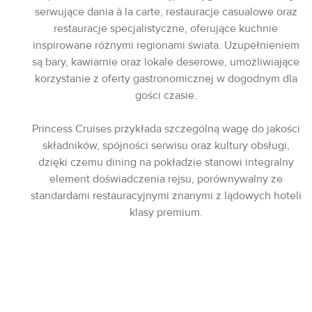
serwujące dania à la carte, restauracje casualowe oraz
restauracje specjalistyczne, oferujące kuchnie
inspirowane różnymi regionami świata. Uzupełnieniem
są bary, kawiarnie oraz lokale deserowe, umożliwiające
korzystanie z oferty gastronomicznej w dogodnym dla
gości czasie.
Princess Cruises przykłada szczególną wagę do jakości
składników, spójności serwisu oraz kultury obsługi,
dzięki czemu dining na pokładzie stanowi integralny
element doświadczenia rejsu, porównywalny ze
standardami restauracyjnymi znanymi z lądowych hoteli
klasy premium.