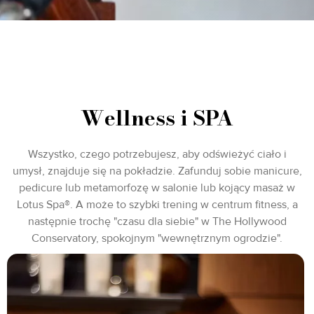
Wellness i SPA
Wszystko, czego potrzebujesz, aby odświeżyć ciało i
umysł, znajduje się na pokładzie. Zafunduj sobie manicure,
pedicure lub metamorfozę w salonie lub kojący masaż w
Lotus Spa®. A może to szybki trening w centrum fitness, a
następnie trochę "czasu dla siebie" w The Hollywood
Conservatory, spokojnym "wewnętrznym ogrodzie".