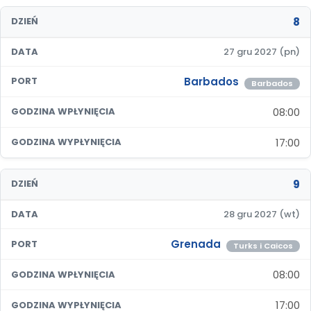
8
DZIEŃ
DATA
27 gru 2027 (pn)
Barbados
PORT
Barbados
08:00
GODZINA WPŁYNIĘCIA
17:00
GODZINA WYPŁYNIĘCIA
9
DZIEŃ
DATA
28 gru 2027 (wt)
Grenada
PORT
Turks i Caicos
08:00
GODZINA WPŁYNIĘCIA
17:00
GODZINA WYPŁYNIĘCIA