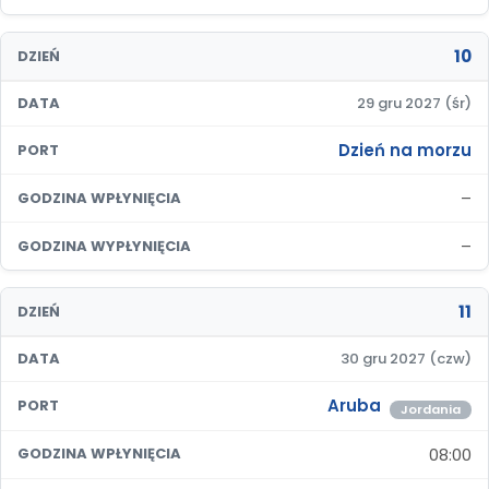
10
DZIEŃ
DATA
29 gru 2027 (śr)
Dzień na morzu
PORT
–
GODZINA WPŁYNIĘCIA
–
GODZINA WYPŁYNIĘCIA
11
DZIEŃ
DATA
30 gru 2027 (czw)
Aruba
PORT
Jordania
08:00
GODZINA WPŁYNIĘCIA