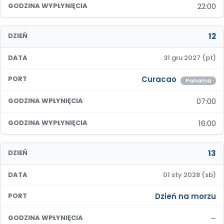
22:00
GODZINA WYPŁYNIĘCIA
12
DZIEŃ
DATA
31 gru 2027 (pt)
Curacao
PORT
Panama
07:00
GODZINA WPŁYNIĘCIA
16:00
GODZINA WYPŁYNIĘCIA
13
DZIEŃ
DATA
01 sty 2028 (sb)
Dzień na morzu
PORT
–
GODZINA WPŁYNIĘCIA