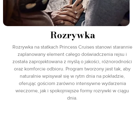
Rozrywka
Rozrywka na statkach Princess Cruises stanowi starannie
zaplanowany element całego doświadczenia rejsu i
została zaprojektowana z myślą o jakości, różnorodności
oraz komforcie odbioru. Program tworzony jest tak, aby
naturalnie wpisywał się w rytm dnia na pokładzie,
oferując gościom zarówno intensywne wydarzenia
wieczorne, jak i spokojniejsze formy rozrywki w ciągu
dnia.