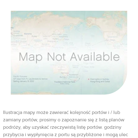
Ilustracja mapy może zawierać kolejność portów i / lub
zamiany portów, prosimy o zapoznanie się z listą planów
podróży, aby uzyskać rzeczywistą listę portów. godziny
przybycia i wypłynięcia z portu są przybliżone i mogą ulec