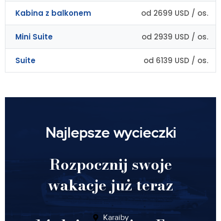
Kabina z balkonem
od 2699 USD / os.
Mini Suite
od 2939 USD / os.
Suite
od 6139 USD / os.
Najlepsze wycieczki
Rozpocznij swoje
wakacje już teraz
Karaiby