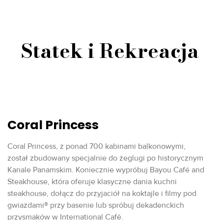
Statek i Rekreacja
Coral Princess
Coral Princess, z ponad 700 kabinami balkonowymi,
został zbudowany specjalnie do żeglugi po historycznym
Kanale Panamskim. Koniecznie wypróbuj Bayou Café and
Steakhouse, która oferuje klasyczne dania kuchni
steakhouse, dołącz do przyjaciół na koktajle i filmy pod
gwiazdami® przy basenie lub spróbuj dekadenckich
przysmaków w International Café.