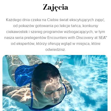
Zajęcia
Każdego dnia czeka na Ciebie świat ekscytujących zajęć,
od pokazów gotowania po lekcje tańca, konkursy
ciekawostek i szereg programów wzbogacających, w tym
nasza seria prelegentów Encounters with Discovery at SEA™
od ekspertów, którzy oferują wgląd w miejsca, które
odwiedzisz.