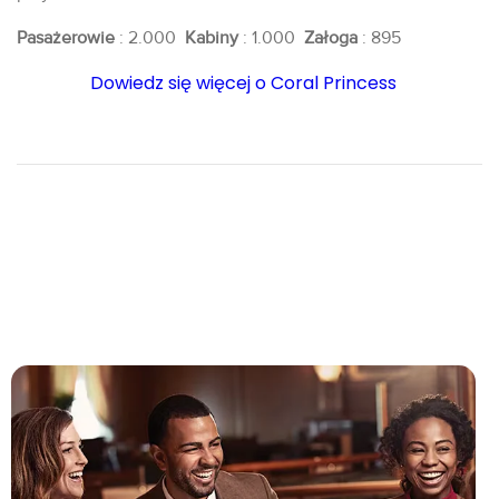
Pasażerowie
: 2.000
Kabiny
: 1.000
Załoga
: 895
Dowiedz się więcej o Coral Princess