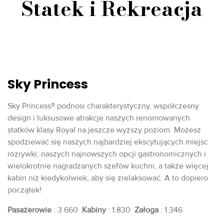
Statek i Rekreacja
Sky Princess
Sky Princess® podnosi charakterystyczny, współczesny
design i luksusowe atrakcje naszych renomowanych
statków klasy Royal na jeszcze wyższy poziom. Możesz
spodziewać się naszych najbardziej ekscytujących miejsc
rozrywki, naszych najnowszych opcji gastronomicznych i
wielokrotnie nagradzanych szefów kuchni, a także więcej
kabin niż kiedykolwiek, aby się zrelaksować. A to dopiero
początek!
Pasażerowie
: 3.660
Kabiny
: 1.830
Załoga
: 1.346