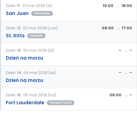
10:00
18:00
Dzień
11
01 mar 2028 (śr)
San Juan
Portoryko
08:00
17:00
Dzień
12
02 mar 2028 (czw)
St. Kitts
Kanada
–
–
Dzień
13
03 mar 2028 (pt)
Dzień na morzu
–
–
Dzień
14
04 mar 2028 (sb)
Dzień na morzu
06:00
–
Dzień
15
05 mar 2028 (nd)
Fort Lauderdale
Floryda (USA)