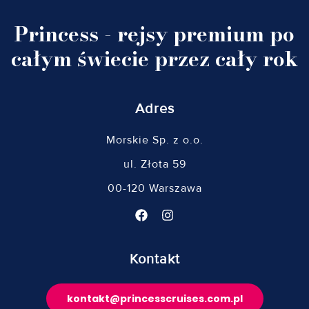
Princess - rejsy premium po
całym świecie przez cały rok
Adres
Morskie Sp. z o.o.
ul. Złota 59
00-120 Warszawa
Kontakt
kontakt@princesscruises.com.pl