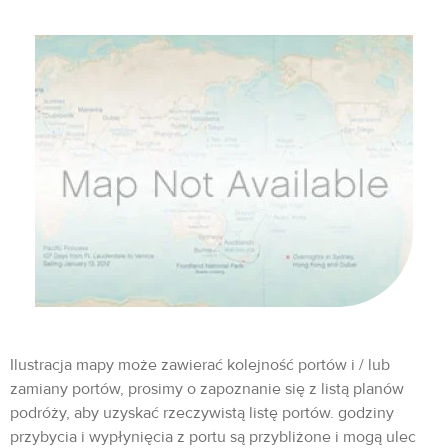
Ilustracja mapy może zawierać kolejność portów i / lub
zamiany portów, prosimy o zapoznanie się z listą planów
podróży, aby uzyskać rzeczywistą listę portów. godziny
przybycia i wypłynięcia z portu są przybliżone i mogą ulec