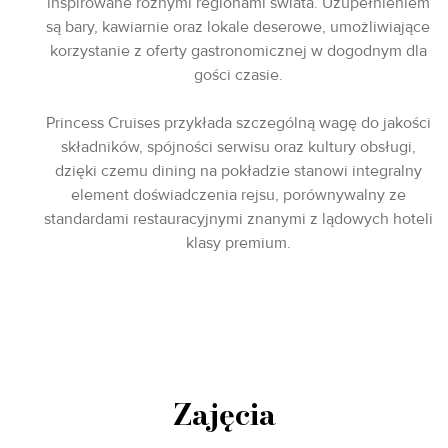
inspirowane różnymi regionami świata. Uzupełnieniem
są bary, kawiarnie oraz lokale deserowe, umożliwiające
korzystanie z oferty gastronomicznej w dogodnym dla
gości czasie.
Princess Cruises przykłada szczególną wagę do jakości
składników, spójności serwisu oraz kultury obsługi,
dzięki czemu dining na pokładzie stanowi integralny
element doświadczenia rejsu, porównywalny ze
standardami restauracyjnymi znanymi z lądowych hoteli
klasy premium.
Zajęcia