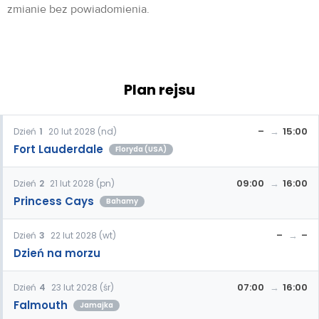
zmianie bez powiadomienia.
Plan rejsu
–
15:00
Dzień
1
20 lut 2028 (nd)
Fort Lauderdale
Floryda (USA)
09:00
16:00
Dzień
2
21 lut 2028 (pn)
Princess Cays
Bahamy
–
–
Dzień
3
22 lut 2028 (wt)
Dzień na morzu
07:00
16:00
Dzień
4
23 lut 2028 (śr)
Falmouth
Jamajka