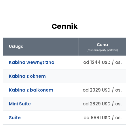
Cennik
Cena
Usługa
(zawiera opłaty portowe)
Kabina wewnętrzna
od 1244 USD / os.
Kabina z oknem
–
Kabina z balkonem
od 2029 USD / os.
Mini Suite
od 2829 USD / os.
Suite
od 8881 USD / os.