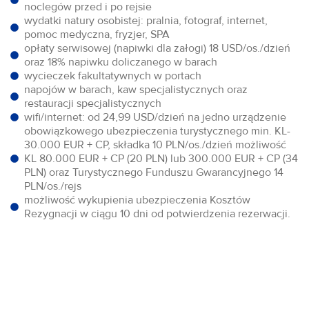
noclegów przed i po rejsie
wydatki natury osobistej: pralnia, fotograf, internet,
pomoc medyczna, fryzjer, SPA
opłaty serwisowej (napiwki dla załogi) 18 USD/os./dzień
oraz 18% napiwku doliczanego w barach
wycieczek fakultatywnych w portach
napojów w barach, kaw specjalistycznych oraz
restauracji specjalistycznych
wifi/internet: od 24,99 USD/dzień na jedno urządzenie
obowiązkowego ubezpieczenia turystycznego min. KL-
30.000 EUR + CP, składka 10 PLN/os./dzień możliwość
KL 80.000 EUR + CP (20 PLN) lub 300.000 EUR + CP (34
PLN) oraz Turystycznego Funduszu Gwarancyjnego 14
PLN/os./rejs
możliwość wykupienia ubezpieczenia Kosztów
Rezygnacji w ciągu 10 dni od potwierdzenia rezerwacji.