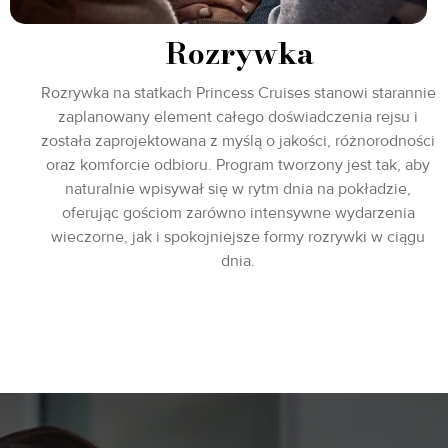
Rozrywka
Rozrywka na statkach Princess Cruises stanowi starannie
zaplanowany element całego doświadczenia rejsu i
została zaprojektowana z myślą o jakości, różnorodności
oraz komforcie odbioru. Program tworzony jest tak, aby
naturalnie wpisywał się w rytm dnia na pokładzie,
oferując gościom zarówno intensywne wydarzenia
wieczorne, jak i spokojniejsze formy rozrywki w ciągu
dnia.