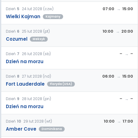
07:00
15:00
Dzień
5
24 lut 2028 (czw)
Wielki Kajman
Kajmany
10:00
20:00
Dzień
6
25 lut 2028 (pt)
Cozumel
Meksyk
–
–
Dzień
7
26 lut 2028 (sb)
Dzień na morzu
06:00
15:00
Dzień
8
27 lut 2028 (nd)
Fort Lauderdale
Floryda (USA)
–
–
Dzień
9
28 lut 2028 (pn)
Dzień na morzu
10:00
17:00
Dzień
10
29 lut 2028 (wt)
Amber Cove
Dominikana