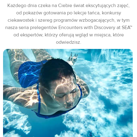
Każdego dnia czeka na Ciebie świat ekscytujących zajęć,
od pokazów gotowania po lekcje tańca, konkursy
ciekawostek i szereg programów wzbogacających, w tym
nasza seria prelegentów Encounters with Discovery at SEA™
od ekspertów, którzy oferują wgląd w miejsca, które
odwiedzisz.