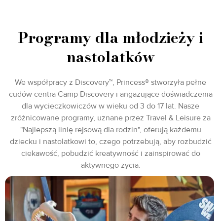
Programy dla młodzieży i
nastolatków
We współpracy z Discovery™, Princess® stworzyła pełne
cudów centra Camp Discovery i angażujące doświadczenia
dla wycieczkowiczów w wieku od 3 do 17 lat. Nasze
zróżnicowane programy, uznane przez Travel & Leisure za
"Najlepszą linię rejsową dla rodzin", oferują każdemu
dziecku i nastolatkowi to, czego potrzebują, aby rozbudzić
ciekawość, pobudzić kreatywność i zainspirować do
aktywnego życia.