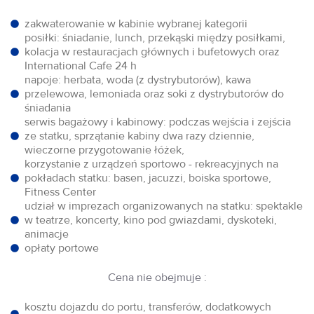
zakwaterowanie w kabinie wybranej kategorii
posiłki: śniadanie, lunch, przekąski między posiłkami,
kolacja w restauracjach głównych i bufetowych oraz
International Cafe 24 h
napoje: herbata, woda (z dystrybutorów), kawa
przelewowa, lemoniada oraz soki z dystrybutorów do
śniadania
serwis bagażowy i kabinowy: podczas wejścia i zejścia
ze statku, sprzątanie kabiny dwa razy dziennie,
wieczorne przygotowanie łóżek,
korzystanie z urządzeń sportowo - rekreacyjnych na
pokładach statku: basen, jacuzzi, boiska sportowe,
Fitness Center
udział w imprezach organizowanych na statku: spektakle
w teatrze, koncerty, kino pod gwiazdami, dyskoteki,
animacje
opłaty portowe
Cena nie obejmuje :
kosztu dojazdu do portu, transferów, dodatkowych