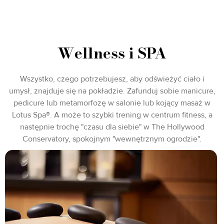
Wellness i SPA
Wszystko, czego potrzebujesz, aby odświeżyć ciało i
umysł, znajduje się na pokładzie. Zafunduj sobie manicure,
pedicure lub metamorfozę w salonie lub kojący masaż w
Lotus Spa®. A może to szybki trening w centrum fitness, a
następnie trochę "czasu dla siebie" w The Hollywood
Conservatory, spokojnym "wewnętrznym ogrodzie".