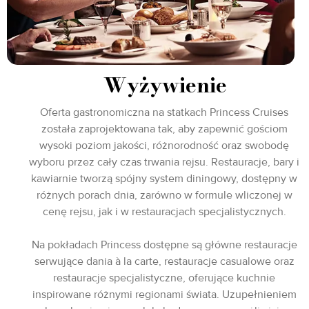
Wyżywienie
Oferta gastronomiczna na statkach Princess Cruises
została zaprojektowana tak, aby zapewnić gościom
wysoki poziom jakości, różnorodność oraz swobodę
wyboru przez cały czas trwania rejsu. Restauracje, bary i
kawiarnie tworzą spójny system diningowy, dostępny w
różnych porach dnia, zarówno w formule wliczonej w
cenę rejsu, jak i w restauracjach specjalistycznych.
Na pokładach Princess dostępne są główne restauracje
serwujące dania à la carte, restauracje casualowe oraz
restauracje specjalistyczne, oferujące kuchnie
inspirowane różnymi regionami świata. Uzupełnieniem