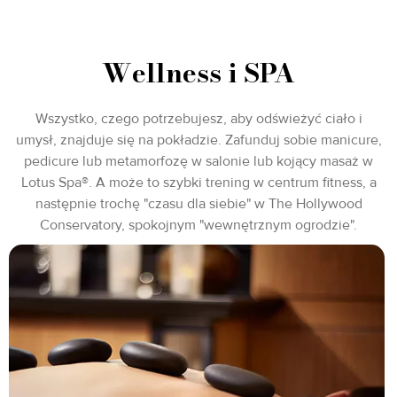
Wellness i SPA
Wszystko, czego potrzebujesz, aby odświeżyć ciało i
umysł, znajduje się na pokładzie. Zafunduj sobie manicure,
pedicure lub metamorfozę w salonie lub kojący masaż w
Lotus Spa®. A może to szybki trening w centrum fitness, a
następnie trochę "czasu dla siebie" w The Hollywood
Conservatory, spokojnym "wewnętrznym ogrodzie".