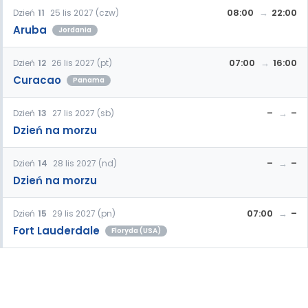
08:00
22:00
Dzień
11
25 lis 2027 (czw)
Aruba
Jordania
07:00
16:00
Dzień
12
26 lis 2027 (pt)
Curacao
Panama
–
–
Dzień
13
27 lis 2027 (sb)
Dzień na morzu
–
–
Dzień
14
28 lis 2027 (nd)
Dzień na morzu
07:00
–
Dzień
15
29 lis 2027 (pn)
Fort Lauderdale
Floryda (USA)