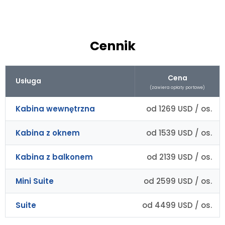
Cennik
Cena
Usługa
(zawiera opłaty portowe)
Kabina wewnętrzna
od 1269 USD / os.
Kabina z oknem
od 1539 USD / os.
Kabina z balkonem
od 2139 USD / os.
Mini Suite
od 2599 USD / os.
Suite
od 4499 USD / os.