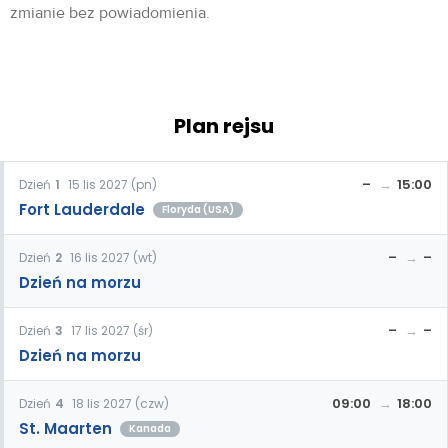
zmianie bez powiadomienia.
Plan rejsu
–
15:00
Dzień
1
15 lis 2027 (pn)
Fort Lauderdale
Floryda (USA)
–
–
Dzień
2
16 lis 2027 (wt)
Dzień na morzu
–
–
Dzień
3
17 lis 2027 (śr)
Dzień na morzu
09:00
18:00
Dzień
4
18 lis 2027 (czw)
St. Maarten
Kanada