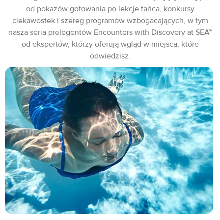
od pokazów gotowania po lekcje tańca, konkursy
ciekawostek i szereg programów wzbogacających, w tym
nasza seria prelegentów Encounters with Discovery at SEA™
od ekspertów, którzy oferują wgląd w miejsca, które
odwiedzisz.