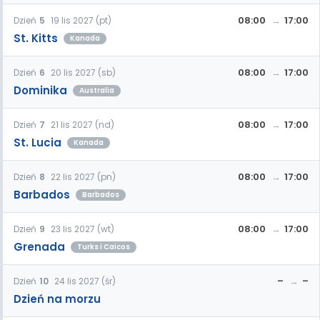
08:00
17:00
Dzień
5
19 lis 2027 (pt)
St. Kitts
Kanada
08:00
17:00
Dzień
6
20 lis 2027 (sb)
Dominika
Australia
08:00
17:00
Dzień
7
21 lis 2027 (nd)
St. Lucia
Kanada
08:00
17:00
Dzień
8
22 lis 2027 (pn)
Barbados
Barbados
08:00
17:00
Dzień
9
23 lis 2027 (wt)
Grenada
Turks i Caicos
–
–
Dzień
10
24 lis 2027 (śr)
Dzień na morzu