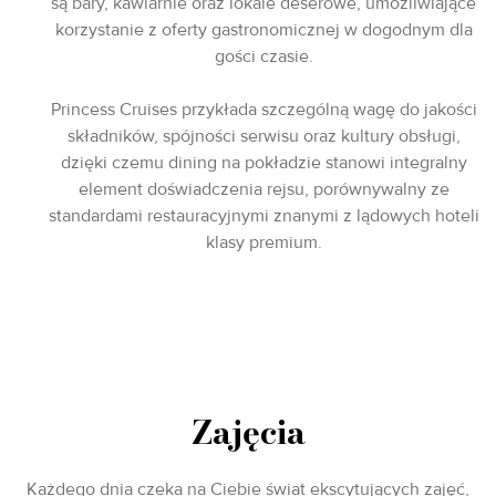
są bary, kawiarnie oraz lokale deserowe, umożliwiające
korzystanie z oferty gastronomicznej w dogodnym dla
gości czasie.
Princess Cruises przykłada szczególną wagę do jakości
składników, spójności serwisu oraz kultury obsługi,
dzięki czemu dining na pokładzie stanowi integralny
element doświadczenia rejsu, porównywalny ze
standardami restauracyjnymi znanymi z lądowych hoteli
klasy premium.
Zajęcia
Każdego dnia czeka na Ciebie świat ekscytujących zajęć,