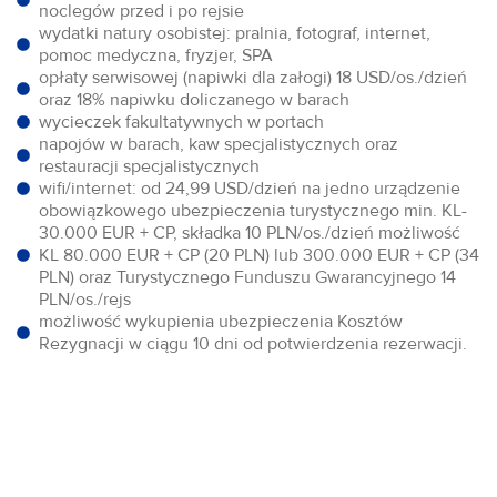
noclegów przed i po rejsie
wydatki natury osobistej: pralnia, fotograf, internet,
pomoc medyczna, fryzjer, SPA
opłaty serwisowej (napiwki dla załogi) 18 USD/os./dzień
oraz 18% napiwku doliczanego w barach
wycieczek fakultatywnych w portach
napojów w barach, kaw specjalistycznych oraz
restauracji specjalistycznych
wifi/internet: od 24,99 USD/dzień na jedno urządzenie
obowiązkowego ubezpieczenia turystycznego min. KL-
30.000 EUR + CP, składka 10 PLN/os./dzień możliwość
KL 80.000 EUR + CP (20 PLN) lub 300.000 EUR + CP (34
PLN) oraz Turystycznego Funduszu Gwarancyjnego 14
PLN/os./rejs
możliwość wykupienia ubezpieczenia Kosztów
Rezygnacji w ciągu 10 dni od potwierdzenia rezerwacji.