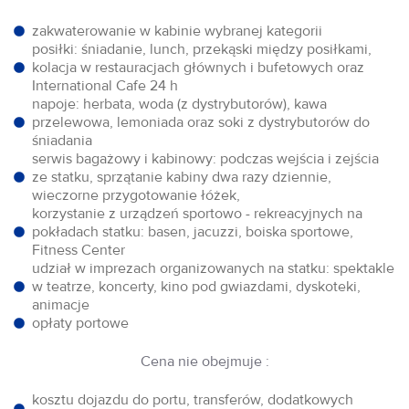
zakwaterowanie w kabinie wybranej kategorii
posiłki: śniadanie, lunch, przekąski między posiłkami,
kolacja w restauracjach głównych i bufetowych oraz
International Cafe 24 h
napoje: herbata, woda (z dystrybutorów), kawa
przelewowa, lemoniada oraz soki z dystrybutorów do
śniadania
serwis bagażowy i kabinowy: podczas wejścia i zejścia
ze statku, sprzątanie kabiny dwa razy dziennie,
wieczorne przygotowanie łóżek,
korzystanie z urządzeń sportowo - rekreacyjnych na
pokładach statku: basen, jacuzzi, boiska sportowe,
Fitness Center
udział w imprezach organizowanych na statku: spektakle
w teatrze, koncerty, kino pod gwiazdami, dyskoteki,
animacje
opłaty portowe
Cena nie obejmuje :
kosztu dojazdu do portu, transferów, dodatkowych