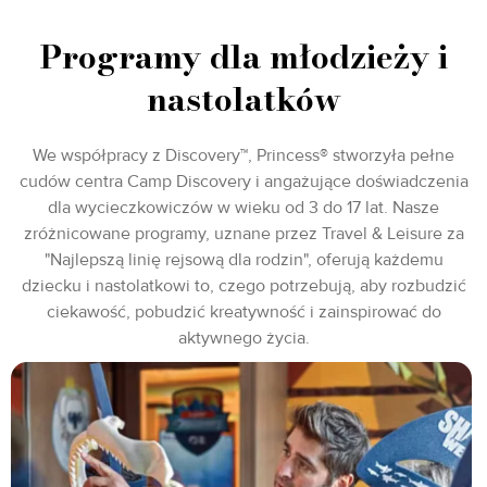
Programy dla młodzieży i
nastolatków
We współpracy z Discovery™, Princess® stworzyła pełne
cudów centra Camp Discovery i angażujące doświadczenia
dla wycieczkowiczów w wieku od 3 do 17 lat. Nasze
zróżnicowane programy, uznane przez Travel & Leisure za
"Najlepszą linię rejsową dla rodzin", oferują każdemu
dziecku i nastolatkowi to, czego potrzebują, aby rozbudzić
ciekawość, pobudzić kreatywność i zainspirować do
aktywnego życia.