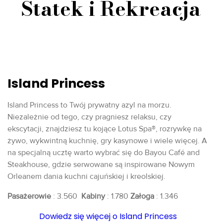
Statek i Rekreacja
Island Princess
Island Princess to Twój prywatny azyl na morzu.
Niezależnie od tego, czy pragniesz relaksu, czy
ekscytacji, znajdziesz tu kojące Lotus Spa®, rozrywkę na
żywo, wykwintną kuchnię, gry kasynowe i wiele więcej. A
na specjalną ucztę warto wybrać się do Bayou Café and
Steakhouse, gdzie serwowane są inspirowane Nowym
Orleanem dania kuchni cajuńskiej i kreolskiej.
Pasażerowie
: 3.560
Kabiny
: 1.780
Załoga
: 1.346
Dowiedz się więcej o Island Princess