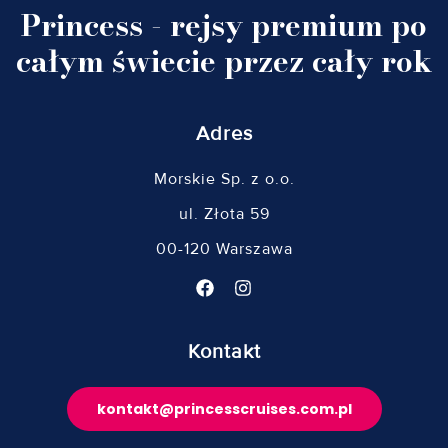
Princess - rejsy premium po
całym świecie przez cały rok
Adres
Morskie Sp. z o.o.
ul. Złota 59
00-120 Warszawa
Kontakt
kontakt@princesscruises.com.pl