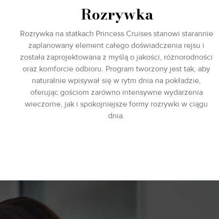
Rozrywka
Rozrywka na statkach Princess Cruises stanowi starannie
zaplanowany element całego doświadczenia rejsu i
została zaprojektowana z myślą o jakości, różnorodności
oraz komforcie odbioru. Program tworzony jest tak, aby
naturalnie wpisywał się w rytm dnia na pokładzie,
oferując gościom zarówno intensywne wydarzenia
wieczorne, jak i spokojniejsze formy rozrywki w ciągu
dnia.