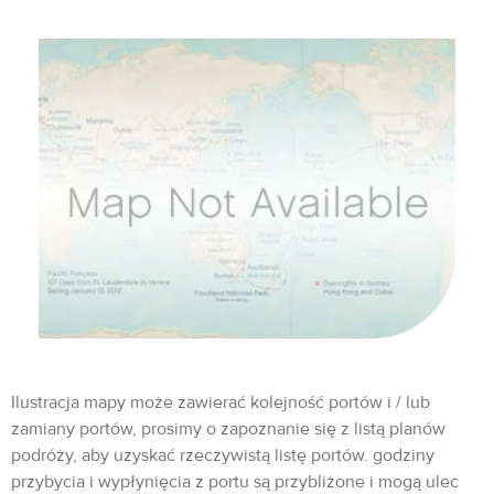
Ilustracja mapy może zawierać kolejność portów i / lub
zamiany portów, prosimy o zapoznanie się z listą planów
podróży, aby uzyskać rzeczywistą listę portów. godziny
przybycia i wypłynięcia z portu są przybliżone i mogą ulec