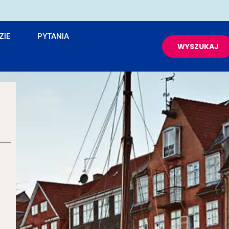
ZIE
PYTANIA
WYSZUKAJ