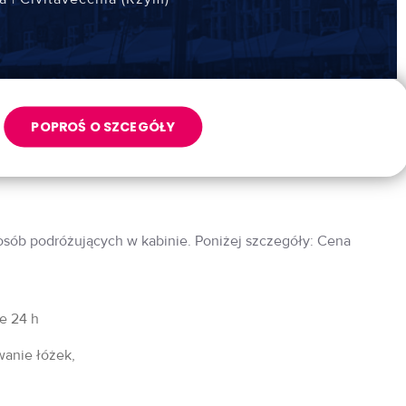
POPROŚ O SZCEGÓŁY
 osób podróżujących w kabinie. Poniżej szczegóły: Cena
fe 24 h
wanie łóżek,