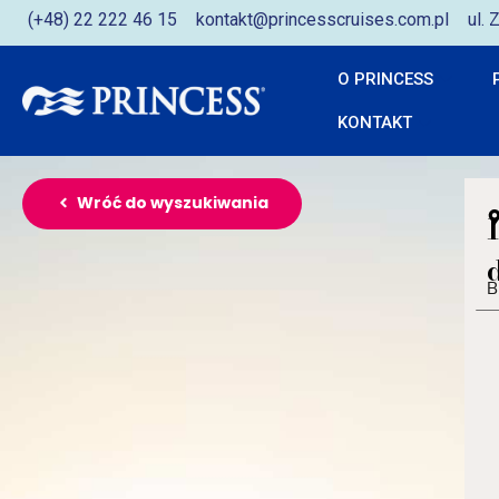
(+48) 22 222 46 15
kontakt@princesscruises.com.pl
ul.
O PRINCESS
KONTAKT
Wróć do wyszukiwania
B