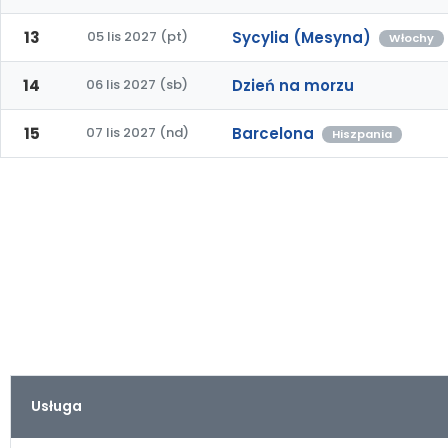
13
05 lis 2027 (pt)
Sycylia (Mesyna)
Włochy
14
06 lis 2027 (sb)
Dzień na morzu
15
07 lis 2027 (nd)
Barcelona
Hiszpania
Usługa