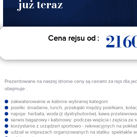
już teraz
216
Cena rejsu od :
Prezentowane na naszej stronie ceny są cenami za rejs dla je
obejmuje :
zakwaterowanie w kabinie wybranej kategorii
posiłki: śniadanie, lunch, przekąski między posiłkami, kol
napoje: herbata, woda (z dystrybutorów), kawa przelewowa,
serwis bagażowy i kabinowy: podczas wejścia i zejścia ze 
korzystanie z urządzeń sportowo - rekreacyjnych na pokłada
udział w imprezach organizowanych na statku: spektakle w 