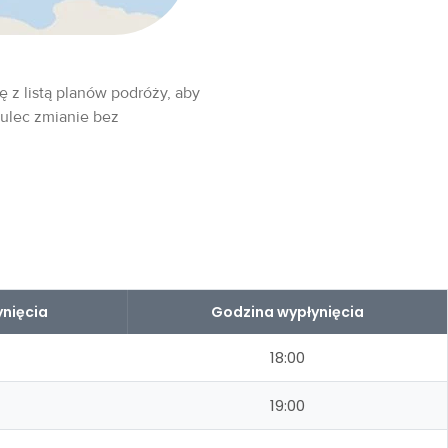
ę z listą planów podróży, aby
 ulec zmianie bez
nięcia
Godzina wypłynięcia
18:00
19:00