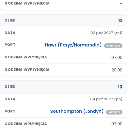
–
GODZINA WYPŁYNIĘCIA
12
DZIEŃ
DATA
03 paź 2027 (nd)
Hawr (Paryż/Normandia)
PORT
Francja
07:00
GODZINA WPŁYNIĘCIA
20:00
GODZINA WYPŁYNIĘCIA
13
DZIEŃ
DATA
04 paź 2027 (pn)
Southampton (Londyn)
PORT
Anglia
07:00
GODZINA WPŁYNIĘCIA