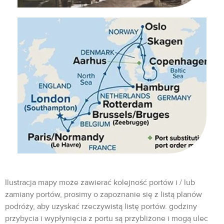
Ilustracja mapy może zawierać kolejność portów i / lub
zamiany portów, prosimy o zapoznanie się z listą planów
podróży, aby uzyskać rzeczywistą listę portów. godziny
przybycia i wypłynięcia z portu są przybliżone i mogą ulec