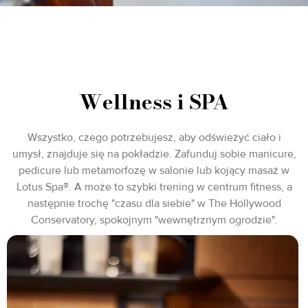
Wellness i SPA
Wszystko, czego potrzebujesz, aby odświeżyć ciało i
umysł, znajduje się na pokładzie. Zafunduj sobie manicure,
pedicure lub metamorfozę w salonie lub kojący masaż w
Lotus Spa®. A może to szybki trening w centrum fitness, a
następnie trochę "czasu dla siebie" w The Hollywood
Conservatory, spokojnym "wewnętrznym ogrodzie".