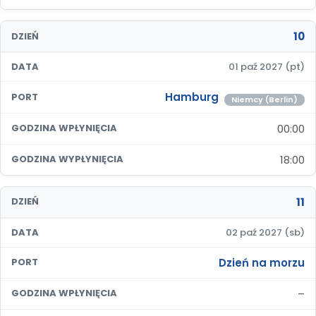
10
DZIEŃ
DATA
01 paź 2027 (pt)
Hamburg
PORT
Niemcy (Berlin)
00:00
GODZINA WPŁYNIĘCIA
18:00
GODZINA WYPŁYNIĘCIA
11
DZIEŃ
DATA
02 paź 2027 (sb)
Dzień na morzu
PORT
–
GODZINA WPŁYNIĘCIA