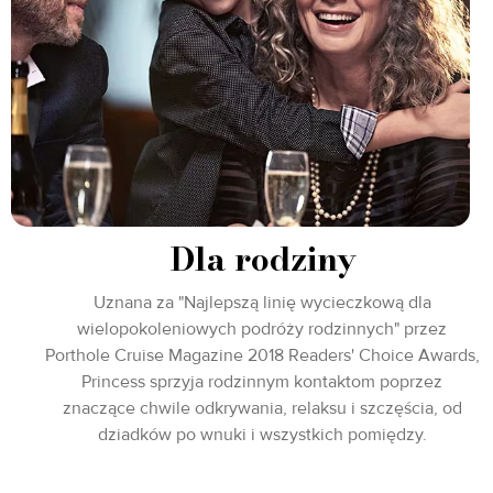
Dla rodziny
Uznana za "Najlepszą linię wycieczkową dla
wielopokoleniowych podróży rodzinnych" przez
Porthole Cruise Magazine 2018 Readers' Choice Awards,
Princess sprzyja rodzinnym kontaktom poprzez
znaczące chwile odkrywania, relaksu i szczęścia, od
dziadków po wnuki i wszystkich pomiędzy.