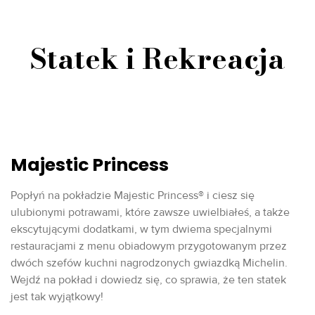
Statek i Rekreacja
Majestic Princess
Popłyń na pokładzie Majestic Princess® i ciesz się
ulubionymi potrawami, które zawsze uwielbiałeś, a także
ekscytującymi dodatkami, w tym dwiema specjalnymi
restauracjami z menu obiadowym przygotowanym przez
dwóch szefów kuchni nagrodzonych gwiazdką Michelin.
Wejdź na pokład i dowiedz się, co sprawia, że ten statek
jest tak wyjątkowy!