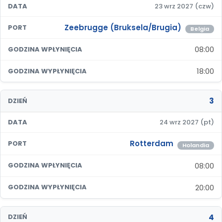
DATA
23 wrz 2027 (czw)
Zeebrugge (Bruksela/Brugia)
PORT
Belgia
08:00
GODZINA WPŁYNIĘCIA
18:00
GODZINA WYPŁYNIĘCIA
3
DZIEŃ
DATA
24 wrz 2027 (pt)
Rotterdam
PORT
Holandia
08:00
GODZINA WPŁYNIĘCIA
20:00
GODZINA WYPŁYNIĘCIA
4
DZIEŃ