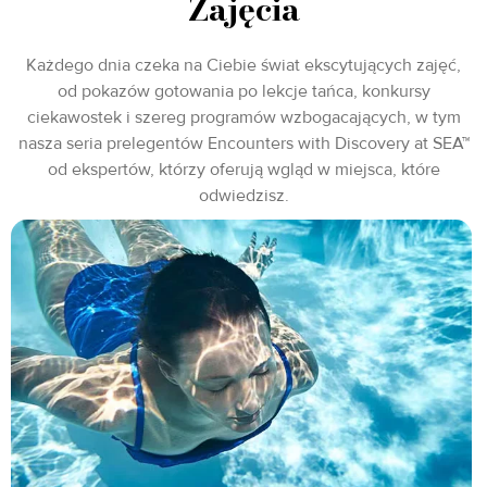
Zajęcia
Każdego dnia czeka na Ciebie świat ekscytujących zajęć,
od pokazów gotowania po lekcje tańca, konkursy
ciekawostek i szereg programów wzbogacających, w tym
nasza seria prelegentów Encounters with Discovery at SEA™
od ekspertów, którzy oferują wgląd w miejsca, które
odwiedzisz.