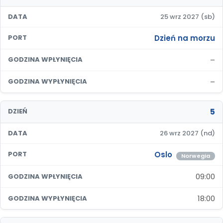
DATA
25 wrz 2027 (sb)
Dzień na morzu
PORT
–
GODZINA WPŁYNIĘCIA
–
GODZINA WYPŁYNIĘCIA
5
DZIEŃ
DATA
26 wrz 2027 (nd)
Oslo
PORT
Norwegia
09:00
GODZINA WPŁYNIĘCIA
18:00
GODZINA WYPŁYNIĘCIA