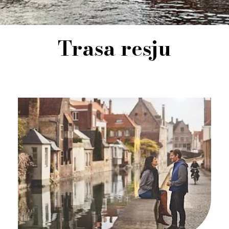
Trasa resju