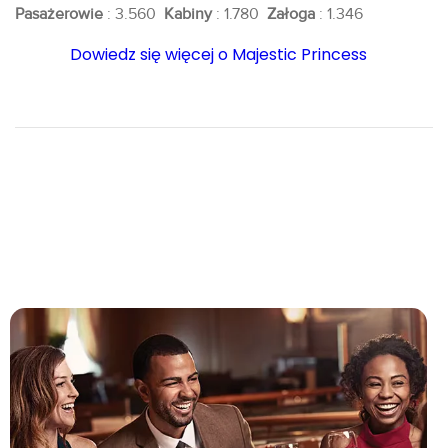
Pasażerowie
: 3.560
Kabiny
: 1.780
Załoga
: 1.346
Dowiedz się więcej o Majestic Princess