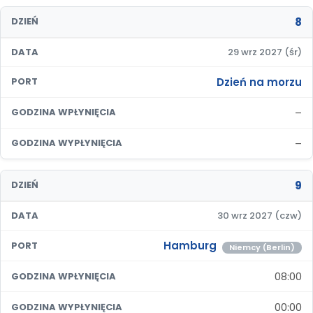
8
DZIEŃ
DATA
29 wrz 2027 (śr)
Dzień na morzu
PORT
–
GODZINA WPŁYNIĘCIA
–
GODZINA WYPŁYNIĘCIA
9
DZIEŃ
DATA
30 wrz 2027 (czw)
Hamburg
PORT
Niemcy (Berlin)
08:00
GODZINA WPŁYNIĘCIA
00:00
GODZINA WYPŁYNIĘCIA