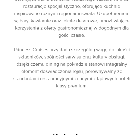
restauracje specjalistyczne, oferujące kuchnie
inspirowane różnymi regionami świata. Uzupełnieniem
są bary, kawiarnie oraz lokale deserowe, umożliwiające
korzystanie z oferty gastronomicznej w dogodnym dla
gości czasie.
Princess Cruises przykłada szczególną wagę do jakości
składników, spójności serwisu oraz kultury obsługi,
dzięki czemu dining na pokładzie stanowi integralny
element doświadczenia rejsu, porównywalny ze
standardami restauracyjnymi znanymi z lądowych hoteli
klasy premium.