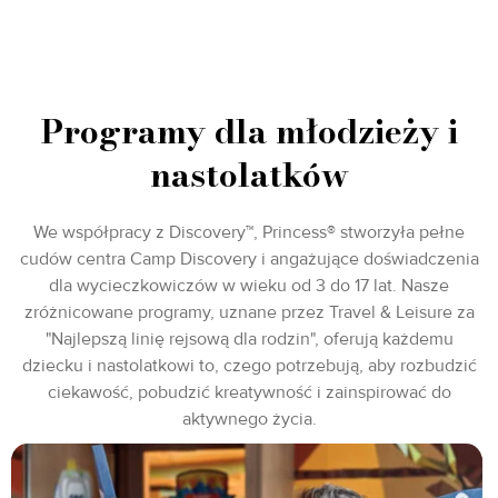
Programy dla młodzieży i
nastolatków
We współpracy z Discovery™, Princess® stworzyła pełne
cudów centra Camp Discovery i angażujące doświadczenia
dla wycieczkowiczów w wieku od 3 do 17 lat. Nasze
zróżnicowane programy, uznane przez Travel & Leisure za
"Najlepszą linię rejsową dla rodzin", oferują każdemu
dziecku i nastolatkowi to, czego potrzebują, aby rozbudzić
ciekawość, pobudzić kreatywność i zainspirować do
aktywnego życia.