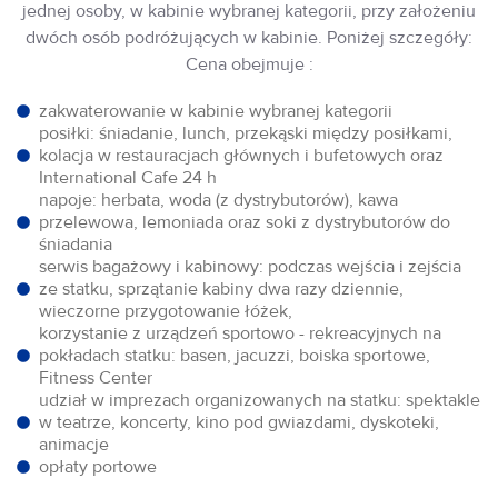
jednej osoby, w kabinie wybranej kategorii, przy założeniu
dwóch osób podróżujących w kabinie. Poniżej szczegóły:
Cena obejmuje :
zakwaterowanie w kabinie wybranej kategorii
posiłki: śniadanie, lunch, przekąski między posiłkami,
kolacja w restauracjach głównych i bufetowych oraz
International Cafe 24 h
napoje: herbata, woda (z dystrybutorów), kawa
przelewowa, lemoniada oraz soki z dystrybutorów do
śniadania
serwis bagażowy i kabinowy: podczas wejścia i zejścia
ze statku, sprzątanie kabiny dwa razy dziennie,
wieczorne przygotowanie łóżek,
korzystanie z urządzeń sportowo - rekreacyjnych na
pokładach statku: basen, jacuzzi, boiska sportowe,
Fitness Center
udział w imprezach organizowanych na statku: spektakle
w teatrze, koncerty, kino pod gwiazdami, dyskoteki,
animacje
opłaty portowe