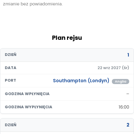
zmianie bez powiadomienia.
Plan rejsu
1
DZIEŃ
DATA
22 wrz 2027 (śr)
Southampton (Londyn)
PORT
Anglia
–
GODZINA WPŁYNIĘCIA
16:00
GODZINA WYPŁYNIĘCIA
2
DZIEŃ