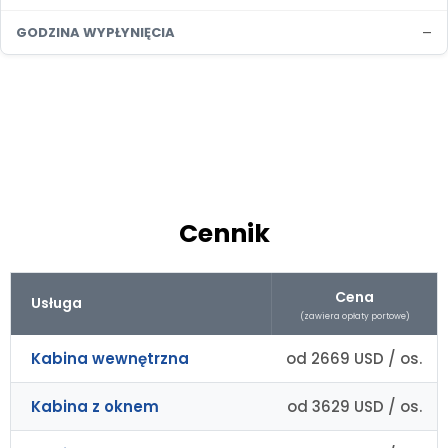
–
GODZINA WYPŁYNIĘCIA
Cennik
Cena
Usługa
(zawiera opłaty portowe)
Kabina wewnętrzna
od 2669 USD / os.
Kabina z oknem
od 3629 USD / os.