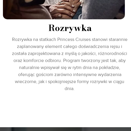
Rozrywka
Rozrywka na statkach Princess Cruises stanowi starannie
zaplanowany element całego doświadczenia rejsu i
została zaprojektowana z myślą o jakości, różnorodności
oraz komforcie odbioru. Program tworzony jest tak, aby
naturalnie wpisywał się w rytm dnia na pokładzie,
oferując gościom zarówno intensywne wydarzenia
wieczorne, jak i spokojniejsze formy rozrywki w ciągu
dnia.