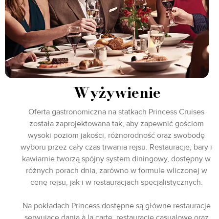
Wyżywienie
Oferta gastronomiczna na statkach Princess Cruises
została zaprojektowana tak, aby zapewnić gościom
wysoki poziom jakości, różnorodność oraz swobodę
wyboru przez cały czas trwania rejsu. Restauracje, bary i
kawiarnie tworzą spójny system diningowy, dostępny w
różnych porach dnia, zarówno w formule wliczonej w
cenę rejsu, jak i w restauracjach specjalistycznych.
Na pokładach Princess dostępne są główne restauracje
serwujące dania à la carte, restauracje casualowe oraz