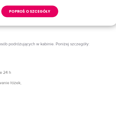
POPROŚ O SZCEGÓŁY
 osób podróżujących w kabinie. Poniżej szczegóły:
fe 24 h
wanie łóżek,