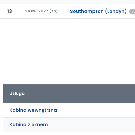
13
24 kwi 2027 (sb)
Southampton (Londyn)
A
Usługa
Kabina wewnętrzna
Kabina z oknem