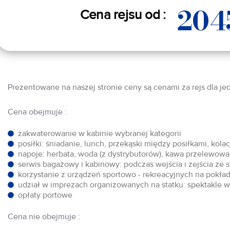
204
Cena rejsu od :
Prezentowane na naszej stronie ceny są cenami za rejs dla je
Cena obejmuje :
zakwaterowanie w kabinie wybranej kategorii
posiłki: śniadanie, lunch, przekąski między posiłkami, kol
napoje: herbata, woda (z dystrybutorów), kawa przelewowa,
serwis bagażowy i kabinowy: podczas wejścia i zejścia ze 
korzystanie z urządzeń sportowo - rekreacyjnych na pokłada
udział w imprezach organizowanych na statku: spektakle w 
opłaty portowe
Cena nie obejmuje :