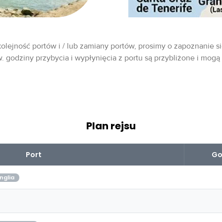
olejność portów i / lub zamiany portów, prosimy o zapoznanie si
w. godziny przybycia i wypłynięcia z portu są przybliżone i mogą
Plan rejsu
Port
Go
nglia