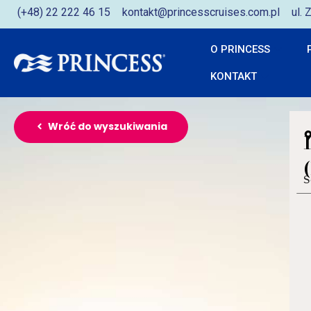
(+48) 22 222 46 15
kontakt@princesscruises.com.pl
ul.
O PRINCESS
KONTAKT
Wróć do wyszukiwania
S