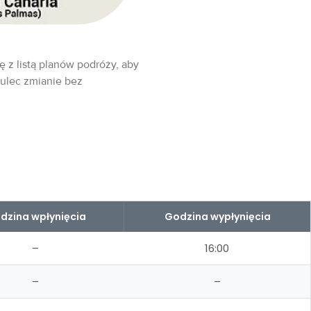
ę z listą planów podróży, aby
 ulec zmianie bez
dzina wpłynięcia
Godzina wypłynięcia
–
16:00
–
–