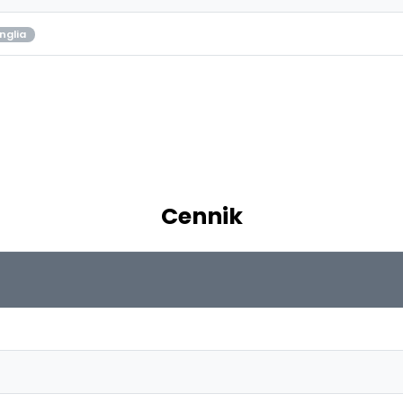
nglia
Cennik