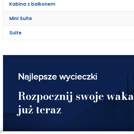
Kabina z balkonem
Mini Suite
Suite
Najlepsze wycieczki
Rozpocznij swoje waka
już teraz