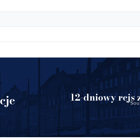
12-dniowy rejs
cje
Sou