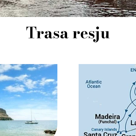
Trasa resju