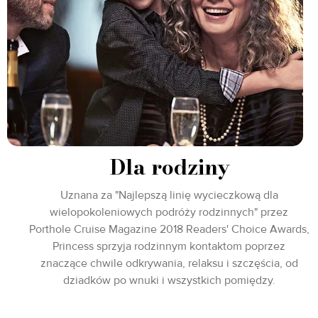
Dla rodziny
Uznana za "Najlepszą linię wycieczkową dla
wielopokoleniowych podróży rodzinnych" przez
Porthole Cruise Magazine 2018 Readers' Choice Awards,
Princess sprzyja rodzinnym kontaktom poprzez
znaczące chwile odkrywania, relaksu i szczęścia, od
dziadków po wnuki i wszystkich pomiędzy.