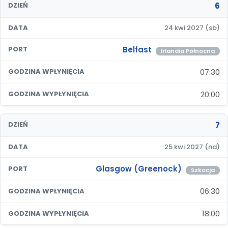
6
DZIEŃ
DATA
24 kwi 2027 (sb)
Belfast
PORT
Irlandia Północna
07:30
GODZINA WPŁYNIĘCIA
20:00
GODZINA WYPŁYNIĘCIA
7
DZIEŃ
DATA
25 kwi 2027 (nd)
Glasgow (Greenock)
PORT
Szkocja
06:30
GODZINA WPŁYNIĘCIA
18:00
GODZINA WYPŁYNIĘCIA