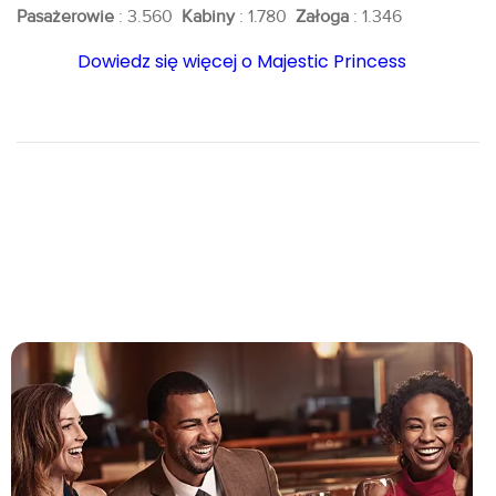
Pasażerowie
: 3.560
Kabiny
: 1.780
Załoga
: 1.346
Dowiedz się więcej o Majestic Princess