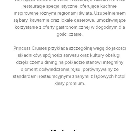
restauracje specjalistyczne, oferujące kuchnie
inspirowane różnymi regionami świata. Uzupełnieniem
są bary, kawiarnie oraz lokale deserowe, umożliwiające
korzystanie z oferty gastronomicznej w dogodnym dla
gości czasie.
Princess Cruises przykłada szczególną wagę do jakości
składników, spójności serwisu oraz kultury obsługi,
dzięki czemu dining na pokładzie stanowi integralny
element doświadczenia rejsu, porównywalny ze
standardami restauracyjnymi znanymi z lądowych hoteli
klasy premium.