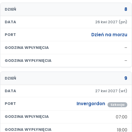
8
DZIEŃ
DATA
26 kwi 2027 (pn)
Dzień na morzu
PORT
–
GODZINA WPŁYNIĘCIA
–
GODZINA WYPŁYNIĘCIA
9
DZIEŃ
DATA
27 kwi 2027 (wt)
Invergordon
PORT
Szkocja
07:00
GODZINA WPŁYNIĘCIA
18:00
GODZINA WYPŁYNIĘCIA