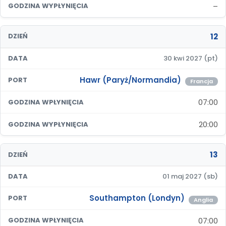
–
GODZINA WYPŁYNIĘCIA
12
DZIEŃ
DATA
30 kwi 2027 (pt)
Hawr (Paryż/Normandia)
PORT
Francja
07:00
GODZINA WPŁYNIĘCIA
20:00
GODZINA WYPŁYNIĘCIA
13
DZIEŃ
DATA
01 maj 2027 (sb)
Southampton (Londyn)
PORT
Anglia
07:00
GODZINA WPŁYNIĘCIA