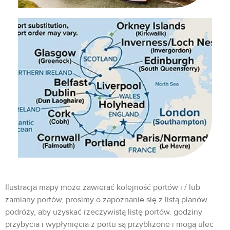
Ilustracja mapy może zawierać kolejność portów i / lub
zamiany portów, prosimy o zapoznanie się z listą planów
podróży, aby uzyskać rzeczywistą listę portów. godziny
przybycia i wypłynięcia z portu są przybliżone i mogą ulec