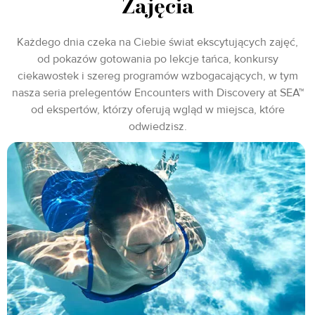
Zajęcia
Każdego dnia czeka na Ciebie świat ekscytujących zajęć,
od pokazów gotowania po lekcje tańca, konkursy
ciekawostek i szereg programów wzbogacających, w tym
nasza seria prelegentów Encounters with Discovery at SEA™
od ekspertów, którzy oferują wgląd w miejsca, które
odwiedzisz.