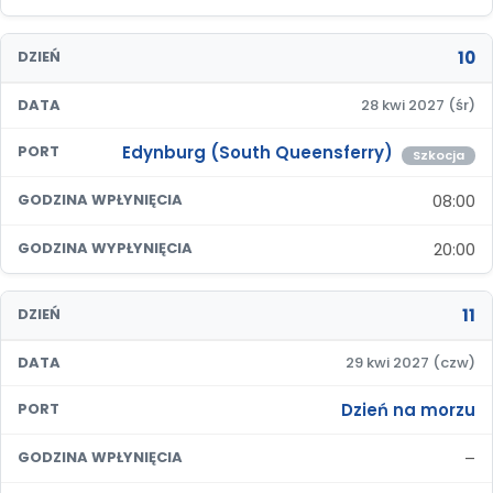
10
DZIEŃ
DATA
28 kwi 2027 (śr)
Edynburg (South Queensferry)
PORT
Szkocja
08:00
GODZINA WPŁYNIĘCIA
20:00
GODZINA WYPŁYNIĘCIA
11
DZIEŃ
DATA
29 kwi 2027 (czw)
Dzień na morzu
PORT
–
GODZINA WPŁYNIĘCIA