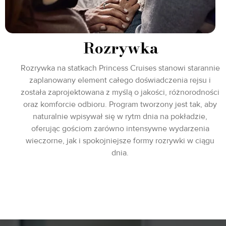
Rozrywka
Rozrywka na statkach Princess Cruises stanowi starannie
zaplanowany element całego doświadczenia rejsu i
została zaprojektowana z myślą o jakości, różnorodności
oraz komforcie odbioru. Program tworzony jest tak, aby
naturalnie wpisywał się w rytm dnia na pokładzie,
oferując gościom zarówno intensywne wydarzenia
wieczorne, jak i spokojniejsze formy rozrywki w ciągu
dnia.