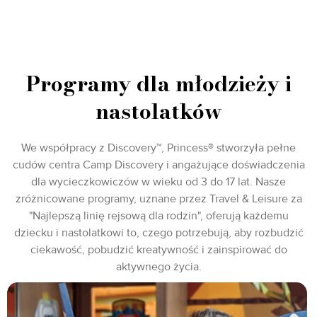
Programy dla młodzieży i
nastolatków
We współpracy z Discovery™, Princess® stworzyła pełne
cudów centra Camp Discovery i angażujące doświadczenia
dla wycieczkowiczów w wieku od 3 do 17 lat. Nasze
zróżnicowane programy, uznane przez Travel & Leisure za
"Najlepszą linię rejsową dla rodzin", oferują każdemu
dziecku i nastolatkowi to, czego potrzebują, aby rozbudzić
ciekawość, pobudzić kreatywność i zainspirować do
aktywnego życia.