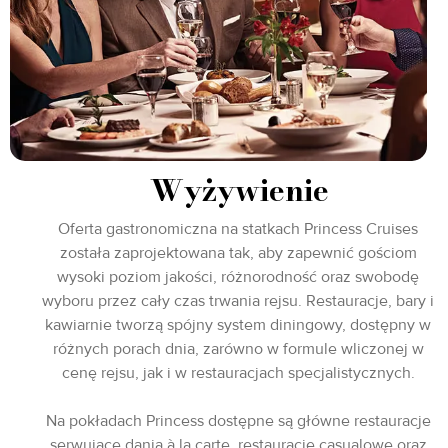
Wyżywienie
Oferta gastronomiczna na statkach Princess Cruises
została zaprojektowana tak, aby zapewnić gościom
wysoki poziom jakości, różnorodność oraz swobodę
wyboru przez cały czas trwania rejsu. Restauracje, bary i
kawiarnie tworzą spójny system diningowy, dostępny w
różnych porach dnia, zarówno w formule wliczonej w
cenę rejsu, jak i w restauracjach specjalistycznych.
Na pokładach Princess dostępne są główne restauracje
serwujące dania à la carte, restauracje casualowe oraz