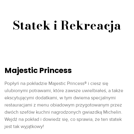
Statek i Rekreacja
Majestic Princess
Popłyń na pokładzie Majestic Princess® i ciesz się
ulubionymi potrawami, które zawsze uwielbiałeś, a także
ekscytującymi dodatkami, w tym dwiema specjalnymi
restauracjami z menu obiadowym przygotowanym przez
dwóch szefów kuchni nagrodzonych gwiazdką Michelin.
Wejdź na pokład i dowiedz się, co sprawia, że ten statek
jest tak wyjątkowy!