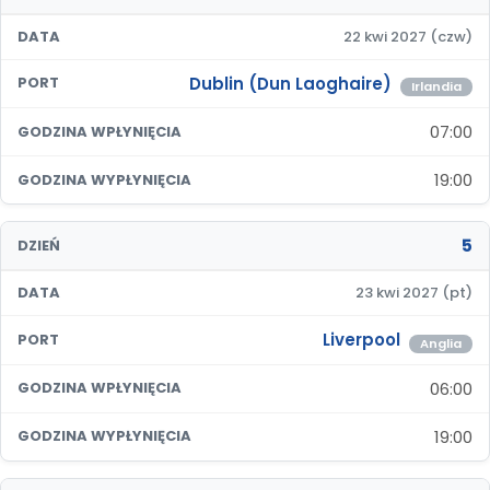
DATA
22 kwi 2027 (czw)
Dublin (Dun Laoghaire)
PORT
Irlandia
07:00
GODZINA WPŁYNIĘCIA
19:00
GODZINA WYPŁYNIĘCIA
5
DZIEŃ
DATA
23 kwi 2027 (pt)
Liverpool
PORT
Anglia
06:00
GODZINA WPŁYNIĘCIA
19:00
GODZINA WYPŁYNIĘCIA