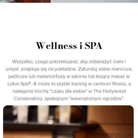
Wellness i SPA
Wszystko, czego potrzebujesz, aby odświeżyć ciało i
umysł, znajduje się na pokładzie. Zafunduj sobie manicure,
pedicure lub metamorfozę w salonie lub kojący masaż w
Lotus Spa®. A może to szybki trening w centrum fitness, a
następnie trochę "czasu dla siebie" w The Hollywood
Conservatory, spokojnym "wewnętrznym ogrodzie".