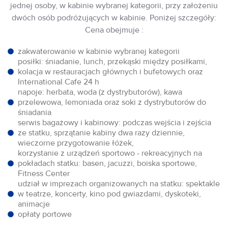
jednej osoby, w kabinie wybranej kategorii, przy założeniu
dwóch osób podróżujących w kabinie. Poniżej szczegóły:
Cena obejmuje :
zakwaterowanie w kabinie wybranej kategorii
posiłki: śniadanie, lunch, przekąski między posiłkami,
kolacja w restauracjach głównych i bufetowych oraz
International Cafe 24 h
napoje: herbata, woda (z dystrybutorów), kawa
przelewowa, lemoniada oraz soki z dystrybutorów do
śniadania
serwis bagażowy i kabinowy: podczas wejścia i zejścia
ze statku, sprzątanie kabiny dwa razy dziennie,
wieczorne przygotowanie łóżek,
korzystanie z urządzeń sportowo - rekreacyjnych na
pokładach statku: basen, jacuzzi, boiska sportowe,
Fitness Center
udział w imprezach organizowanych na statku: spektakle
w teatrze, koncerty, kino pod gwiazdami, dyskoteki,
animacje
opłaty portowe