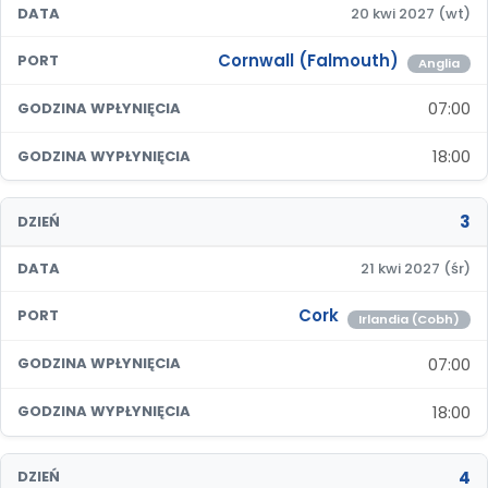
DATA
20 kwi 2027 (wt)
Cornwall (Falmouth)
PORT
Anglia
07:00
GODZINA WPŁYNIĘCIA
18:00
GODZINA WYPŁYNIĘCIA
3
DZIEŃ
DATA
21 kwi 2027 (śr)
Cork
PORT
Irlandia (Cobh)
07:00
GODZINA WPŁYNIĘCIA
18:00
GODZINA WYPŁYNIĘCIA
4
DZIEŃ