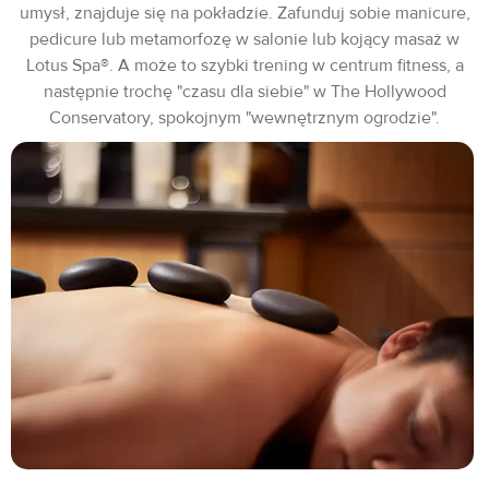
umysł, znajduje się na pokładzie. Zafunduj sobie manicure,
pedicure lub metamorfozę w salonie lub kojący masaż w
Lotus Spa®. A może to szybki trening w centrum fitness, a
następnie trochę "czasu dla siebie" w The Hollywood
Conservatory, spokojnym "wewnętrznym ogrodzie".