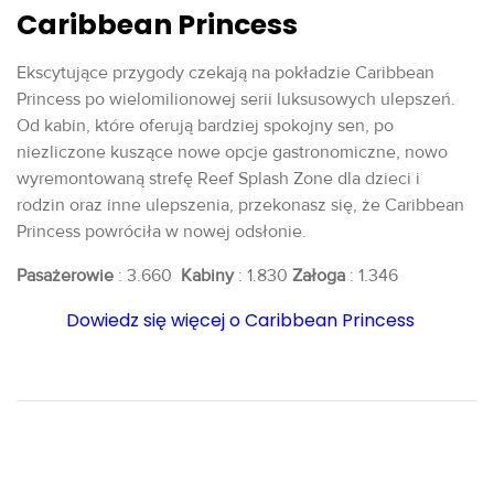
Caribbean Princess
Ekscytujące przygody czekają na pokładzie Caribbean
Princess po wielomilionowej serii luksusowych ulepszeń.
Od kabin, które oferują bardziej spokojny sen, po
niezliczone kuszące nowe opcje gastronomiczne, nowo
wyremontowaną strefę Reef Splash Zone dla dzieci i
rodzin oraz inne ulepszenia, przekonasz się, że Caribbean
Princess powróciła w nowej odsłonie.
Pasażerowie
: 3.660
Kabiny
: 1.830
Załoga
: 1.346
Dowiedz się więcej o Caribbean Princess