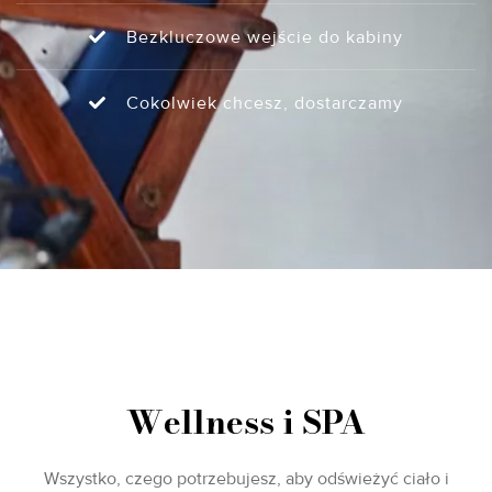
Bezkluczowe wejście do kabiny
Cokolwiek chcesz, dostarczamy
Wellness i SPA
Wszystko, czego potrzebujesz, aby odświeżyć ciało i