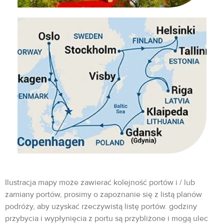
Ilustracja mapy może zawierać kolejność portów i / lub
zamiany portów, prosimy o zapoznanie się z listą planów
podróży, aby uzyskać rzeczywistą listę portów. godziny
przybycia i wypłynięcia z portu są przybliżone i mogą ulec