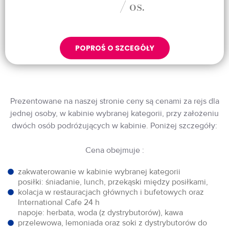
/ os.
POPROŚ O SZCEGÓŁY
Prezentowane na naszej stronie ceny są cenami za rejs dla
jednej osoby, w kabinie wybranej kategorii, przy założeniu
dwóch osób podróżujących w kabinie. Poniżej szczegóły:
Cena obejmuje :
zakwaterowanie w kabinie wybranej kategorii
posiłki: śniadanie, lunch, przekąski między posiłkami,
kolacja w restauracjach głównych i bufetowych oraz
International Cafe 24 h
napoje: herbata, woda (z dystrybutorów), kawa
przelewowa, lemoniada oraz soki z dystrybutorów do