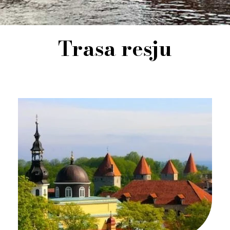
Trasa resju