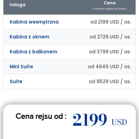
Cena
Usługa
(zawiera opłaty portowe)
Kabina wewnętrzna
od 2199 USD / os.
Kabina z oknem
od 2729 USD / os.
Kabina z balkonem
od 3799 USD / os.
Mini Suite
od 4649 USD / os.
Suite
od 9529 USD / os.
2199
Cena rejsu od :
USD