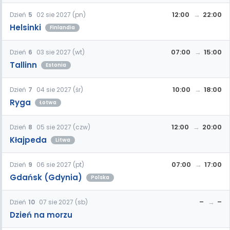
12:00
22:00
Dzień
5
02 sie 2027 (pn)
Helsinki
Finlandia
07:00
15:00
Dzień
6
03 sie 2027 (wt)
Tallinn
Estonia
10:00
18:00
Dzień
7
04 sie 2027 (śr)
Ryga
Łotwa
12:00
20:00
Dzień
8
05 sie 2027 (czw)
Kłajpeda
Litwa
07:00
17:00
Dzień
9
06 sie 2027 (pt)
Gdańsk (Gdynia)
Polska
–
–
Dzień
10
07 sie 2027 (sb)
Dzień na morzu