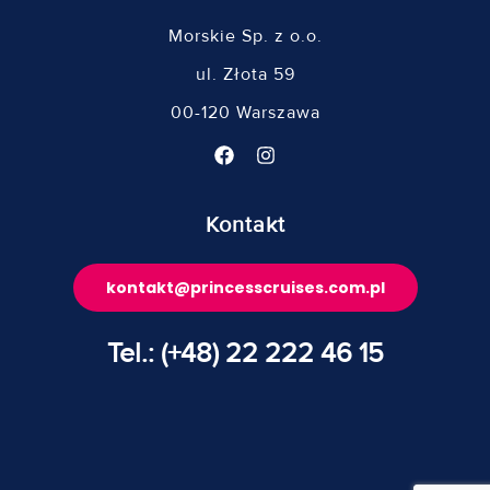
Morskie Sp. z o.o.
ul. Złota 59
00-120 Warszawa
Kontakt
kontakt@princesscruises.com.pl
Tel.: (+48) 22 222 46 15