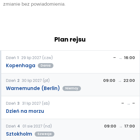
zmianie bez powiadomienia.
Plan rejsu
–
16:00
Dzień
1
29 lip 2027 (czw)
Kopenhaga
Dania
09:00
22:00
Dzień
2
30 lip 2027 (pt)
Warnemunde (Berlin)
Niemcy
–
–
Dzień
3
31 lip 2027 (sb)
Dzień na morzu
09:00
17:00
Dzień
4
01 sie 2027 (nd)
Sztokholm
Szwecja