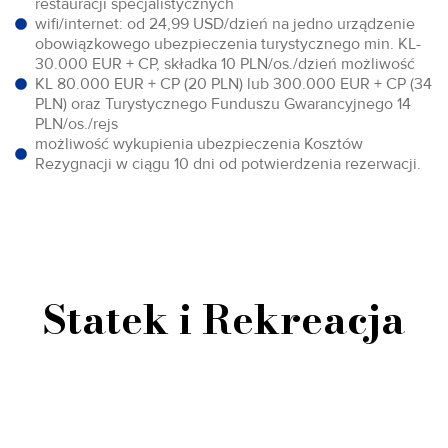
restauracji specjalistycznych
wifi/internet: od 24,99 USD/dzień na jedno urządzenie
obowiązkowego ubezpieczenia turystycznego min. KL-
30.000 EUR + CP, składka 10 PLN/os./dzień możliwość
KL 80.000 EUR + CP (20 PLN) lub 300.000 EUR + CP (34
PLN) oraz Turystycznego Funduszu Gwarancyjnego 14
PLN/os./rejs
możliwość wykupienia ubezpieczenia Kosztów
Rezygnacji w ciągu 10 dni od potwierdzenia rezerwacji.
Statek i Rekreacja