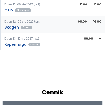
11:00
21:00
Dzień
11
08 sie 2027 (nd)
Oslo
Norwegia
08:00
16:00
Dzień
12
09 sie 2027 (pn)
Skagen
Dania
06:00
–
Dzień
13
10 sie 2027 (wt)
Kopenhaga
Dania
Cennik