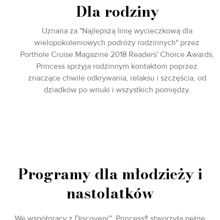
Dla rodziny
Uznana za "Najlepszą linię wycieczkową dla
wielopokoleniowych podróży rodzinnych" przez
Porthole Cruise Magazine 2018 Readers' Choice Awards,
Princess sprzyja rodzinnym kontaktom poprzez
znaczące chwile odkrywania, relaksu i szczęścia, od
dziadków po wnuki i wszystkich pomiędzy.
Programy dla młodzieży i
nastolatków
We współpracy z Discovery™, Princess® stworzyła pełne