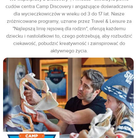
cudów centra Camp Discovery i angażujące doświadczenia
dla wycieczkowiczów w wieku od 3 do 17 lat. Nasze
zróżnicowane programy, uznane przez Travel & Leisure za
"Najlepszą linię rejsową dla rodzin", oferują każdemu
dziecku i nastolatkowi to, czego potrzebują, aby rozbudzić
ciekawość, pobudzić kreatywność i zainspirować do
aktywnego życia.