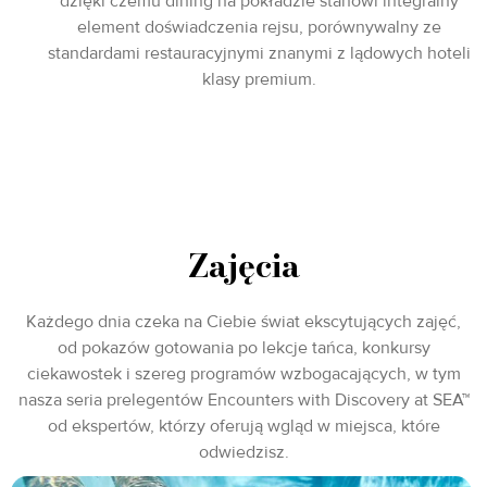
dzięki czemu dining na pokładzie stanowi integralny
element doświadczenia rejsu, porównywalny ze
standardami restauracyjnymi znanymi z lądowych hoteli
klasy premium.
Zajęcia
Każdego dnia czeka na Ciebie świat ekscytujących zajęć,
od pokazów gotowania po lekcje tańca, konkursy
ciekawostek i szereg programów wzbogacających, w tym
nasza seria prelegentów Encounters with Discovery at SEA™
od ekspertów, którzy oferują wgląd w miejsca, które
odwiedzisz.