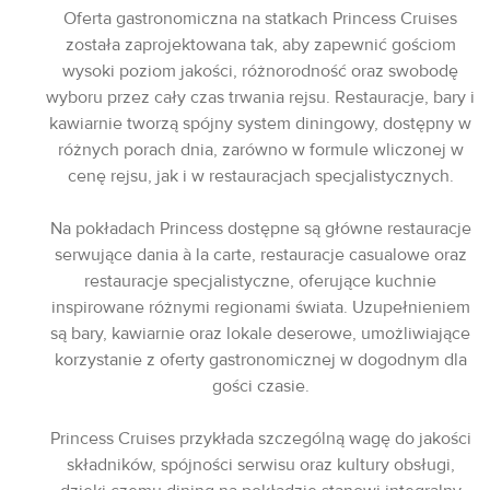
Oferta gastronomiczna na statkach Princess Cruises
została zaprojektowana tak, aby zapewnić gościom
wysoki poziom jakości, różnorodność oraz swobodę
wyboru przez cały czas trwania rejsu. Restauracje, bary i
kawiarnie tworzą spójny system diningowy, dostępny w
różnych porach dnia, zarówno w formule wliczonej w
cenę rejsu, jak i w restauracjach specjalistycznych.
Na pokładach Princess dostępne są główne restauracje
serwujące dania à la carte, restauracje casualowe oraz
restauracje specjalistyczne, oferujące kuchnie
inspirowane różnymi regionami świata. Uzupełnieniem
są bary, kawiarnie oraz lokale deserowe, umożliwiające
korzystanie z oferty gastronomicznej w dogodnym dla
gości czasie.
Princess Cruises przykłada szczególną wagę do jakości
składników, spójności serwisu oraz kultury obsługi,