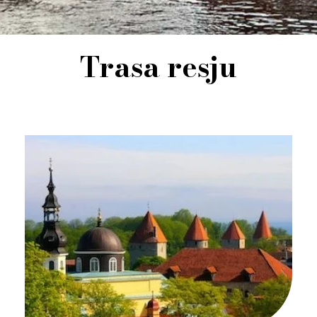
Trasa resju