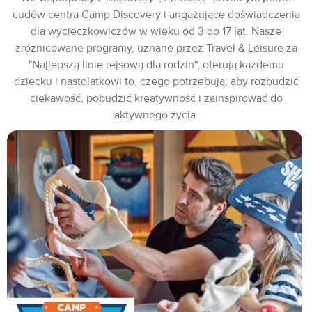
cudów centra Camp Discovery i angażujące doświadczenia
dla wycieczkowiczów w wieku od 3 do 17 lat. Nasze
zróżnicowane programy, uznane przez Travel & Leisure za
"Najlepszą linię rejsową dla rodzin", oferują każdemu
dziecku i nastolatkowi to, czego potrzebują, aby rozbudzić
ciekawość, pobudzić kreatywność i zainspirować do
aktywnego życia.