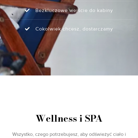
Bezkluczowe wejście do kabiny
Cokolwiek chcesz, dostarczamy
Wellness i SPA
Wszystko, czego potrzebujesz, aby odświeżyć ciało i