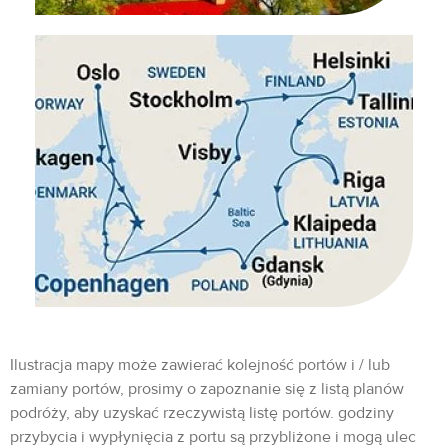
Ilustracja mapy może zawierać kolejność portów i / lub
zamiany portów, prosimy o zapoznanie się z listą planów
podróży, aby uzyskać rzeczywistą listę portów. godziny
przybycia i wypłynięcia z portu są przybliżone i mogą ulec