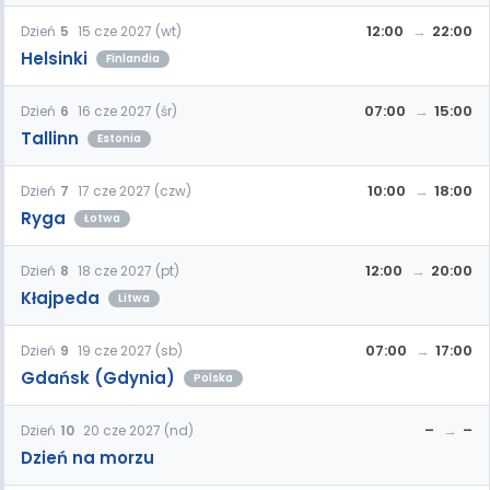
12:00
22:00
Dzień
5
15 cze 2027 (wt)
Helsinki
Finlandia
07:00
15:00
Dzień
6
16 cze 2027 (śr)
Tallinn
Estonia
10:00
18:00
Dzień
7
17 cze 2027 (czw)
Ryga
Łotwa
12:00
20:00
Dzień
8
18 cze 2027 (pt)
Kłajpeda
Litwa
07:00
17:00
Dzień
9
19 cze 2027 (sb)
Gdańsk (Gdynia)
Polska
–
–
Dzień
10
20 cze 2027 (nd)
Dzień na morzu