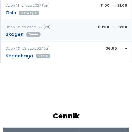
11:00
21:00
Dzień
11
21 cze 2027 (pn)
Oslo
Norwegia
08:00
16:00
Dzień
12
22 cze 2027 (wt)
Skagen
Dania
06:00
–
Dzień
13
23 cze 2027 (śr)
Kopenhaga
Dania
Cennik