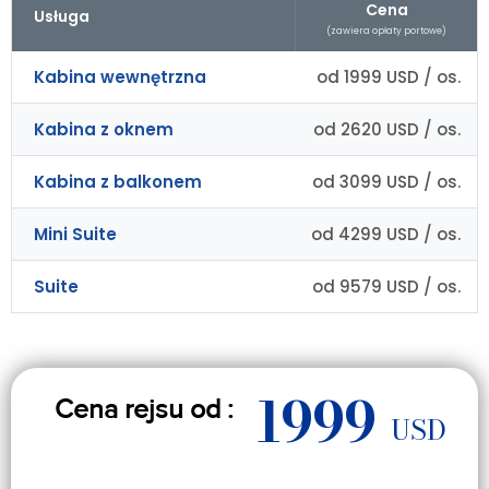
Cena
Usługa
(zawiera opłaty portowe)
Kabina wewnętrzna
od 1999 USD / os.
Kabina z oknem
od 2620 USD / os.
Kabina z balkonem
od 3099 USD / os.
Mini Suite
od 4299 USD / os.
Suite
od 9579 USD / os.
1999
Cena rejsu od :
USD