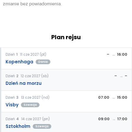
zmianie bez powiadomienia.
Plan rejsu
–
16:00
Dzień
1
11 cze 2027 (pt)
Kopenhaga
Dania
–
–
Dzień
2
12 cze 2027 (sb)
Dzień na morzu
07:00
15:00
Dzień
3
13 cze 2027 (nd)
Visby
Szwecja
09:00
17:00
Dzień
4
14 cze 2027 (pn)
Sztokholm
Szwecja