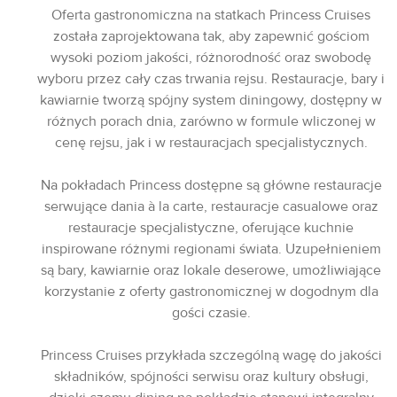
Oferta gastronomiczna na statkach Princess Cruises
została zaprojektowana tak, aby zapewnić gościom
wysoki poziom jakości, różnorodność oraz swobodę
wyboru przez cały czas trwania rejsu. Restauracje, bary i
kawiarnie tworzą spójny system diningowy, dostępny w
różnych porach dnia, zarówno w formule wliczonej w
cenę rejsu, jak i w restauracjach specjalistycznych.
Na pokładach Princess dostępne są główne restauracje
serwujące dania à la carte, restauracje casualowe oraz
restauracje specjalistyczne, oferujące kuchnie
inspirowane różnymi regionami świata. Uzupełnieniem
są bary, kawiarnie oraz lokale deserowe, umożliwiające
korzystanie z oferty gastronomicznej w dogodnym dla
gości czasie.
Princess Cruises przykłada szczególną wagę do jakości
składników, spójności serwisu oraz kultury obsługi,