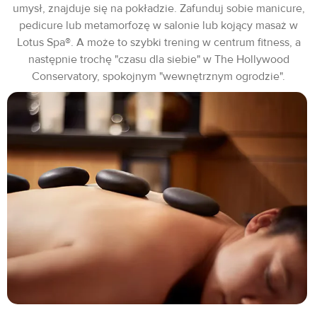
umysł, znajduje się na pokładzie. Zafunduj sobie manicure,
pedicure lub metamorfozę w salonie lub kojący masaż w
Lotus Spa®. A może to szybki trening w centrum fitness, a
następnie trochę "czasu dla siebie" w The Hollywood
Conservatory, spokojnym "wewnętrznym ogrodzie".