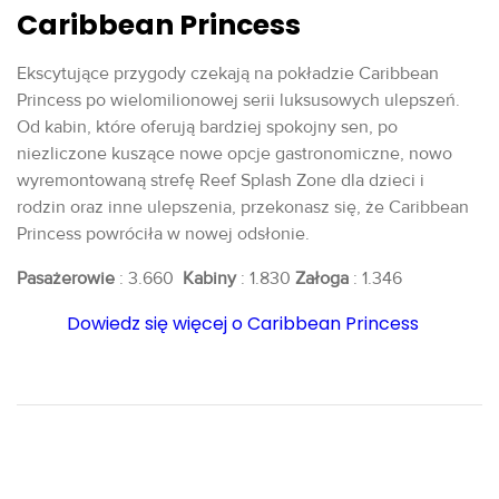
Caribbean Princess
Ekscytujące przygody czekają na pokładzie Caribbean
Princess po wielomilionowej serii luksusowych ulepszeń.
Od kabin, które oferują bardziej spokojny sen, po
niezliczone kuszące nowe opcje gastronomiczne, nowo
wyremontowaną strefę Reef Splash Zone dla dzieci i
rodzin oraz inne ulepszenia, przekonasz się, że Caribbean
Princess powróciła w nowej odsłonie.
Pasażerowie
: 3.660
Kabiny
: 1.830
Załoga
: 1.346
Dowiedz się więcej o Caribbean Princess