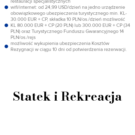
restauracji specjalistycznych
wifi/internet: od 24,99 USD/dzień na jedno urządzenie
obowiązkowego ubezpieczenia turystycznego min. KL-
30.000 EUR + CP, składka 10 PLN/os./dzień możliwość
KL 80.000 EUR + CP (20 PLN) lub 300.000 EUR + CP (34
PLN) oraz Turystycznego Funduszu Gwarancyjnego 14
PLN/os./rejs
możliwość wykupienia ubezpieczenia Kosztów
Rezygnacji w ciągu 10 dni od potwierdzenia rezerwacji.
Statek i Rekreacja