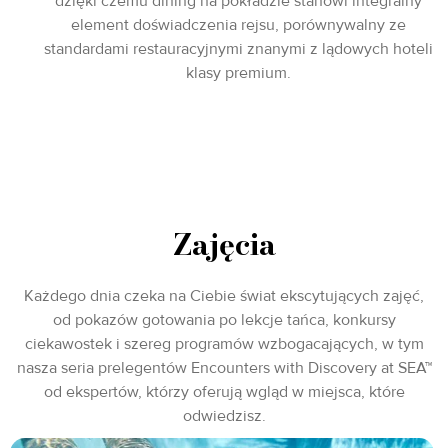
dzięki czemu dining na pokładzie stanowi integralny
element doświadczenia rejsu, porównywalny ze
standardami restauracyjnymi znanymi z lądowych hoteli
klasy premium.
Zajęcia
Każdego dnia czeka na Ciebie świat ekscytujących zajęć,
od pokazów gotowania po lekcje tańca, konkursy
ciekawostek i szereg programów wzbogacających, w tym
nasza seria prelegentów Encounters with Discovery at SEA™
od ekspertów, którzy oferują wgląd w miejsca, które
odwiedzisz.