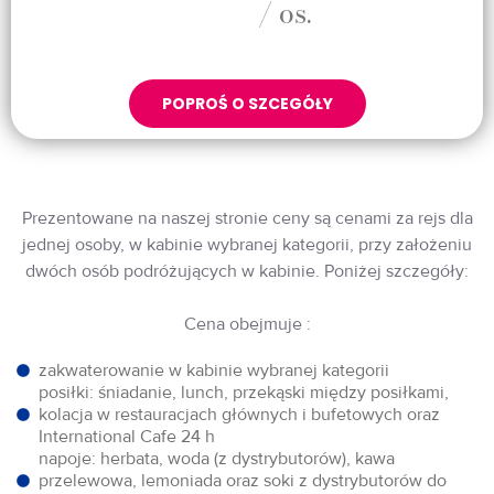
/ os.
POPROŚ O SZCEGÓŁY
Prezentowane na naszej stronie ceny są cenami za rejs dla
jednej osoby, w kabinie wybranej kategorii, przy założeniu
dwóch osób podróżujących w kabinie. Poniżej szczegóły:
Cena obejmuje :
zakwaterowanie w kabinie wybranej kategorii
posiłki: śniadanie, lunch, przekąski między posiłkami,
kolacja w restauracjach głównych i bufetowych oraz
International Cafe 24 h
napoje: herbata, woda (z dystrybutorów), kawa
przelewowa, lemoniada oraz soki z dystrybutorów do