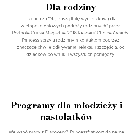
Dla rodziny
Uznana za "Najlepszą linię wycieczkową dla
wielopokoleniowych podróży rodzinnych" przez
Porthole Cruise Magazine 2018 Readers' Choice Awards,
Princess sprzyja rodzinnym kontaktom poprzez
znaczące chwile odkrywania, relaksu i szczęścia, od
dziadków po wnuki i wszystkich pomiędzy.
Programy dla młodzieży i
nastolatków
We współpracy z Discovery™, Princess® stworzyła pełne