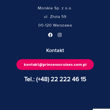
Morskie Sp. z o.o.
ul. Złota 59
00-120 Warszawa
Kontakt
kontakt@princesscruises.com.pl
Tel.: (+48) 22 222 46 15