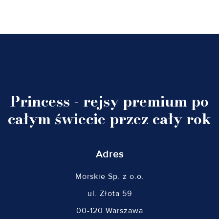
Princess - rejsy premium po
całym świecie przez cały rok
Adres
Morskie Sp. z o.o.
ul. Złota 59
00-120 Warszawa