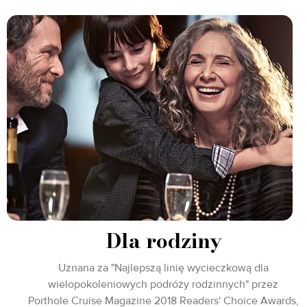
Dla rodziny
Uznana za "Najlepszą linię wycieczkową dla
wielopokoleniowych podróży rodzinnych" przez
Porthole Cruise Magazine 2018 Readers' Choice Awards,