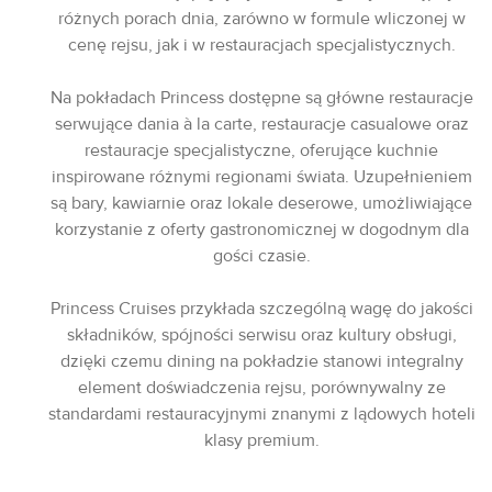
różnych porach dnia, zarówno w formule wliczonej w
cenę rejsu, jak i w restauracjach specjalistycznych.
Na pokładach Princess dostępne są główne restauracje
serwujące dania à la carte, restauracje casualowe oraz
restauracje specjalistyczne, oferujące kuchnie
inspirowane różnymi regionami świata. Uzupełnieniem
są bary, kawiarnie oraz lokale deserowe, umożliwiające
korzystanie z oferty gastronomicznej w dogodnym dla
gości czasie.
Princess Cruises przykłada szczególną wagę do jakości
składników, spójności serwisu oraz kultury obsługi,
dzięki czemu dining na pokładzie stanowi integralny
element doświadczenia rejsu, porównywalny ze
standardami restauracyjnymi znanymi z lądowych hoteli
klasy premium.