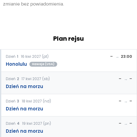
zmianie bez powiadomienia.
Plan rejsu
–
23:00
Dzień
1
16 kwi 2027 (pt)
Honolulu
Hawaje (USA)
–
–
Dzień
2
17 kwi 2027 (sb)
Dzień na morzu
–
–
Dzień
3
18 kwi 2027 (nd)
Dzień na morzu
–
–
Dzień
4
19 kwi 2027 (pn)
Dzień na morzu