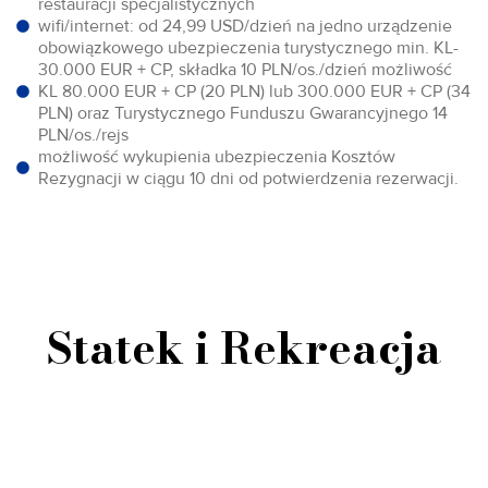
restauracji specjalistycznych
wifi/internet: od 24,99 USD/dzień na jedno urządzenie
obowiązkowego ubezpieczenia turystycznego min. KL-
30.000 EUR + CP, składka 10 PLN/os./dzień możliwość
KL 80.000 EUR + CP (20 PLN) lub 300.000 EUR + CP (34
PLN) oraz Turystycznego Funduszu Gwarancyjnego 14
PLN/os./rejs
możliwość wykupienia ubezpieczenia Kosztów
Rezygnacji w ciągu 10 dni od potwierdzenia rezerwacji.
Statek i Rekreacja