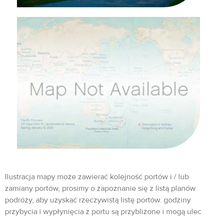
Ilustracja mapy może zawierać kolejność portów i / lub
zamiany portów, prosimy o zapoznanie się z listą planów
podróży, aby uzyskać rzeczywistą listę portów. godziny
przybycia i wypłynięcia z portu są przybliżone i mogą ulec