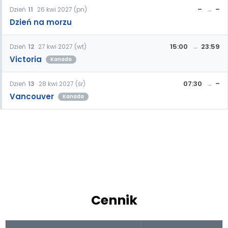
–
–
Dzień
11
26 kwi 2027 (pn)
Dzień na morzu
15:00
23:59
Dzień
12
27 kwi 2027 (wt)
Victoria
Kanada
07:30
–
Dzień
13
28 kwi 2027 (śr)
Vancouver
Kanada
Cennik