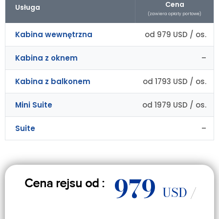
Cena
Usługa
(zawiera opłaty portowe)
Kabina wewnętrzna
od 979 USD / os.
Kabina z oknem
–
Kabina z balkonem
od 1793 USD / os.
Mini Suite
od 1979 USD / os.
Suite
–
979
Cena rejsu od :
USD
/