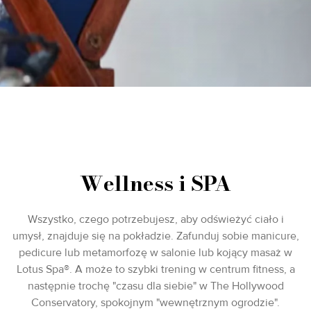
Wellness i SPA
Wszystko, czego potrzebujesz, aby odświeżyć ciało i
umysł, znajduje się na pokładzie. Zafunduj sobie manicure,
pedicure lub metamorfozę w salonie lub kojący masaż w
Lotus Spa®. A może to szybki trening w centrum fitness, a
następnie trochę "czasu dla siebie" w The Hollywood
Conservatory, spokojnym "wewnętrznym ogrodzie".