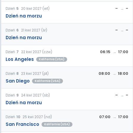
–
–
Dzień
5
20 kwi 2027 (wt)
Dzień na morzu
–
–
Dzień
6
21 kwi 2027 (śr)
Dzień na morzu
06:15
17:00
Dzień
7
22 kwi 2027 (czw)
Los Angeles
Kalifornia (USA)
08:00
18:00
Dzień
8
23 kwi 2027 (pt)
San Diego
Kalifornia (USA)
–
–
Dzień
9
24 kwi 2027 (sb)
Dzień na morzu
07:00
17:00
Dzień
10
25 kwi 2027 (nd)
San Francisco
Kalifornia (USA)