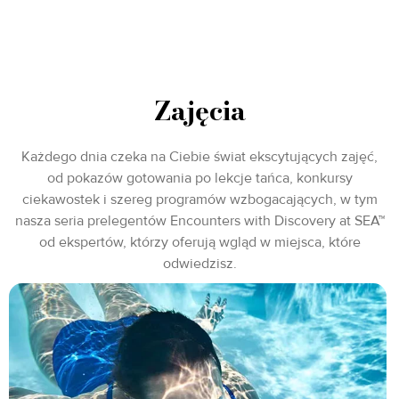
Zajęcia
Każdego dnia czeka na Ciebie świat ekscytujących zajęć,
od pokazów gotowania po lekcje tańca, konkursy
ciekawostek i szereg programów wzbogacających, w tym
nasza seria prelegentów Encounters with Discovery at SEA™
od ekspertów, którzy oferują wgląd w miejsca, które
odwiedzisz.