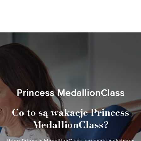
Princess MedallionClass
Co to są wakacje Princess
MedallionClass?
Urlop Princess MedallionClass zapewnia maksimum