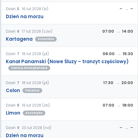
–
–
Dzień
5
16 lut 2028 (śr)
Dzień na morzu
07:00
14:00
Dzień
6
17 lut 2028 (czw)
Kartagena
Kolumbia
06:00
15:30
Dzień
7
18 lut 2028 (pt)
Kanał Panamski (Nowe Śluzy – tranzyt częściowy)
Samoa Amerykańskie
17:30
20:00
Dzień
7
18 lut 2028 (pt)
Colon
Panama
07:00
18:00
Dzień
8
19 lut 2028 (sb)
Limon
Kostaryka
–
–
Dzień
9
20 lut 2028 (nd)
Dzień na morzu