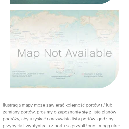
Ilustracja mapy może zawierać kolejność portów i / lub
zamiany portów, prosimy o zapoznanie się z listą planów
podróży, aby uzyskać rzeczywistą listę portów. godziny
przybycia i wypłynięcia z portu są przybliżone i mogą ulec