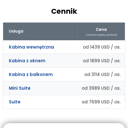
Cennik
Cena
Usługa
(zawiera opłaty portowe)
Kabina wewnętrzna
od 1439 USD / os.
Kabina z oknem
od 1899 USD / os.
Kabina z balkonem
od 3114 USD / os.
Mini Suite
od 3989 USD / os.
Suite
od 7699 USD / os.