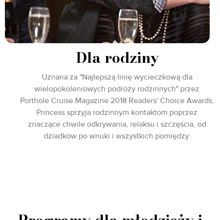
Dla rodziny
Uznana za "Najlepszą linię wycieczkową dla
wielopokoleniowych podróży rodzinnych" przez
Porthole Cruise Magazine 2018 Readers' Choice Awards,
Princess sprzyja rodzinnym kontaktom poprzez
znaczące chwile odkrywania, relaksu i szczęścia, od
dziadków po wnuki i wszystkich pomiędzy.
Programy dla młodzieży i