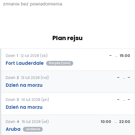
zmianie bez powiadomienia.
Plan rejsu
–
15:00
Dzień
1
12 lut 2028 (sb)
Fort Lauderdale
Floryda (USA)
–
–
Dzień
2
13 lut 2028 (nd)
Dzień na morzu
–
–
Dzień
3
14 lut 2028 (pn)
Dzień na morzu
10:00
22:00
Dzień
4
15 lut 2028 (wt)
Aruba
Jordania