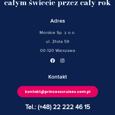
całym świecie przez cały rok
Adres
Morskie Sp. z o.o.
ul. Złota 59
00-120 Warszawa
Kontakt
kontakt@princesscruises.com.pl
Tel.: (+48) 22 222 46 15