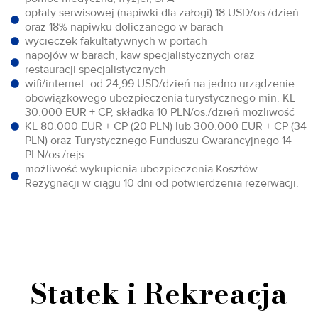
opłaty serwisowej (napiwki dla załogi) 18 USD/os./dzień
oraz 18% napiwku doliczanego w barach
wycieczek fakultatywnych w portach
napojów w barach, kaw specjalistycznych oraz
restauracji specjalistycznych
wifi/internet: od 24,99 USD/dzień na jedno urządzenie
obowiązkowego ubezpieczenia turystycznego min. KL-
30.000 EUR + CP, składka 10 PLN/os./dzień możliwość
KL 80.000 EUR + CP (20 PLN) lub 300.000 EUR + CP (34
PLN) oraz Turystycznego Funduszu Gwarancyjnego 14
PLN/os./rejs
możliwość wykupienia ubezpieczenia Kosztów
Rezygnacji w ciągu 10 dni od potwierdzenia rezerwacji.
Statek i Rekreacja