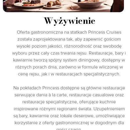
Wyżywienie
Oferta gastronomiczna na statkach Princess Cruises
została zaprojektowana tak, aby zapewnić gościom
wysoki poziom jakości, różnorodność oraz swobodę
wyboru przez cały czas trwania rejsu. Restauracje, bary i
kawiarnie tworzą spójny system diningowy, dostępny w
różnych porach dnia, zarówno w formule wliczonej w
cenę rejsu, jak i w restauracjach specjalistycznych.
Na pokładach Princess dostępne są główne restauracje
serwujące dania à la carte, restauracje casualowe oraz
restauracje specjalistyczne, oferujące kuchnie
inspirowane różnymi regionami świata. Uzupełnieniem
są bary, kawiarnie oraz lokale deserowe, umożliwiające
korzystanie z oferty gastronomicznej w dogodnym dla
gości czasie.