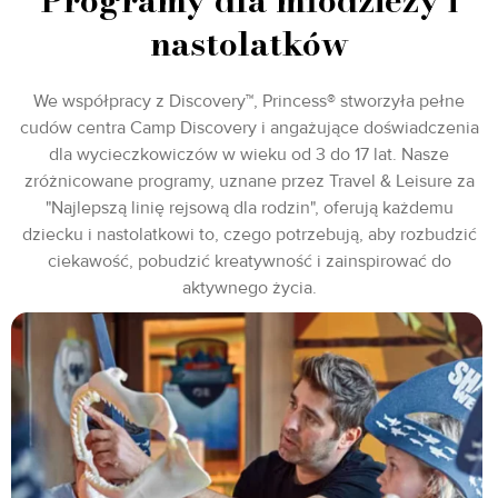
nastolatków
We współpracy z Discovery™, Princess® stworzyła pełne
cudów centra Camp Discovery i angażujące doświadczenia
dla wycieczkowiczów w wieku od 3 do 17 lat. Nasze
zróżnicowane programy, uznane przez Travel & Leisure za
"Najlepszą linię rejsową dla rodzin", oferują każdemu
dziecku i nastolatkowi to, czego potrzebują, aby rozbudzić
ciekawość, pobudzić kreatywność i zainspirować do
aktywnego życia.