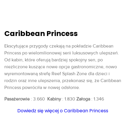
Caribbean Princess
Ekscytujące przygody czekają na pokładzie Caribbean
Princess po wielomilionowej serii luksusowych ulepszeń.
Od kabin, które oferują bardziej spokojny sen, po
niezliczone kuszące nowe opcje gastronomiczne, nowo
wyremontowaną strefę Reef Splash Zone dla dzieci i
rodzin oraz inne ulepszenia, przekonasz się, że Caribbean
Princess powróciła w nowej odsłonie.
Pasażerowie
: 3.660
Kabiny
: 1.830
Załoga
: 1.346
Dowiedz się więcej o Caribbean Princess