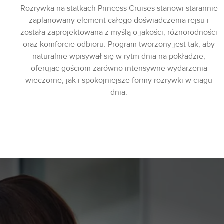
Rozrywka na statkach Princess Cruises stanowi starannie
zaplanowany element całego doświadczenia rejsu i
została zaprojektowana z myślą o jakości, różnorodności
oraz komforcie odbioru. Program tworzony jest tak, aby
naturalnie wpisywał się w rytm dnia na pokładzie,
oferując gościom zarówno intensywne wydarzenia
wieczorne, jak i spokojniejsze formy rozrywki w ciągu
dnia.