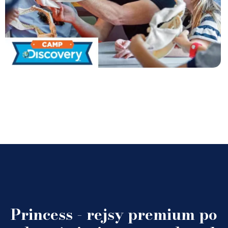
Princess - rejsy premium po