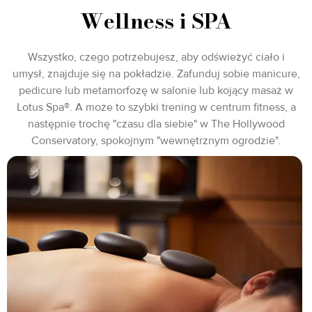
Wellness i SPA
Wszystko, czego potrzebujesz, aby odświeżyć ciało i
umysł, znajduje się na pokładzie. Zafunduj sobie manicure,
pedicure lub metamorfozę w salonie lub kojący masaż w
Lotus Spa®. A może to szybki trening w centrum fitness, a
następnie trochę "czasu dla siebie" w The Hollywood
Conservatory, spokojnym "wewnętrznym ogrodzie".