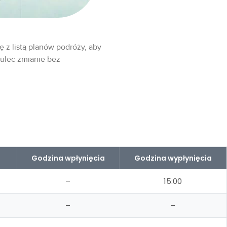
ę z listą planów podróży, aby
 ulec zmianie bez
Godzina wpłynięcia
Godzina wypłynięcia
–
15:00
–
–