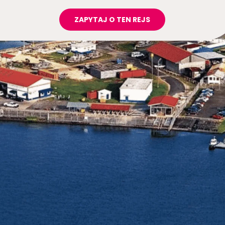
ZAPYTAJ O TEN REJS