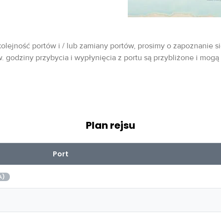
olejność portów i / lub zamiany portów, prosimy o zapoznanie si
w. godziny przybycia i wypłynięcia z portu są przybliżone i mogą
Plan rejsu
Port
A)