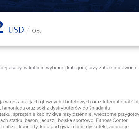
2
USD
/ os.
dnej osoby, w kabinie wybranej kategorii, przy założeniu dwóch
acja w restauracjach głównych i bufetowych oraz International Ca
 lemoniada oraz soki z dystrybutorów do śniadania
statku, sprzątanie kabiny dwa razy dziennie, wieczorne przygoto
ch statku: basen, jacuzzi, boiska sportowe, Fitness Center
teatrze, koncerty, kino pod gwiazdami, dyskoteki, animacje