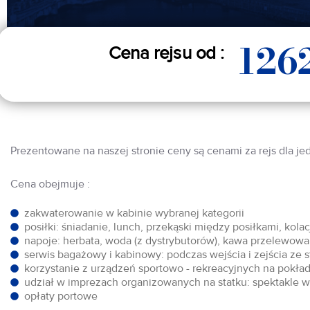
126
Cena rejsu od :
Prezentowane na naszej stronie ceny są cenami za rejs dla je
Cena obejmuje :
zakwaterowanie w kabinie wybranej kategorii
posiłki: śniadanie, lunch, przekąski między posiłkami, kol
napoje: herbata, woda (z dystrybutorów), kawa przelewowa,
serwis bagażowy i kabinowy: podczas wejścia i zejścia ze 
korzystanie z urządzeń sportowo - rekreacyjnych na pokłada
udział w imprezach organizowanych na statku: spektakle w 
opłaty portowe