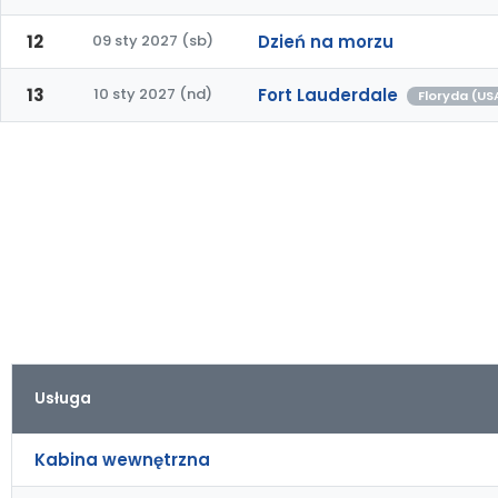
12
09 sty 2027 (sb)
Dzień na morzu
13
10 sty 2027 (nd)
Fort Lauderdale
Floryda (US
Usługa
Kabina wewnętrzna