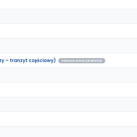
y – tranzyt częściowy)
Samoa Amerykańskie