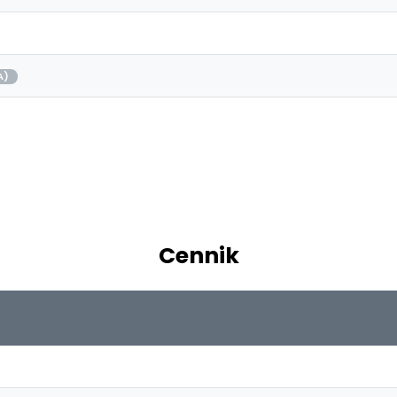
A)
Cennik