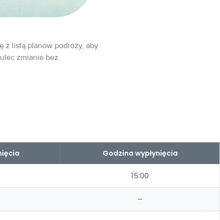
ę z listą planów podróży, aby
 ulec zmianie bez
ięcia
Godzina wypłynięcia
15:00
–