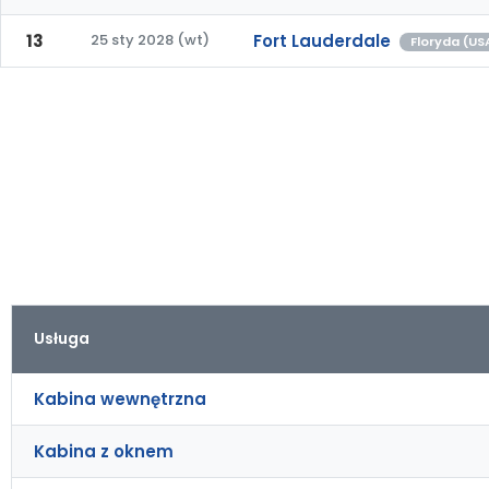
13
25 sty 2028 (wt)
Fort Lauderdale
Floryda (US
Usługa
Kabina wewnętrzna
Kabina z oknem