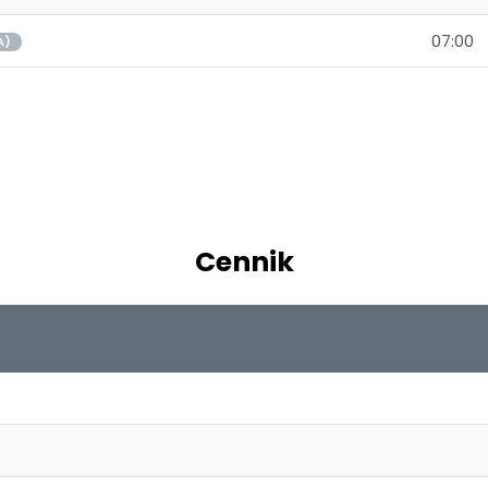
07:00
A)
Cennik