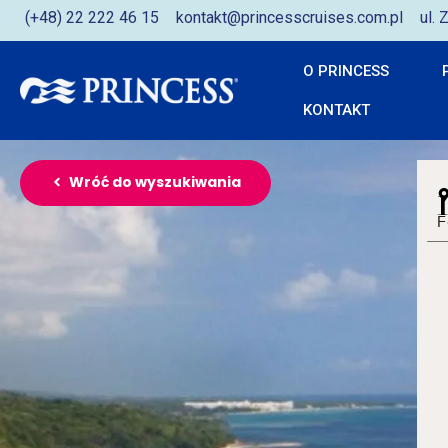
(+48) 22 222 46 15
kontakt@princesscruises.com.pl
ul.
O PRINCESS
KONTAKT
Wróć do wyszukiwania
F