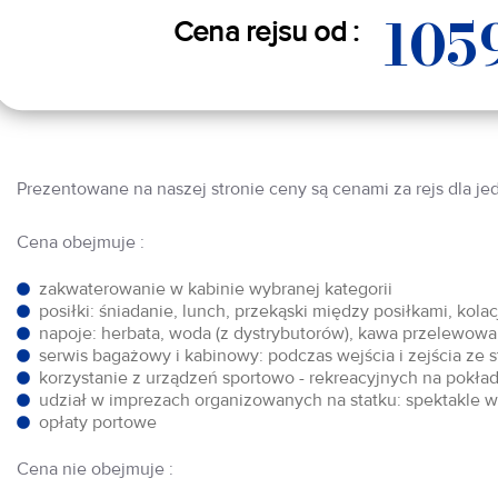
105
Cena rejsu od :
Prezentowane na naszej stronie ceny są cenami za rejs dla je
Cena obejmuje :
zakwaterowanie w kabinie wybranej kategorii
posiłki: śniadanie, lunch, przekąski między posiłkami, kol
napoje: herbata, woda (z dystrybutorów), kawa przelewowa,
serwis bagażowy i kabinowy: podczas wejścia i zejścia ze 
korzystanie z urządzeń sportowo - rekreacyjnych na pokłada
udział w imprezach organizowanych na statku: spektakle w 
opłaty portowe
Cena nie obejmuje :