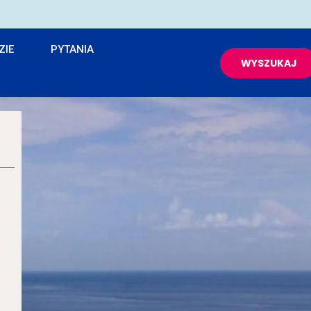
ZIE
PYTANIA
WYSZUKAJ