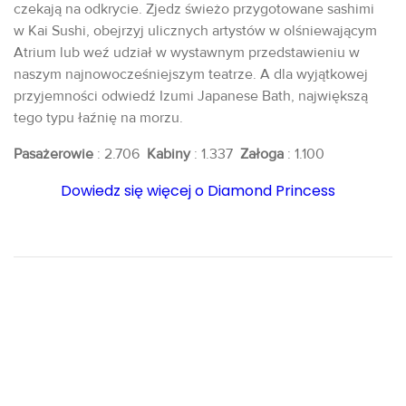
czekają na odkrycie. Zjedz świeżo przygotowane sashimi
w Kai Sushi, obejrzyj ulicznych artystów w olśniewającym
Atrium lub weź udział w wystawnym przedstawieniu w
naszym najnowocześniejszym teatrze. A dla wyjątkowej
przyjemności odwiedź Izumi Japanese Bath, największą
tego typu łaźnię na morzu.
Pasażerowie
: 2.706
Kabiny
: 1.337
Załoga
: 1.100
Dowiedz się więcej o Diamond Princess