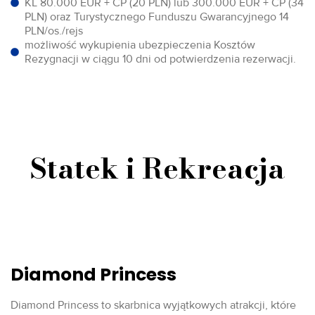
KL 80.000 EUR + CP (20 PLN) lub 300.000 EUR + CP (34
PLN) oraz Turystycznego Funduszu Gwarancyjnego 14
PLN/os./rejs
możliwość wykupienia ubezpieczenia Kosztów
Rezygnacji w ciągu 10 dni od potwierdzenia rezerwacji.
Statek i Rekreacja
Diamond Princess
Diamond Princess to skarbnica wyjątkowych atrakcji, które