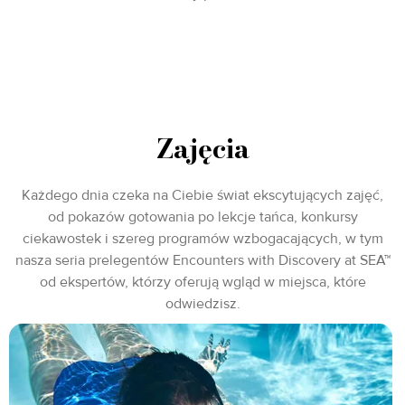
Zajęcia
Każdego dnia czeka na Ciebie świat ekscytujących zajęć,
od pokazów gotowania po lekcje tańca, konkursy
ciekawostek i szereg programów wzbogacających, w tym
nasza seria prelegentów Encounters with Discovery at SEA™
od ekspertów, którzy oferują wgląd w miejsca, które
odwiedzisz.