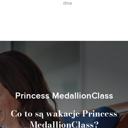
dnia.
Princess MedallionClass
Co to są wakacje Princess
MedallionClass?