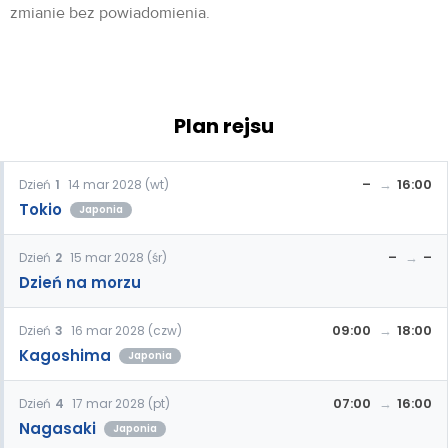
zmianie bez powiadomienia.
Plan rejsu
–
16:00
Dzień
1
14 mar 2028 (wt)
Tokio
Japonia
–
–
Dzień
2
15 mar 2028 (śr)
Dzień na morzu
09:00
18:00
Dzień
3
16 mar 2028 (czw)
Kagoshima
Japonia
07:00
16:00
Dzień
4
17 mar 2028 (pt)
Nagasaki
Japonia