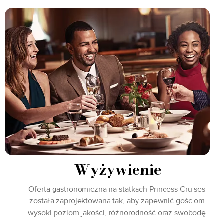
Wyżywienie
Oferta gastronomiczna na statkach Princess Cruises
została zaprojektowana tak, aby zapewnić gościom
wysoki poziom jakości, różnorodność oraz swobodę