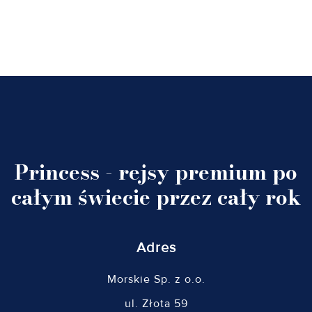
Princess - rejsy premium po
całym świecie przez cały rok
Adres
Morskie Sp. z o.o.
ul. Złota 59