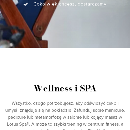
Cokolwiek chcesz, dostarczamy
Wellness i SPA
Wszystko, czego potrzebujesz, aby odświeżyć ciało i
umysł, znajduje się na pokładzie. Zafunduj sobie manicure,
pedicure lub metamorfozę w salonie lub kojący masaż w
Lotus Spa®. A może to szybki trening w centrum fitness, a