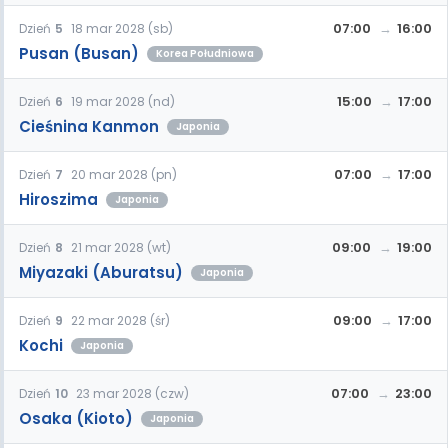
07:00
16:00
Dzień
5
18 mar 2028 (sb)
Pusan (Busan)
Korea Południowa
15:00
17:00
Dzień
6
19 mar 2028 (nd)
Cieśnina Kanmon
Japonia
07:00
17:00
Dzień
7
20 mar 2028 (pn)
Hiroszima
Japonia
09:00
19:00
Dzień
8
21 mar 2028 (wt)
Miyazaki (Aburatsu)
Japonia
09:00
17:00
Dzień
9
22 mar 2028 (śr)
Kochi
Japonia
07:00
23:00
Dzień
10
23 mar 2028 (czw)
Osaka (Kioto)
Japonia