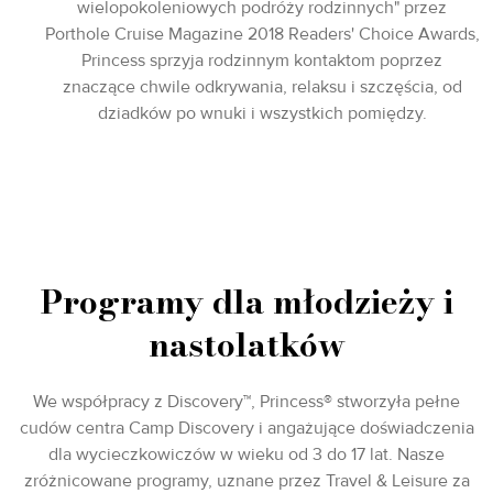
wielopokoleniowych podróży rodzinnych" przez
Porthole Cruise Magazine 2018 Readers' Choice Awards,
Princess sprzyja rodzinnym kontaktom poprzez
znaczące chwile odkrywania, relaksu i szczęścia, od
dziadków po wnuki i wszystkich pomiędzy.
Programy dla młodzieży i
nastolatków
We współpracy z Discovery™, Princess® stworzyła pełne
cudów centra Camp Discovery i angażujące doświadczenia
dla wycieczkowiczów w wieku od 3 do 17 lat. Nasze
zróżnicowane programy, uznane przez Travel & Leisure za