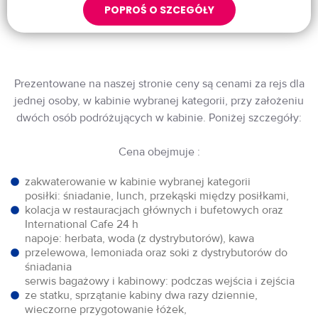
POPROŚ O SZCEGÓŁY
Prezentowane na naszej stronie ceny są cenami za rejs dla
jednej osoby, w kabinie wybranej kategorii, przy założeniu
dwóch osób podróżujących w kabinie. Poniżej szczegóły:
Cena obejmuje :
zakwaterowanie w kabinie wybranej kategorii
posiłki: śniadanie, lunch, przekąski między posiłkami,
kolacja w restauracjach głównych i bufetowych oraz
International Cafe 24 h
napoje: herbata, woda (z dystrybutorów), kawa
przelewowa, lemoniada oraz soki z dystrybutorów do
śniadania
serwis bagażowy i kabinowy: podczas wejścia i zejścia
ze statku, sprzątanie kabiny dwa razy dziennie,
wieczorne przygotowanie łóżek,