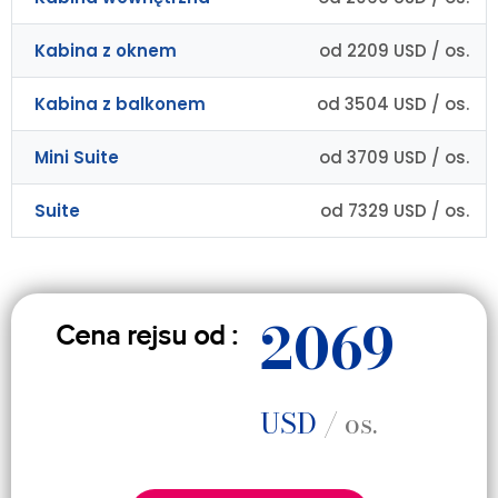
Kabina z oknem
od 2209 USD / os.
Kabina z balkonem
od 3504 USD / os.
Mini Suite
od 3709 USD / os.
Suite
od 7329 USD / os.
2069
Cena rejsu od :
USD
/ os.