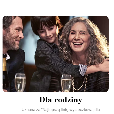
Dla rodziny
Uznana za "Najlepszą linię wycieczkową dla