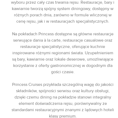
wyboru przez cały czas trwania rejsu. Restauracje, bary i
kawiarnie tworzą spójny system diningowy, dostępny w
różnych porach dnia, zarówno w formule wliczonej w
cenę rejsu, jak i w restauracjach specjalistycznych.
Na pokładach Princess dostępne są główne restauracje
serwujące dania à la carte, restauracje casualowe oraz
restauracje specjalistyczne, oferujące kuchnie
inspirowane różnymi regionami świata. Uzupełnieniem
są bary, kawiarnie oraz lokale deserowe, umożliwiające
korzystanie z oferty gastronomicznej w dogodnym dla
gości czasie.
Princess Cruises przykłada szczególną wagę do jakości
składników, spójności serwisu oraz kultury obsługi,
dzięki czemu dining na pokładzie stanowi integralny
element doświadczenia rejsu, porównywalny ze
standardami restauracyjnymi znanymi z lądowych hoteli
klasy premium.