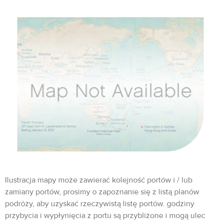
Ilustracja mapy może zawierać kolejność portów i / lub
zamiany portów, prosimy o zapoznanie się z listą planów
podróży, aby uzyskać rzeczywistą listę portów. godziny
przybycia i wypłynięcia z portu są przybliżone i mogą ulec