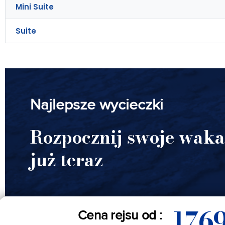
Mini Suite
Suite
Najlepsze wycieczki
Rozpocznij swoje waka
już teraz
176
Cena rejsu od :