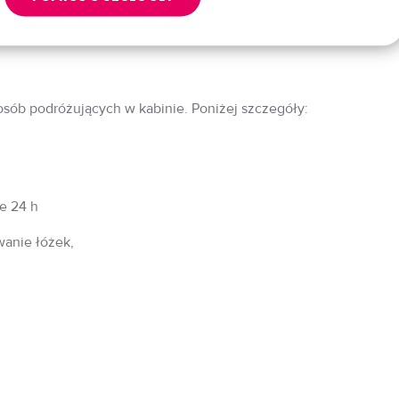
 osób podróżujących w kabinie. Poniżej szczegóły:
fe 24 h
wanie łóżek,