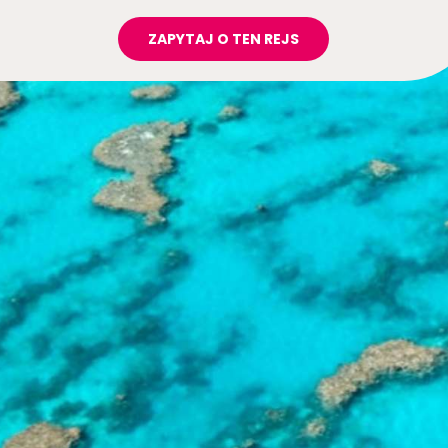
ZAPYTAJ O TEN REJS