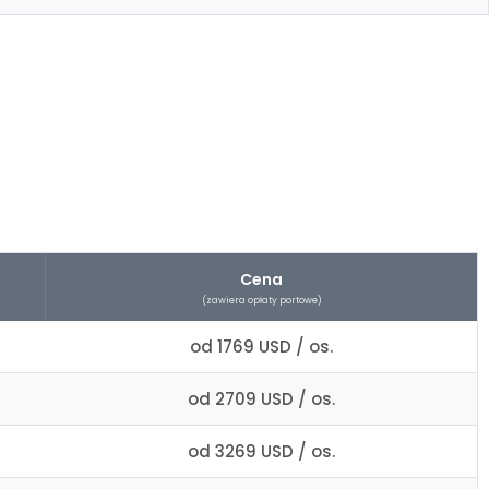
Cena
(zawiera opłaty portowe)
od 1769 USD / os.
od 2709 USD / os.
od 3269 USD / os.