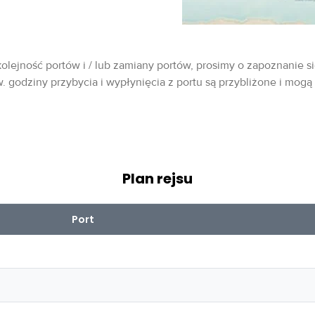
olejność portów i / lub zamiany portów, prosimy o zapoznanie si
w. godziny przybycia i wypłynięcia z portu są przybliżone i mogą
Plan rejsu
Port