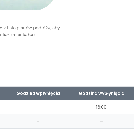
ę z listą planów podróży, aby
 ulec zmianie bez
Godzina wpłynięcia
Godzina wypłynięcia
–
16:00
–
–