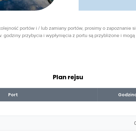
olejność portów i / lub zamiany portów, prosimy o zapoznanie si
w. godziny przybycia i wypłynięcia z portu są przybliżone i mogą
Plan rejsu
Port
Godzina