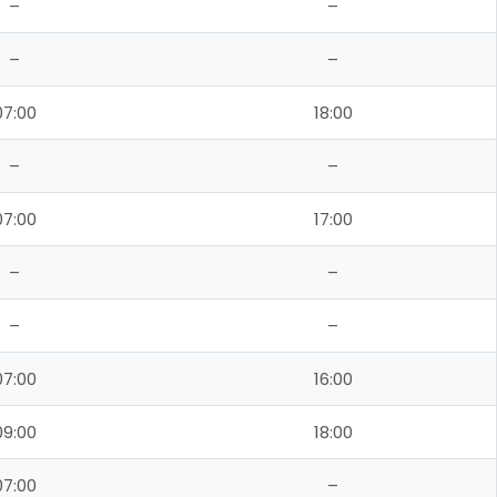
–
–
–
–
07:00
18:00
–
–
07:00
17:00
–
–
–
–
07:00
16:00
09:00
18:00
07:00
–