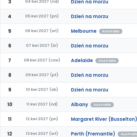
3
04 kwi 2027 (nd)
Dzień na morzu
4
05 kwi 2027 (pn)
Dzień na morzu
5
06 kwi 2027 (wt)
Melbourne
Australia
6
07 kwi 2027 (śr)
Dzień na morzu
7
08 kwi 2027 (czw)
Adelaide
Australia
8
09 kwi 2027 (pt)
Dzień na morzu
9
10 kwi 2027 (sb)
Dzień na morzu
10
11 kwi 2027 (nd)
Albany
Australia
11
12 kwi 2027 (pn)
Margaret River (Busselton
12
13 kwi 2027 (wt)
Perth (Fremantle)
Australi