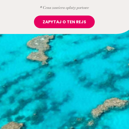
* Cena zawiera opłaty portowe
ZAPYTAJ O TEN REJS