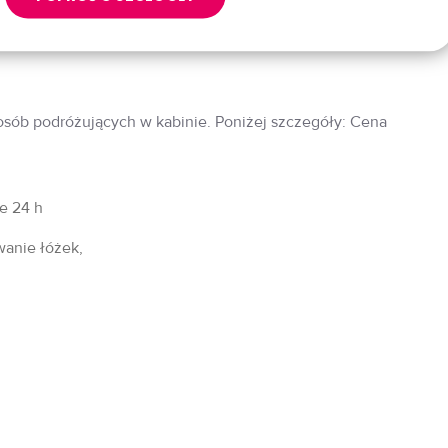
 osób podróżujących w kabinie. Poniżej szczegóły: Cena
fe 24 h
wanie łóżek,