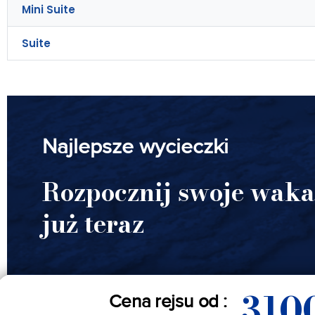
Mini Suite
Suite
Najlepsze wycieczki
Rozpocznij swoje waka
już teraz
310
Cena rejsu od :