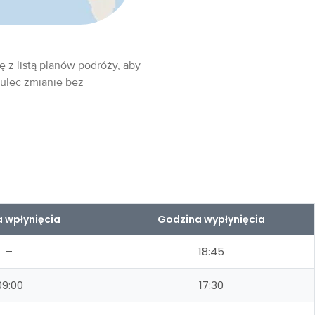
ę z listą planów podróży, aby
 ulec zmianie bez
 wpłynięcia
Godzina wypłynięcia
–
18:45
09:00
17:30