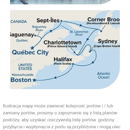
Ilustracja mapy może zawierać kolejność portów i / lub
zamiany portów, prosimy o zapoznanie się z listą planów
podróży, aby uzyskać rzeczywistą listę portów. godziny
przybycia i wypłynięcia z portu są przybliżone i mogą ulec