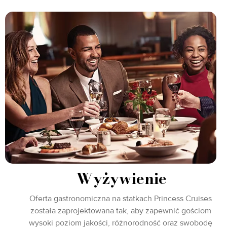
Wyżywienie
Oferta gastronomiczna na statkach Princess Cruises
została zaprojektowana tak, aby zapewnić gościom
wysoki poziom jakości, różnorodność oraz swobodę