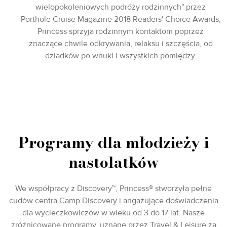
wielopokoleniowych podróży rodzinnych" przez
Porthole Cruise Magazine 2018 Readers' Choice Awards,
Princess sprzyja rodzinnym kontaktom poprzez
znaczące chwile odkrywania, relaksu i szczęścia, od
dziadków po wnuki i wszystkich pomiędzy.
Programy dla młodzieży i
nastolatków
We współpracy z Discovery™, Princess® stworzyła pełne
cudów centra Camp Discovery i angażujące doświadczenia
dla wycieczkowiczów w wieku od 3 do 17 lat. Nasze
zróżnicowane programy, uznane przez Travel & Leisure za