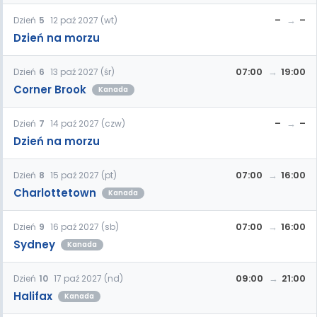
–
–
Dzień
5
12 paź 2027 (wt)
Dzień na morzu
07:00
19:00
Dzień
6
13 paź 2027 (śr)
Corner Brook
Kanada
–
–
Dzień
7
14 paź 2027 (czw)
Dzień na morzu
07:00
16:00
Dzień
8
15 paź 2027 (pt)
Charlottetown
Kanada
07:00
16:00
Dzień
9
16 paź 2027 (sb)
Sydney
Kanada
09:00
21:00
Dzień
10
17 paź 2027 (nd)
Halifax
Kanada