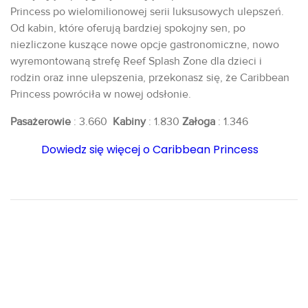
Princess po wielomilionowej serii luksusowych ulepszeń.
Od kabin, które oferują bardziej spokojny sen, po
niezliczone kuszące nowe opcje gastronomiczne, nowo
wyremontowaną strefę Reef Splash Zone dla dzieci i
rodzin oraz inne ulepszenia, przekonasz się, że Caribbean
Princess powróciła w nowej odsłonie.
Pasażerowie
: 3.660
Kabiny
: 1.830
Załoga
: 1.346
Dowiedz się więcej o Caribbean Princess