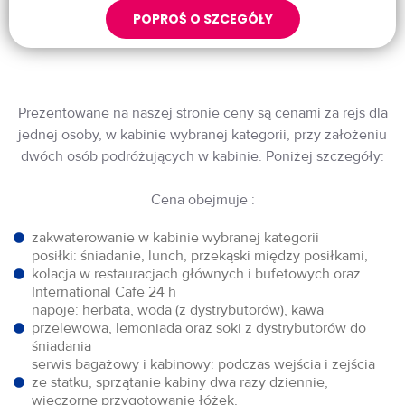
POPROŚ O SZCEGÓŁY
Prezentowane na naszej stronie ceny są cenami za rejs dla
jednej osoby, w kabinie wybranej kategorii, przy założeniu
dwóch osób podróżujących w kabinie. Poniżej szczegóły:
Cena obejmuje :
zakwaterowanie w kabinie wybranej kategorii
posiłki: śniadanie, lunch, przekąski między posiłkami,
kolacja w restauracjach głównych i bufetowych oraz
International Cafe 24 h
napoje: herbata, woda (z dystrybutorów), kawa
przelewowa, lemoniada oraz soki z dystrybutorów do
śniadania
serwis bagażowy i kabinowy: podczas wejścia i zejścia
ze statku, sprzątanie kabiny dwa razy dziennie,
wieczorne przygotowanie łóżek,