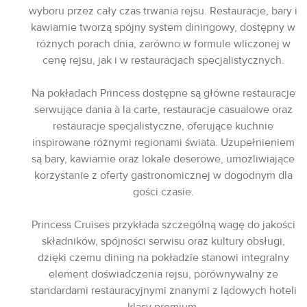
wyboru przez cały czas trwania rejsu. Restauracje, bary i
kawiarnie tworzą spójny system diningowy, dostępny w
różnych porach dnia, zarówno w formule wliczonej w
cenę rejsu, jak i w restauracjach specjalistycznych.
Na pokładach Princess dostępne są główne restauracje
serwujące dania à la carte, restauracje casualowe oraz
restauracje specjalistyczne, oferujące kuchnie
inspirowane różnymi regionami świata. Uzupełnieniem
są bary, kawiarnie oraz lokale deserowe, umożliwiające
korzystanie z oferty gastronomicznej w dogodnym dla
gości czasie.
Princess Cruises przykłada szczególną wagę do jakości
składników, spójności serwisu oraz kultury obsługi,
dzięki czemu dining na pokładzie stanowi integralny
element doświadczenia rejsu, porównywalny ze
standardami restauracyjnymi znanymi z lądowych hoteli
klasy premium.