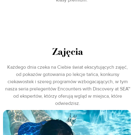
Zajęcia
Każdego dnia czeka na Ciebie świat ekscytujących zajęć,
od pokazów gotowania po lekcje tańca, konkursy
ciekawostek i szereg programów wzbogacających, w tym
nasza seria prelegentów Encounters with Discovery at SEA™
od ekspertów, którzy oferują wgląd w miejsca, które
odwiedzisz.