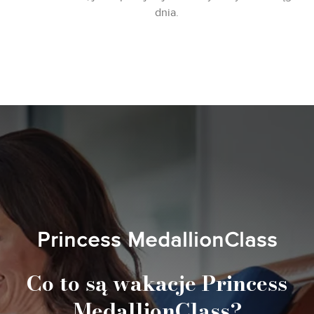
dnia.
Princess MedallionClass
Co to są wakacje Princess
MedallionClass?