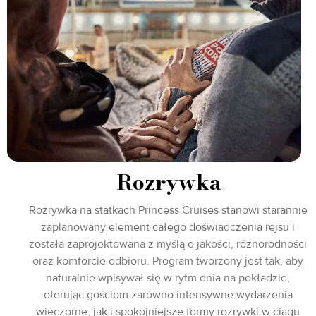
Rozrywka
Rozrywka na statkach Princess Cruises stanowi starannie
zaplanowany element całego doświadczenia rejsu i
została zaprojektowana z myślą o jakości, różnorodności
oraz komforcie odbioru. Program tworzony jest tak, aby
naturalnie wpisywał się w rytm dnia na pokładzie,
oferując gościom zarówno intensywne wydarzenia
wieczorne, jak i spokojniejsze formy rozrywki w ciągu