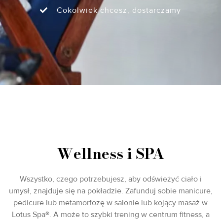
Cokolwiek chcesz, dostarczamy
Wellness i SPA
Wszystko, czego potrzebujesz, aby odświeżyć ciało i
umysł, znajduje się na pokładzie. Zafunduj sobie manicure,
pedicure lub metamorfozę w salonie lub kojący masaż w
Lotus Spa®. A może to szybki trening w centrum fitness, a