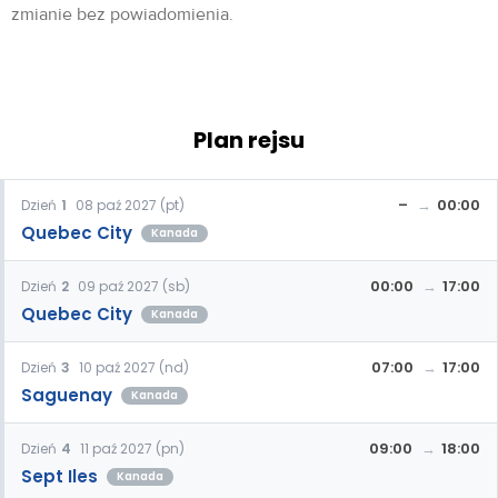
zmianie bez powiadomienia.
Plan rejsu
–
00:00
Dzień
1
08 paź 2027 (pt)
Quebec City
Kanada
00:00
17:00
Dzień
2
09 paź 2027 (sb)
Quebec City
Kanada
07:00
17:00
Dzień
3
10 paź 2027 (nd)
Saguenay
Kanada
09:00
18:00
Dzień
4
11 paź 2027 (pn)
Sept Iles
Kanada