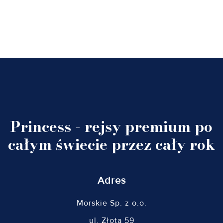
Princess - rejsy premium po
całym świecie przez cały rok
Adres
Morskie Sp. z o.o.
ul. Złota 59