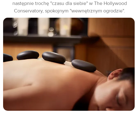
następnie trochę "czasu dla siebie" w The Hollywood
Conservatory, spokojnym "wewnętrznym ogrodzie".