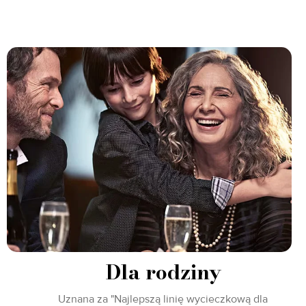
Dla rodziny
Uznana za "Najlepszą linię wycieczkową dla