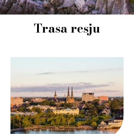
Trasa resju