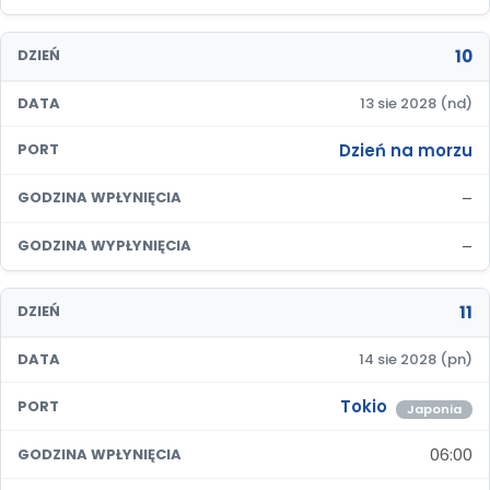
10
DZIEŃ
DATA
13 sie 2028 (nd)
Dzień na morzu
PORT
–
GODZINA WPŁYNIĘCIA
–
GODZINA WYPŁYNIĘCIA
11
DZIEŃ
DATA
14 sie 2028 (pn)
Tokio
PORT
Japonia
06:00
GODZINA WPŁYNIĘCIA