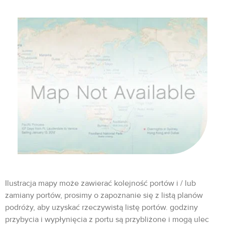
Ilustracja mapy może zawierać kolejność portów i / lub
zamiany portów, prosimy o zapoznanie się z listą planów
podróży, aby uzyskać rzeczywistą listę portów. godziny
przybycia i wypłynięcia z portu są przybliżone i mogą ulec