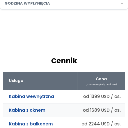
–
GODZINA WYPŁYNIĘCIA
Cennik
Cena
Usługa
(zawiera opłaty portowe)
Kabina wewnętrzna
od 1399 USD / os.
Kabina z oknem
od 1689 USD / os.
Kabina z balkonem
od 2244 USD / os.