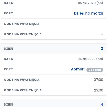
DATA
05 sie 2028 (sb)
Dzień na morzu
PORT
–
GODZINA WPŁYNIĘCIA
–
GODZINA WYPŁYNIĘCIA
3
DZIEŃ
DATA
06 sie 2028 (nd)
Aomori
PORT
Japonia
07:00
GODZINA WPŁYNIĘCIA
23:00
GODZINA WYPŁYNIĘCIA
4
DZIEŃ