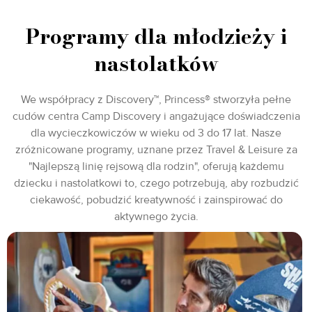
Programy dla młodzieży i
nastolatków
We współpracy z Discovery™, Princess® stworzyła pełne
cudów centra Camp Discovery i angażujące doświadczenia
dla wycieczkowiczów w wieku od 3 do 17 lat. Nasze
zróżnicowane programy, uznane przez Travel & Leisure za
"Najlepszą linię rejsową dla rodzin", oferują każdemu
dziecku i nastolatkowi to, czego potrzebują, aby rozbudzić
ciekawość, pobudzić kreatywność i zainspirować do
aktywnego życia.