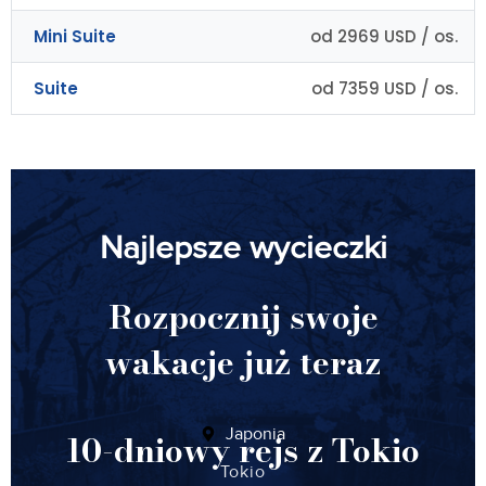
Mini Suite
od 2969 USD / os.
Suite
od 7359 USD / os.
Najlepsze wycieczki
Rozpocznij swoje
wakacje już teraz
Japonia
10-dniowy rejs z Tokio
Tokio