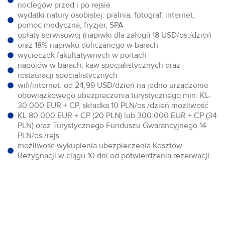
noclegów przed i po rejsie
wydatki natury osobistej: pralnia, fotograf, internet,
pomoc medyczna, fryzjer, SPA
opłaty serwisowej (napiwki dla załogi) 18 USD/os./dzień
oraz 18% napiwku doliczanego w barach
wycieczek fakultatywnych w portach
napojów w barach, kaw specjalistycznych oraz
restauracji specjalistycznych
wifi/internet: od 24,99 USD/dzień na jedno urządzenie
obowiązkowego ubezpieczenia turystycznego min. KL-
30.000 EUR + CP, składka 10 PLN/os./dzień możliwość
KL 80.000 EUR + CP (20 PLN) lub 300.000 EUR + CP (34
PLN) oraz Turystycznego Funduszu Gwarancyjnego 14
PLN/os./rejs
możliwość wykupienia ubezpieczenia Kosztów
Rezygnacji w ciągu 10 dni od potwierdzenia rezerwacji.