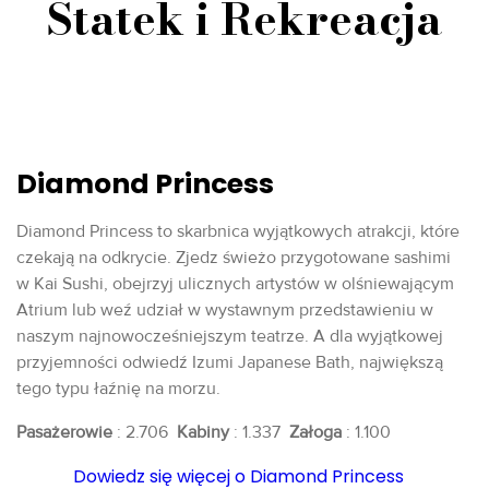
Statek i Rekreacja
Diamond Princess
Diamond Princess to skarbnica wyjątkowych atrakcji, które
czekają na odkrycie. Zjedz świeżo przygotowane sashimi
w Kai Sushi, obejrzyj ulicznych artystów w olśniewającym
Atrium lub weź udział w wystawnym przedstawieniu w
naszym najnowocześniejszym teatrze. A dla wyjątkowej
przyjemności odwiedź Izumi Japanese Bath, największą
tego typu łaźnię na morzu.
Pasażerowie
: 2.706
Kabiny
: 1.337
Załoga
: 1.100
Dowiedz się więcej o Diamond Princess