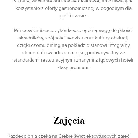
są bary, kawiarnie oraz lokale deserowe, umożliwiające
korzystanie z oferty gastronomicznej w dogodnym dla
gości czasie.
Princess Cruises przykłada szczególną wagę do jakości
składników, spójności serwisu oraz kultury obsługi,
dzięki czemu dining na pokładzie stanowi integralny
element doświadczenia rejsu, porównywalny ze
standardami restauracyjnymi znanymi z lądowych hoteli
klasy premium.
Zajęcia
Każdego dnia czeka na Ciebie świat ekscytujących zajęć,