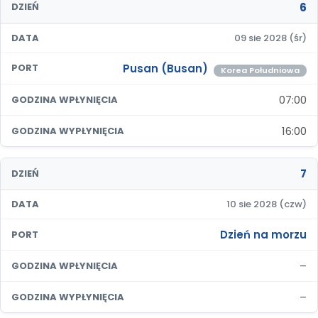
6
DZIEŃ
DATA
09 sie 2028 (śr)
Pusan (Busan)
PORT
Korea Południowa
07:00
GODZINA WPŁYNIĘCIA
16:00
GODZINA WYPŁYNIĘCIA
7
DZIEŃ
DATA
10 sie 2028 (czw)
Dzień na morzu
PORT
–
GODZINA WPŁYNIĘCIA
–
GODZINA WYPŁYNIĘCIA