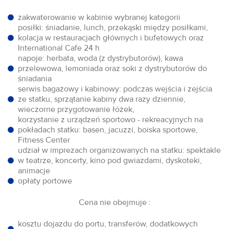
zakwaterowanie w kabinie wybranej kategorii
posiłki: śniadanie, lunch, przekąski między posiłkami,
kolacja w restauracjach głównych i bufetowych oraz
International Cafe 24 h
napoje: herbata, woda (z dystrybutorów), kawa
przelewowa, lemoniada oraz soki z dystrybutorów do
śniadania
serwis bagażowy i kabinowy: podczas wejścia i zejścia
ze statku, sprzątanie kabiny dwa razy dziennie,
wieczorne przygotowanie łóżek,
korzystanie z urządzeń sportowo - rekreacyjnych na
pokładach statku: basen, jacuzzi, boiska sportowe,
Fitness Center
udział w imprezach organizowanych na statku: spektakle
w teatrze, koncerty, kino pod gwiazdami, dyskoteki,
animacje
opłaty portowe
Cena nie obejmuje :
kosztu dojazdu do portu, transferów, dodatkowych