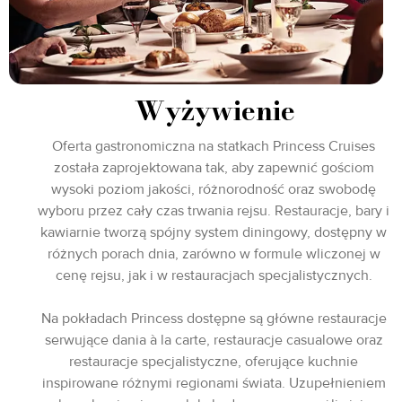
Wyżywienie
Oferta gastronomiczna na statkach Princess Cruises
została zaprojektowana tak, aby zapewnić gościom
wysoki poziom jakości, różnorodność oraz swobodę
wyboru przez cały czas trwania rejsu. Restauracje, bary i
kawiarnie tworzą spójny system diningowy, dostępny w
różnych porach dnia, zarówno w formule wliczonej w
cenę rejsu, jak i w restauracjach specjalistycznych.
Na pokładach Princess dostępne są główne restauracje
serwujące dania à la carte, restauracje casualowe oraz
restauracje specjalistyczne, oferujące kuchnie
inspirowane różnymi regionami świata. Uzupełnieniem