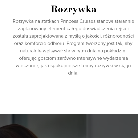
Rozrywka
Rozrywka na statkach Princess Cruises stanowi starannie
zaplanowany element całego doświadczenia rejsu i
została zaprojektowana z myślą o jakości, różnorodności
oraz komforcie odbioru. Program tworzony jest tak, aby
naturalnie wpisywał się w rytm dnia na pokładzie,
oferując gościom zarówno intensywne wydarzenia
wieczorne, jak i spokojniejsze formy rozrywki w ciągu
dnia.