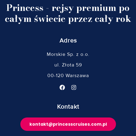
Princess - rejsy premium po
całym świecie przez cały rok
Adres
Morskie Sp. z o.o.
ul. Złota 59
00-120 Warszawa
Kontakt
kontakt@princesscruises.com.pl