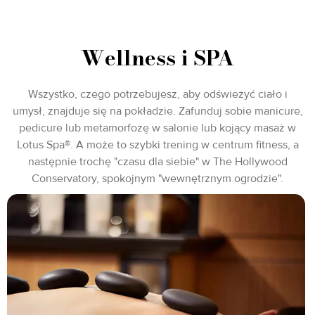
Wellness i SPA
Wszystko, czego potrzebujesz, aby odświeżyć ciało i
umysł, znajduje się na pokładzie. Zafunduj sobie manicure,
pedicure lub metamorfozę w salonie lub kojący masaż w
Lotus Spa®. A może to szybki trening w centrum fitness, a
następnie trochę "czasu dla siebie" w The Hollywood
Conservatory, spokojnym "wewnętrznym ogrodzie".