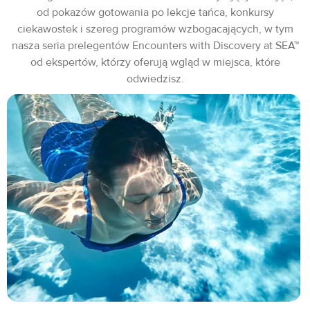
od pokazów gotowania po lekcje tańca, konkursy
ciekawostek i szereg programów wzbogacających, w tym
nasza seria prelegentów Encounters with Discovery at SEA™
od ekspertów, którzy oferują wgląd w miejsca, które
odwiedzisz.