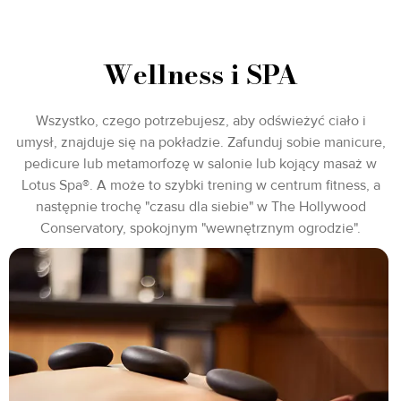
Wellness i SPA
Wszystko, czego potrzebujesz, aby odświeżyć ciało i
umysł, znajduje się na pokładzie. Zafunduj sobie manicure,
pedicure lub metamorfozę w salonie lub kojący masaż w
Lotus Spa®. A może to szybki trening w centrum fitness, a
następnie trochę "czasu dla siebie" w The Hollywood
Conservatory, spokojnym "wewnętrznym ogrodzie".