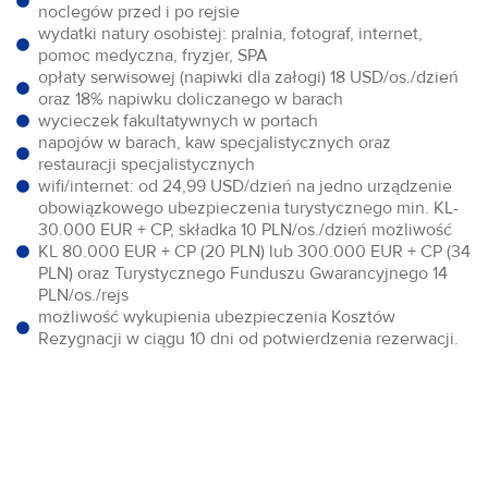
noclegów przed i po rejsie
wydatki natury osobistej: pralnia, fotograf, internet,
pomoc medyczna, fryzjer, SPA
opłaty serwisowej (napiwki dla załogi) 18 USD/os./dzień
oraz 18% napiwku doliczanego w barach
wycieczek fakultatywnych w portach
napojów w barach, kaw specjalistycznych oraz
restauracji specjalistycznych
wifi/internet: od 24,99 USD/dzień na jedno urządzenie
obowiązkowego ubezpieczenia turystycznego min. KL-
30.000 EUR + CP, składka 10 PLN/os./dzień możliwość
KL 80.000 EUR + CP (20 PLN) lub 300.000 EUR + CP (34
PLN) oraz Turystycznego Funduszu Gwarancyjnego 14
PLN/os./rejs
możliwość wykupienia ubezpieczenia Kosztów
Rezygnacji w ciągu 10 dni od potwierdzenia rezerwacji.