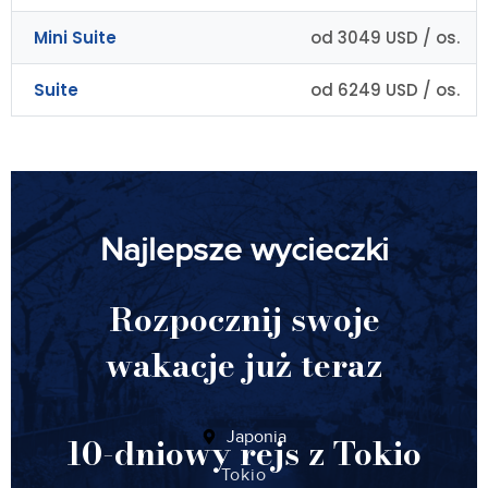
Mini Suite
od 3049 USD / os.
Suite
od 6249 USD / os.
Najlepsze wycieczki
Rozpocznij swoje
wakacje już teraz
Japonia
10-dniowy rejs z Tokio
Tokio