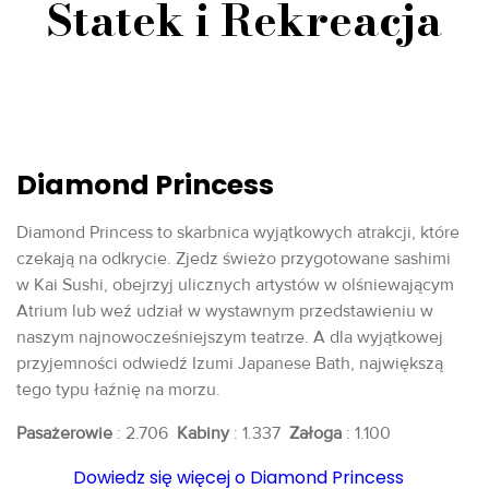
Statek i Rekreacja
Diamond Princess
Diamond Princess to skarbnica wyjątkowych atrakcji, które
czekają na odkrycie. Zjedz świeżo przygotowane sashimi
w Kai Sushi, obejrzyj ulicznych artystów w olśniewającym
Atrium lub weź udział w wystawnym przedstawieniu w
naszym najnowocześniejszym teatrze. A dla wyjątkowej
przyjemności odwiedź Izumi Japanese Bath, największą
tego typu łaźnię na morzu.
Pasażerowie
: 2.706
Kabiny
: 1.337
Załoga
: 1.100
Dowiedz się więcej o Diamond Princess