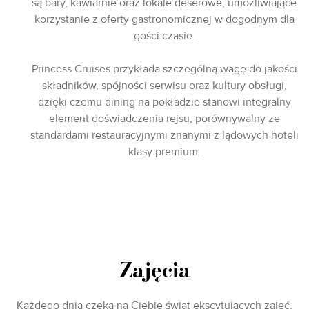
są bary, kawiarnie oraz lokale deserowe, umożliwiające
korzystanie z oferty gastronomicznej w dogodnym dla
gości czasie.
Princess Cruises przykłada szczególną wagę do jakości
składników, spójności serwisu oraz kultury obsługi,
dzięki czemu dining na pokładzie stanowi integralny
element doświadczenia rejsu, porównywalny ze
standardami restauracyjnymi znanymi z lądowych hoteli
klasy premium.
Zajęcia
Każdego dnia czeka na Ciebie świat ekscytujących zajęć,