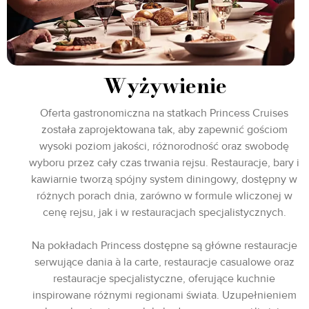
Wyżywienie
Oferta gastronomiczna na statkach Princess Cruises
została zaprojektowana tak, aby zapewnić gościom
wysoki poziom jakości, różnorodność oraz swobodę
wyboru przez cały czas trwania rejsu. Restauracje, bary i
kawiarnie tworzą spójny system diningowy, dostępny w
różnych porach dnia, zarówno w formule wliczonej w
cenę rejsu, jak i w restauracjach specjalistycznych.
Na pokładach Princess dostępne są główne restauracje
serwujące dania à la carte, restauracje casualowe oraz
restauracje specjalistyczne, oferujące kuchnie
inspirowane różnymi regionami świata. Uzupełnieniem