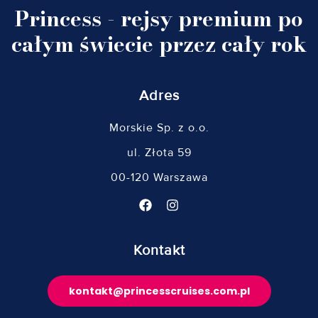
Princess - rejsy premium po
całym świecie przez cały rok
Adres
Morskie Sp. z o.o.
ul. Złota 59
00-120 Warszawa
Kontakt
kontakt@princesscruises.com.pl