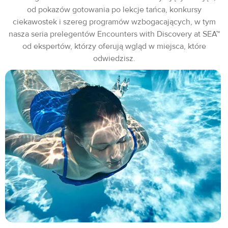
od pokazów gotowania po lekcje tańca, konkursy
ciekawostek i szereg programów wzbogacających, w tym
nasza seria prelegentów Encounters with Discovery at SEA™
od ekspertów, którzy oferują wgląd w miejsca, które
odwiedzisz.