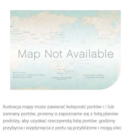
Ilustracja mapy może zawierać kolejność portów i / lub
zamiany portów, prosimy o zapoznanie się z listą planów
podróży, aby uzyskać rzeczywistą listę portów. godziny
przybycia i wypłynięcia z portu są przybliżone i mogą ulec