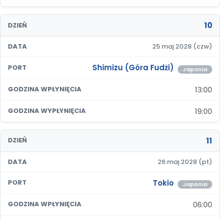
10
DZIEŃ
DATA
25 maj 2028 (czw)
Shimizu (Góra Fudżi)
PORT
Japonia
13:00
GODZINA WPŁYNIĘCIA
19:00
GODZINA WYPŁYNIĘCIA
11
DZIEŃ
DATA
26 maj 2028 (pt)
Tokio
PORT
Japonia
06:00
GODZINA WPŁYNIĘCIA