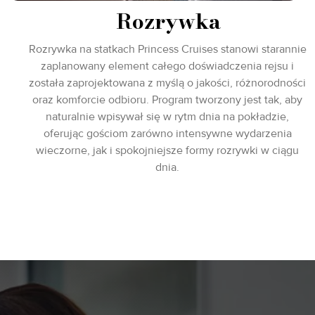
Rozrywka
Rozrywka na statkach Princess Cruises stanowi starannie
zaplanowany element całego doświadczenia rejsu i
została zaprojektowana z myślą o jakości, różnorodności
oraz komforcie odbioru. Program tworzony jest tak, aby
naturalnie wpisywał się w rytm dnia na pokładzie,
oferując gościom zarówno intensywne wydarzenia
wieczorne, jak i spokojniejsze formy rozrywki w ciągu
dnia.