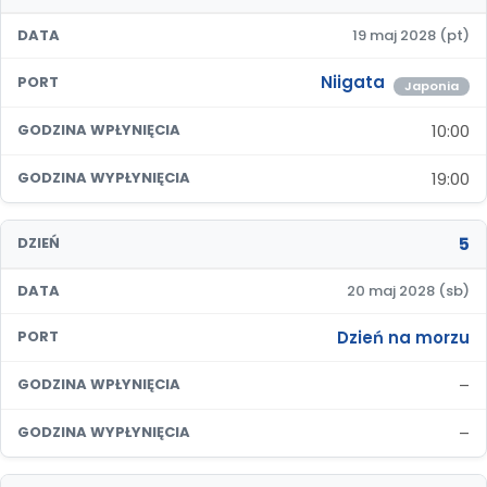
DATA
19 maj 2028 (pt)
Niigata
PORT
Japonia
10:00
GODZINA WPŁYNIĘCIA
19:00
GODZINA WYPŁYNIĘCIA
5
DZIEŃ
DATA
20 maj 2028 (sb)
Dzień na morzu
PORT
–
GODZINA WPŁYNIĘCIA
–
GODZINA WYPŁYNIĘCIA