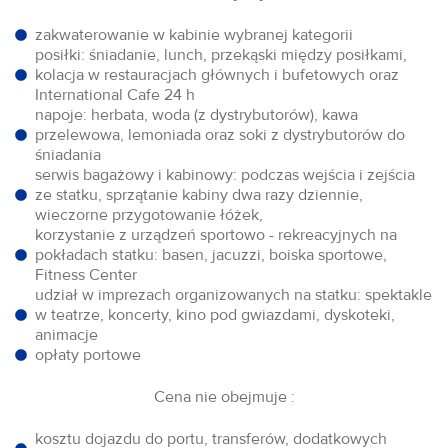
zakwaterowanie w kabinie wybranej kategorii
posiłki: śniadanie, lunch, przekąski między posiłkami,
kolacja w restauracjach głównych i bufetowych oraz
International Cafe 24 h
napoje: herbata, woda (z dystrybutorów), kawa
przelewowa, lemoniada oraz soki z dystrybutorów do
śniadania
serwis bagażowy i kabinowy: podczas wejścia i zejścia
ze statku, sprzątanie kabiny dwa razy dziennie,
wieczorne przygotowanie łóżek,
korzystanie z urządzeń sportowo - rekreacyjnych na
pokładach statku: basen, jacuzzi, boiska sportowe,
Fitness Center
udział w imprezach organizowanych na statku: spektakle
w teatrze, koncerty, kino pod gwiazdami, dyskoteki,
animacje
opłaty portowe
Cena nie obejmuje :
kosztu dojazdu do portu, transferów, dodatkowych