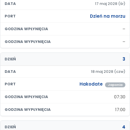
DATA
17 maj 2028 (śr)
Dzień na morzu
PORT
–
GODZINA WPŁYNIĘCIA
–
GODZINA WYPŁYNIĘCIA
3
DZIEŃ
DATA
18 maj 2028 (czw)
Hakodate
PORT
Japonia
07:30
GODZINA WPŁYNIĘCIA
17:00
GODZINA WYPŁYNIĘCIA
4
DZIEŃ