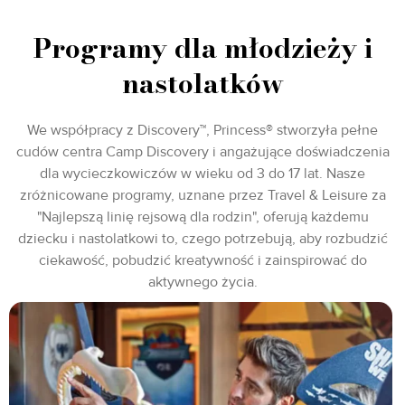
Programy dla młodzieży i
nastolatków
We współpracy z Discovery™, Princess® stworzyła pełne
cudów centra Camp Discovery i angażujące doświadczenia
dla wycieczkowiczów w wieku od 3 do 17 lat. Nasze
zróżnicowane programy, uznane przez Travel & Leisure za
"Najlepszą linię rejsową dla rodzin", oferują każdemu
dziecku i nastolatkowi to, czego potrzebują, aby rozbudzić
ciekawość, pobudzić kreatywność i zainspirować do
aktywnego życia.