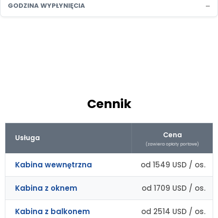
–
GODZINA WYPŁYNIĘCIA
Cennik
Cena
Usługa
(zawiera opłaty portowe)
Kabina wewnętrzna
od 1549 USD / os.
Kabina z oknem
od 1709 USD / os.
Kabina z balkonem
od 2514 USD / os.