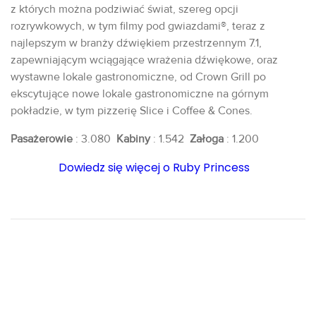
z których można podziwiać świat, szereg opcji
rozrywkowych, w tym filmy pod gwiazdami®, teraz z
najlepszym w branży dźwiękiem przestrzennym 7.1,
zapewniającym wciągające wrażenia dźwiękowe, oraz
wystawne lokale gastronomiczne, od Crown Grill po
ekscytujące nowe lokale gastronomiczne na górnym
pokładzie, w tym pizzerię Slice i Coffee & Cones.
Pasażerowie
: 3.080
Kabiny
: 1.542
Załoga
: 1.200
Dowiedz się więcej o Ruby Princess