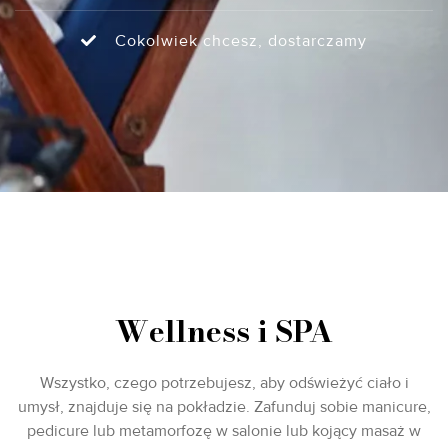
Cokolwiek chcesz, dostarczamy
Wellness i SPA
Wszystko, czego potrzebujesz, aby odświeżyć ciało i
umysł, znajduje się na pokładzie. Zafunduj sobie manicure,
pedicure lub metamorfozę w salonie lub kojący masaż w