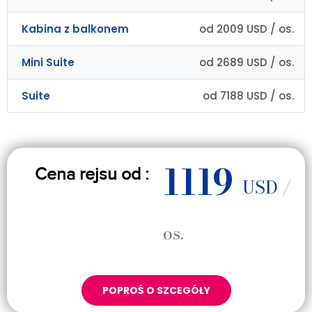
Kabina z balkonem
od 2009 USD / os.
Mini Suite
od 2689 USD / os.
Suite
od 7188 USD / os.
1119
Cena rejsu od :
USD
/
os.
POPROŚ O SZCEGÓŁY