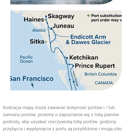
Ilustracja mapy może zawierać kolejność portów i / lub
zamiany portów, prosimy o zapoznanie się z listą planów
podróży, aby uzyskać rzeczywistą listę portów. godziny
przybycia i wypłynięcia z portu są przybliżone i mogą ulec