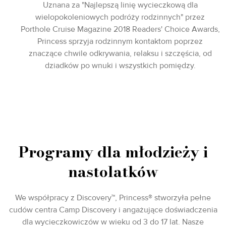
Uznana za "Najlepszą linię wycieczkową dla
wielopokoleniowych podróży rodzinnych" przez
Porthole Cruise Magazine 2018 Readers' Choice Awards,
Princess sprzyja rodzinnym kontaktom poprzez
znaczące chwile odkrywania, relaksu i szczęścia, od
dziadków po wnuki i wszystkich pomiędzy.
Programy dla młodzieży i
nastolatków
We współpracy z Discovery™, Princess® stworzyła pełne
cudów centra Camp Discovery i angażujące doświadczenia
dla wycieczkowiczów w wieku od 3 do 17 lat. Nasze