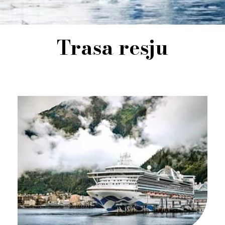
Trasa resju