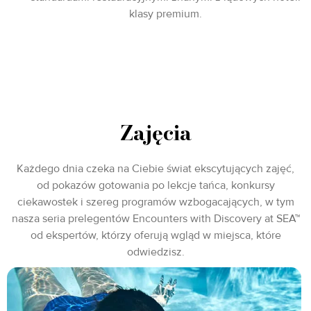
klasy premium.
Zajęcia
Każdego dnia czeka na Ciebie świat ekscytujących zajęć,
od pokazów gotowania po lekcje tańca, konkursy
ciekawostek i szereg programów wzbogacających, w tym
nasza seria prelegentów Encounters with Discovery at SEA™
od ekspertów, którzy oferują wgląd w miejsca, które
odwiedzisz.