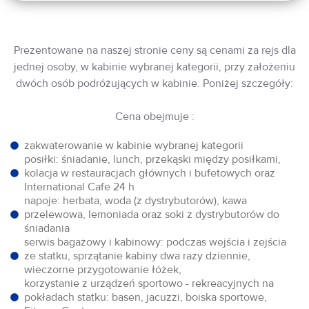
Prezentowane na naszej stronie ceny są cenami za rejs dla
jednej osoby, w kabinie wybranej kategorii, przy założeniu
dwóch osób podróżujących w kabinie. Poniżej szczegóły:
Cena obejmuje :
zakwaterowanie w kabinie wybranej kategorii
posiłki: śniadanie, lunch, przekąski między posiłkami,
kolacja w restauracjach głównych i bufetowych oraz
International Cafe 24 h
napoje: herbata, woda (z dystrybutorów), kawa
przelewowa, lemoniada oraz soki z dystrybutorów do
śniadania
serwis bagażowy i kabinowy: podczas wejścia i zejścia
ze statku, sprzątanie kabiny dwa razy dziennie,
wieczorne przygotowanie łóżek,
korzystanie z urządzeń sportowo - rekreacyjnych na
pokładach statku: basen, jacuzzi, boiska sportowe,