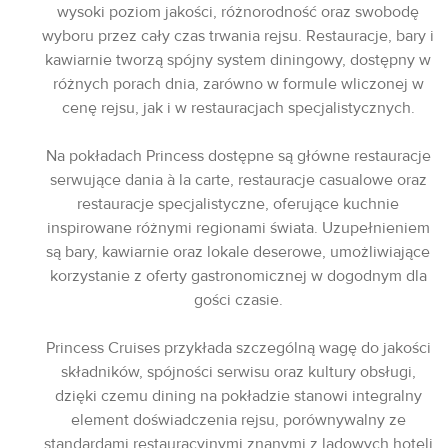
wysoki poziom jakości, różnorodność oraz swobodę
wyboru przez cały czas trwania rejsu. Restauracje, bary i
kawiarnie tworzą spójny system diningowy, dostępny w
różnych porach dnia, zarówno w formule wliczonej w
cenę rejsu, jak i w restauracjach specjalistycznych.
Na pokładach Princess dostępne są główne restauracje
serwujące dania à la carte, restauracje casualowe oraz
restauracje specjalistyczne, oferujące kuchnie
inspirowane różnymi regionami świata. Uzupełnieniem
są bary, kawiarnie oraz lokale deserowe, umożliwiające
korzystanie z oferty gastronomicznej w dogodnym dla
gości czasie.
Princess Cruises przykłada szczególną wagę do jakości
składników, spójności serwisu oraz kultury obsługi,
dzięki czemu dining na pokładzie stanowi integralny
element doświadczenia rejsu, porównywalny ze
standardami restauracyjnymi znanymi z lądowych hoteli