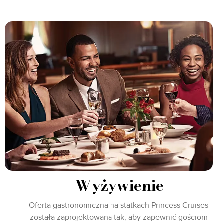
Wyżywienie
Oferta gastronomiczna na statkach Princess Cruises
została zaprojektowana tak, aby zapewnić gościom