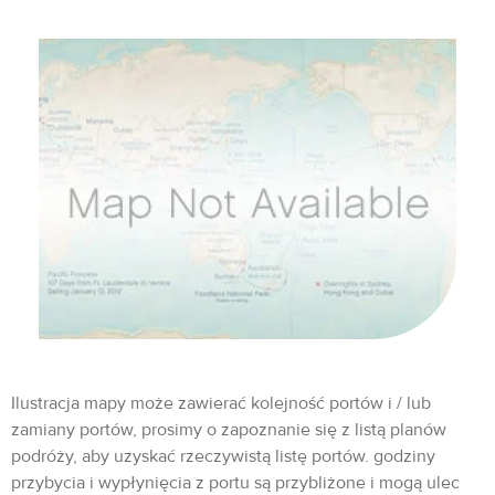
Ilustracja mapy może zawierać kolejność portów i / lub
zamiany portów, prosimy o zapoznanie się z listą planów
podróży, aby uzyskać rzeczywistą listę portów. godziny
przybycia i wypłynięcia z portu są przybliżone i mogą ulec