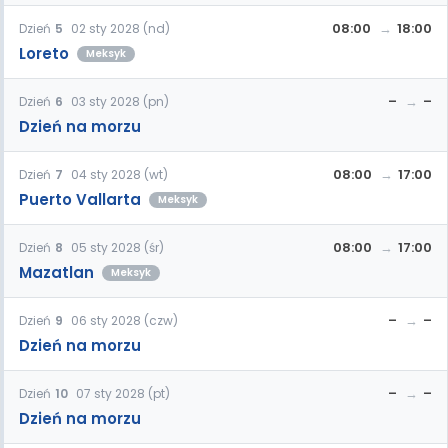
08:00
18:00
Dzień
5
02 sty 2028 (nd)
Loreto
Meksyk
–
–
Dzień
6
03 sty 2028 (pn)
Dzień na morzu
08:00
17:00
Dzień
7
04 sty 2028 (wt)
Puerto Vallarta
Meksyk
08:00
17:00
Dzień
8
05 sty 2028 (śr)
Mazatlan
Meksyk
–
–
Dzień
9
06 sty 2028 (czw)
Dzień na morzu
–
–
Dzień
10
07 sty 2028 (pt)
Dzień na morzu