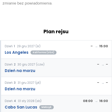
zmianie bez powiadomienia.
Plan rejsu
–
15:00
Dzień
1
29 gru 2027 (śr)
Los Angeles
Kalifornia (USA)
–
–
Dzień
2
30 gru 2027 (czw)
Dzień na morzu
–
–
Dzień
3
31 gru 2027 (pt)
Dzień na morzu
08:00
16:00
Dzień
4
01 sty 2028 (sb)
Cabo San Lucas
Meksyk