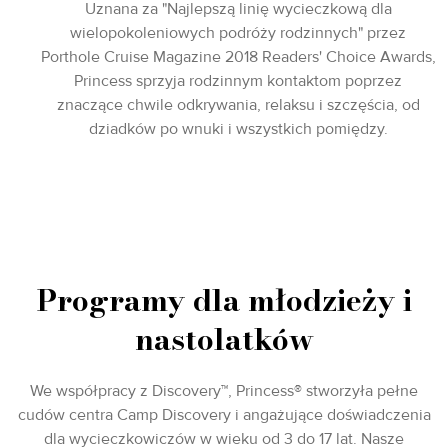
Uznana za "Najlepszą linię wycieczkową dla
wielopokoleniowych podróży rodzinnych" przez
Porthole Cruise Magazine 2018 Readers' Choice Awards,
Princess sprzyja rodzinnym kontaktom poprzez
znaczące chwile odkrywania, relaksu i szczęścia, od
dziadków po wnuki i wszystkich pomiędzy.
Programy dla młodzieży i
nastolatków
We współpracy z Discovery™, Princess® stworzyła pełne
cudów centra Camp Discovery i angażujące doświadczenia
dla wycieczkowiczów w wieku od 3 do 17 lat. Nasze