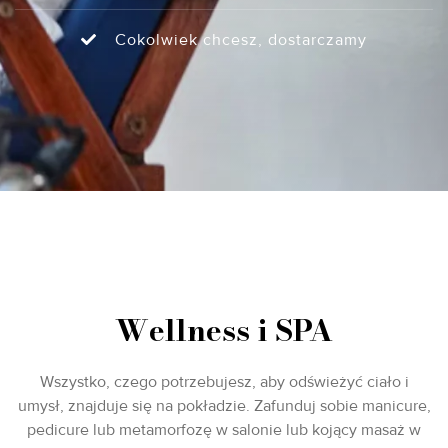
Cokolwiek chcesz, dostarczamy
Wellness i SPA
Wszystko, czego potrzebujesz, aby odświeżyć ciało i
umysł, znajduje się na pokładzie. Zafunduj sobie manicure,
pedicure lub metamorfozę w salonie lub kojący masaż w