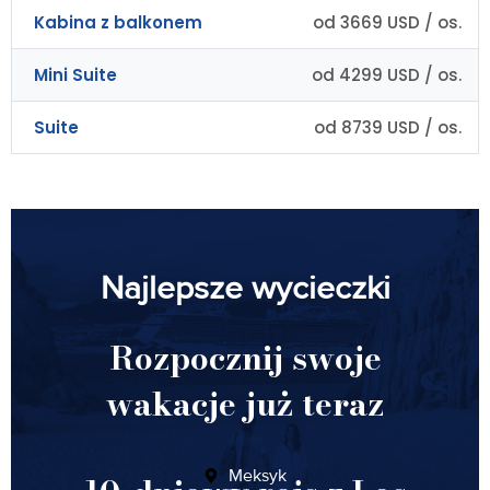
Kabina z balkonem
od 3669 USD / os.
Mini Suite
od 4299 USD / os.
Suite
od 8739 USD / os.
Najlepsze wycieczki
Rozpocznij swoje
wakacje już teraz
Meksyk