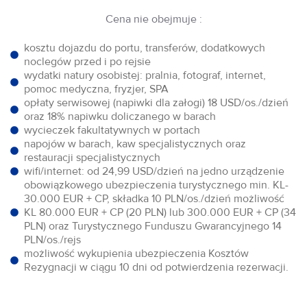
Cena nie obejmuje :
kosztu dojazdu do portu, transferów, dodatkowych
noclegów przed i po rejsie
wydatki natury osobistej: pralnia, fotograf, internet,
pomoc medyczna, fryzjer, SPA
opłaty serwisowej (napiwki dla załogi) 18 USD/os./dzień
oraz 18% napiwku doliczanego w barach
wycieczek fakultatywnych w portach
napojów w barach, kaw specjalistycznych oraz
restauracji specjalistycznych
wifi/internet: od 24,99 USD/dzień na jedno urządzenie
obowiązkowego ubezpieczenia turystycznego min. KL-
30.000 EUR + CP, składka 10 PLN/os./dzień możliwość
KL 80.000 EUR + CP (20 PLN) lub 300.000 EUR + CP (34
PLN) oraz Turystycznego Funduszu Gwarancyjnego 14
PLN/os./rejs
możliwość wykupienia ubezpieczenia Kosztów
Rezygnacji w ciągu 10 dni od potwierdzenia rezerwacji.