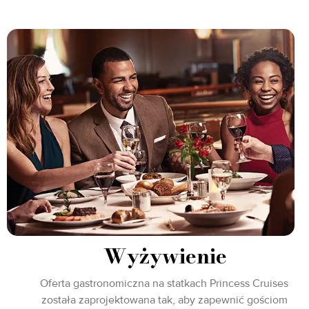
Wyżywienie
Oferta gastronomiczna na statkach Princess Cruises
została zaprojektowana tak, aby zapewnić gościom