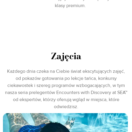
klasy premium.
Zajęcia
Każdego dnia czeka na Ciebie świat ekscytujących zajęć,
od pokazów gotowania po lekcje tańca, konkursy
ciekawostek i szereg programów wzbogacających, w tym
nasza seria prelegentów Encounters with Discovery at SEA™
od ekspertów, którzy oferują wgląd w miejsca, które
odwiedzisz.