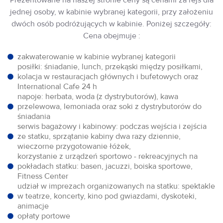
jednej osoby, w kabinie wybranej kategorii, przy założeniu
dwóch osób podróżujących w kabinie. Poniżej szczegóły:
Cena obejmuje :
zakwaterowanie w kabinie wybranej kategorii
posiłki: śniadanie, lunch, przekąski między posiłkami,
kolacja w restauracjach głównych i bufetowych oraz
International Cafe 24 h
napoje: herbata, woda (z dystrybutorów), kawa
przelewowa, lemoniada oraz soki z dystrybutorów do
śniadania
serwis bagażowy i kabinowy: podczas wejścia i zejścia
ze statku, sprzątanie kabiny dwa razy dziennie,
wieczorne przygotowanie łóżek,
korzystanie z urządzeń sportowo - rekreacyjnych na
pokładach statku: basen, jacuzzi, boiska sportowe,
Fitness Center
udział w imprezach organizowanych na statku: spektakle
w teatrze, koncerty, kino pod gwiazdami, dyskoteki,
animacje
opłaty portowe