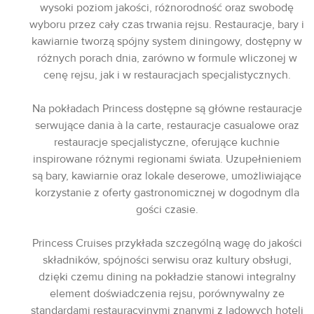
wysoki poziom jakości, różnorodność oraz swobodę
wyboru przez cały czas trwania rejsu. Restauracje, bary i
kawiarnie tworzą spójny system diningowy, dostępny w
różnych porach dnia, zarówno w formule wliczonej w
cenę rejsu, jak i w restauracjach specjalistycznych.
Na pokładach Princess dostępne są główne restauracje
serwujące dania à la carte, restauracje casualowe oraz
restauracje specjalistyczne, oferujące kuchnie
inspirowane różnymi regionami świata. Uzupełnieniem
są bary, kawiarnie oraz lokale deserowe, umożliwiające
korzystanie z oferty gastronomicznej w dogodnym dla
gości czasie.
Princess Cruises przykłada szczególną wagę do jakości
składników, spójności serwisu oraz kultury obsługi,
dzięki czemu dining na pokładzie stanowi integralny
element doświadczenia rejsu, porównywalny ze
standardami restauracyjnymi znanymi z lądowych hoteli