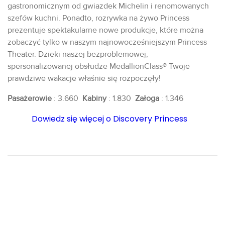
gastronomicznym od gwiazdek Michelin i renomowanych
szefów kuchni. Ponadto, rozrywka na żywo Princess
prezentuje spektakularne nowe produkcje, które można
zobaczyć tylko w naszym najnowocześniejszym Princess
Theater. Dzięki naszej bezproblemowej,
spersonalizowanej obsłudze MedallionClass® Twoje
prawdziwe wakacje właśnie się rozpoczęły!
Pasażerowie
: 3.660
Kabiny
: 1.830
Załoga
: 1.346
Dowiedz się więcej o Discovery Princess