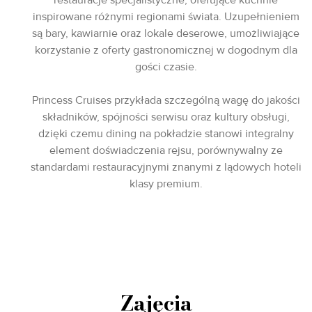
restauracje specjalistyczne, oferujące kuchnie
inspirowane różnymi regionami świata. Uzupełnieniem
są bary, kawiarnie oraz lokale deserowe, umożliwiające
korzystanie z oferty gastronomicznej w dogodnym dla
gości czasie.
Princess Cruises przykłada szczególną wagę do jakości
składników, spójności serwisu oraz kultury obsługi,
dzięki czemu dining na pokładzie stanowi integralny
element doświadczenia rejsu, porównywalny ze
standardami restauracyjnymi znanymi z lądowych hoteli
klasy premium.
Zajęcia