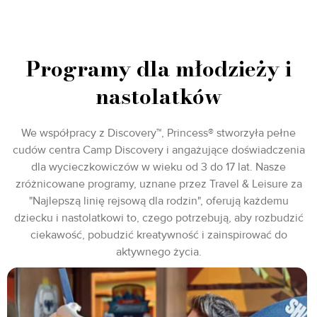
Programy dla młodzieży i
nastolatków
We współpracy z Discovery™, Princess® stworzyła pełne
cudów centra Camp Discovery i angażujące doświadczenia
dla wycieczkowiczów w wieku od 3 do 17 lat. Nasze
zróżnicowane programy, uznane przez Travel & Leisure za
"Najlepszą linię rejsową dla rodzin", oferują każdemu
dziecku i nastolatkowi to, czego potrzebują, aby rozbudzić
ciekawość, pobudzić kreatywność i zainspirować do
aktywnego życia.