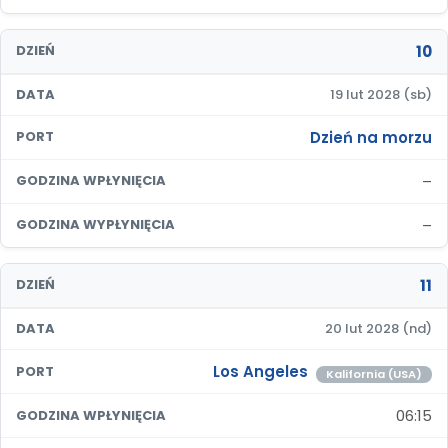
10
DZIEŃ
DATA
19 lut 2028 (sb)
Dzień na morzu
PORT
–
GODZINA WPŁYNIĘCIA
–
GODZINA WYPŁYNIĘCIA
11
DZIEŃ
DATA
20 lut 2028 (nd)
Los Angeles
PORT
Kalifornia (USA)
06:15
GODZINA WPŁYNIĘCIA