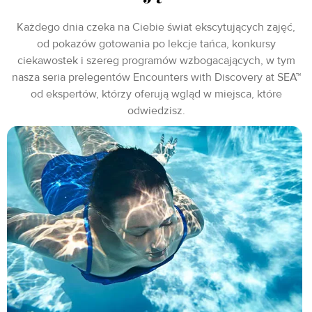
Każdego dnia czeka na Ciebie świat ekscytujących zajęć,
od pokazów gotowania po lekcje tańca, konkursy
ciekawostek i szereg programów wzbogacających, w tym
nasza seria prelegentów Encounters with Discovery at SEA™
od ekspertów, którzy oferują wgląd w miejsca, które
odwiedzisz.