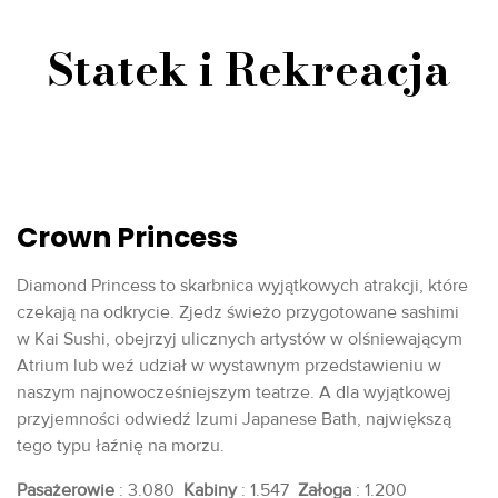
Statek i Rekreacja
Crown Princess
Diamond Princess to skarbnica wyjątkowych atrakcji, które
czekają na odkrycie. Zjedz świeżo przygotowane sashimi
w Kai Sushi, obejrzyj ulicznych artystów w olśniewającym
Atrium lub weź udział w wystawnym przedstawieniu w
naszym najnowocześniejszym teatrze. A dla wyjątkowej
przyjemności odwiedź Izumi Japanese Bath, największą
tego typu łaźnię na morzu.
Pasażerowie
: 3.080
Kabiny
: 1.547
Załoga
: 1.200