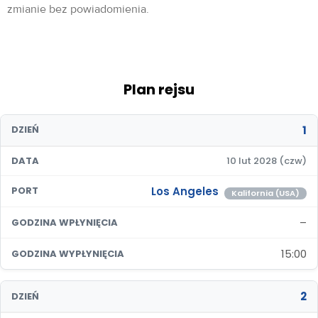
zmianie bez powiadomienia.
Plan rejsu
1
DZIEŃ
DATA
10 lut 2028 (czw)
Los Angeles
PORT
Kalifornia (USA)
–
GODZINA WPŁYNIĘCIA
15:00
GODZINA WYPŁYNIĘCIA
2
DZIEŃ