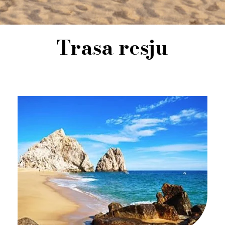
Trasa resju