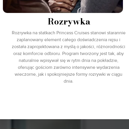
Rozrywka
Rozrywka na statkach Princess Cruises stanowi starannie
zaplanowany element całego doświadczenia rejsu i
została zaprojektowana z myślą o jakości, różnorodności
oraz komforcie odbioru. Program tworzony jest tak, aby
naturalnie wpisywał się w rytm dnia na pokładzie,
oferując gościom zarówno intensywne wydarzenia
wieczorne, jak i spokojniejsze formy rozrywki w ciągu
dnia.