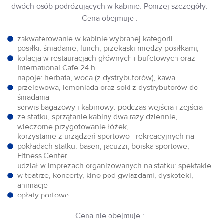
dwóch osób podróżujących w kabinie. Poniżej szczegóły:
Cena obejmuje :
zakwaterowanie w kabinie wybranej kategorii
posiłki: śniadanie, lunch, przekąski między posiłkami,
kolacja w restauracjach głównych i bufetowych oraz
International Cafe 24 h
napoje: herbata, woda (z dystrybutorów), kawa
przelewowa, lemoniada oraz soki z dystrybutorów do
śniadania
serwis bagażowy i kabinowy: podczas wejścia i zejścia
ze statku, sprzątanie kabiny dwa razy dziennie,
wieczorne przygotowanie łóżek,
korzystanie z urządzeń sportowo - rekreacyjnych na
pokładach statku: basen, jacuzzi, boiska sportowe,
Fitness Center
udział w imprezach organizowanych na statku: spektakle
w teatrze, koncerty, kino pod gwiazdami, dyskoteki,
animacje
opłaty portowe
Cena nie obejmuje :