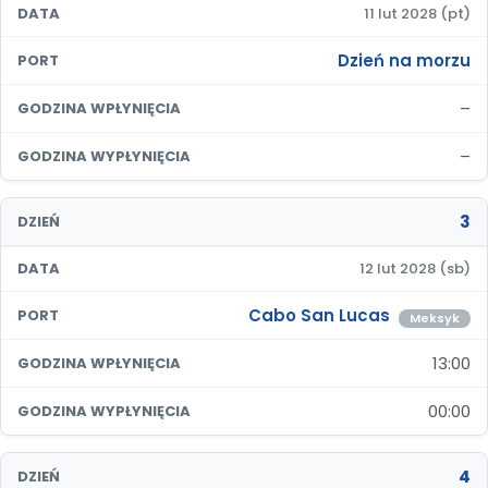
DATA
11 lut 2028 (pt)
Dzień na morzu
PORT
–
GODZINA WPŁYNIĘCIA
–
GODZINA WYPŁYNIĘCIA
3
DZIEŃ
DATA
12 lut 2028 (sb)
Cabo San Lucas
PORT
Meksyk
13:00
GODZINA WPŁYNIĘCIA
00:00
GODZINA WYPŁYNIĘCIA
4
DZIEŃ