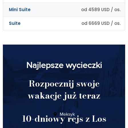
Mini Suite
od 4589 USD / os.
Suite
od 6669 USD / os.
Najlepsze wycieczki
Rozpocznij swoje
wakacje już teraz
Meksyk
10-dniowy rejs z Los