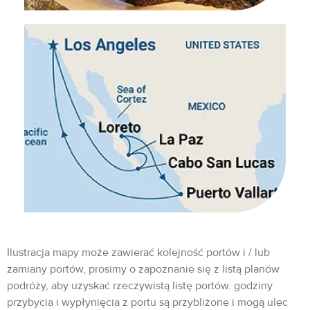
Ilustracja mapy może zawierać kolejność portów i / lub
zamiany portów, prosimy o zapoznanie się z listą planów
podróży, aby uzyskać rzeczywistą listę portów. godziny
przybycia i wypłynięcia z portu są przybliżone i mogą ulec