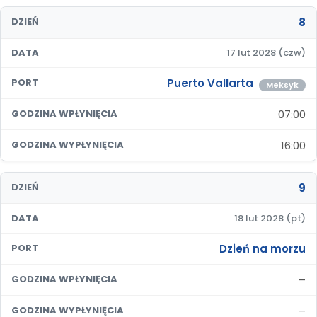
8
DZIEŃ
DATA
17 lut 2028 (czw)
Puerto Vallarta
PORT
Meksyk
07:00
GODZINA WPŁYNIĘCIA
16:00
GODZINA WYPŁYNIĘCIA
9
DZIEŃ
DATA
18 lut 2028 (pt)
Dzień na morzu
PORT
–
GODZINA WPŁYNIĘCIA
–
GODZINA WYPŁYNIĘCIA