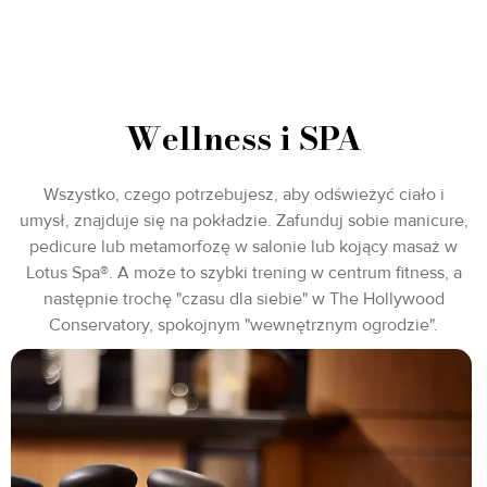
Wellness i SPA
Wszystko, czego potrzebujesz, aby odświeżyć ciało i
umysł, znajduje się na pokładzie. Zafunduj sobie manicure,
pedicure lub metamorfozę w salonie lub kojący masaż w
Lotus Spa®. A może to szybki trening w centrum fitness, a
następnie trochę "czasu dla siebie" w The Hollywood
Conservatory, spokojnym "wewnętrznym ogrodzie".