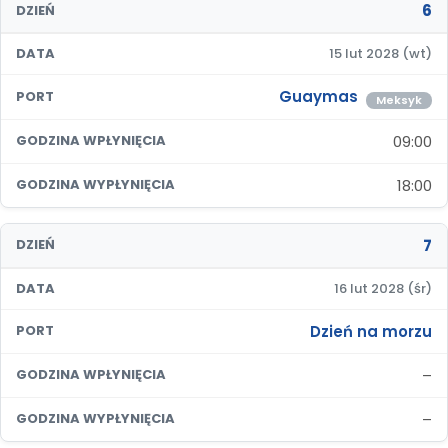
6
DZIEŃ
DATA
15 lut 2028 (wt)
Guaymas
PORT
Meksyk
09:00
GODZINA WPŁYNIĘCIA
18:00
GODZINA WYPŁYNIĘCIA
7
DZIEŃ
DATA
16 lut 2028 (śr)
Dzień na morzu
PORT
–
GODZINA WPŁYNIĘCIA
–
GODZINA WYPŁYNIĘCIA