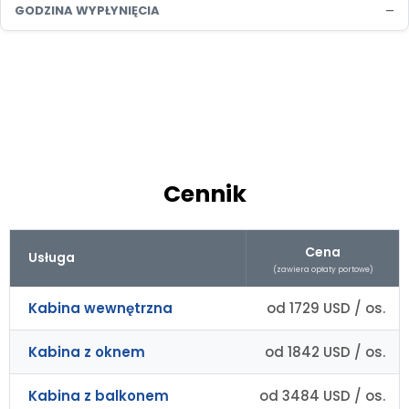
–
GODZINA WYPŁYNIĘCIA
Cennik
Cena
Usługa
(zawiera opłaty portowe)
Kabina wewnętrzna
od 1729 USD / os.
Kabina z oknem
od 1842 USD / os.
Kabina z balkonem
od 3484 USD / os.