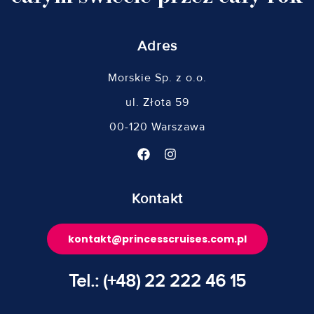
Adres
Morskie Sp. z o.o.
ul. Złota 59
00-120 Warszawa
Kontakt
kontakt@princesscruises.com.pl
Tel.: (+48) 22 222 46 15