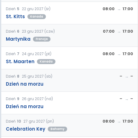
08:00
17:00
Dzień
5
22 gru 2027 (śr)
St. Kitts
Kanada
07:00
17:00
Dzień
6
23 gru 2027 (czw)
Martynika
Francja
08:00
17:00
Dzień
7
24 gru 2027 (pt)
St. Maarten
Kanada
–
–
Dzień
8
25 gru 2027 (sb)
Dzień na morzu
–
–
Dzień
9
26 gru 2027 (nd)
Dzień na morzu
08:00
17:00
Dzień
10
27 gru 2027 (pn)
Celebration Key
Bahamy