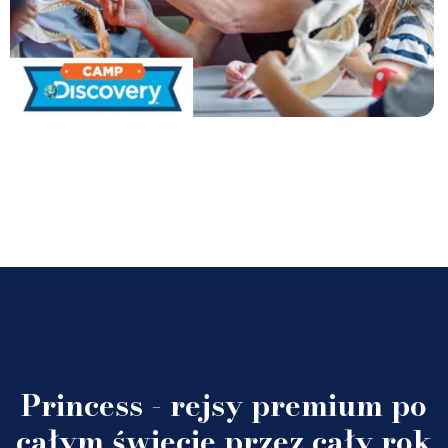
Princess - rejsy premium po
całym świecie przez cały rok