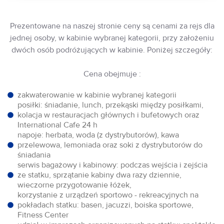
Prezentowane na naszej stronie ceny są cenami za rejs dla
jednej osoby, w kabinie wybranej kategorii, przy założeniu
dwóch osób podróżujących w kabinie. Poniżej szczegóły:
Cena obejmuje :
zakwaterowanie w kabinie wybranej kategorii
posiłki: śniadanie, lunch, przekąski między posiłkami,
kolacja w restauracjach głównych i bufetowych oraz
International Cafe 24 h
napoje: herbata, woda (z dystrybutorów), kawa
przelewowa, lemoniada oraz soki z dystrybutorów do
śniadania
serwis bagażowy i kabinowy: podczas wejścia i zejścia
ze statku, sprzątanie kabiny dwa razy dziennie,
wieczorne przygotowanie łóżek,
korzystanie z urządzeń sportowo - rekreacyjnych na
pokładach statku: basen, jacuzzi, boiska sportowe,
Fitness Center