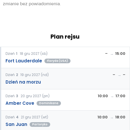
zmianie bez powiadomienia.
Plan rejsu
–
15:00
Dzień
1
18 gru 2027 (sb)
Fort Lauderdale
Floryda (USA)
–
–
Dzień
2
19 gru 2027 (nd)
Dzień na morzu
10:00
17:00
Dzień
3
20 gru 2027 (pn)
Amber Cove
Dominikana
10:00
18:00
Dzień
4
21 gru 2027 (wt)
San Juan
Portoryko