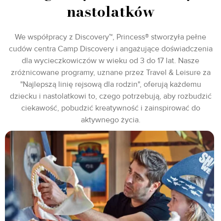
nastolatków
We współpracy z Discovery™, Princess® stworzyła pełne
cudów centra Camp Discovery i angażujące doświadczenia
dla wycieczkowiczów w wieku od 3 do 17 lat. Nasze
zróżnicowane programy, uznane przez Travel & Leisure za
"Najlepszą linię rejsową dla rodzin", oferują każdemu
dziecku i nastolatkowi to, czego potrzebują, aby rozbudzić
ciekawość, pobudzić kreatywność i zainspirować do
aktywnego życia.