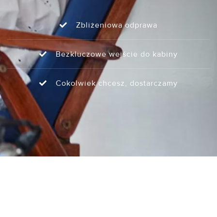
Zbliżeniowa odprawa
Bezkluczowe wejście do kabiny
Cokolwiek chcesz, dostarczamy