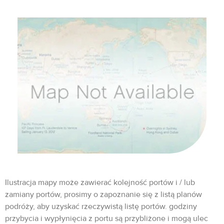
Ilustracja mapy może zawierać kolejność portów i / lub
zamiany portów, prosimy o zapoznanie się z listą planów
podróży, aby uzyskać rzeczywistą listę portów. godziny
przybycia i wypłynięcia z portu są przybliżone i mogą ulec