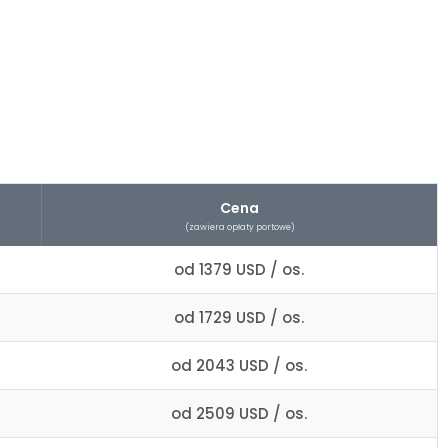
Cena
(zawiera opłaty portowe)
od 1379 USD / os.
od 1729 USD / os.
od 2043 USD / os.
od 2509 USD / os.