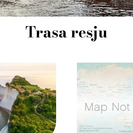
Trasa resju