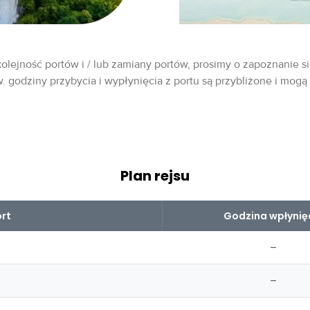
olejność portów i / lub zamiany portów, prosimy o zapoznanie si
w. godziny przybycia i wypłynięcia z portu są przybliżone i mogą
Plan rejsu
rt
Godzina wpłynię
–
–