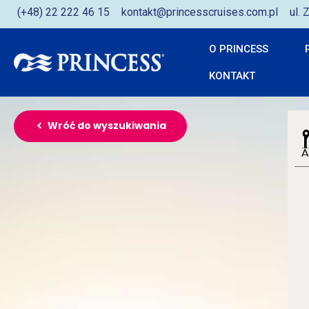
(+48) 22 222 46 15
kontakt@princesscruises.com.pl
ul.
O PRINCESS
KONTAKT
Wróć do wyszukiwania
A