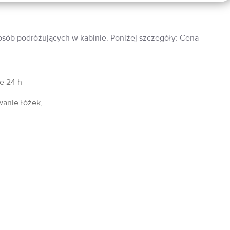
 osób podróżujących w kabinie. Poniżej szczegóły: Cena
fe 24 h
wanie łóżek,