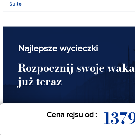
Suite
Najlepsze wycieczki
Rozpocznij swoje waka
już teraz
137
Cena rejsu od :