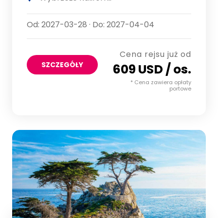
Od: 2027-03-28 · Do: 2027-04-04
Cena rejsu już od
SZCZEGÓŁY
609 USD / os.
* Cena zawiera opłaty
portowe