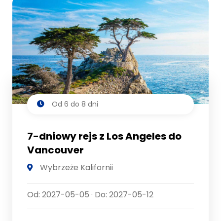
Od 6 do 8 dni
7-dniowy rejs z Los Angeles do
Vancouver
Wybrzeże Kalifornii
Od: 2027-05-05 · Do: 2027-05-12