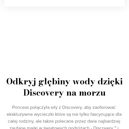
Odkryj głębiny wody dzięki
Discovery na morzu
Princess połączyła siły z Discovery, aby zaoferować
ekskluzywne wycieczki które są nie tylko fascynujące dla
całej rodziny, ale także polecane przez dwie najbardziej
zaufane marki w światowych podróżach - Discovery ™ i