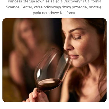
Princess oferuje również zajęcia Discovery™ i California
Science Center, które odkrywają dziką przyrodę, historię i
parki narodowe Kalifornii.