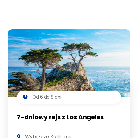
Od 6 do 8 dni
7-dniowy rejs z Los Angeles
Wybrzeże Kalifornii