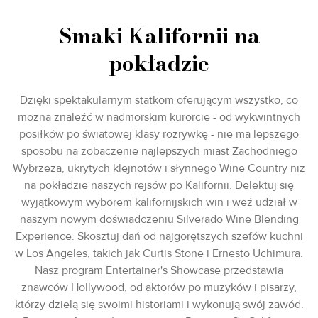
Smaki Kalifornii na
pokładzie
Dzięki spektakularnym statkom oferującym wszystko, co
można znaleźć w nadmorskim kurorcie - od wykwintnych
posiłków po światowej klasy rozrywkę - nie ma lepszego
sposobu na zobaczenie najlepszych miast Zachodniego
Wybrzeża, ukrytych klejnotów i słynnego Wine Country niż
na pokładzie naszych rejsów po Kalifornii. Delektuj się
wyjątkowym wyborem kalifornijskich win i weź udział w
naszym nowym doświadczeniu Silverado Wine Blending
Experience. Skosztuj dań od najgorętszych szefów kuchni
w Los Angeles, takich jak Curtis Stone i Ernesto Uchimura.
Nasz program Entertainer's Showcase przedstawia
znawców Hollywood, od aktorów po muzyków i pisarzy,
którzy dzielą się swoimi historiami i wykonują swój zawód.