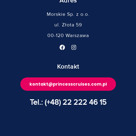
Adres
Morskie Sp. z o.o.
ul. Złota 59
00-120 Warszawa
Kontakt
kontakt@princesscruises.com.pl
Tel.: (+48) 22 222 46 15