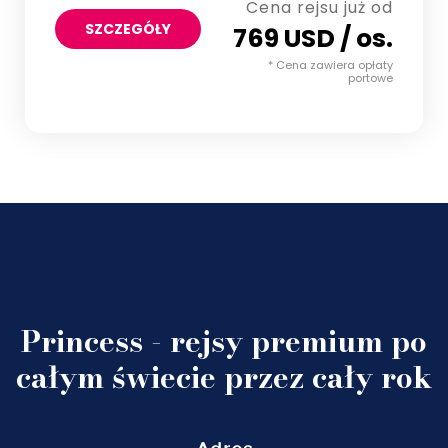
Cena rejsu już od
SZCZEGÓŁY
769 USD / os.
* Cena zawiera opłaty
portowe
Princess - rejsy premium po
całym świecie przez cały rok