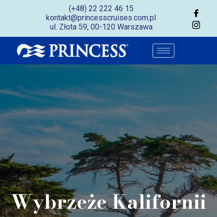
(+48) 22 222 46 15
kontakt@princesscruises.com.pl
ul. Złota 59, 00-120 Warszawa
Wybrzeże Kalifornii