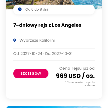
Od 6 do 8 dni
7-dniowy rejs z Los Angeles
Wybrzeże Kalifornii
Od: 2027-10-24 · Do: 2027-10-31
Cena rejsu już od
SZCZEGÓŁY
969 USD / os.
* Cena zawiera opłaty
portowe