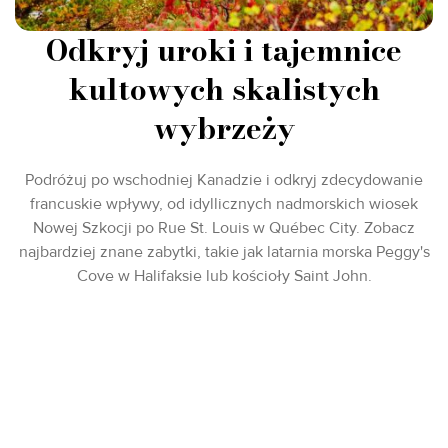
Odkryj uroki i tajemnice
kultowych skalistych
wybrzeży
Podróżuj po wschodniej Kanadzie i odkryj zdecydowanie
francuskie wpływy, od idyllicznych nadmorskich wiosek
Nowej Szkocji po Rue St. Louis w Québec City. Zobacz
najbardziej znane zabytki, takie jak latarnia morska Peggy's
Cove w Halifaksie lub kościoły Saint John.