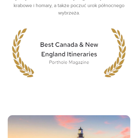
krabowe i homary, a także poczuć urok północnego
wybrzeża.