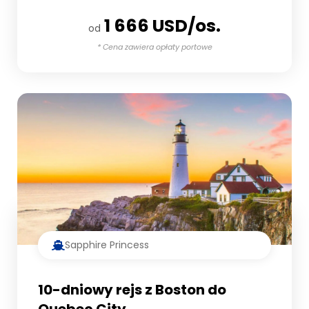
1 666 USD/os.
od
* Cena zawiera opłaty portowe
Sapphire Princess
10-dniowy rejs z Boston do