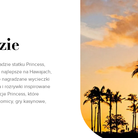
zie
dzie statku Princess,
o najlepsze na Hawajach,
ie nagradzane wycieczki
 i rozrywki inspirowane
cje Princess, które
komicy, gry kasynowe,