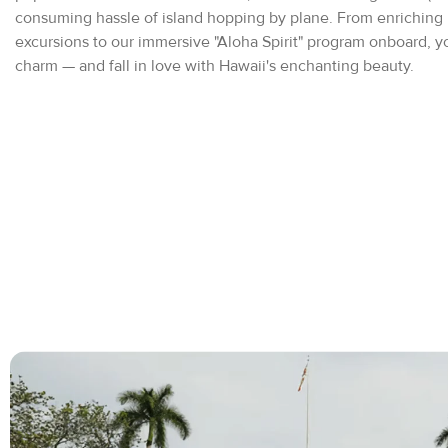
consuming hassle of island hopping by plane. From enriching
excursions to our immersive "Aloha Spirit" program onboard, yo
charm — and fall in love with Hawaii's enchanting beauty.