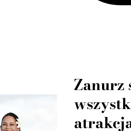
Zanurz 
wszystk
atrakcj