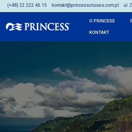
(+48) 22 222 46 15
kontakt@princesscruises.com.pl
ul.
O PRINCESS
KONTAKT