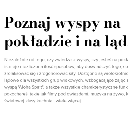
Poznaj wyspy na
pokładzie i na ląd
Niezależnie od tego, czy zwiedzasz wyspy, czy jesteś na pokła
istnieje niezliczona ilość sposobów, aby doświadczyć tego, c
zrelaksować się i zregenerować siły. Dostępne są wielokrotn
lądowe dla wszystkich grup wiekowych, wzbogacające zajęcia
wyspą "Aloha Spirit", a także wszystkie charakterystyczne funk
pokochałeś, takie jak filmy pod gwiazdami, muzyka na żywo, 
światowej klasy kuchnia i wiele więcej.