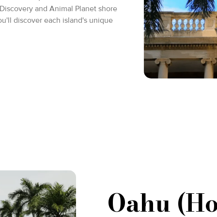
 Discovery and Animal Planet shore
u'll discover each island's unique
Oahu (Ho