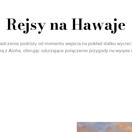
Rejsy na Hawaje
adczenie podróży od momentu wejścia na pokład statku wycie
erą z Aloha, oferując odurzające połączenie przygody na wyspie i