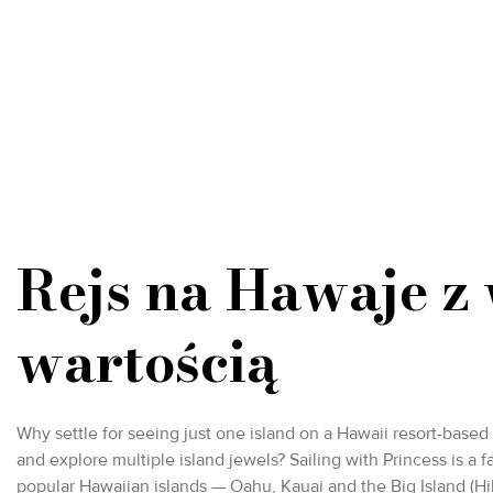
Rejs na Hawaje z
wartością
Why settle for seeing just one island on a Hawaii resort-based
and explore multiple island jewels? Sailing with Princess is a fa
popular Hawaiian islands — Oahu, Kauai and the Big Island (Hi