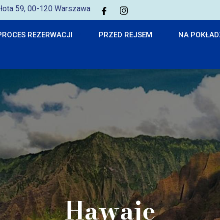
 Złota 59, 00-120 Warszawa
PROCES REZERWACJI
PRZED REJSEM
NA POKŁAD
Hawaje