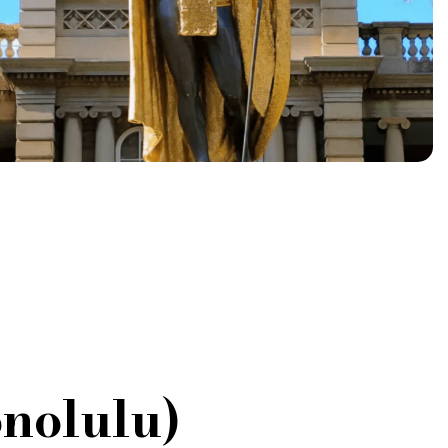
nolulu)