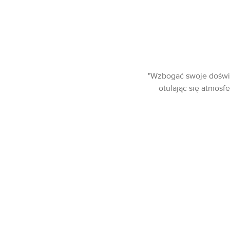
"Wzbogać swoje doświ
otulając się atmosf