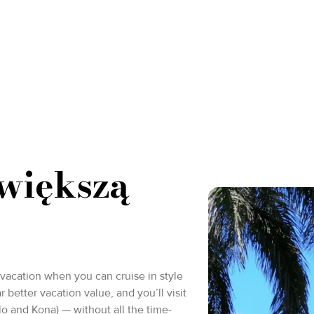
 większą
 vacation when you can cruise in style
r better vacation value, and you’ll visit
lo and Kona) — without all the time-