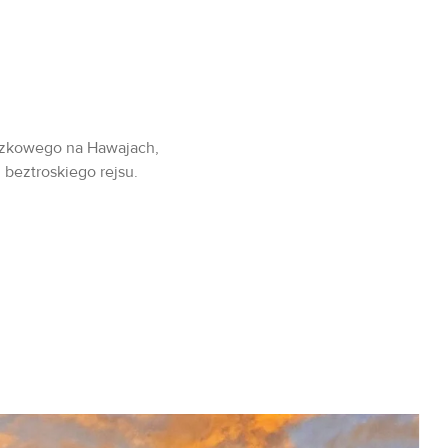
czkowego na Hawajach,
 beztroskiego rejsu.