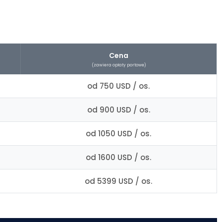
Cena
(zawiera opłaty portowe)
od 750 USD / os.
od 900 USD / os.
od 1050 USD / os.
od 1600 USD / os.
od 5399 USD / os.