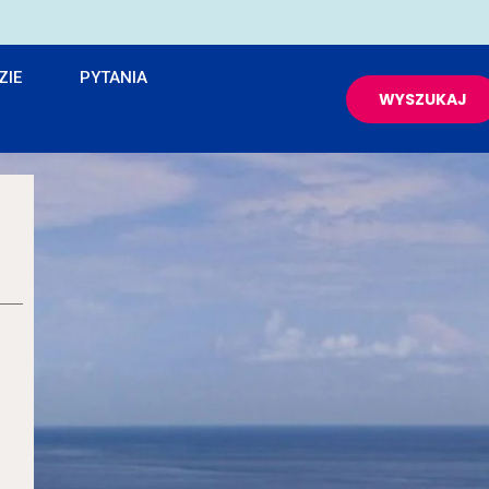
ZIE
PYTANIA
WYSZUKAJ