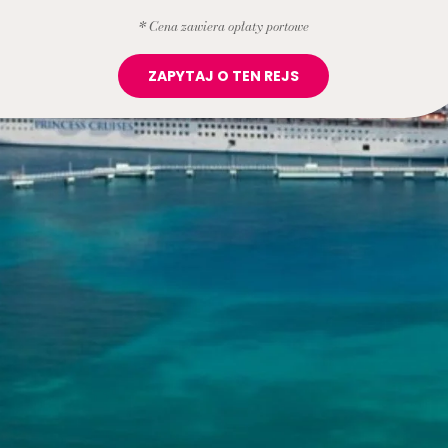
* Cena zawiera opłaty portowe
ZAPYTAJ O TEN REJS