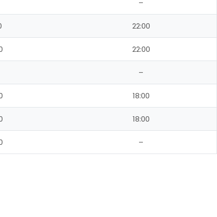
–
0
22:00
0
22:00
–
0
18:00
0
18:00
0
–