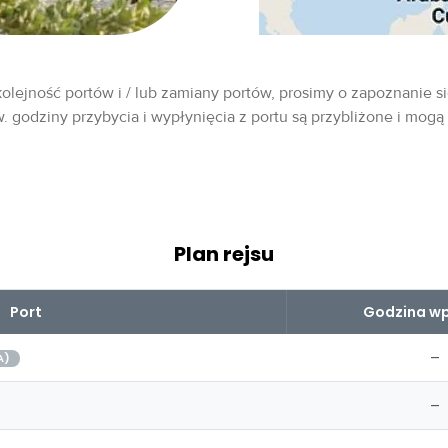
olejność portów i / lub zamiany portów, prosimy o zapoznanie si
w. godziny przybycia i wypłynięcia z portu są przybliżone i mogą
Plan rejsu
Port
Godzina wp
–
A)
–