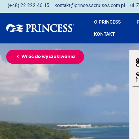
(+48) 22 222 46 15
kontakt@princesscruises.com.pl
ul.
O PRINCESS
KONTAKT
Wróć do wyszukiwania
F