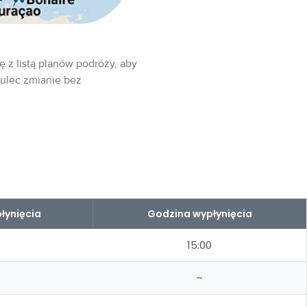
ę z listą planów podróży, aby
 ulec zmianie bez
łynięcia
Godzina wypłynięcia
15:00
–